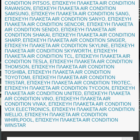
CONDITION PITSOS
,
ΕΠΙΣΚΕΥΗ ΠΛΑΚΕΤΑ AIR CONDITION
RAVANSON
,
ΕΠΙΣΚΕΥΗ ΠΛΑΚΕΤΑ AIR CONDITION
SAMSUNG
,
ΕΠΙΣΚΕΥΗ ΠΛΑΚΕΤΑ AIR CONDITION SANG
,
ΕΠΙΣΚΕΥΗ ΠΛΑΚΕΤΑ AIR CONDITION SANYO
,
ΕΠΙΣΚΕΥΗ
ΠΛΑΚΕΤΑ AIR CONDITION SENCOR
,
ΕΠΙΣΚΕΥΗ ΠΛΑΚΕΤΑ
AIR CONDITION SENDO
,
ΕΠΙΣΚΕΥΗ ΠΛΑΚΕΤΑ AIR
CONDITION SHAKAI
,
ΕΠΙΣΚΕΥΗ ΠΛΑΚΕΤΑ AIR CONDITION
SHARP
,
ΕΠΙΣΚΕΥΗ ΠΛΑΚΕΤΑ AIR CONDITION SINGER
,
ΕΠΙΣΚΕΥΗ ΠΛΑΚΕΤΑ AIR CONDITION SKYLINE
,
ΕΠΙΣΚΕΥΗ
ΠΛΑΚΕΤΑ AIR CONDITION SKYWORTH
,
ΕΠΙΣΚΕΥΗ
ΠΛΑΚΕΤΑ AIR CONDITION TCL
,
ΕΠΙΣΚΕΥΗ ΠΛΑΚΕΤΑ AIR
CONDITION TESLA
,
ΕΠΙΣΚΕΥΗ ΠΛΑΚΕΤΑ AIR CONDITION
THOMSON
,
ΕΠΙΣΚΕΥΗ ΠΛΑΚΕΤΑ AIR CONDITION
TOSHIBA
,
ΕΠΙΣΚΕΥΗ ΠΛΑΚΕΤΑ AIR CONDITION
TOYOTOMI
,
ΕΠΙΣΚΕΥΗ ΠΛΑΚΕΤΑ AIR CONDITION
TRISTAR
,
ΕΠΙΣΚΕΥΗ ΠΛΑΚΕΤΑ AIR CONDITION TROTEC
,
ΕΠΙΣΚΕΥΗ ΠΛΑΚΕΤΑ AIR CONDITION TYCOON
,
ΕΠΙΣΚΕΥΗ
ΠΛΑΚΕΤΑ AIR CONDITION UNITED
,
ΕΠΙΣΚΕΥΗ ΠΛΑΚΕΤΑ
AIR CONDITION VINO
,
ΕΠΙΣΚΕΥΗ ΠΛΑΚΕΤΑ AIR
CONDITION VIVAX
,
ΕΠΙΣΚΕΥΗ ΠΛΑΚΕΤΑ AIR CONDITION
VOX ELECTRONICS
,
ΕΠΙΣΚΕΥΗ ΠΛΑΚΕΤΑ AIR CONDITION
WELLIO
,
ΕΠΙΣΚΕΥΗ ΠΛΑΚΕΤΑ AIR CONDITION
WHIRLPOOL
,
ΕΠΙΣΚΕΥΗ ΠΛΑΚΕΤΑ AIR CONDITION
WINSTAR
Search Button
Search