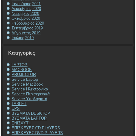
Ιανουάριος 2021
Δεκέμβριος 2020
Νοέμβριος 2020
Οκτώβριος 2020
Φεβρουάριος 2020
Σεπτέμβριος 2019
Αύγουστος 2019
Ιούλιος 2019
Kατηγορίες
LAPTOP
MACBOOK
PROJECTOR
Service Laptop
Service MacBook
Service Ηλεκτρονικά
Service Περιφερειακά
Service Υπολογιστή
TABLET
UPS
ΒΥΣΜΑΤΑ DESKTOP
ΒΥΣΜΑΤΑ LAPTOP
ΕΝΙΣΧΥΤΗ
ΕΠΙΣΚΕΥΕΣ CD PLAYERS
ΕΠΙΣΚΕΥΕΣ DVD PLAYERS