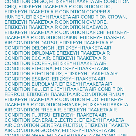
CONDITION CHIGO
,
ΕΠΙΣΚΕΥΗ ΠΛΑΚΕΤΑ AIR CONDITION
CHIQ
,
ΕΠΙΣΚΕΥΗ ΠΛΑΚΕΤΑ AIR CONDITION CLIC
,
ΕΠΙΣΚΕΥΗ ΠΛΑΚΕΤΑ AIR CONDITION COOPER &
HUNTER
,
ΕΠΙΣΚΕΥΗ ΠΛΑΚΕΤΑ AIR CONDITION CROWN
,
ΕΠΙΣΚΕΥΗ ΠΛΑΚΕΤΑ AIR CONDITION CVMORE
,
ΕΠΙΣΚΕΥΗ ΠΛΑΚΕΤΑ AIR CONDITION DAEWOO
,
ΕΠΙΣΚΕΥΗ ΠΛΑΚΕΤΑ AIR CONDITION DAI-ICHI
,
ΕΠΙΣΚΕΥΗ
ΠΛΑΚΕΤΑ AIR CONDITION DAIKIN
,
ΕΠΙΣΚΕΥΗ ΠΛΑΚΕΤΑ
AIR CONDITION DAITSU
,
ΕΠΙΣΚΕΥΗ ΠΛΑΚΕΤΑ AIR
CONDITION DELONGHI
,
ΕΠΙΣΚΕΥΗ ΠΛΑΚΕΤΑ AIR
CONDITION DIPLOMAT
,
ΕΠΙΣΚΕΥΗ ΠΛΑΚΕΤΑ AIR
CONDITION ECO AIR
,
ΕΠΙΣΚΕΥΗ ΠΛΑΚΕΤΑ AIR
CONDITION ECOFER
,
ΕΠΙΣΚΕΥΗ ΠΛΑΚΕΤΑ AIR
CONDITION ELECTRA
,
ΕΠΙΣΚΕΥΗ ΠΛΑΚΕΤΑ AIR
CONDITION ELECTROLUX
,
ΕΠΙΣΚΕΥΗ ΠΛΑΚΕΤΑ AIR
CONDITION ESKIMO
,
ΕΠΙΣΚΕΥΗ ΠΛΑΚΕΤΑ AIR
CONDITION EUROLAMP
,
ΕΠΙΣΚΕΥΗ ΠΛΑΚΕΤΑ AIR
CONDITION F&U
,
ΕΠΙΣΚΕΥΗ ΠΛΑΚΕΤΑ AIR CONDITION
FERROLI
,
ΕΠΙΣΚΕΥΗ ΠΛΑΚΕΤΑ AIR CONDITION FINLUX
,
ΕΠΙΣΚΕΥΗ ΠΛΑΚΕΤΑ AIR CONDITION FLUO
,
ΕΠΙΣΚΕΥΗ
ΠΛΑΚΕΤΑ AIR CONDITION FRANKE
,
ΕΠΙΣΚΕΥΗ ΠΛΑΚΕΤΑ
AIR CONDITION FREE AIR
,
ΕΠΙΣΚΕΥΗ ΠΛΑΚΕΤΑ AIR
CONDITION FUJITSU
,
ΕΠΙΣΚΕΥΗ ΠΛΑΚΕΤΑ AIR
CONDITION GENERAL ELECTRIC
,
ΕΠΙΣΚΕΥΗ ΠΛΑΚΕΤΑ
AIR CONDITION GENERAL FUJITSU
,
ΕΠΙΣΚΕΥΗ ΠΛΑΚΕΤΑ
AIR CONDITION GOOBAY
,
ΕΠΙΣΚΕΥΗ ΠΛΑΚΕΤΑ AIR
CONDITION GREE
,
ΕΠΙΣΚΕΥΗ ΠΛΑΚΕΤΑ AIR CONDITION