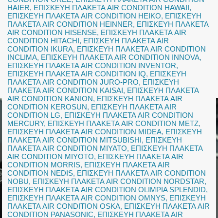
HAIER
,
ΕΠΙΣΚΕΥΗ ΠΛΑΚΕΤΑ AIR CONDITION HAWAII
,
ΕΠΙΣΚΕΥΗ ΠΛΑΚΕΤΑ AIR CONDITION HEIKO
,
ΕΠΙΣΚΕΥΗ
ΠΛΑΚΕΤΑ AIR CONDITION HEINNER
,
ΕΠΙΣΚΕΥΗ ΠΛΑΚΕΤΑ
AIR CONDITION HISENSE
,
ΕΠΙΣΚΕΥΗ ΠΛΑΚΕΤΑ AIR
CONDITION HITACHI
,
ΕΠΙΣΚΕΥΗ ΠΛΑΚΕΤΑ AIR
CONDITION IKURA
,
ΕΠΙΣΚΕΥΗ ΠΛΑΚΕΤΑ AIR CONDITION
INCLIMA
,
ΕΠΙΣΚΕΥΗ ΠΛΑΚΕΤΑ AIR CONDITION INNOVA
,
ΕΠΙΣΚΕΥΗ ΠΛΑΚΕΤΑ AIR CONDITION INVENTOR
,
ΕΠΙΣΚΕΥΗ ΠΛΑΚΕΤΑ AIR CONDITION IQ
,
ΕΠΙΣΚΕΥΗ
ΠΛΑΚΕΤΑ AIR CONDITION JURO-PRO
,
ΕΠΙΣΚΕΥΗ
ΠΛΑΚΕΤΑ AIR CONDITION KAISAI
,
ΕΠΙΣΚΕΥΗ ΠΛΑΚΕΤΑ
AIR CONDITION KANION
,
ΕΠΙΣΚΕΥΗ ΠΛΑΚΕΤΑ AIR
CONDITION KEROSUN
,
ΕΠΙΣΚΕΥΗ ΠΛΑΚΕΤΑ AIR
CONDITION LG
,
ΕΠΙΣΚΕΥΗ ΠΛΑΚΕΤΑ AIR CONDITION
MERCURY
,
ΕΠΙΣΚΕΥΗ ΠΛΑΚΕΤΑ AIR CONDITION METZ
,
ΕΠΙΣΚΕΥΗ ΠΛΑΚΕΤΑ AIR CONDITION MIDEA
,
ΕΠΙΣΚΕΥΗ
ΠΛΑΚΕΤΑ AIR CONDITION MITSUBISHI
,
ΕΠΙΣΚΕΥΗ
ΠΛΑΚΕΤΑ AIR CONDITION MIYATO
,
ΕΠΙΣΚΕΥΗ ΠΛΑΚΕΤΑ
AIR CONDITION MIYOTO
,
ΕΠΙΣΚΕΥΗ ΠΛΑΚΕΤΑ AIR
CONDITION MORRIS
,
ΕΠΙΣΚΕΥΗ ΠΛΑΚΕΤΑ AIR
CONDITION NEDIS
,
ΕΠΙΣΚΕΥΗ ΠΛΑΚΕΤΑ AIR CONDITION
NOBU
,
ΕΠΙΣΚΕΥΗ ΠΛΑΚΕΤΑ AIR CONDITION NORDSTAR
,
ΕΠΙΣΚΕΥΗ ΠΛΑΚΕΤΑ AIR CONDITION OLIMPIA SPLENDID
,
ΕΠΙΣΚΕΥΗ ΠΛΑΚΕΤΑ AIR CONDITION OMNYS
,
ΕΠΙΣΚΕΥΗ
ΠΛΑΚΕΤΑ AIR CONDITION OSKA
,
ΕΠΙΣΚΕΥΗ ΠΛΑΚΕΤΑ AIR
CONDITION PANASONIC
,
ΕΠΙΣΚΕΥΗ ΠΛΑΚΕΤΑ AIR