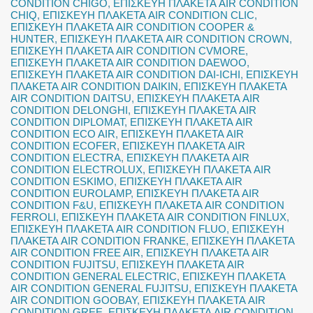
CONDITION CHIGO
,
ΕΠΙΣΚΕΥΗ ΠΛΑΚΕΤΑ AIR CONDITION
CHIQ
,
ΕΠΙΣΚΕΥΗ ΠΛΑΚΕΤΑ AIR CONDITION CLIC
,
ΕΠΙΣΚΕΥΗ ΠΛΑΚΕΤΑ AIR CONDITION COOPER &
HUNTER
,
ΕΠΙΣΚΕΥΗ ΠΛΑΚΕΤΑ AIR CONDITION CROWN
,
ΕΠΙΣΚΕΥΗ ΠΛΑΚΕΤΑ AIR CONDITION CVMORE
,
ΕΠΙΣΚΕΥΗ ΠΛΑΚΕΤΑ AIR CONDITION DAEWOO
,
ΕΠΙΣΚΕΥΗ ΠΛΑΚΕΤΑ AIR CONDITION DAI-ICHI
,
ΕΠΙΣΚΕΥΗ
ΠΛΑΚΕΤΑ AIR CONDITION DAIKIN
,
ΕΠΙΣΚΕΥΗ ΠΛΑΚΕΤΑ
AIR CONDITION DAITSU
,
ΕΠΙΣΚΕΥΗ ΠΛΑΚΕΤΑ AIR
CONDITION DELONGHI
,
ΕΠΙΣΚΕΥΗ ΠΛΑΚΕΤΑ AIR
CONDITION DIPLOMAT
,
ΕΠΙΣΚΕΥΗ ΠΛΑΚΕΤΑ AIR
CONDITION ECO AIR
,
ΕΠΙΣΚΕΥΗ ΠΛΑΚΕΤΑ AIR
CONDITION ECOFER
,
ΕΠΙΣΚΕΥΗ ΠΛΑΚΕΤΑ AIR
CONDITION ELECTRA
,
ΕΠΙΣΚΕΥΗ ΠΛΑΚΕΤΑ AIR
CONDITION ELECTROLUX
,
ΕΠΙΣΚΕΥΗ ΠΛΑΚΕΤΑ AIR
CONDITION ESKIMO
,
ΕΠΙΣΚΕΥΗ ΠΛΑΚΕΤΑ AIR
CONDITION EUROLAMP
,
ΕΠΙΣΚΕΥΗ ΠΛΑΚΕΤΑ AIR
CONDITION F&U
,
ΕΠΙΣΚΕΥΗ ΠΛΑΚΕΤΑ AIR CONDITION
FERROLI
,
ΕΠΙΣΚΕΥΗ ΠΛΑΚΕΤΑ AIR CONDITION FINLUX
,
ΕΠΙΣΚΕΥΗ ΠΛΑΚΕΤΑ AIR CONDITION FLUO
,
ΕΠΙΣΚΕΥΗ
ΠΛΑΚΕΤΑ AIR CONDITION FRANKE
,
ΕΠΙΣΚΕΥΗ ΠΛΑΚΕΤΑ
AIR CONDITION FREE AIR
,
ΕΠΙΣΚΕΥΗ ΠΛΑΚΕΤΑ AIR
CONDITION FUJITSU
,
ΕΠΙΣΚΕΥΗ ΠΛΑΚΕΤΑ AIR
CONDITION GENERAL ELECTRIC
,
ΕΠΙΣΚΕΥΗ ΠΛΑΚΕΤΑ
AIR CONDITION GENERAL FUJITSU
,
ΕΠΙΣΚΕΥΗ ΠΛΑΚΕΤΑ
AIR CONDITION GOOBAY
,
ΕΠΙΣΚΕΥΗ ΠΛΑΚΕΤΑ AIR
CONDITION GREE
,
ΕΠΙΣΚΕΥΗ ΠΛΑΚΕΤΑ AIR CONDITION