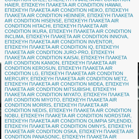
HAIER
,
ΕΠΙΣΚΕΥΗ ΠΛΑΚΕΤΑ AIR CONDITION HAWAII
,
ΕΠΙΣΚΕΥΗ ΠΛΑΚΕΤΑ AIR CONDITION HEIKO
,
ΕΠΙΣΚΕΥΗ
ΠΛΑΚΕΤΑ AIR CONDITION HEINNER
,
ΕΠΙΣΚΕΥΗ ΠΛΑΚΕΤΑ
AIR CONDITION HISENSE
,
ΕΠΙΣΚΕΥΗ ΠΛΑΚΕΤΑ AIR
CONDITION HITACHI
,
ΕΠΙΣΚΕΥΗ ΠΛΑΚΕΤΑ AIR
CONDITION IKURA
,
ΕΠΙΣΚΕΥΗ ΠΛΑΚΕΤΑ AIR CONDITION
INCLIMA
,
ΕΠΙΣΚΕΥΗ ΠΛΑΚΕΤΑ AIR CONDITION INNOVA
,
ΕΠΙΣΚΕΥΗ ΠΛΑΚΕΤΑ AIR CONDITION INVENTOR
,
ΕΠΙΣΚΕΥΗ ΠΛΑΚΕΤΑ AIR CONDITION IQ
,
ΕΠΙΣΚΕΥΗ
ΠΛΑΚΕΤΑ AIR CONDITION JURO-PRO
,
ΕΠΙΣΚΕΥΗ
ΠΛΑΚΕΤΑ AIR CONDITION KAISAI
,
ΕΠΙΣΚΕΥΗ ΠΛΑΚΕΤΑ
AIR CONDITION KANION
,
ΕΠΙΣΚΕΥΗ ΠΛΑΚΕΤΑ AIR
CONDITION KEROSUN
,
ΕΠΙΣΚΕΥΗ ΠΛΑΚΕΤΑ AIR
CONDITION LG
,
ΕΠΙΣΚΕΥΗ ΠΛΑΚΕΤΑ AIR CONDITION
MERCURY
,
ΕΠΙΣΚΕΥΗ ΠΛΑΚΕΤΑ AIR CONDITION METZ
,
ΕΠΙΣΚΕΥΗ ΠΛΑΚΕΤΑ AIR CONDITION MIDEA
,
ΕΠΙΣΚΕΥΗ
ΠΛΑΚΕΤΑ AIR CONDITION MITSUBISHI
,
ΕΠΙΣΚΕΥΗ
ΠΛΑΚΕΤΑ AIR CONDITION MIYATO
,
ΕΠΙΣΚΕΥΗ ΠΛΑΚΕΤΑ
AIR CONDITION MIYOTO
,
ΕΠΙΣΚΕΥΗ ΠΛΑΚΕΤΑ AIR
CONDITION MORRIS
,
ΕΠΙΣΚΕΥΗ ΠΛΑΚΕΤΑ AIR
CONDITION NEDIS
,
ΕΠΙΣΚΕΥΗ ΠΛΑΚΕΤΑ AIR CONDITION
NOBU
,
ΕΠΙΣΚΕΥΗ ΠΛΑΚΕΤΑ AIR CONDITION NORDSTAR
,
ΕΠΙΣΚΕΥΗ ΠΛΑΚΕΤΑ AIR CONDITION OLIMPIA SPLENDID
,
ΕΠΙΣΚΕΥΗ ΠΛΑΚΕΤΑ AIR CONDITION OMNYS
,
ΕΠΙΣΚΕΥΗ
ΠΛΑΚΕΤΑ AIR CONDITION OSKA
,
ΕΠΙΣΚΕΥΗ ΠΛΑΚΕΤΑ AIR
CONDITION PANASONIC
,
ΕΠΙΣΚΕΥΗ ΠΛΑΚΕΤΑ AIR