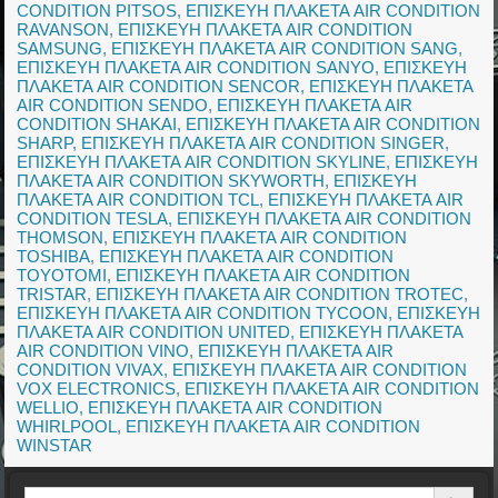
CONDITION PITSOS
,
ΕΠΙΣΚΕΥΗ ΠΛΑΚΕΤΑ AIR CONDITION
RAVANSON
,
ΕΠΙΣΚΕΥΗ ΠΛΑΚΕΤΑ AIR CONDITION
SAMSUNG
,
ΕΠΙΣΚΕΥΗ ΠΛΑΚΕΤΑ AIR CONDITION SANG
,
ΕΠΙΣΚΕΥΗ ΠΛΑΚΕΤΑ AIR CONDITION SANYO
,
ΕΠΙΣΚΕΥΗ
ΠΛΑΚΕΤΑ AIR CONDITION SENCOR
,
ΕΠΙΣΚΕΥΗ ΠΛΑΚΕΤΑ
AIR CONDITION SENDO
,
ΕΠΙΣΚΕΥΗ ΠΛΑΚΕΤΑ AIR
CONDITION SHAKAI
,
ΕΠΙΣΚΕΥΗ ΠΛΑΚΕΤΑ AIR CONDITION
SHARP
,
ΕΠΙΣΚΕΥΗ ΠΛΑΚΕΤΑ AIR CONDITION SINGER
,
ΕΠΙΣΚΕΥΗ ΠΛΑΚΕΤΑ AIR CONDITION SKYLINE
,
ΕΠΙΣΚΕΥΗ
ΠΛΑΚΕΤΑ AIR CONDITION SKYWORTH
,
ΕΠΙΣΚΕΥΗ
ΠΛΑΚΕΤΑ AIR CONDITION TCL
,
ΕΠΙΣΚΕΥΗ ΠΛΑΚΕΤΑ AIR
CONDITION TESLA
,
ΕΠΙΣΚΕΥΗ ΠΛΑΚΕΤΑ AIR CONDITION
THOMSON
,
ΕΠΙΣΚΕΥΗ ΠΛΑΚΕΤΑ AIR CONDITION
TOSHIBA
,
ΕΠΙΣΚΕΥΗ ΠΛΑΚΕΤΑ AIR CONDITION
TOYOTOMI
,
ΕΠΙΣΚΕΥΗ ΠΛΑΚΕΤΑ AIR CONDITION
TRISTAR
,
ΕΠΙΣΚΕΥΗ ΠΛΑΚΕΤΑ AIR CONDITION TROTEC
,
ΕΠΙΣΚΕΥΗ ΠΛΑΚΕΤΑ AIR CONDITION TYCOON
,
ΕΠΙΣΚΕΥΗ
ΠΛΑΚΕΤΑ AIR CONDITION UNITED
,
ΕΠΙΣΚΕΥΗ ΠΛΑΚΕΤΑ
AIR CONDITION VINO
,
ΕΠΙΣΚΕΥΗ ΠΛΑΚΕΤΑ AIR
CONDITION VIVAX
,
ΕΠΙΣΚΕΥΗ ΠΛΑΚΕΤΑ AIR CONDITION
VOX ELECTRONICS
,
ΕΠΙΣΚΕΥΗ ΠΛΑΚΕΤΑ AIR CONDITION
WELLIO
,
ΕΠΙΣΚΕΥΗ ΠΛΑΚΕΤΑ AIR CONDITION
WHIRLPOOL
,
ΕΠΙΣΚΕΥΗ ΠΛΑΚΕΤΑ AIR CONDITION
WINSTAR
Search Button
Search