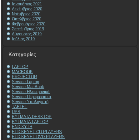
Ιανουάριος 2021
Δεκέμβριος 2020
Νοέμβριος 2020
Οκτώβριος 2020
Φεβρουάριος 2020
Σεπτέμβριος 2019
Αύγουστος 2019
Ιούλιος 2019
Kατηγορίες
LAPTOP
MACBOOK
PROJECTOR
Service Laptop
Service MacBook
Service Ηλεκτρονικά
Service Περιφερειακά
Service Υπολογιστή
TABLET
UPS
ΒΥΣΜΑΤΑ DESKTOP
ΒΥΣΜΑΤΑ LAPTOP
ΕΝΙΣΧΥΤΗ
ΕΠΙΣΚΕΥΕΣ CD PLAYERS
ΕΠΙΣΚΕΥΕΣ DVD PLAYERS