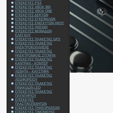
ΕΠΙΣΚΕΥΕΣ PSX
ΕΠΙΣΚΕΥΕΣ XBOX 360
ΕΠΙΣΚΕΥΕΣ XBOX ONE
ΕΠΙΣΚΕΥΕΣ ΔΕΚΤΩΝ
ΕΠΙΣΚΕΥΕΣ ΕΓΚΕΦΑΛΩΝ
ΕΠΙΣΚΕΥΕΣ ΕΝΙΣΧΥΤΩΝ ΗΧΟΥ
N
ΕΠΙΣΚΕΥΕΣ ΗΧΕΙΩΝ
ΕΠΙΣΚΕΥΕΣ ΜΟΝΑΔΩΝ
ΕΛΕΓΧΟΥ
ΕΠΙΣΚΕΥΕΣ ΠΛΑΚΕΤΑΣ GPS
ΕΠΙΣΚΕΥΕΣ ΠΛΑΚΕΤΑΣ
ΗΛΕΚΤΡΟΚΟΛΛΗΣΗΣ
ΕΠΙΣΚΕΥΕΣ ΠΛΑΚΕΤΑΣ
ΗΛΕΚΤΡΟΝΙΚΗΣ ΖΥΓΑΡΙΑ
ΕΠΙΣΚΕΥΕΣ ΠΛΑΚΕΤΑΣ
ΚΑΝΤΡΑΝ – ΚΟΝΤΕΡ
ΕΠΙΣΚΕΥΕΣ ΠΛΑΚΕΤΑΣ
ΛΕΒΗΤΑ – ΚΑΥΣΤΗΡΑ
ΕΠΙΣΚΕΥΕΣ ΠΛΑΚΕΤΑΣ
ΛΕΩΦΟΡΕΙΟΥ
ΕΠΙΣΚΕΥΕΣ ΠΛΑΚΕΤΑΣ
ΠΙΝΑΚΙΔΩΝ LED
ΕΠΙΣΚΕΥΕΣ ΠΛΑΚΕΤΑΣ
ΠΛΥΝΤΗΡΙΟΥ
ΕΠΙΣΚΕΥΕΣ
ΠΛΑΣΤΙΚΟΠΟΙΗΤΩΝ
ΕΠΙΣΚΕΥΕΣ ΤΗΛΕΟΡΑΣΕΩΝ
ΕΠΙΣΚΕΥΕΣ ΤΙΜΟΝΙΕΡΑΣ