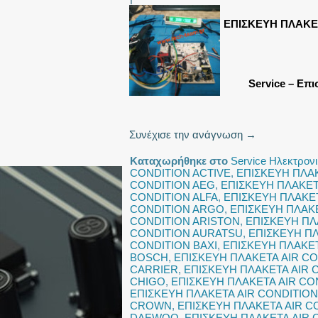
ΕΠΙΣΚΕΥΗ ΠΛΑΚΕ
Service – Επι
Συνέχισε την ανάγνωση
→
Καταχωρήθηκε στο
Service Ηλεκτρον
CONDITION ACTIVE
,
ΕΠΙΣΚΕΥΗ ΠΛΑΚ
CONDITION AEG
,
ΕΠΙΣΚΕΥΗ ΠΛΑΚΕΤ
CONDITION ALFA
,
ΕΠΙΣΚΕΥΗ ΠΛΑΚΕ
CONDITION ARGO
,
ΕΠΙΣΚΕΥΗ ΠΛΑΚΕ
CONDITION ARISTON
,
ΕΠΙΣΚΕΥΗ ΠΛ
CONDITION AURATSU
,
ΕΠΙΣΚΕΥΗ ΠΛ
CONDITION BAXI
,
ΕΠΙΣΚΕΥΗ ΠΛΑΚΕΤ
BOSCH
,
ΕΠΙΣΚΕΥΗ ΠΛΑΚΕΤΑ AIR C
CARRIER
,
ΕΠΙΣΚΕΥΗ ΠΛΑΚΕΤΑ AIR
CHIGO
,
ΕΠΙΣΚΕΥΗ ΠΛΑΚΕΤΑ AIR CO
ΕΠΙΣΚΕΥΗ ΠΛΑΚΕΤΑ AIR CONDITIO
CROWN
,
ΕΠΙΣΚΕΥΗ ΠΛΑΚΕΤΑ AIR 
DAEWOO
,
ΕΠΙΣΚΕΥΗ ΠΛΑΚΕΤΑ AIR C