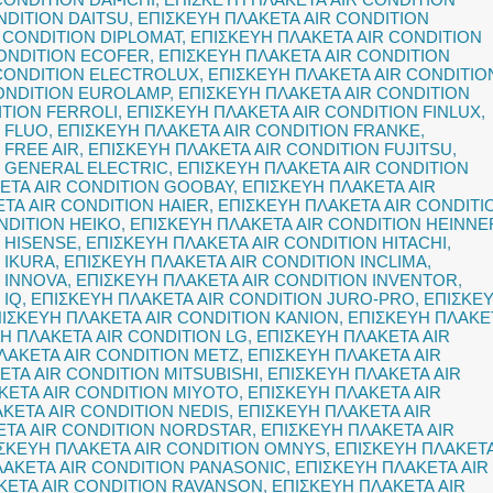
NDITION DAITSU
,
ΕΠΙΣΚΕΥΗ ΠΛΑΚΕΤΑ AIR CONDITION
 CONDITION DIPLOMAT
,
ΕΠΙΣΚΕΥΗ ΠΛΑΚΕΤΑ AIR CONDITION
CONDITION ECOFER
,
ΕΠΙΣΚΕΥΗ ΠΛΑΚΕΤΑ AIR CONDITION
 CONDITION ELECTROLUX
,
ΕΠΙΣΚΕΥΗ ΠΛΑΚΕΤΑ AIR CONDITIO
CONDITION EUROLAMP
,
ΕΠΙΣΚΕΥΗ ΠΛΑΚΕΤΑ AIR CONDITION
ITION FERROLI
,
ΕΠΙΣΚΕΥΗ ΠΛΑΚΕΤΑ AIR CONDITION FINLUX
,
 FLUO
,
ΕΠΙΣΚΕΥΗ ΠΛΑΚΕΤΑ AIR CONDITION FRANKE
,
 FREE AIR
,
ΕΠΙΣΚΕΥΗ ΠΛΑΚΕΤΑ AIR CONDITION FUJITSU
,
N GENERAL ELECTRIC
,
ΕΠΙΣΚΕΥΗ ΠΛΑΚΕΤΑ AIR CONDITION
ΕΤΑ AIR CONDITION GOOBAY
,
ΕΠΙΣΚΕΥΗ ΠΛΑΚΕΤΑ AIR
ΤΑ AIR CONDITION HAIER
,
ΕΠΙΣΚΕΥΗ ΠΛΑΚΕΤΑ AIR CONDITI
NDITION HEIKO
,
ΕΠΙΣΚΕΥΗ ΠΛΑΚΕΤΑ AIR CONDITION HEINNE
 HISENSE
,
ΕΠΙΣΚΕΥΗ ΠΛΑΚΕΤΑ AIR CONDITION HITACHI
,
 IKURA
,
ΕΠΙΣΚΕΥΗ ΠΛΑΚΕΤΑ AIR CONDITION INCLIMA
,
 INNOVA
,
ΕΠΙΣΚΕΥΗ ΠΛΑΚΕΤΑ AIR CONDITION INVENTOR
,
 IQ
,
ΕΠΙΣΚΕΥΗ ΠΛΑΚΕΤΑ AIR CONDITION JURO-PRO
,
ΕΠΙΣΚΕ
ΙΣΚΕΥΗ ΠΛΑΚΕΤΑ AIR CONDITION KANION
,
ΕΠΙΣΚΕΥΗ ΠΛΑΚΕ
Η ΠΛΑΚΕΤΑ AIR CONDITION LG
,
ΕΠΙΣΚΕΥΗ ΠΛΑΚΕΤΑ AIR
ΛΑΚΕΤΑ AIR CONDITION METZ
,
ΕΠΙΣΚΕΥΗ ΠΛΑΚΕΤΑ AIR
ΕΤΑ AIR CONDITION MITSUBISHI
,
ΕΠΙΣΚΕΥΗ ΠΛΑΚΕΤΑ AIR
ΚΕΤΑ AIR CONDITION MIYOTO
,
ΕΠΙΣΚΕΥΗ ΠΛΑΚΕΤΑ AIR
ΚΕΤΑ AIR CONDITION NEDIS
,
ΕΠΙΣΚΕΥΗ ΠΛΑΚΕΤΑ AIR
ΕΤΑ AIR CONDITION NORDSTAR
,
ΕΠΙΣΚΕΥΗ ΠΛΑΚΕΤΑ AIR
ΣΚΕΥΗ ΠΛΑΚΕΤΑ AIR CONDITION OMNYS
,
ΕΠΙΣΚΕΥΗ ΠΛΑΚΕΤ
ΛΑΚΕΤΑ AIR CONDITION PANASONIC
,
ΕΠΙΣΚΕΥΗ ΠΛΑΚΕΤΑ AIR
ΚΕΤΑ AIR CONDITION RAVANSON
,
ΕΠΙΣΚΕΥΗ ΠΛΑΚΕΤΑ AIR