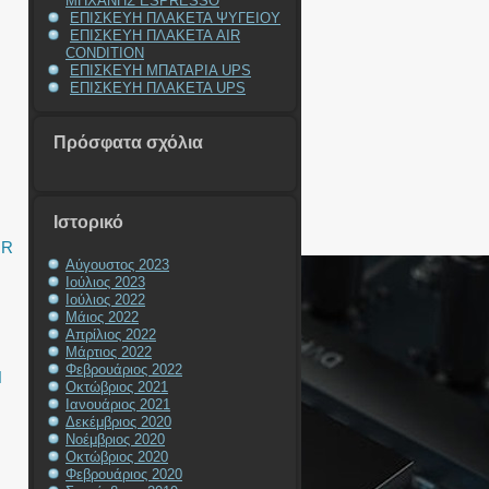
ΜΗΧΑΝΗΣ ESPRESSO
ΕΠΙΣΚΕΥΗ ΠΛΑΚΕΤΑ ΨΥΓΕΙΟΥ
ΕΠΙΣΚΕΥΗ ΠΛΑΚΕΤΑ AIR
CONDITION
ΕΠΙΣΚΕΥΗ ΜΠΑΤΑΡΙΑ UPS
ΕΠΙΣΚΕΥΗ ΠΛΑΚΕΤΑ UPS
Πρόσφατα σχόλια
Ιστορικό
IR
Αύγουστος 2023
Ιούλιος 2023
Ιούλιος 2022
Μάιος 2022
Απρίλιος 2022
Μάρτιος 2022
Φεβρουάριος 2022
N
Οκτώβριος 2021
Ιανουάριος 2021
Δεκέμβριος 2020
Νοέμβριος 2020
Οκτώβριος 2020
Φεβρουάριος 2020