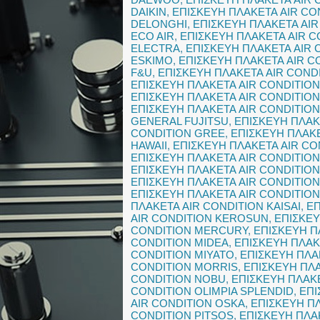
DAIKIN
,
ΕΠΙΣΚΕΥΗ ΠΛΑΚΕΤΑ AIR CO
DELONGHI
,
ΕΠΙΣΚΕΥΗ ΠΛΑΚΕΤΑ AIR
ECO AIR
,
ΕΠΙΣΚΕΥΗ ΠΛΑΚΕΤΑ AIR 
ELECTRA
,
ΕΠΙΣΚΕΥΗ ΠΛΑΚΕΤΑ AIR
ESKIMO
,
ΕΠΙΣΚΕΥΗ ΠΛΑΚΕΤΑ AIR 
F&U
,
ΕΠΙΣΚΕΥΗ ΠΛΑΚΕΤΑ AIR COND
ΕΠΙΣΚΕΥΗ ΠΛΑΚΕΤΑ AIR CONDITION
ΕΠΙΣΚΕΥΗ ΠΛΑΚΕΤΑ AIR CONDITION
ΕΠΙΣΚΕΥΗ ΠΛΑΚΕΤΑ AIR CONDITIO
GENERAL FUJITSU
,
ΕΠΙΣΚΕΥΗ ΠΛΑΚ
CONDITION GREE
,
ΕΠΙΣΚΕΥΗ ΠΛΑΚΕ
HAWAII
,
ΕΠΙΣΚΕΥΗ ΠΛΑΚΕΤΑ AIR CO
ΕΠΙΣΚΕΥΗ ΠΛΑΚΕΤΑ AIR CONDITION
ΕΠΙΣΚΕΥΗ ΠΛΑΚΕΤΑ AIR CONDITION
ΕΠΙΣΚΕΥΗ ΠΛΑΚΕΤΑ AIR CONDITION
ΕΠΙΣΚΕΥΗ ΠΛΑΚΕΤΑ AIR CONDITION
ΠΛΑΚΕΤΑ AIR CONDITION KAISAI
,
ΕΠ
AIR CONDITION KEROSUN
,
ΕΠΙΣΚΕΥ
CONDITION MERCURY
,
ΕΠΙΣΚΕΥΗ Π
CONDITION MIDEA
,
ΕΠΙΣΚΕΥΗ ΠΛΑΚ
CONDITION MIYATO
,
ΕΠΙΣΚΕΥΗ ΠΛΑ
CONDITION MORRIS
,
ΕΠΙΣΚΕΥΗ ΠΛΑ
CONDITION NOBU
,
ΕΠΙΣΚΕΥΗ ΠΛΑΚ
CONDITION OLIMPIA SPLENDID
,
ΕΠΙ
AIR CONDITION OSKA
,
ΕΠΙΣΚΕΥΗ Π
CONDITION PITSOS
,
ΕΠΙΣΚΕΥΗ ΠΛΑ