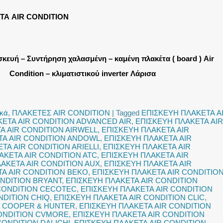
ΤΑ AIR CONDITION
σκευή – Συντήρηση χαλασμένη – καμένη πλακέτα ( board ) Air
Condition – κλιματιστικού inverter Λάρισα
ικά
,
ΠΛΑΚΕΤΕΣ AIR CONDITION
|
Tagged
ΕΠΙΣΚΕΥΗ ΠΛΑΚΕΤΑ A
ΕΤΑ AIR CONDITION ADVANCED AIR
,
ΕΠΙΣΚΕΥΗ ΠΛΑΚΕΤΑ AIR
Α AIR CONDITION AIRWELL
,
ΕΠΙΣΚΕΥΗ ΠΛΑΚΕΤΑ AIR
ΤΑ AIR CONDITION ANDOWL
,
ΕΠΙΣΚΕΥΗ ΠΛΑΚΕΤΑ AIR
ΤΑ AIR CONDITION ARIELLI
,
ΕΠΙΣΚΕΥΗ ΠΛΑΚΕΤΑ AIR
ΑΚΕΤΑ AIR CONDITION ATC
,
ΕΠΙΣΚΕΥΗ ΠΛΑΚΕΤΑ AIR
ΑΚΕΤΑ AIR CONDITION AUX
,
ΕΠΙΣΚΕΥΗ ΠΛΑΚΕΤΑ AIR
Α AIR CONDITION BEKO
,
ΕΠΙΣΚΕΥΗ ΠΛΑΚΕΤΑ AIR CONDITIO
ONDITION BRYANT
,
ΕΠΙΣΚΕΥΗ ΠΛΑΚΕΤΑ AIR CONDITION
 CONDITION CECOTEC
,
ΕΠΙΣΚΕΥΗ ΠΛΑΚΕΤΑ AIR CONDITION
NDITION CHIQ
,
ΕΠΙΣΚΕΥΗ ΠΛΑΚΕΤΑ AIR CONDITION CLIC
,
N COOPER & HUNTER
,
ΕΠΙΣΚΕΥΗ ΠΛΑΚΕΤΑ AIR CONDITION
CONDITION CVMORE
,
ΕΠΙΣΚΕΥΗ ΠΛΑΚΕΤΑ AIR CONDITION
ONDITION DAI-ICHI
,
ΕΠΙΣΚΕΥΗ ΠΛΑΚΕΤΑ AIR CONDITION