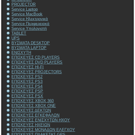
PROJECTOR
Service Laptop
Service MacBook
Service Ηλεκτρονικά
Service Περιφερειακά
Service Υπολογιστή
TABLET
UPS
ΒΥΣΜΑΤΑ DESKTOP
ΒΥΣΜΑΤΑ LAPTOP
ΕΝΙΣΧΥΤΗ
ΕΠΙΣΚΕΥΕΣ CD PLAYERS
ΕΠΙΣΚΕΥΕΣ DVD PLAYERS
ΕΠΙΣΚΕΥΕΣ HI-FI
ΕΠΙΣΚΕΥΕΣ PROJECTORS
ΕΠΙΣΚΕΥΕΣ PS2
ΕΠΙΣΚΕΥΕΣ PS3
ΕΠΙΣΚΕΥΕΣ PS4
ΕΠΙΣΚΕΥΕΣ PSP
ΕΠΙΣΚΕΥΕΣ PSX
ΕΠΙΣΚΕΥΕΣ XBOX 360
ΕΠΙΣΚΕΥΕΣ XBOX ONE
ΕΠΙΣΚΕΥΕΣ ΔΕΚΤΩΝ
ΕΠΙΣΚΕΥΕΣ ΕΓΚΕΦΑΛΩΝ
ΕΠΙΣΚΕΥΕΣ ΕΝΙΣΧΥΤΩΝ ΗΧΟΥ
ΕΠΙΣΚΕΥΕΣ ΗΧΕΙΩΝ
ΕΠΙΣΚΕΥΕΣ ΜΟΝΑΔΩΝ ΕΛΕΓΧΟΥ
ΕΠΙΣΚΕΥΕΣ ΠΛΑΚΕΤΑΣ GPS