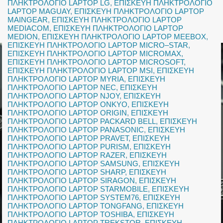
ΠΛΗΚΤΡΟΛΟΓΙΟ LAPTOP LG
,
ΕΠΙΣΚΕΥΗ ΠΛΗΚΤΡΟΛΟΓΙΟ
LAPTOP MAGUAY
,
ΕΠΙΣΚΕΥΗ ΠΛΗΚΤΡΟΛΟΓΙΟ LAPTOP
MAINGEAR
,
ΕΠΙΣΚΕΥΗ ΠΛΗΚΤΡΟΛΟΓΙΟ LAPTOP
MEDIACOM
,
ΕΠΙΣΚΕΥΗ ΠΛΗΚΤΡΟΛΟΓΙΟ LAPTOP
MEDION
,
ΕΠΙΣΚΕΥΗ ΠΛΗΚΤΡΟΛΟΓΙΟ LAPTOP MEEBOX
,
ΕΠΙΣΚΕΥΗ ΠΛΗΚΤΡΟΛΟΓΙΟ LAPTOP MICRO–STAR
,
ΕΠΙΣΚΕΥΗ ΠΛΗΚΤΡΟΛΟΓΙΟ LAPTOP MICROMAX
,
ΕΠΙΣΚΕΥΗ ΠΛΗΚΤΡΟΛΟΓΙΟ LAPTOP MICROSOFT
,
ΕΠΙΣΚΕΥΗ ΠΛΗΚΤΡΟΛΟΓΙΟ LAPTOP MSI
,
ΕΠΙΣΚΕΥΗ
ΠΛΗΚΤΡΟΛΟΓΙΟ LAPTOP MYRIA
,
ΕΠΙΣΚΕΥΗ
ΠΛΗΚΤΡΟΛΟΓΙΟ LAPTOP NEC
,
ΕΠΙΣΚΕΥΗ
ΠΛΗΚΤΡΟΛΟΓΙΟ LAPTOP NJOY
,
ΕΠΙΣΚΕΥΗ
ΠΛΗΚΤΡΟΛΟΓΙΟ LAPTOP ONKYO
,
ΕΠΙΣΚΕΥΗ
ΠΛΗΚΤΡΟΛΟΓΙΟ LAPTOP ORIGIN
,
ΕΠΙΣΚΕΥΗ
ΠΛΗΚΤΡΟΛΟΓΙΟ LAPTOP PACKARD BELL
,
ΕΠΙΣΚΕΥΗ
ΠΛΗΚΤΡΟΛΟΓΙΟ LAPTOP PANASONIC
,
ΕΠΙΣΚΕΥΗ
ΠΛΗΚΤΡΟΛΟΓΙΟ LAPTOP PRAVET
,
ΕΠΙΣΚΕΥΗ
ΠΛΗΚΤΡΟΛΟΓΙΟ LAPTOP PURISM
,
ΕΠΙΣΚΕΥΗ
ΠΛΗΚΤΡΟΛΟΓΙΟ LAPTOP RAZER
,
ΕΠΙΣΚΕΥΗ
ΠΛΗΚΤΡΟΛΟΓΙΟ LAPTOP SAMSUNG
,
ΕΠΙΣΚΕΥΗ
ΠΛΗΚΤΡΟΛΟΓΙΟ LAPTOP SHARP
,
ΕΠΙΣΚΕΥΗ
ΠΛΗΚΤΡΟΛΟΓΙΟ LAPTOP SIRAGON
,
ΕΠΙΣΚΕΥΗ
ΠΛΗΚΤΡΟΛΟΓΙΟ LAPTOP STARMOBILE
,
ΕΠΙΣΚΕΥΗ
ΠΛΗΚΤΡΟΛΟΓΙΟ LAPTOP SYSTEM76
,
ΕΠΙΣΚΕΥΗ
ΠΛΗΚΤΡΟΛΟΓΙΟ LAPTOP TONGFANG
,
ΕΠΙΣΚΕΥΗ
ΠΛΗΚΤΡΟΛΟΓΙΟ LAPTOP TOSHIBA
,
ΕΠΙΣΚΕΥΗ
ΠΛΗΚΤΡΟΛΟΓΙΟ LAPTOP TREKSTOR
,
ΕΠΙΣΚΕΥΗ