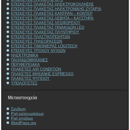
ΕΠΙΣΚΕΥΕΣ ΠΛΑΚΕΤΑΣ ΗΛΕΚΤΡΟΚΟΛΛΗΣΗΣ
ΕΠΙΣΚΕΥΕΣ ΠΛΑΚΕΤΑΣ ΗΛΕΚΤΡΟΝΙΚΗΣ ΖΥΓΑΡΙΑ
ΕΠΙΣΚΕΥΕΣ ΠΛΑΚΕΤΑΣ ΚΑΝΤΡΑΝ – ΚΟΝΤΕΡ
ΕΠΙΣΚΕΥΕΣ ΠΛΑΚΕΤΑΣ ΛΕΒΗΤΑ – ΚΑΥΣΤΗΡΑ
ΕΠΙΣΚΕΥΕΣ ΠΛΑΚΕΤΑΣ ΛΕΩΦΟΡΕΙΟΥ
ΕΠΙΣΚΕΥΕΣ ΠΛΑΚΕΤΑΣ ΠΙΝΑΚΙΔΩΝ LED
ΕΠΙΣΚΕΥΕΣ ΠΛΑΚΕΤΑΣ ΠΛΥΝΤΗΡΙΟΥ
ΕΠΙΣΚΕΥΕΣ ΠΛΑΣΤΙΚΟΠΟΙΗΤΩΝ
ΕΠΙΣΚΕΥΕΣ ΤΗΛΕΟΡΑΣΕΩΝ
ΕΠΙΣΚΕΥΕΣ ΤΙΜΟΝΙΕΡΑΣ LOGITECH
ΕΠΙΣΚΕΥΕΣ ΤΡΟΧΟΥ ΝΥΧΙΩΝ
ΗΛΕΚΤΡΟΝΙΚΑ
ΠΑΙΧΝΙΔΟΜΗΧΑΝΕΣ
ΠΕΡΙΦΕΡΕΙΑΚΑ
ΠΛΑΚΕΤΕΣ AIR CONDITION
ΠΛΑΚΕΤΕΣ ΜΗΧΑΝΗΣ ESPRESSO
ΠΛΑΚΕΤΕΣ ΨΥΓΕΙΟΥ
ΥΠΟΛΟΓΙΣΤΕΣ
Μεταστοιχεία
Σύνδεση
Ροή καταχωρίσεων
Ροή σχολίων
WordPress.org