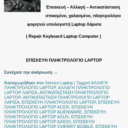
Επισκευή – Αλλαγή – Αντικατάσταση
σπασμένο, χαλασμένο, πληκτρολόγιο
φορητού υπολογιστή Laptop Λάρισα
( Repair Keyboard Laptop Computer )
ΕΠΙΣΚΕΥΗ ΠΛΗΚΤΡΟΛΟΓΙΟ LAPTOP
Συνέχισε την ανάγνωση
→
Καταχωρήθηκε στο
Service Laptop
|
Tagged
ΑΛΛΑΓΗ
ΠΛΗΚΤΡΟΛΟΓΙΟ LAPTOP
,
ΑΛΛΑΓΗ ΠΛΗΚΤΡΟΛΟΓΙΟ
LAPTOP ΛΑΡΙΣΑ
,
ΑΝΤΙΚΑΤΑΣΤΑΣΗ ΠΛΗΚΤΡΟΛΟΓΙΟ
LAPTOP
,
ΑΝΤΙΚΑΤΑΣΤΑΣΗ ΠΛΗΚΤΡΟΛΟΓΙΟ LAPTOP
ΛΑΡΙΣΑ
,
ΕΠΙΣΚΕΥΗ ΠΛΗΚΤΡΟΛΟΓΙΟ LAPTOP
,
ΕΠΙΣΚΕΥΗ
ΠΛΗΚΤΡΟΛΟΓΙΟ LAPTOP ACER
,
ΕΠΙΣΚΕΥΗ
ΠΛΗΚΤΡΟΛΟΓΙΟ LAPTOP ALIENWARE
,
ΕΠΙΣΚΕΥΗ
ΠΛΗΚΤΡΟΛΟΓΙΟ LAPTOP ASUS
,
ΕΠΙΣΚΕΥΗ
ΠΛΗΚΤΡΟΛΟΓΙΟ LAPTOP AXIOO
,
ΕΠΙΣΚΕΥΗ
ΠΛΗΚΤΡΟΛΟΓΙΟ LAPTOP CHERRY MOBILE
,
ΕΠΙΣΚΕΥΗ