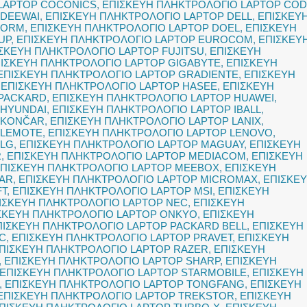
 LAPTOP COCONICS
,
ΕΠΙΣΚΕΥΗ ΠΛΗΚΤΡΟΛΟΓΙΟ LAPTOP CO
 DEEWAI
,
ΕΠΙΣΚΕΥΗ ΠΛΗΚΤΡΟΛΟΓΙΟ LAPTOP DELL
,
ΕΠΙΣΚΕΥ
TORM
,
ΕΠΙΣΚΕΥΗ ΠΛΗΚΤΡΟΛΟΓΙΟ LAPTOP DOEL
,
ΕΠΙΣΚΕΥΗ
UP
,
ΕΠΙΣΚΕΥΗ ΠΛΗΚΤΡΟΛΟΓΙΟ LAPTOP EUROCOM
,
ΕΠΙΣΚΕΥ
ΣΚΕΥΗ ΠΛΗΚΤΡΟΛΟΓΙΟ LAPTOP FUJITSU
,
ΕΠΙΣΚΕΥΗ
ΙΣΚΕΥΗ ΠΛΗΚΤΡΟΛΟΓΙΟ LAPTOP GIGABYTE
,
ΕΠΙΣΚΕΥΗ
ΕΠΙΣΚΕΥΗ ΠΛΗΚΤΡΟΛΟΓΙΟ LAPTOP GRADIENTE
,
ΕΠΙΣΚΕΥΗ
,
ΕΠΙΣΚΕΥΗ ΠΛΗΚΤΡΟΛΟΓΙΟ LAPTOP HASEE
,
ΕΠΙΣΚΕΥΗ
 PACKARD
,
ΕΠΙΣΚΕΥΗ ΠΛΗΚΤΡΟΛΟΓΙΟ LAPTOP HUAWEI
,
 HYUNDAI
,
ΕΠΙΣΚΕΥΗ ΠΛΗΚΤΡΟΛΟΓΙΟ LAPTOP IBALL
,
 KONČAR
,
ΕΠΙΣΚΕΥΗ ΠΛΗΚΤΡΟΛΟΓΙΟ LAPTOP LANIX
,
 LEMOTE
,
ΕΠΙΣΚΕΥΗ ΠΛΗΚΤΡΟΛΟΓΙΟ LAPTOP LENOVO
,
 LG
,
ΕΠΙΣΚΕΥΗ ΠΛΗΚΤΡΟΛΟΓΙΟ LAPTOP MAGUAY
,
ΕΠΙΣΚΕΥΗ
R
,
ΕΠΙΣΚΕΥΗ ΠΛΗΚΤΡΟΛΟΓΙΟ LAPTOP MEDIACOM
,
ΕΠΙΣΚΕΥΗ
ΠΙΣΚΕΥΗ ΠΛΗΚΤΡΟΛΟΓΙΟ LAPTOP MEEBOX
,
ΕΠΙΣΚΕΥΗ
TAR
,
ΕΠΙΣΚΕΥΗ ΠΛΗΚΤΡΟΛΟΓΙΟ LAPTOP MICROMAX
,
ΕΠΙΣΚΕ
FT
,
ΕΠΙΣΚΕΥΗ ΠΛΗΚΤΡΟΛΟΓΙΟ LAPTOP MSI
,
ΕΠΙΣΚΕΥΗ
ΙΣΚΕΥΗ ΠΛΗΚΤΡΟΛΟΓΙΟ LAPTOP NEC
,
ΕΠΙΣΚΕΥΗ
ΣΚΕΥΗ ΠΛΗΚΤΡΟΛΟΓΙΟ LAPTOP ONKYO
,
ΕΠΙΣΚΕΥΗ
ΠΙΣΚΕΥΗ ΠΛΗΚΤΡΟΛΟΓΙΟ LAPTOP PACKARD BELL
,
ΕΠΙΣΚΕΥΗ
C
,
ΕΠΙΣΚΕΥΗ ΠΛΗΚΤΡΟΛΟΓΙΟ LAPTOP PRAVET
,
ΕΠΙΣΚΕΥΗ
ΠΙΣΚΕΥΗ ΠΛΗΚΤΡΟΛΟΓΙΟ LAPTOP RAZER
,
ΕΠΙΣΚΕΥΗ
,
ΕΠΙΣΚΕΥΗ ΠΛΗΚΤΡΟΛΟΓΙΟ LAPTOP SHARP
,
ΕΠΙΣΚΕΥΗ
ΕΠΙΣΚΕΥΗ ΠΛΗΚΤΡΟΛΟΓΙΟ LAPTOP STARMOBILE
,
ΕΠΙΣΚΕΥΗ
,
ΕΠΙΣΚΕΥΗ ΠΛΗΚΤΡΟΛΟΓΙΟ LAPTOP TONGFANG
,
ΕΠΙΣΚΕΥΗ
ΕΠΙΣΚΕΥΗ ΠΛΗΚΤΡΟΛΟΓΙΟ LAPTOP TREKSTOR
,
ΕΠΙΣΚΕΥΗ