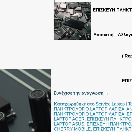
ΕΠΙΣΚΕΥΗ ΠΛΗΚΤ
Επισκευή – Αλλαγ
( Re
ΕΠΙ
Συνέχισε την ανάγνωση
→
Καταχωρήθηκε στο
Service Laptop
|
T
ΠΛΗΚΤΡΟΛΟΓΙΟ LAPTOP ΛΑΡΙΣΑ
,
ΑΝ
ΠΛΗΚΤΡΟΛΟΓΙΟ LAPTOP ΛΑΡΙΣΑ
,
Ε
LAPTOP ACER
,
ΕΠΙΣΚΕΥΗ ΠΛΗΚΤΡΟ
LAPTOP ASUS
,
ΕΠΙΣΚΕΥΗ ΠΛΗΚΤΡΟ
CHERRY MOBILE
,
ΕΠΙΣΚΕΥΗ ΠΛΗΚΤ