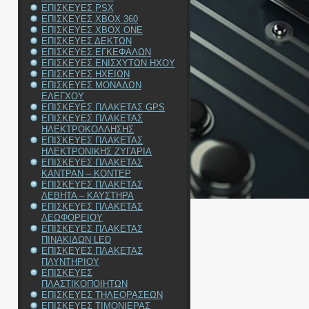
ΕΠΙΣΚΕΥΕΣ PSX
ΕΠΙΣΚΕΥΕΣ XBOX 360
ΕΠΙΣΚΕΥΕΣ XBOX ONE
ΕΠΙΣΚΕΥΕΣ ΔΕΚΤΩΝ
ΕΠΙΣΚΕΥΕΣ ΕΓΚΕΦΑΛΩΝ
ΕΠΙΣΚΕΥΕΣ ΕΝΙΣΧΥΤΩΝ ΗΧΟΥ
ΕΠΙΣΚΕΥΕΣ ΗΧΕΙΩΝ
ΕΠΙΣΚΕΥΕΣ ΜΟΝΑΔΩΝ
ΕΛΕΓΧΟΥ
ΕΠΙΣΚΕΥΕΣ ΠΛΑΚΕΤΑΣ GPS
ΕΠΙΣΚΕΥΕΣ ΠΛΑΚΕΤΑΣ
ΗΛΕΚΤΡΟΚΟΛΛΗΣΗΣ
ΕΠΙΣΚΕΥΕΣ ΠΛΑΚΕΤΑΣ
ΗΛΕΚΤΡΟΝΙΚΗΣ ΖΥΓΑΡΙΑ
ΕΠΙΣΚΕΥΕΣ ΠΛΑΚΕΤΑΣ
ΚΑΝΤΡΑΝ – ΚΟΝΤΕΡ
ΕΠΙΣΚΕΥΕΣ ΠΛΑΚΕΤΑΣ
ΛΕΒΗΤΑ – ΚΑΥΣΤΗΡΑ
ΕΠΙΣΚΕΥΕΣ ΠΛΑΚΕΤΑΣ
ΛΕΩΦΟΡΕΙΟΥ
ΕΠΙΣΚΕΥΕΣ ΠΛΑΚΕΤΑΣ
ΠΙΝΑΚΙΔΩΝ LED
ΕΠΙΣΚΕΥΕΣ ΠΛΑΚΕΤΑΣ
ΠΛΥΝΤΗΡΙΟΥ
ΕΠΙΣΚΕΥΕΣ
ΠΛΑΣΤΙΚΟΠΟΙΗΤΩΝ
ΕΠΙΣΚΕΥΕΣ ΤΗΛΕΟΡΑΣΕΩΝ
ΕΠΙΣΚΕΥΕΣ ΤΙΜΟΝΙΕΡΑΣ