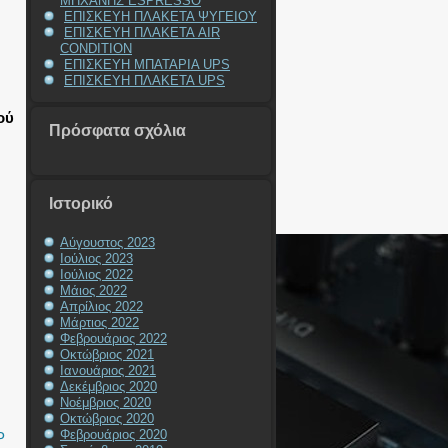
ΜΗΧΑΝΗΣ ESPRESSO
ΕΠΙΣΚΕΥΗ ΠΛΑΚΕΤΑ ΨΥΓΕΙΟΥ
ΕΠΙΣΚΕΥΗ ΠΛΑΚΕΤΑ AIR
CONDITION
ΕΠΙΣΚΕΥΗ ΜΠΑΤΑΡΙΑ UPS
ΕΠΙΣΚΕΥΗ ΠΛΑΚΕΤΑ UPS
ού
Πρόσφατα σχόλια
Ιστορικό
Αύγουστος 2023
Ιούλιος 2023
Ιούλιος 2022
Μάιος 2022
Απρίλιος 2022
Μάρτιος 2022
Φεβρουάριος 2022
Οκτώβριος 2021
Ιανουάριος 2021
Δεκέμβριος 2020
Νοέμβριος 2020
Οκτώβριος 2020
Φεβρουάριος 2020
P