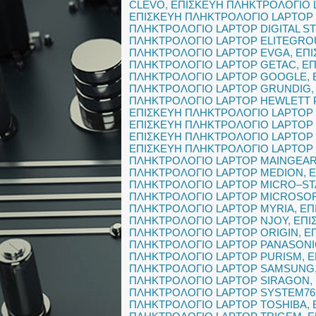
CLEVO
,
ΕΠΙΣΚΕΥΗ ΠΛΗΚΤΡΟΛΟΓΙΟ
ΕΠΙΣΚΕΥΗ ΠΛΗΚΤΡΟΛΟΓΙΟ LAPTOP
ΠΛΗΚΤΡΟΛΟΓΙΟ LAPTOP DIGITAL S
ΠΛΗΚΤΡΟΛΟΓΙΟ LAPTOP ELITEGRO
ΠΛΗΚΤΡΟΛΟΓΙΟ LAPTOP EVGA
,
ΕΠΙ
ΠΛΗΚΤΡΟΛΟΓΙΟ LAPTOP GETAC
,
ΕΠ
ΠΛΗΚΤΡΟΛΟΓΙΟ LAPTOP GOOGLE
,
ΠΛΗΚΤΡΟΛΟΓΙΟ LAPTOP GRUNDIG
ΠΛΗΚΤΡΟΛΟΓΙΟ LAPTOP HEWLETT
ΕΠΙΣΚΕΥΗ ΠΛΗΚΤΡΟΛΟΓΙΟ LAPTOP
ΕΠΙΣΚΕΥΗ ΠΛΗΚΤΡΟΛΟΓΙΟ LAPTOP
ΕΠΙΣΚΕΥΗ ΠΛΗΚΤΡΟΛΟΓΙΟ LAPTOP
ΕΠΙΣΚΕΥΗ ΠΛΗΚΤΡΟΛΟΓΙΟ LAPTOP
ΠΛΗΚΤΡΟΛΟΓΙΟ LAPTOP MAINGEA
ΠΛΗΚΤΡΟΛΟΓΙΟ LAPTOP MEDION
,
Ε
ΠΛΗΚΤΡΟΛΟΓΙΟ LAPTOP MICRO–S
ΠΛΗΚΤΡΟΛΟΓΙΟ LAPTOP MICROSO
ΠΛΗΚΤΡΟΛΟΓΙΟ LAPTOP MYRIA
,
ΕΠ
ΠΛΗΚΤΡΟΛΟΓΙΟ LAPTOP NJOY
,
ΕΠΙ
ΠΛΗΚΤΡΟΛΟΓΙΟ LAPTOP ORIGIN
,
Ε
ΠΛΗΚΤΡΟΛΟΓΙΟ LAPTOP PANASONI
ΠΛΗΚΤΡΟΛΟΓΙΟ LAPTOP PURISM
,
Ε
ΠΛΗΚΤΡΟΛΟΓΙΟ LAPTOP SAMSUNG
ΠΛΗΚΤΡΟΛΟΓΙΟ LAPTOP SIRAGON
,
ΠΛΗΚΤΡΟΛΟΓΙΟ LAPTOP SYSTEM76
ΠΛΗΚΤΡΟΛΟΓΙΟ LAPTOP TOSHIBA
,