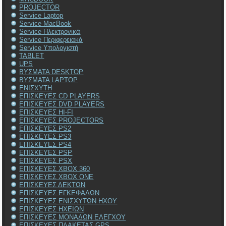
PROJECTOR
Service Laptop
Service MacBook
Service Ηλεκτρονικά
Service Περιφερειακά
Service Υπολογιστή
TABLET
UPS
ΒΥΣΜΑΤΑ DESKTOP
ΒΥΣΜΑΤΑ LAPTOP
ΕΝΙΣΧΥΤΗ
ΕΠΙΣΚΕΥΕΣ CD PLAYERS
ΕΠΙΣΚΕΥΕΣ DVD PLAYERS
ΕΠΙΣΚΕΥΕΣ HI-FI
ΕΠΙΣΚΕΥΕΣ PROJECTORS
ΕΠΙΣΚΕΥΕΣ PS2
ΕΠΙΣΚΕΥΕΣ PS3
ΕΠΙΣΚΕΥΕΣ PS4
ΕΠΙΣΚΕΥΕΣ PSP
ΕΠΙΣΚΕΥΕΣ PSX
ΕΠΙΣΚΕΥΕΣ XBOX 360
ΕΠΙΣΚΕΥΕΣ XBOX ONE
ΕΠΙΣΚΕΥΕΣ ΔΕΚΤΩΝ
ΕΠΙΣΚΕΥΕΣ ΕΓΚΕΦΑΛΩΝ
ΕΠΙΣΚΕΥΕΣ ΕΝΙΣΧΥΤΩΝ ΗΧΟΥ
ΕΠΙΣΚΕΥΕΣ ΗΧΕΙΩΝ
ΕΠΙΣΚΕΥΕΣ ΜΟΝΑΔΩΝ ΕΛΕΓΧΟΥ
ΕΠΙΣΚΕΥΕΣ ΠΛΑΚΕΤΑΣ GPS