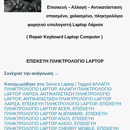
Επισκευή – Αλλαγή – Αντικατάσταση
σπασμένο, χαλασμένο, πληκτρολόγιο
φορητού υπολογιστή Laptop Λάρισα
( Repair Keyboard Laptop Computer )
ΕΠΙΣΚΕΥΗ ΠΛΗΚΤΡΟΛΟΓΙΟ LAPTOP
Συνέχισε την ανάγνωση
→
Καταχωρήθηκε στο
Service Laptop
|
Tagged
ΑΛΛΑΓΗ
ΠΛΗΚΤΡΟΛΟΓΙΟ LAPTOP
,
ΑΛΛΑΓΗ ΠΛΗΚΤΡΟΛΟΓΙΟ
LAPTOP ΛΑΡΙΣΑ
,
ΑΝΤΙΚΑΤΑΣΤΑΣΗ ΠΛΗΚΤΡΟΛΟΓΙΟ
LAPTOP
,
ΑΝΤΙΚΑΤΑΣΤΑΣΗ ΠΛΗΚΤΡΟΛΟΓΙΟ LAPTOP
ΛΑΡΙΣΑ
,
ΕΠΙΣΚΕΥΗ ΠΛΗΚΤΡΟΛΟΓΙΟ LAPTOP
,
ΕΠΙΣΚΕΥΗ
ΠΛΗΚΤΡΟΛΟΓΙΟ LAPTOP ACER
,
ΕΠΙΣΚΕΥΗ
ΠΛΗΚΤΡΟΛΟΓΙΟ LAPTOP ALIENWARE
,
ΕΠΙΣΚΕΥΗ
ΠΛΗΚΤΡΟΛΟΓΙΟ LAPTOP ASUS
,
ΕΠΙΣΚΕΥΗ
ΠΛΗΚΤΡΟΛΟΓΙΟ LAPTOP AXIOO
,
ΕΠΙΣΚΕΥΗ
ΠΛΗΚΤΡΟΛΟΓΙΟ LAPTOP CHERRY MOBILE
,
ΕΠΙΣΚΕΥΗ