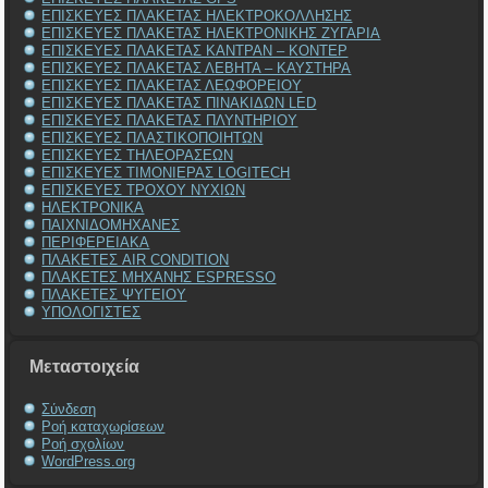
ΕΠΙΣΚΕΥΕΣ ΠΛΑΚΕΤΑΣ ΗΛΕΚΤΡΟΚΟΛΛΗΣΗΣ
ΕΠΙΣΚΕΥΕΣ ΠΛΑΚΕΤΑΣ ΗΛΕΚΤΡΟΝΙΚΗΣ ΖΥΓΑΡΙΑ
ΕΠΙΣΚΕΥΕΣ ΠΛΑΚΕΤΑΣ ΚΑΝΤΡΑΝ – ΚΟΝΤΕΡ
ΕΠΙΣΚΕΥΕΣ ΠΛΑΚΕΤΑΣ ΛΕΒΗΤΑ – ΚΑΥΣΤΗΡΑ
ΕΠΙΣΚΕΥΕΣ ΠΛΑΚΕΤΑΣ ΛΕΩΦΟΡΕΙΟΥ
ΕΠΙΣΚΕΥΕΣ ΠΛΑΚΕΤΑΣ ΠΙΝΑΚΙΔΩΝ LED
ΕΠΙΣΚΕΥΕΣ ΠΛΑΚΕΤΑΣ ΠΛΥΝΤΗΡΙΟΥ
ΕΠΙΣΚΕΥΕΣ ΠΛΑΣΤΙΚΟΠΟΙΗΤΩΝ
ΕΠΙΣΚΕΥΕΣ ΤΗΛΕΟΡΑΣΕΩΝ
ΕΠΙΣΚΕΥΕΣ ΤΙΜΟΝΙΕΡΑΣ LOGITECH
ΕΠΙΣΚΕΥΕΣ ΤΡΟΧΟΥ ΝΥΧΙΩΝ
ΗΛΕΚΤΡΟΝΙΚΑ
ΠΑΙΧΝΙΔΟΜΗΧΑΝΕΣ
ΠΕΡΙΦΕΡΕΙΑΚΑ
ΠΛΑΚΕΤΕΣ AIR CONDITION
ΠΛΑΚΕΤΕΣ ΜΗΧΑΝΗΣ ESPRESSO
ΠΛΑΚΕΤΕΣ ΨΥΓΕΙΟΥ
ΥΠΟΛΟΓΙΣΤΕΣ
Μεταστοιχεία
Σύνδεση
Ροή καταχωρίσεων
Ροή σχολίων
WordPress.org