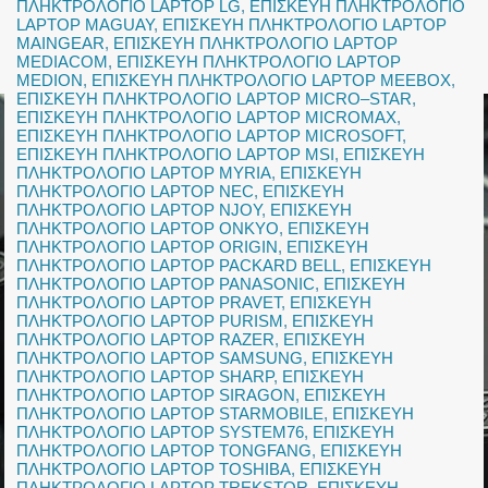
ΠΛΗΚΤΡΟΛΟΓΙΟ LAPTOP LG
,
ΕΠΙΣΚΕΥΗ ΠΛΗΚΤΡΟΛΟΓΙΟ
LAPTOP MAGUAY
,
ΕΠΙΣΚΕΥΗ ΠΛΗΚΤΡΟΛΟΓΙΟ LAPTOP
MAINGEAR
,
ΕΠΙΣΚΕΥΗ ΠΛΗΚΤΡΟΛΟΓΙΟ LAPTOP
MEDIACOM
,
ΕΠΙΣΚΕΥΗ ΠΛΗΚΤΡΟΛΟΓΙΟ LAPTOP
MEDION
,
ΕΠΙΣΚΕΥΗ ΠΛΗΚΤΡΟΛΟΓΙΟ LAPTOP MEEBOX
,
ΕΠΙΣΚΕΥΗ ΠΛΗΚΤΡΟΛΟΓΙΟ LAPTOP MICRO–STAR
,
ΕΠΙΣΚΕΥΗ ΠΛΗΚΤΡΟΛΟΓΙΟ LAPTOP MICROMAX
,
ΕΠΙΣΚΕΥΗ ΠΛΗΚΤΡΟΛΟΓΙΟ LAPTOP MICROSOFT
,
ΕΠΙΣΚΕΥΗ ΠΛΗΚΤΡΟΛΟΓΙΟ LAPTOP MSI
,
ΕΠΙΣΚΕΥΗ
ΠΛΗΚΤΡΟΛΟΓΙΟ LAPTOP MYRIA
,
ΕΠΙΣΚΕΥΗ
ΠΛΗΚΤΡΟΛΟΓΙΟ LAPTOP NEC
,
ΕΠΙΣΚΕΥΗ
ΠΛΗΚΤΡΟΛΟΓΙΟ LAPTOP NJOY
,
ΕΠΙΣΚΕΥΗ
ΠΛΗΚΤΡΟΛΟΓΙΟ LAPTOP ONKYO
,
ΕΠΙΣΚΕΥΗ
ΠΛΗΚΤΡΟΛΟΓΙΟ LAPTOP ORIGIN
,
ΕΠΙΣΚΕΥΗ
ΠΛΗΚΤΡΟΛΟΓΙΟ LAPTOP PACKARD BELL
,
ΕΠΙΣΚΕΥΗ
ΠΛΗΚΤΡΟΛΟΓΙΟ LAPTOP PANASONIC
,
ΕΠΙΣΚΕΥΗ
ΠΛΗΚΤΡΟΛΟΓΙΟ LAPTOP PRAVET
,
ΕΠΙΣΚΕΥΗ
ΠΛΗΚΤΡΟΛΟΓΙΟ LAPTOP PURISM
,
ΕΠΙΣΚΕΥΗ
ΠΛΗΚΤΡΟΛΟΓΙΟ LAPTOP RAZER
,
ΕΠΙΣΚΕΥΗ
ΠΛΗΚΤΡΟΛΟΓΙΟ LAPTOP SAMSUNG
,
ΕΠΙΣΚΕΥΗ
ΠΛΗΚΤΡΟΛΟΓΙΟ LAPTOP SHARP
,
ΕΠΙΣΚΕΥΗ
ΠΛΗΚΤΡΟΛΟΓΙΟ LAPTOP SIRAGON
,
ΕΠΙΣΚΕΥΗ
ΠΛΗΚΤΡΟΛΟΓΙΟ LAPTOP STARMOBILE
,
ΕΠΙΣΚΕΥΗ
ΠΛΗΚΤΡΟΛΟΓΙΟ LAPTOP SYSTEM76
,
ΕΠΙΣΚΕΥΗ
ΠΛΗΚΤΡΟΛΟΓΙΟ LAPTOP TONGFANG
,
ΕΠΙΣΚΕΥΗ
ΠΛΗΚΤΡΟΛΟΓΙΟ LAPTOP TOSHIBA
,
ΕΠΙΣΚΕΥΗ
ΠΛΗΚΤΡΟΛΟΓΙΟ LAPTOP TREKSTOR
,
ΕΠΙΣΚΕΥΗ