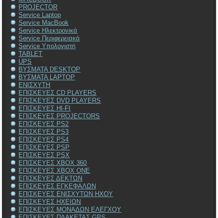
PROJECTOR
Service Laptop
Service MacBook
Service Ηλεκτρονικά
Service Περιφερειακά
Service Υπολογιστή
TABLET
UPS
ΒΥΣΜΑΤΑ DESKTOP
ΒΥΣΜΑΤΑ LAPTOP
ΕΝΙΣΧΥΤΗ
ΕΠΙΣΚΕΥΕΣ CD PLAYERS
ΕΠΙΣΚΕΥΕΣ DVD PLAYERS
ΕΠΙΣΚΕΥΕΣ HI-FI
ΕΠΙΣΚΕΥΕΣ PROJECTORS
ΕΠΙΣΚΕΥΕΣ PS2
ΕΠΙΣΚΕΥΕΣ PS3
ΕΠΙΣΚΕΥΕΣ PS4
ΕΠΙΣΚΕΥΕΣ PSP
ΕΠΙΣΚΕΥΕΣ PSX
ΕΠΙΣΚΕΥΕΣ XBOX 360
ΕΠΙΣΚΕΥΕΣ XBOX ONE
ΕΠΙΣΚΕΥΕΣ ΔΕΚΤΩΝ
ΕΠΙΣΚΕΥΕΣ ΕΓΚΕΦΑΛΩΝ
ΕΠΙΣΚΕΥΕΣ ΕΝΙΣΧΥΤΩΝ ΗΧΟΥ
ΕΠΙΣΚΕΥΕΣ ΗΧΕΙΩΝ
ΕΠΙΣΚΕΥΕΣ ΜΟΝΑΔΩΝ ΕΛΕΓΧΟΥ
ΕΠΙΣΚΕΥΕΣ ΠΛΑΚΕΤΑΣ GPS