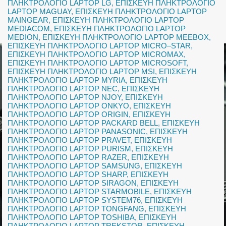
ΠΛΗΚΤΡΟΛΟΓΙΟ LAPTOP LG
,
ΕΠΙΣΚΕΥΗ ΠΛΗΚΤΡΟΛΟΓΙΟ
LAPTOP MAGUAY
,
ΕΠΙΣΚΕΥΗ ΠΛΗΚΤΡΟΛΟΓΙΟ LAPTOP
MAINGEAR
,
ΕΠΙΣΚΕΥΗ ΠΛΗΚΤΡΟΛΟΓΙΟ LAPTOP
MEDIACOM
,
ΕΠΙΣΚΕΥΗ ΠΛΗΚΤΡΟΛΟΓΙΟ LAPTOP
MEDION
,
ΕΠΙΣΚΕΥΗ ΠΛΗΚΤΡΟΛΟΓΙΟ LAPTOP MEEBOX
,
ΕΠΙΣΚΕΥΗ ΠΛΗΚΤΡΟΛΟΓΙΟ LAPTOP MICRO–STAR
,
ΕΠΙΣΚΕΥΗ ΠΛΗΚΤΡΟΛΟΓΙΟ LAPTOP MICROMAX
,
ΕΠΙΣΚΕΥΗ ΠΛΗΚΤΡΟΛΟΓΙΟ LAPTOP MICROSOFT
,
ΕΠΙΣΚΕΥΗ ΠΛΗΚΤΡΟΛΟΓΙΟ LAPTOP MSI
,
ΕΠΙΣΚΕΥΗ
ΠΛΗΚΤΡΟΛΟΓΙΟ LAPTOP MYRIA
,
ΕΠΙΣΚΕΥΗ
ΠΛΗΚΤΡΟΛΟΓΙΟ LAPTOP NEC
,
ΕΠΙΣΚΕΥΗ
ΠΛΗΚΤΡΟΛΟΓΙΟ LAPTOP NJOY
,
ΕΠΙΣΚΕΥΗ
ΠΛΗΚΤΡΟΛΟΓΙΟ LAPTOP ONKYO
,
ΕΠΙΣΚΕΥΗ
ΠΛΗΚΤΡΟΛΟΓΙΟ LAPTOP ORIGIN
,
ΕΠΙΣΚΕΥΗ
ΠΛΗΚΤΡΟΛΟΓΙΟ LAPTOP PACKARD BELL
,
ΕΠΙΣΚΕΥΗ
ΠΛΗΚΤΡΟΛΟΓΙΟ LAPTOP PANASONIC
,
ΕΠΙΣΚΕΥΗ
ΠΛΗΚΤΡΟΛΟΓΙΟ LAPTOP PRAVET
,
ΕΠΙΣΚΕΥΗ
ΠΛΗΚΤΡΟΛΟΓΙΟ LAPTOP PURISM
,
ΕΠΙΣΚΕΥΗ
ΠΛΗΚΤΡΟΛΟΓΙΟ LAPTOP RAZER
,
ΕΠΙΣΚΕΥΗ
ΠΛΗΚΤΡΟΛΟΓΙΟ LAPTOP SAMSUNG
,
ΕΠΙΣΚΕΥΗ
ΠΛΗΚΤΡΟΛΟΓΙΟ LAPTOP SHARP
,
ΕΠΙΣΚΕΥΗ
ΠΛΗΚΤΡΟΛΟΓΙΟ LAPTOP SIRAGON
,
ΕΠΙΣΚΕΥΗ
ΠΛΗΚΤΡΟΛΟΓΙΟ LAPTOP STARMOBILE
,
ΕΠΙΣΚΕΥΗ
ΠΛΗΚΤΡΟΛΟΓΙΟ LAPTOP SYSTEM76
,
ΕΠΙΣΚΕΥΗ
ΠΛΗΚΤΡΟΛΟΓΙΟ LAPTOP TONGFANG
,
ΕΠΙΣΚΕΥΗ
ΠΛΗΚΤΡΟΛΟΓΙΟ LAPTOP TOSHIBA
,
ΕΠΙΣΚΕΥΗ
ΠΛΗΚΤΡΟΛΟΓΙΟ LAPTOP TREKSTOR
,
ΕΠΙΣΚΕΥΗ