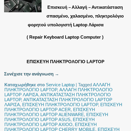
Επισκευή – Αλλαγή – Αντικατάσταση
σπασμένο, χαλασμένο, πληκτρολόγιο
φορητού υπολογιστή Laptop Λάρισα
( Repair Keyboard Laptop Computer )
ΕΠΙΣΚΕΥΗ ΠΛΗΚΤΡΟΛΟΓΙΟ LAPTOP
Συνέχισε την ανάγνωση
→
Καταχωρήθηκε στο
Service Laptop
|
Tagged
ΑΛΛΑΓΗ
ΠΛΗΚΤΡΟΛΟΓΙΟ LAPTOP
,
ΑΛΛΑΓΗ ΠΛΗΚΤΡΟΛΟΓΙΟ
LAPTOP ΛΑΡΙΣΑ
,
ΑΝΤΙΚΑΤΑΣΤΑΣΗ ΠΛΗΚΤΡΟΛΟΓΙΟ
LAPTOP
,
ΑΝΤΙΚΑΤΑΣΤΑΣΗ ΠΛΗΚΤΡΟΛΟΓΙΟ LAPTOP
ΛΑΡΙΣΑ
,
ΕΠΙΣΚΕΥΗ ΠΛΗΚΤΡΟΛΟΓΙΟ LAPTOP
,
ΕΠΙΣΚΕΥΗ
ΠΛΗΚΤΡΟΛΟΓΙΟ LAPTOP ACER
,
ΕΠΙΣΚΕΥΗ
ΠΛΗΚΤΡΟΛΟΓΙΟ LAPTOP ALIENWARE
,
ΕΠΙΣΚΕΥΗ
ΠΛΗΚΤΡΟΛΟΓΙΟ LAPTOP ASUS
,
ΕΠΙΣΚΕΥΗ
ΠΛΗΚΤΡΟΛΟΓΙΟ LAPTOP AXIOO
,
ΕΠΙΣΚΕΥΗ
ΠΛΗΚΤΡΟΛΟΓΙΟ LAPTOP CHERRY MOBILE
,
ΕΠΙΣΚΕΥΗ