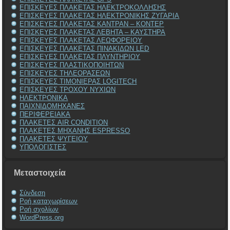
ΕΠΙΣΚΕΥΕΣ ΠΛΑΚΕΤΑΣ ΗΛΕΚΤΡΟΚΟΛΛΗΣΗΣ
ΕΠΙΣΚΕΥΕΣ ΠΛΑΚΕΤΑΣ ΗΛΕΚΤΡΟΝΙΚΗΣ ΖΥΓΑΡΙΑ
ΕΠΙΣΚΕΥΕΣ ΠΛΑΚΕΤΑΣ ΚΑΝΤΡΑΝ – ΚΟΝΤΕΡ
ΕΠΙΣΚΕΥΕΣ ΠΛΑΚΕΤΑΣ ΛΕΒΗΤΑ – ΚΑΥΣΤΗΡΑ
ΕΠΙΣΚΕΥΕΣ ΠΛΑΚΕΤΑΣ ΛΕΩΦΟΡΕΙΟΥ
ΕΠΙΣΚΕΥΕΣ ΠΛΑΚΕΤΑΣ ΠΙΝΑΚΙΔΩΝ LED
ΕΠΙΣΚΕΥΕΣ ΠΛΑΚΕΤΑΣ ΠΛΥΝΤΗΡΙΟΥ
ΕΠΙΣΚΕΥΕΣ ΠΛΑΣΤΙΚΟΠΟΙΗΤΩΝ
ΕΠΙΣΚΕΥΕΣ ΤΗΛΕΟΡΑΣΕΩΝ
ΕΠΙΣΚΕΥΕΣ ΤΙΜΟΝΙΕΡΑΣ LOGITECH
ΕΠΙΣΚΕΥΕΣ ΤΡΟΧΟΥ ΝΥΧΙΩΝ
ΗΛΕΚΤΡΟΝΙΚΑ
ΠΑΙΧΝΙΔΟΜΗΧΑΝΕΣ
ΠΕΡΙΦΕΡΕΙΑΚΑ
ΠΛΑΚΕΤΕΣ AIR CONDITION
ΠΛΑΚΕΤΕΣ ΜΗΧΑΝΗΣ ESPRESSO
ΠΛΑΚΕΤΕΣ ΨΥΓΕΙΟΥ
ΥΠΟΛΟΓΙΣΤΕΣ
Μεταστοιχεία
Σύνδεση
Ροή καταχωρίσεων
Ροή σχολίων
WordPress.org