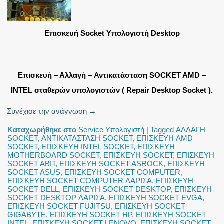
Επισκευή Socket Υπολογιστή Desktop
Επισκευή – Αλλαγή – Αντικατάσταση SOCKET AMD –
INTEL σταθερών υπολογιστών ( Repair Desktop Socket ).
Συνέχισε την ανάγνωση
→
Καταχωρήθηκε στο
Service Υπολογιστή
|
Tagged
ΑΛΛΑΓΗ
SOCKET
,
ΑΝΤΙΚΑΤΑΣΤΑΣΗ SOCKET
,
ΕΠΙΣΚΕΥΗ AMD
SOCKET
,
ΕΠΙΣΚΕΥΗ INTEL SOCKET
,
ΕΠΙΣΚΕΥΗ
MOTHERBOARD SOCKET
,
ΕΠΙΣΚΕΥΗ SOCKET
,
ΕΠΙΣΚΕΥΗ
SOCKET ABIT
,
ΕΠΙΣΚΕΥΗ SOCKET ASROCK
,
ΕΠΙΣΚΕΥΗ
SOCKET ASUS
,
ΕΠΙΣΚΕΥΗ SOCKET COMPUTER
,
ΕΠΙΣΚΕΥΗ SOCKET COMPUTER ΛΑΡΙΣΑ
,
ΕΠΙΣΚΕΥΗ
SOCKET DELL
,
ΕΠΙΣΚΕΥΗ SOCKET DESKTOP
,
ΕΠΙΣΚΕΥΗ
SOCKET DESKTOP ΛΑΡΙΣΑ
,
ΕΠΙΣΚΕΥΗ SOCKET EVGA
,
ΕΠΙΣΚΕΥΗ SOCKET FUJITSU
,
ΕΠΙΣΚΕΥΗ SOCKET
GIGABYTE
,
ΕΠΙΣΚΕΥΗ SOCKET HP
,
ΕΠΙΣΚΕΥΗ SOCKET
INTEL
,
ΕΠΙΣΚΕΥΗ SOCKET LENOVO
,
ΕΠΙΣΚΕΥΗ SOCKET