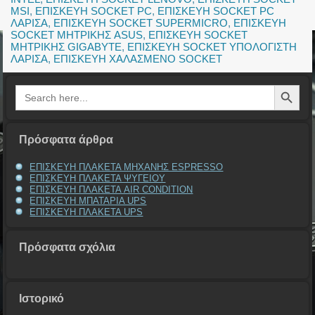
MSI
,
ΕΠΙΣΚΕΥΗ SOCKET PC
,
ΕΠΙΣΚΕΥΗ SOCKET PC
ΛΑΡΙΣΑ
,
ΕΠΙΣΚΕΥΗ SOCKET SUPERMICRO
,
ΕΠΙΣΚΕΥΗ
SOCKET ΜΗΤΡΙΚΗΣ ASUS
,
ΕΠΙΣΚΕΥΗ SOCKET
ΜΗΤΡΙΚΗΣ GIGABYTE
,
ΕΠΙΣΚΕΥΗ SOCKET ΥΠΟΛΟΓΙΣΤΗ
ΛΑΡΙΣΑ
,
ΕΠΙΣΚΕΥΗ ΧΑΛΑΣΜΕΝΟ SOCKET
Search Button
Search
for:
Πρόσφατα άρθρα
ΕΠΙΣΚΕΥΗ ΠΛΑΚΕΤΑ ΜΗΧΑΝΗΣ ESPRESSO
ΕΠΙΣΚΕΥΗ ΠΛΑΚΕΤΑ ΨΥΓΕΙΟΥ
ΕΠΙΣΚΕΥΗ ΠΛΑΚΕΤΑ AIR CONDITION
ΕΠΙΣΚΕΥΗ ΜΠΑΤΑΡΙΑ UPS
ΕΠΙΣΚΕΥΗ ΠΛΑΚΕΤΑ UPS
Πρόσφατα σχόλια
Ιστορικό