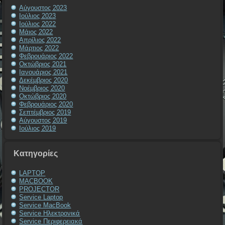
Αύγουστος 2023
Ιούλιος 2023
Ιούλιος 2022
Μάιος 2022
Απρίλιος 2022
Μάρτιος 2022
Φεβρουάριος 2022
Οκτώβριος 2021
Ιανουάριος 2021
Δεκέμβριος 2020
Νοέμβριος 2020
Οκτώβριος 2020
Φεβρουάριος 2020
Σεπτέμβριος 2019
Αύγουστος 2019
Ιούλιος 2019
Kατηγορίες
LAPTOP
MACBOOK
PROJECTOR
Service Laptop
Service MacBook
Service Ηλεκτρονικά
Service Περιφερειακά