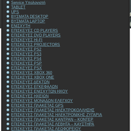
Service Υπολογιστή
TABLET
UPS
ΒΥΣΜΑΤΑ DESKTOP
ΒΥΣΜΑΤΑ LAPTOP
ΕΝΙΣΧΥΤΗ
ΕΠΙΣΚΕΥΕΣ CD PLAYERS
ΕΠΙΣΚΕΥΕΣ DVD PLAYERS
ΕΠΙΣΚΕΥΕΣ HI-FI
ΕΠΙΣΚΕΥΕΣ PROJECTORS
ΕΠΙΣΚΕΥΕΣ PS2
ΕΠΙΣΚΕΥΕΣ PS3
ΕΠΙΣΚΕΥΕΣ PS4
ΕΠΙΣΚΕΥΕΣ PSP
ΕΠΙΣΚΕΥΕΣ PSX
ΕΠΙΣΚΕΥΕΣ XBOX 360
ΕΠΙΣΚΕΥΕΣ XBOX ONE
ΕΠΙΣΚΕΥΕΣ ΔΕΚΤΩΝ
ΕΠΙΣΚΕΥΕΣ ΕΓΚΕΦΑΛΩΝ
ΕΠΙΣΚΕΥΕΣ ΕΝΙΣΧΥΤΩΝ ΗΧΟΥ
ΕΠΙΣΚΕΥΕΣ ΗΧΕΙΩΝ
ΕΠΙΣΚΕΥΕΣ ΜΟΝΑΔΩΝ ΕΛΕΓΧΟΥ
ΕΠΙΣΚΕΥΕΣ ΠΛΑΚΕΤΑΣ GPS
ΕΠΙΣΚΕΥΕΣ ΠΛΑΚΕΤΑΣ ΗΛΕΚΤΡΟΚΟΛΛΗΣΗΣ
ΕΠΙΣΚΕΥΕΣ ΠΛΑΚΕΤΑΣ ΗΛΕΚΤΡΟΝΙΚΗΣ ΖΥΓΑΡΙΑ
ΕΠΙΣΚΕΥΕΣ ΠΛΑΚΕΤΑΣ ΚΑΝΤΡΑΝ – ΚΟΝΤΕΡ
ΕΠΙΣΚΕΥΕΣ ΠΛΑΚΕΤΑΣ ΛΕΒΗΤΑ – ΚΑΥΣΤΗΡΑ
ΕΠΙΣΚΕΥΕΣ ΠΛΑΚΕΤΑΣ ΛΕΩΦΟΡΕΙΟΥ