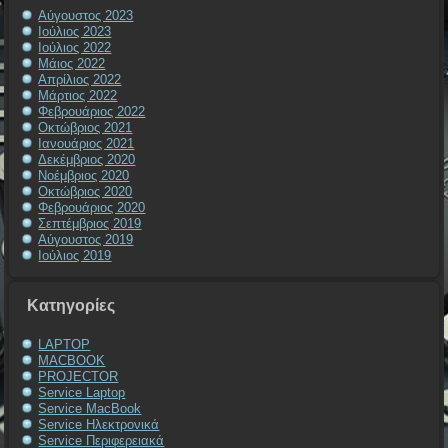
Αύγουστος 2023
Ιούλιος 2023
Ιούλιος 2022
Μάιος 2022
Απρίλιος 2022
Μάρτιος 2022
Φεβρουάριος 2022
Οκτώβριος 2021
Ιανουάριος 2021
Δεκέμβριος 2020
Νοέμβριος 2020
Οκτώβριος 2020
Φεβρουάριος 2020
Σεπτέμβριος 2019
Αύγουστος 2019
Ιούλιος 2019
Kατηγορίες
LAPTOP
MACBOOK
PROJECTOR
Service Laptop
Service MacBook
Service Ηλεκτρονικά
Service Περιφερειακά