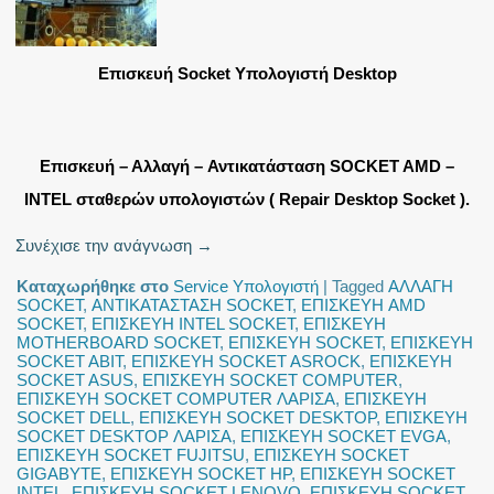
Επισκευή Socket Υπολογιστή Desktop
Επισκευή – Αλλαγή – Αντικατάσταση SOCKET AMD –
INTEL σταθερών υπολογιστών ( Repair Desktop Socket ).
Συνέχισε την ανάγνωση
→
Καταχωρήθηκε στο
Service Υπολογιστή
|
Tagged
ΑΛΛΑΓΗ
SOCKET
,
ΑΝΤΙΚΑΤΑΣΤΑΣΗ SOCKET
,
ΕΠΙΣΚΕΥΗ AMD
SOCKET
,
ΕΠΙΣΚΕΥΗ INTEL SOCKET
,
ΕΠΙΣΚΕΥΗ
MOTHERBOARD SOCKET
,
ΕΠΙΣΚΕΥΗ SOCKET
,
ΕΠΙΣΚΕΥΗ
SOCKET ABIT
,
ΕΠΙΣΚΕΥΗ SOCKET ASROCK
,
ΕΠΙΣΚΕΥΗ
SOCKET ASUS
,
ΕΠΙΣΚΕΥΗ SOCKET COMPUTER
,
ΕΠΙΣΚΕΥΗ SOCKET COMPUTER ΛΑΡΙΣΑ
,
ΕΠΙΣΚΕΥΗ
SOCKET DELL
,
ΕΠΙΣΚΕΥΗ SOCKET DESKTOP
,
ΕΠΙΣΚΕΥΗ
SOCKET DESKTOP ΛΑΡΙΣΑ
,
ΕΠΙΣΚΕΥΗ SOCKET EVGA
,
ΕΠΙΣΚΕΥΗ SOCKET FUJITSU
,
ΕΠΙΣΚΕΥΗ SOCKET
GIGABYTE
,
ΕΠΙΣΚΕΥΗ SOCKET HP
,
ΕΠΙΣΚΕΥΗ SOCKET
INTEL
,
ΕΠΙΣΚΕΥΗ SOCKET LENOVO
,
ΕΠΙΣΚΕΥΗ SOCKET