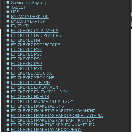
Service Υπολογιστή
TABLET
UPS
ΒΥΣΜΑΤΑ DESKTOP
ΒΥΣΜΑΤΑ LAPTOP
ΕΝΙΣΧΥΤΗ
ΕΠΙΣΚΕΥΕΣ CD PLAYERS
ΕΠΙΣΚΕΥΕΣ DVD PLAYERS
ΕΠΙΣΚΕΥΕΣ HI-FI
ΕΠΙΣΚΕΥΕΣ PROJECTORS
ΕΠΙΣΚΕΥΕΣ PS2
ΕΠΙΣΚΕΥΕΣ PS3
ΕΠΙΣΚΕΥΕΣ PS4
ΕΠΙΣΚΕΥΕΣ PSP
ΕΠΙΣΚΕΥΕΣ PSX
ΕΠΙΣΚΕΥΕΣ XBOX 360
ΕΠΙΣΚΕΥΕΣ XBOX ONE
ΕΠΙΣΚΕΥΕΣ ΔΕΚΤΩΝ
ΕΠΙΣΚΕΥΕΣ ΕΓΚΕΦΑΛΩΝ
ΕΠΙΣΚΕΥΕΣ ΕΝΙΣΧΥΤΩΝ ΗΧΟΥ
ΕΠΙΣΚΕΥΕΣ ΗΧΕΙΩΝ
ΕΠΙΣΚΕΥΕΣ ΜΟΝΑΔΩΝ ΕΛΕΓΧΟΥ
ΕΠΙΣΚΕΥΕΣ ΠΛΑΚΕΤΑΣ GPS
ΕΠΙΣΚΕΥΕΣ ΠΛΑΚΕΤΑΣ ΗΛΕΚΤΡΟΚΟΛΛΗΣΗΣ
ΕΠΙΣΚΕΥΕΣ ΠΛΑΚΕΤΑΣ ΗΛΕΚΤΡΟΝΙΚΗΣ ΖΥΓΑΡΙΑ
ΕΠΙΣΚΕΥΕΣ ΠΛΑΚΕΤΑΣ ΚΑΝΤΡΑΝ – ΚΟΝΤΕΡ
ΕΠΙΣΚΕΥΕΣ ΠΛΑΚΕΤΑΣ ΛΕΒΗΤΑ – ΚΑΥΣΤΗΡΑ
ΕΠΙΣΚΕΥΕΣ ΠΛΑΚΕΤΑΣ ΛΕΩΦΟΡΕΙΟΥ