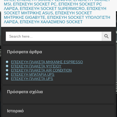
MSI
,
ΕΠΙΣΚΕΥΗ SOCKET PC
,
ΕΠΙΣΚΕΥΗ SOCKET PC
ΛΑΡΙΣΑ
,
ΕΠΙΣΚΕΥΗ SOCKET SUPERMICRO
,
ΕΠΙΣΚΕΥΗ
SOCKET ΜΗΤΡΙΚΗΣ ASUS
,
ΕΠΙΣΚΕΥΗ SOCKET
ΜΗΤΡΙΚΗΣ GIGABYTE
,
ΕΠΙΣΚΕΥΗ SOCKET ΥΠΟΛΟΓΙΣΤΗ
ΛΑΡΙΣΑ
,
ΕΠΙΣΚΕΥΗ ΧΑΛΑΣΜΕΝΟ SOCKET
Search Button
Search
for:
Πρόσφατα άρθρα
ΕΠΙΣΚΕΥΗ ΠΛΑΚΕΤΑ ΜΗΧΑΝΗΣ ESPRESSO
ΕΠΙΣΚΕΥΗ ΠΛΑΚΕΤΑ ΨΥΓΕΙΟΥ
ΕΠΙΣΚΕΥΗ ΠΛΑΚΕΤΑ AIR CONDITION
ΕΠΙΣΚΕΥΗ ΜΠΑΤΑΡΙΑ UPS
ΕΠΙΣΚΕΥΗ ΠΛΑΚΕΤΑ UPS
Πρόσφατα σχόλια
Ιστορικό