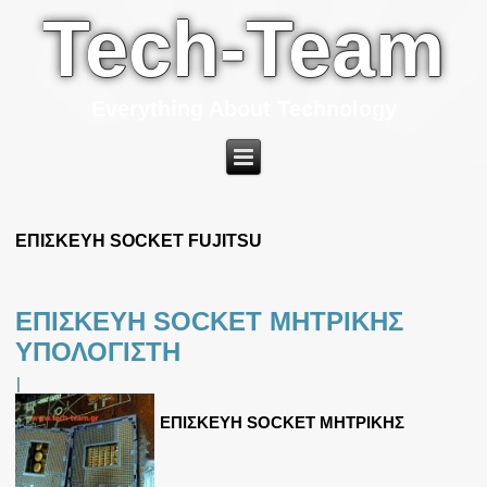
Tech-Team
Everything About Technology
ΕΠΙΣΚΕΥΗ SOCKET FUJITSU
ΕΠΙΣΚΕΥΗ SOCKET ΜΗΤΡΙΚΗΣ
ΥΠΟΛΟΓΙΣΤΗ
|
ΕΠΙΣΚΕΥΗ SOCKET ΜΗΤΡΙΚΗΣ