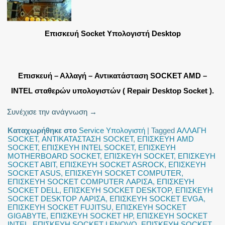
Επισκευή Socket Υπολογιστή Desktop
Επισκευή – Αλλαγή – Αντικατάσταση SOCKET AMD –
INTEL σταθερών υπολογιστών ( Repair Desktop Socket ).
Συνέχισε την ανάγνωση
→
Καταχωρήθηκε στο
Service Υπολογιστή
|
Tagged
ΑΛΛΑΓΗ
SOCKET
,
ΑΝΤΙΚΑΤΑΣΤΑΣΗ SOCKET
,
ΕΠΙΣΚΕΥΗ AMD
SOCKET
,
ΕΠΙΣΚΕΥΗ INTEL SOCKET
,
ΕΠΙΣΚΕΥΗ
MOTHERBOARD SOCKET
,
ΕΠΙΣΚΕΥΗ SOCKET
,
ΕΠΙΣΚΕΥΗ
SOCKET ABIT
,
ΕΠΙΣΚΕΥΗ SOCKET ASROCK
,
ΕΠΙΣΚΕΥΗ
SOCKET ASUS
,
ΕΠΙΣΚΕΥΗ SOCKET COMPUTER
,
ΕΠΙΣΚΕΥΗ SOCKET COMPUTER ΛΑΡΙΣΑ
,
ΕΠΙΣΚΕΥΗ
SOCKET DELL
,
ΕΠΙΣΚΕΥΗ SOCKET DESKTOP
,
ΕΠΙΣΚΕΥΗ
SOCKET DESKTOP ΛΑΡΙΣΑ
,
ΕΠΙΣΚΕΥΗ SOCKET EVGA
,
ΕΠΙΣΚΕΥΗ SOCKET FUJITSU
,
ΕΠΙΣΚΕΥΗ SOCKET
GIGABYTE
,
ΕΠΙΣΚΕΥΗ SOCKET HP
,
ΕΠΙΣΚΕΥΗ SOCKET
INTEL
,
ΕΠΙΣΚΕΥΗ SOCKET LENOVO
,
ΕΠΙΣΚΕΥΗ SOCKET