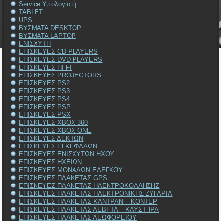
Service Υπολογιστή
TABLET
UPS
ΒΥΣΜΑΤΑ DESKTOP
ΒΥΣΜΑΤΑ LAPTOP
ΕΝΙΣΧΥΤΗ
ΕΠΙΣΚΕΥΕΣ CD PLAYERS
ΕΠΙΣΚΕΥΕΣ DVD PLAYERS
ΕΠΙΣΚΕΥΕΣ HI-FI
ΕΠΙΣΚΕΥΕΣ PROJECTORS
ΕΠΙΣΚΕΥΕΣ PS2
ΕΠΙΣΚΕΥΕΣ PS3
ΕΠΙΣΚΕΥΕΣ PS4
ΕΠΙΣΚΕΥΕΣ PSP
ΕΠΙΣΚΕΥΕΣ PSX
ΕΠΙΣΚΕΥΕΣ XBOX 360
ΕΠΙΣΚΕΥΕΣ XBOX ONE
ΕΠΙΣΚΕΥΕΣ ΔΕΚΤΩΝ
ΕΠΙΣΚΕΥΕΣ ΕΓΚΕΦΑΛΩΝ
ΕΠΙΣΚΕΥΕΣ ΕΝΙΣΧΥΤΩΝ ΗΧΟΥ
ΕΠΙΣΚΕΥΕΣ ΗΧΕΙΩΝ
ΕΠΙΣΚΕΥΕΣ ΜΟΝΑΔΩΝ ΕΛΕΓΧΟΥ
ΕΠΙΣΚΕΥΕΣ ΠΛΑΚΕΤΑΣ GPS
ΕΠΙΣΚΕΥΕΣ ΠΛΑΚΕΤΑΣ ΗΛΕΚΤΡΟΚΟΛΛΗΣΗΣ
ΕΠΙΣΚΕΥΕΣ ΠΛΑΚΕΤΑΣ ΗΛΕΚΤΡΟΝΙΚΗΣ ΖΥΓΑΡΙΑ
ΕΠΙΣΚΕΥΕΣ ΠΛΑΚΕΤΑΣ ΚΑΝΤΡΑΝ – ΚΟΝΤΕΡ
ΕΠΙΣΚΕΥΕΣ ΠΛΑΚΕΤΑΣ ΛΕΒΗΤΑ – ΚΑΥΣΤΗΡΑ
ΕΠΙΣΚΕΥΕΣ ΠΛΑΚΕΤΑΣ ΛΕΩΦΟΡΕΙΟΥ