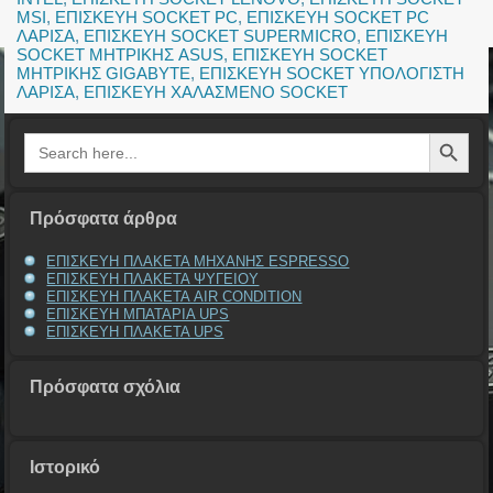
MSI
,
ΕΠΙΣΚΕΥΗ SOCKET PC
,
ΕΠΙΣΚΕΥΗ SOCKET PC
ΛΑΡΙΣΑ
,
ΕΠΙΣΚΕΥΗ SOCKET SUPERMICRO
,
ΕΠΙΣΚΕΥΗ
SOCKET ΜΗΤΡΙΚΗΣ ASUS
,
ΕΠΙΣΚΕΥΗ SOCKET
ΜΗΤΡΙΚΗΣ GIGABYTE
,
ΕΠΙΣΚΕΥΗ SOCKET ΥΠΟΛΟΓΙΣΤΗ
ΛΑΡΙΣΑ
,
ΕΠΙΣΚΕΥΗ ΧΑΛΑΣΜΕΝΟ SOCKET
Search Button
Search
for:
Πρόσφατα άρθρα
ΕΠΙΣΚΕΥΗ ΠΛΑΚΕΤΑ ΜΗΧΑΝΗΣ ESPRESSO
ΕΠΙΣΚΕΥΗ ΠΛΑΚΕΤΑ ΨΥΓΕΙΟΥ
ΕΠΙΣΚΕΥΗ ΠΛΑΚΕΤΑ AIR CONDITION
ΕΠΙΣΚΕΥΗ ΜΠΑΤΑΡΙΑ UPS
ΕΠΙΣΚΕΥΗ ΠΛΑΚΕΤΑ UPS
Πρόσφατα σχόλια
Ιστορικό