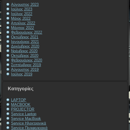
Αύγουστος 2023
Ιούλιος 2023
Ιούλιος 2022
Μάιος 2022
Απρίλιος 2022
Μάρτιος 2022
Φεβρουάριος 2022
Οκτώβριος 2021
Ιανουάριος 2021
Δεκέμβριος 2020
Νοέμβριος 2020
Οκτώβριος 2020
Φεβρουάριος 2020
Σεπτέμβριος 2019
Αύγουστος 2019
Ιούλιος 2019
Kατηγορίες
LAPTOP
MACBOOK
PROJECTOR
Service Laptop
Service MacBook
Service Ηλεκτρονικά
Service Περιφερειακά