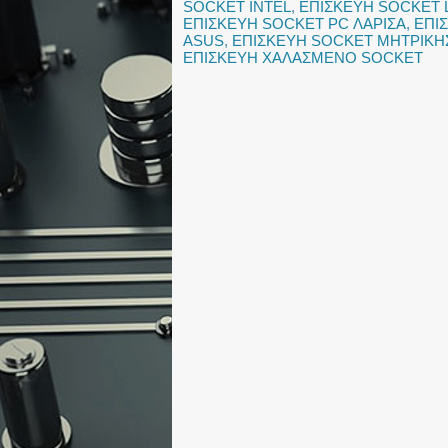
SOCKET INTEL
,
ΕΠΙΣΚΕΥΗ SOCKET
ΕΠΙΣΚΕΥΗ SOCKET PC ΛΑΡΙΣΑ
,
ΕΠΙ
ASUS
,
ΕΠΙΣΚΕΥΗ SOCKET ΜΗΤΡΙΚΗ
ΕΠΙΣΚΕΥΗ ΧΑΛΑΣΜΕΝΟ SOCKET