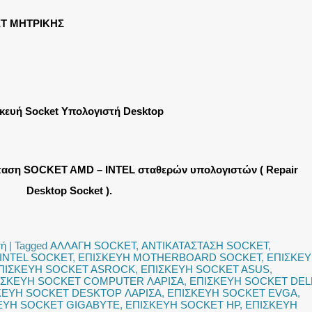
T ΜΗΤΡΙΚΗΣ
κευή Socket Υπολογιστή Desktop
σταση SOCKET AMD – INTEL σταθερών υπολογιστών ( Repair
Desktop Socket ).
τή
|
Tagged
ΑΛΛΑΓΗ SOCKET
,
ΑΝΤΙΚΑΤΑΣΤΑΣΗ SOCKET
,
INTEL SOCKET
,
ΕΠΙΣΚΕΥΗ MOTHERBOARD SOCKET
,
ΕΠΙΣΚΕ
ΠΙΣΚΕΥΗ SOCKET ASROCK
,
ΕΠΙΣΚΕΥΗ SOCKET ASUS
,
ΙΣΚΕΥΗ SOCKET COMPUTER ΛΑΡΙΣΑ
,
ΕΠΙΣΚΕΥΗ SOCKET DEL
ΚΕΥΗ SOCKET DESKTOP ΛΑΡΙΣΑ
,
ΕΠΙΣΚΕΥΗ SOCKET EVGA
,
ΕΥΗ SOCKET GIGABYTE
,
ΕΠΙΣΚΕΥΗ SOCKET HP
,
ΕΠΙΣΚΕΥΗ