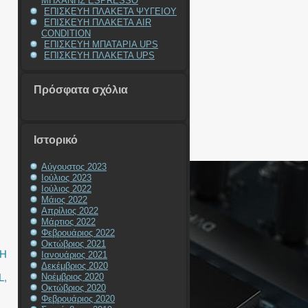
ΜΗΧΑΝΗΣ ESPRESSO
ΕΠΙΣΚΕΥΗ ΠΛΑΚΕΤΑ ΨΥΓΕΙΟΥ
ΕΠΙΣΚΕΥΗ ΠΛΑΚΕΤΑ AIR
CONDITION
ΕΠΙΣΚΕΥΗ ΜΠΑΤΑΡΙΑ UPS
ΕΠΙΣΚΕΥΗ ΠΛΑΚΕΤΑ UPS
Πρόσφατα σχόλια
Ιστορικό
Αύγουστος 2023
Ιούλιος 2023
Ιούλιος 2022
Μάιος 2022
Απρίλιος 2022
Μάρτιος 2022
Φεβρουάριος 2022
Οκτώβριος 2021
ΥΗ
Ιανουάριος 2021
Δεκέμβριος 2020
L
,
Νοέμβριος 2020
Οκτώβριος 2020
Φεβρουάριος 2020