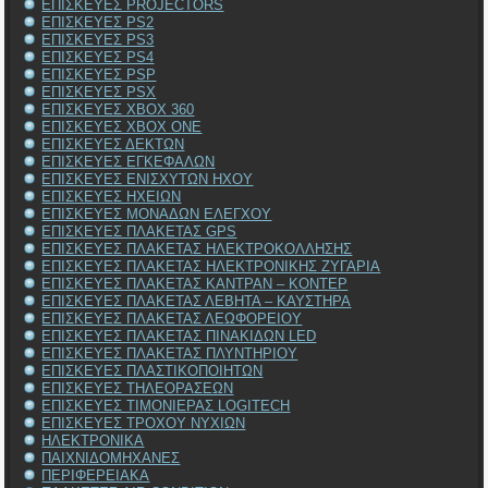
ΕΠΙΣΚΕΥΕΣ PROJECTORS
ΕΠΙΣΚΕΥΕΣ PS2
ΕΠΙΣΚΕΥΕΣ PS3
ΕΠΙΣΚΕΥΕΣ PS4
ΕΠΙΣΚΕΥΕΣ PSP
ΕΠΙΣΚΕΥΕΣ PSX
ΕΠΙΣΚΕΥΕΣ XBOX 360
ΕΠΙΣΚΕΥΕΣ XBOX ONE
ΕΠΙΣΚΕΥΕΣ ΔΕΚΤΩΝ
ΕΠΙΣΚΕΥΕΣ ΕΓΚΕΦΑΛΩΝ
ΕΠΙΣΚΕΥΕΣ ΕΝΙΣΧΥΤΩΝ ΗΧΟΥ
ΕΠΙΣΚΕΥΕΣ ΗΧΕΙΩΝ
ΕΠΙΣΚΕΥΕΣ ΜΟΝΑΔΩΝ ΕΛΕΓΧΟΥ
ΕΠΙΣΚΕΥΕΣ ΠΛΑΚΕΤΑΣ GPS
ΕΠΙΣΚΕΥΕΣ ΠΛΑΚΕΤΑΣ ΗΛΕΚΤΡΟΚΟΛΛΗΣΗΣ
ΕΠΙΣΚΕΥΕΣ ΠΛΑΚΕΤΑΣ ΗΛΕΚΤΡΟΝΙΚΗΣ ΖΥΓΑΡΙΑ
ΕΠΙΣΚΕΥΕΣ ΠΛΑΚΕΤΑΣ ΚΑΝΤΡΑΝ – ΚΟΝΤΕΡ
ΕΠΙΣΚΕΥΕΣ ΠΛΑΚΕΤΑΣ ΛΕΒΗΤΑ – ΚΑΥΣΤΗΡΑ
ΕΠΙΣΚΕΥΕΣ ΠΛΑΚΕΤΑΣ ΛΕΩΦΟΡΕΙΟΥ
ΕΠΙΣΚΕΥΕΣ ΠΛΑΚΕΤΑΣ ΠΙΝΑΚΙΔΩΝ LED
ΕΠΙΣΚΕΥΕΣ ΠΛΑΚΕΤΑΣ ΠΛΥΝΤΗΡΙΟΥ
ΕΠΙΣΚΕΥΕΣ ΠΛΑΣΤΙΚΟΠΟΙΗΤΩΝ
ΕΠΙΣΚΕΥΕΣ ΤΗΛΕΟΡΑΣΕΩΝ
ΕΠΙΣΚΕΥΕΣ ΤΙΜΟΝΙΕΡΑΣ LOGITECH
ΕΠΙΣΚΕΥΕΣ ΤΡΟΧΟΥ ΝΥΧΙΩΝ
ΗΛΕΚΤΡΟΝΙΚΑ
ΠΑΙΧΝΙΔΟΜΗΧΑΝΕΣ
ΠΕΡΙΦΕΡΕΙΑΚΑ