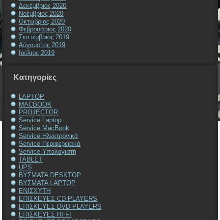
Δεκέμβριος 2020
Νοέμβριος 2020
Οκτώβριος 2020
Φεβρουάριος 2020
Σεπτέμβριος 2019
Αύγουστος 2019
Ιούλιος 2019
Kατηγορίες
LAPTOP
MACBOOK
PROJECTOR
Service Laptop
Service MacBook
Service Ηλεκτρονικά
Service Περιφερειακά
Service Υπολογιστή
TABLET
UPS
ΒΥΣΜΑΤΑ DESKTOP
ΒΥΣΜΑΤΑ LAPTOP
ΕΝΙΣΧΥΤΗ
ΕΠΙΣΚΕΥΕΣ CD PLAYERS
ΕΠΙΣΚΕΥΕΣ DVD PLAYERS
ΕΠΙΣΚΕΥΕΣ HI-FI