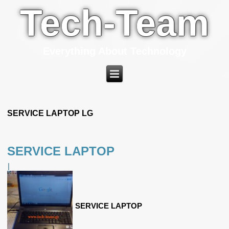
Tech-Team
Everything About Technology
SERVICE LAPTOP LG
SERVICE LAPTOP
|
SERVICE LAPTOP