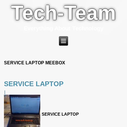
Tech-Team
Everything About Technology
SERVICE LAPTOP MEEBOX
SERVICE LAPTOP
|
SERVICE LAPTOP