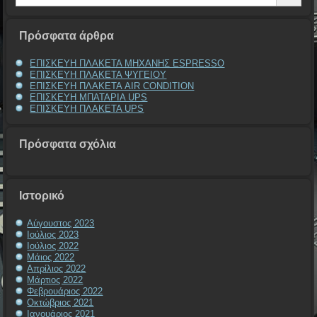
Πρόσφατα άρθρα
ΕΠΙΣΚΕΥΗ ΠΛΑΚΕΤΑ ΜΗΧΑΝΗΣ ESPRESSO
ΕΠΙΣΚΕΥΗ ΠΛΑΚΕΤΑ ΨΥΓΕΙΟΥ
ΕΠΙΣΚΕΥΗ ΠΛΑΚΕΤΑ AIR CONDITION
ΕΠΙΣΚΕΥΗ ΜΠΑΤΑΡΙΑ UPS
ΕΠΙΣΚΕΥΗ ΠΛΑΚΕΤΑ UPS
Πρόσφατα σχόλια
Ιστορικό
Αύγουστος 2023
Ιούλιος 2023
Ιούλιος 2022
Μάιος 2022
Απρίλιος 2022
Μάρτιος 2022
Φεβρουάριος 2022
Οκτώβριος 2021
Ιανουάριος 2021