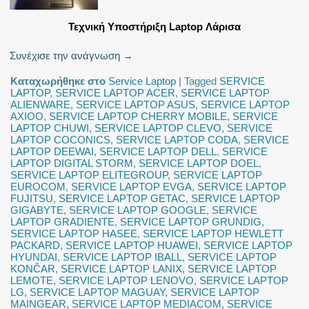
Τεχνική Υποστήριξη Laptop Λάρισα
Συνέχισε την ανάγνωση
→
Καταχωρήθηκε στο
Service Laptop
|
Tagged
SERVICE
LAPTOP
,
SERVICE LAPTOP ACER
,
SERVICE LAPTOP
ALIENWARE
,
SERVICE LAPTOP ASUS
,
SERVICE LAPTOP
AXIOO
,
SERVICE LAPTOP CHERRY MOBILE
,
SERVICE
LAPTOP CHUWI
,
SERVICE LAPTOP CLEVO
,
SERVICE
LAPTOP COCONICS
,
SERVICE LAPTOP CODA
,
SERVICE
LAPTOP DEEWAI
,
SERVICE LAPTOP DELL
,
SERVICE
LAPTOP DIGITAL STORM
,
SERVICE LAPTOP DOEL
,
SERVICE LAPTOP ELITEGROUP
,
SERVICE LAPTOP
EUROCOM
,
SERVICE LAPTOP EVGA
,
SERVICE LAPTOP
FUJITSU
,
SERVICE LAPTOP GETAC
,
SERVICE LAPTOP
GIGABYTE
,
SERVICE LAPTOP GOOGLE
,
SERVICE
LAPTOP GRADIENTE
,
SERVICE LAPTOP GRUNDIG
,
SERVICE LAPTOP HASEE
,
SERVICE LAPTOP HEWLETT
PACKARD
,
SERVICE LAPTOP HUAWEI
,
SERVICE LAPTOP
HYUNDAI
,
SERVICE LAPTOP IBALL
,
SERVICE LAPTOP
KONČAR
,
SERVICE LAPTOP LANIX
,
SERVICE LAPTOP
LEMOTE
,
SERVICE LAPTOP LENOVO
,
SERVICE LAPTOP
LG
,
SERVICE LAPTOP MAGUAY
,
SERVICE LAPTOP
MAINGEAR
,
SERVICE LAPTOP MEDIACOM
,
SERVICE