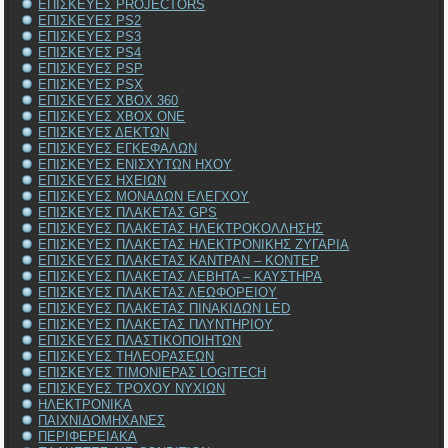
ΕΠΙΣΚΕΥΕΣ PROJECTORS
ΕΠΙΣΚΕΥΕΣ PS2
ΕΠΙΣΚΕΥΕΣ PS3
ΕΠΙΣΚΕΥΕΣ PS4
ΕΠΙΣΚΕΥΕΣ PSP
ΕΠΙΣΚΕΥΕΣ PSX
ΕΠΙΣΚΕΥΕΣ XBOX 360
ΕΠΙΣΚΕΥΕΣ XBOX ONE
ΕΠΙΣΚΕΥΕΣ ΔΕΚΤΩΝ
ΕΠΙΣΚΕΥΕΣ ΕΓΚΕΦΑΛΩΝ
ΕΠΙΣΚΕΥΕΣ ΕΝΙΣΧΥΤΩΝ ΗΧΟΥ
ΕΠΙΣΚΕΥΕΣ ΗΧΕΙΩΝ
ΕΠΙΣΚΕΥΕΣ ΜΟΝΑΔΩΝ ΕΛΕΓΧΟΥ
ΕΠΙΣΚΕΥΕΣ ΠΛΑΚΕΤΑΣ GPS
ΕΠΙΣΚΕΥΕΣ ΠΛΑΚΕΤΑΣ ΗΛΕΚΤΡΟΚΟΛΛΗΣΗΣ
ΕΠΙΣΚΕΥΕΣ ΠΛΑΚΕΤΑΣ ΗΛΕΚΤΡΟΝΙΚΗΣ ΖΥΓΑΡΙΑ
ΕΠΙΣΚΕΥΕΣ ΠΛΑΚΕΤΑΣ ΚΑΝΤΡΑΝ – ΚΟΝΤΕΡ
ΕΠΙΣΚΕΥΕΣ ΠΛΑΚΕΤΑΣ ΛΕΒΗΤΑ – ΚΑΥΣΤΗΡΑ
ΕΠΙΣΚΕΥΕΣ ΠΛΑΚΕΤΑΣ ΛΕΩΦΟΡΕΙΟΥ
ΕΠΙΣΚΕΥΕΣ ΠΛΑΚΕΤΑΣ ΠΙΝΑΚΙΔΩΝ LED
ΕΠΙΣΚΕΥΕΣ ΠΛΑΚΕΤΑΣ ΠΛΥΝΤΗΡΙΟΥ
ΕΠΙΣΚΕΥΕΣ ΠΛΑΣΤΙΚΟΠΟΙΗΤΩΝ
ΕΠΙΣΚΕΥΕΣ ΤΗΛΕΟΡΑΣΕΩΝ
ΕΠΙΣΚΕΥΕΣ ΤΙΜΟΝΙΕΡΑΣ LOGITECH
ΕΠΙΣΚΕΥΕΣ ΤΡΟΧΟΥ ΝΥΧΙΩΝ
ΗΛΕΚΤΡΟΝΙΚΑ
ΠΑΙΧΝΙΔΟΜΗΧΑΝΕΣ
ΠΕΡΙΦΕΡΕΙΑΚΑ