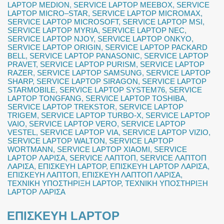
LAPTOP MEDION
,
SERVICE LAPTOP MEEBOX
,
SERVICE
LAPTOP MICRO–STAR
,
SERVICE LAPTOP MICROMAX
,
SERVICE LAPTOP MICROSOFT
,
SERVICE LAPTOP MSI
,
SERVICE LAPTOP MYRIA
,
SERVICE LAPTOP NEC
,
SERVICE LAPTOP NJOY
,
SERVICE LAPTOP ONKYO
,
SERVICE LAPTOP ORIGIN
,
SERVICE LAPTOP PACKARD
BELL
,
SERVICE LAPTOP PANASONIC
,
SERVICE LAPTOP
PRAVET
,
SERVICE LAPTOP PURISM
,
SERVICE LAPTOP
RAZER
,
SERVICE LAPTOP SAMSUNG
,
SERVICE LAPTOP
SHARP
,
SERVICE LAPTOP SIRAGON
,
SERVICE LAPTOP
STARMOBILE
,
SERVICE LAPTOP SYSTEM76
,
SERVICE
LAPTOP TONGFANG
,
SERVICE LAPTOP TOSHIBA
,
SERVICE LAPTOP TREKSTOR
,
SERVICE LAPTOP
TRIGEM
,
SERVICE LAPTOP TURBO-X
,
SERVICE LAPTOP
VAIO
,
SERVICE LAPTOP VERO
,
SERVICE LAPTOP
VESTEL
,
SERVICE LAPTOP VIA
,
SERVICE LAPTOP VIZIO
,
SERVICE LAPTOP WALTON
,
SERVICE LAPTOP
WORTMANN
,
SERVICE LAPTOP XIAOMI
,
SERVICE
LAPTOP ΛΑΡΙΣΑ
,
SERVICE ΛΑΠΤΟΠ
,
SERVICE ΛΑΠΤΟΠ
ΛΑΡΙΣΑ
,
ΕΠΙΣΚΕΥΗ LAPTOP
,
ΕΠΙΣΚΕΥΗ LAPTOP ΛΑΡΙΣΑ
,
ΕΠΙΣΚΕΥΗ ΛΑΠΤΟΠ
,
ΕΠΙΣΚΕΥΗ ΛΑΠΤΟΠ ΛΑΡΙΣΑ
,
ΤΕΧΝΙΚΗ ΥΠΟΣΤΗΡΙΞΗ LAPTOP
,
ΤΕΧΝΙΚΗ ΥΠΟΣΤΗΡΙΞΗ
LAPTOP ΛΑΡΙΣΑ
ΕΠΙΣΚΕΥΗ LAPTOP