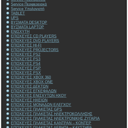
Service Περιφερειακά
Service Υπολογιστή
TABLET
UPS
ΒΥΣΜΑΤΑ DESKTOP
ΒΥΣΜΑΤΑ LAPTOP
ΕΝΙΣΧΥΤΗ
ΕΠΙΣΚΕΥΕΣ CD PLAYERS
ΕΠΙΣΚΕΥΕΣ DVD PLAYERS
ΕΠΙΣΚΕΥΕΣ HI-FI
ΕΠΙΣΚΕΥΕΣ PROJECTORS
ΕΠΙΣΚΕΥΕΣ PS2
ΕΠΙΣΚΕΥΕΣ PS3
ΕΠΙΣΚΕΥΕΣ PS4
ΕΠΙΣΚΕΥΕΣ PSP
ΕΠΙΣΚΕΥΕΣ PSX
ΕΠΙΣΚΕΥΕΣ XBOX 360
ΕΠΙΣΚΕΥΕΣ XBOX ONE
ΕΠΙΣΚΕΥΕΣ ΔΕΚΤΩΝ
ΕΠΙΣΚΕΥΕΣ ΕΓΚΕΦΑΛΩΝ
ΕΠΙΣΚΕΥΕΣ ΕΝΙΣΧΥΤΩΝ ΗΧΟΥ
ΕΠΙΣΚΕΥΕΣ ΗΧΕΙΩΝ
ΕΠΙΣΚΕΥΕΣ ΜΟΝΑΔΩΝ ΕΛΕΓΧΟΥ
ΕΠΙΣΚΕΥΕΣ ΠΛΑΚΕΤΑΣ GPS
ΕΠΙΣΚΕΥΕΣ ΠΛΑΚΕΤΑΣ ΗΛΕΚΤΡΟΚΟΛΛΗΣΗΣ
ΕΠΙΣΚΕΥΕΣ ΠΛΑΚΕΤΑΣ ΗΛΕΚΤΡΟΝΙΚΗΣ ΖΥΓΑΡΙΑ
ΕΠΙΣΚΕΥΕΣ ΠΛΑΚΕΤΑΣ ΚΑΝΤΡΑΝ – ΚΟΝΤΕΡ
ΕΠΙΣΚΕΥΕΣ ΠΛΑΚΕΤΑΣ ΛΕΒΗΤΑ – ΚΑΥΣΤΗΡΑ