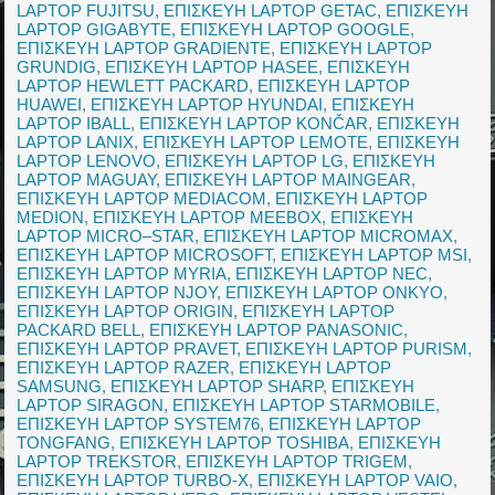
LAPTOP FUJITSU
,
ΕΠΙΣΚΕΥΗ LAPTOP GETAC
,
ΕΠΙΣΚΕΥΗ
LAPTOP GIGABYTE
,
ΕΠΙΣΚΕΥΗ LAPTOP GOOGLE
,
ΕΠΙΣΚΕΥΗ LAPTOP GRADIENTE
,
ΕΠΙΣΚΕΥΗ LAPTOP
GRUNDIG
,
ΕΠΙΣΚΕΥΗ LAPTOP HASEE
,
ΕΠΙΣΚΕΥΗ
LAPTOP HEWLETT PACKARD
,
ΕΠΙΣΚΕΥΗ LAPTOP
HUAWEI
,
ΕΠΙΣΚΕΥΗ LAPTOP HYUNDAI
,
ΕΠΙΣΚΕΥΗ
LAPTOP IBALL
,
ΕΠΙΣΚΕΥΗ LAPTOP KONČAR
,
ΕΠΙΣΚΕΥΗ
LAPTOP LANIX
,
ΕΠΙΣΚΕΥΗ LAPTOP LEMOTE
,
ΕΠΙΣΚΕΥΗ
LAPTOP LENOVO
,
ΕΠΙΣΚΕΥΗ LAPTOP LG
,
ΕΠΙΣΚΕΥΗ
LAPTOP MAGUAY
,
ΕΠΙΣΚΕΥΗ LAPTOP MAINGEAR
,
ΕΠΙΣΚΕΥΗ LAPTOP MEDIACOM
,
ΕΠΙΣΚΕΥΗ LAPTOP
MEDION
,
ΕΠΙΣΚΕΥΗ LAPTOP MEEBOX
,
ΕΠΙΣΚΕΥΗ
LAPTOP MICRO–STAR
,
ΕΠΙΣΚΕΥΗ LAPTOP MICROMAX
,
ΕΠΙΣΚΕΥΗ LAPTOP MICROSOFT
,
ΕΠΙΣΚΕΥΗ LAPTOP MSI
,
ΕΠΙΣΚΕΥΗ LAPTOP MYRIA
,
ΕΠΙΣΚΕΥΗ LAPTOP NEC
,
ΕΠΙΣΚΕΥΗ LAPTOP NJOY
,
ΕΠΙΣΚΕΥΗ LAPTOP ONKYO
,
ΕΠΙΣΚΕΥΗ LAPTOP ORIGIN
,
ΕΠΙΣΚΕΥΗ LAPTOP
PACKARD BELL
,
ΕΠΙΣΚΕΥΗ LAPTOP PANASONIC
,
ΕΠΙΣΚΕΥΗ LAPTOP PRAVET
,
ΕΠΙΣΚΕΥΗ LAPTOP PURISM
,
ΕΠΙΣΚΕΥΗ LAPTOP RAZER
,
ΕΠΙΣΚΕΥΗ LAPTOP
SAMSUNG
,
ΕΠΙΣΚΕΥΗ LAPTOP SHARP
,
ΕΠΙΣΚΕΥΗ
LAPTOP SIRAGON
,
ΕΠΙΣΚΕΥΗ LAPTOP STARMOBILE
,
ΕΠΙΣΚΕΥΗ LAPTOP SYSTEM76
,
ΕΠΙΣΚΕΥΗ LAPTOP
TONGFANG
,
ΕΠΙΣΚΕΥΗ LAPTOP TOSHIBA
,
ΕΠΙΣΚΕΥΗ
LAPTOP TREKSTOR
,
ΕΠΙΣΚΕΥΗ LAPTOP TRIGEM
,
ΕΠΙΣΚΕΥΗ LAPTOP TURBO-X
,
ΕΠΙΣΚΕΥΗ LAPTOP VAIO
,