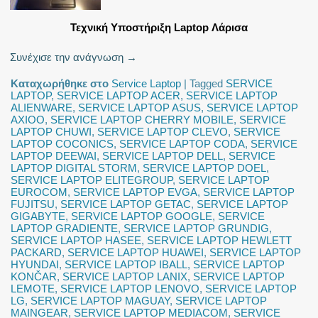
Τεχνική Υποστήριξη Laptop Λάρισα
Συνέχισε την ανάγνωση
→
Καταχωρήθηκε στο
Service Laptop
|
Tagged
SERVICE
LAPTOP
,
SERVICE LAPTOP ACER
,
SERVICE LAPTOP
ALIENWARE
,
SERVICE LAPTOP ASUS
,
SERVICE LAPTOP
AXIOO
,
SERVICE LAPTOP CHERRY MOBILE
,
SERVICE
LAPTOP CHUWI
,
SERVICE LAPTOP CLEVO
,
SERVICE
LAPTOP COCONICS
,
SERVICE LAPTOP CODA
,
SERVICE
LAPTOP DEEWAI
,
SERVICE LAPTOP DELL
,
SERVICE
LAPTOP DIGITAL STORM
,
SERVICE LAPTOP DOEL
,
SERVICE LAPTOP ELITEGROUP
,
SERVICE LAPTOP
EUROCOM
,
SERVICE LAPTOP EVGA
,
SERVICE LAPTOP
FUJITSU
,
SERVICE LAPTOP GETAC
,
SERVICE LAPTOP
GIGABYTE
,
SERVICE LAPTOP GOOGLE
,
SERVICE
LAPTOP GRADIENTE
,
SERVICE LAPTOP GRUNDIG
,
SERVICE LAPTOP HASEE
,
SERVICE LAPTOP HEWLETT
PACKARD
,
SERVICE LAPTOP HUAWEI
,
SERVICE LAPTOP
HYUNDAI
,
SERVICE LAPTOP IBALL
,
SERVICE LAPTOP
KONČAR
,
SERVICE LAPTOP LANIX
,
SERVICE LAPTOP
LEMOTE
,
SERVICE LAPTOP LENOVO
,
SERVICE LAPTOP
LG
,
SERVICE LAPTOP MAGUAY
,
SERVICE LAPTOP
MAINGEAR
,
SERVICE LAPTOP MEDIACOM
,
SERVICE