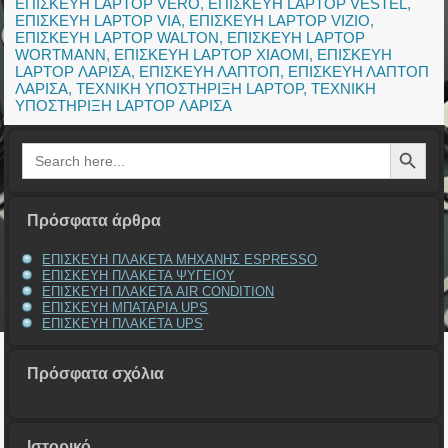
ΕΠΙΣΚΕΥΗ LAPTOP VERO
,
ΕΠΙΣΚΕΥΗ LAPTOP VESTEL
,
ΕΠΙΣΚΕΥΗ LAPTOP VIA
,
ΕΠΙΣΚΕΥΗ LAPTOP VIZIO
,
ΕΠΙΣΚΕΥΗ LAPTOP WALTON
,
ΕΠΙΣΚΕΥΗ LAPTOP
WORTMANN
,
ΕΠΙΣΚΕΥΗ LAPTOP XIAOMI
,
ΕΠΙΣΚΕΥΗ
LAPTOP ΛΑΡΙΣΑ
,
ΕΠΙΣΚΕΥΗ ΛΑΠΤΟΠ
,
ΕΠΙΣΚΕΥΗ ΛΑΠΤΟΠ
ΛΑΡΙΣΑ
,
ΤΕΧΝΙΚΗ ΥΠΟΣΤΗΡΙΞΗ LAPTOP
,
ΤΕΧΝΙΚΗ
ΥΠΟΣΤΗΡΙΞΗ LAPTOP ΛΑΡΙΣΑ
Search Button
Search
for:
Πρόσφατα άρθρα
ΕΠΙΣΚΕΥΗ ΠΛΑΚΕΤΑ ΜΗΧΑΝΗΣ ESPRESSO
ΕΠΙΣΚΕΥΗ ΠΛΑΚΕΤΑ ΨΥΓΕΙΟΥ
ΕΠΙΣΚΕΥΗ ΠΛΑΚΕΤΑ AIR CONDITION
ΕΠΙΣΚΕΥΗ ΜΠΑΤΑΡΙΑ UPS
ΕΠΙΣΚΕΥΗ ΠΛΑΚΕΤΑ UPS
Πρόσφατα σχόλια
Ιστορικό