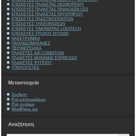
ΕΠΙΣΚΕΥΕΣ ΠΛΑΚΕΤΑΣ ΛΕΩΦΟΡΕΙΟΥ
ΕΠΙΣΚΕΥΕΣ ΠΛΑΚΕΤΑΣ ΠΙΝΑΚΙΔΩΝ LED
ΕΠΙΣΚΕΥΕΣ ΠΛΑΚΕΤΑΣ ΠΛΥΝΤΗΡΙΟΥ
ΕΠΙΣΚΕΥΕΣ ΠΛΑΣΤΙΚΟΠΟΙΗΤΩΝ
ΕΠΙΣΚΕΥΕΣ ΤΗΛΕΟΡΑΣΕΩΝ
ΕΠΙΣΚΕΥΕΣ ΤΙΜΟΝΙΕΡΑΣ LOGITECH
ΕΠΙΣΚΕΥΕΣ ΤΡΟΧΟΥ ΝΥΧΙΩΝ
ΗΛΕΚΤΡΟΝΙΚΑ
ΠΑΙΧΝΙΔΟΜΗΧΑΝΕΣ
ΠΕΡΙΦΕΡΕΙΑΚΑ
ΠΛΑΚΕΤΕΣ AIR CONDITION
ΠΛΑΚΕΤΕΣ ΜΗΧΑΝΗΣ ESPRESSO
ΠΛΑΚΕΤΕΣ ΨΥΓΕΙΟΥ
ΥΠΟΛΟΓΙΣΤΕΣ
Μεταστοιχεία
Σύνδεση
Ροή καταχωρίσεων
Ροή σχολίων
WordPress.org
Αναζήτηση
Search Button
Search