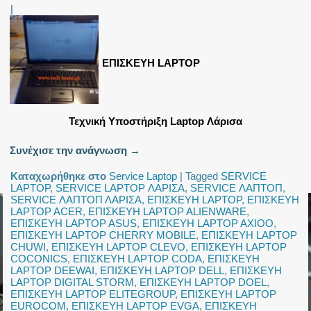
|
ΕΠΙΣΚΕΥΗ LAPTOP
Τεχνική Υποστήριξη Laptop Λάρισα
Συνέχισε την ανάγνωση
→
Καταχωρήθηκε στο
Service Laptop
|
Tagged
SERVICE
LAPTOP
,
SERVICE LAPTOP ΛΑΡΙΣΑ
,
SERVICE ΛΑΠΤΟΠ
,
SERVICE ΛΑΠΤΟΠ ΛΑΡΙΣΑ
,
ΕΠΙΣΚΕΥΗ LAPTOP
,
ΕΠΙΣΚΕΥΗ
LAPTOP ACER
,
ΕΠΙΣΚΕΥΗ LAPTOP ALIENWARE
,
ΕΠΙΣΚΕΥΗ LAPTOP ASUS
,
ΕΠΙΣΚΕΥΗ LAPTOP AXIOO
,
ΕΠΙΣΚΕΥΗ LAPTOP CHERRY MOBILE
,
ΕΠΙΣΚΕΥΗ LAPTOP
CHUWI
,
ΕΠΙΣΚΕΥΗ LAPTOP CLEVO
,
ΕΠΙΣΚΕΥΗ LAPTOP
COCONICS
,
ΕΠΙΣΚΕΥΗ LAPTOP CODA
,
ΕΠΙΣΚΕΥΗ
LAPTOP DEEWAI
,
ΕΠΙΣΚΕΥΗ LAPTOP DELL
,
ΕΠΙΣΚΕΥΗ
LAPTOP DIGITAL STORM
,
ΕΠΙΣΚΕΥΗ LAPTOP DOEL
,
ΕΠΙΣΚΕΥΗ LAPTOP ELITEGROUP
,
ΕΠΙΣΚΕΥΗ LAPTOP
EUROCOM
,
ΕΠΙΣΚΕΥΗ LAPTOP EVGA
,
ΕΠΙΣΚΕΥΗ