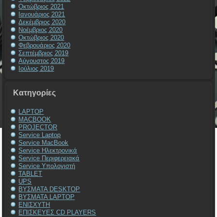
Οκτώβριος 2021
Ιανουάριος 2021
Δεκέμβριος 2020
Νοέμβριος 2020
Οκτώβριος 2020
Φεβρουάριος 2020
Σεπτέμβριος 2019
Αύγουστος 2019
Ιούλιος 2019
Kατηγορίες
LAPTOP
MACBOOK
PROJECTOR
Service Laptop
Service MacBook
Service Ηλεκτρονικά
Service Περιφερειακά
Service Υπολογιστή
TABLET
UPS
ΒΥΣΜΑΤΑ DESKTOP
ΒΥΣΜΑΤΑ LAPTOP
ΕΝΙΣΧΥΤΗ
ΕΠΙΣΚΕΥΕΣ CD PLAYERS