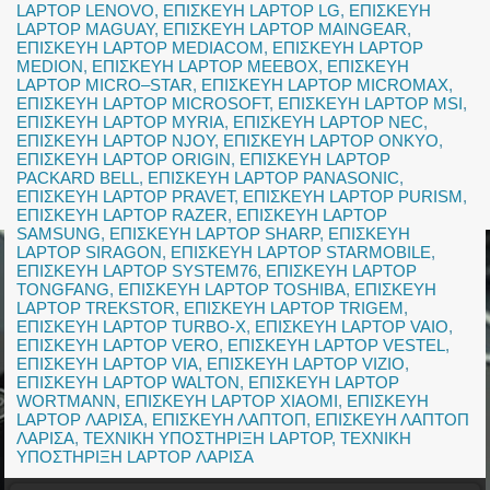
LAPTOP LENOVO
,
ΕΠΙΣΚΕΥΗ LAPTOP LG
,
ΕΠΙΣΚΕΥΗ
LAPTOP MAGUAY
,
ΕΠΙΣΚΕΥΗ LAPTOP MAINGEAR
,
ΕΠΙΣΚΕΥΗ LAPTOP MEDIACOM
,
ΕΠΙΣΚΕΥΗ LAPTOP
MEDION
,
ΕΠΙΣΚΕΥΗ LAPTOP MEEBOX
,
ΕΠΙΣΚΕΥΗ
LAPTOP MICRO–STAR
,
ΕΠΙΣΚΕΥΗ LAPTOP MICROMAX
,
ΕΠΙΣΚΕΥΗ LAPTOP MICROSOFT
,
ΕΠΙΣΚΕΥΗ LAPTOP MSI
,
ΕΠΙΣΚΕΥΗ LAPTOP MYRIA
,
ΕΠΙΣΚΕΥΗ LAPTOP NEC
,
ΕΠΙΣΚΕΥΗ LAPTOP NJOY
,
ΕΠΙΣΚΕΥΗ LAPTOP ONKYO
,
ΕΠΙΣΚΕΥΗ LAPTOP ORIGIN
,
ΕΠΙΣΚΕΥΗ LAPTOP
PACKARD BELL
,
ΕΠΙΣΚΕΥΗ LAPTOP PANASONIC
,
ΕΠΙΣΚΕΥΗ LAPTOP PRAVET
,
ΕΠΙΣΚΕΥΗ LAPTOP PURISM
,
ΕΠΙΣΚΕΥΗ LAPTOP RAZER
,
ΕΠΙΣΚΕΥΗ LAPTOP
SAMSUNG
,
ΕΠΙΣΚΕΥΗ LAPTOP SHARP
,
ΕΠΙΣΚΕΥΗ
LAPTOP SIRAGON
,
ΕΠΙΣΚΕΥΗ LAPTOP STARMOBILE
,
ΕΠΙΣΚΕΥΗ LAPTOP SYSTEM76
,
ΕΠΙΣΚΕΥΗ LAPTOP
TONGFANG
,
ΕΠΙΣΚΕΥΗ LAPTOP TOSHIBA
,
ΕΠΙΣΚΕΥΗ
LAPTOP TREKSTOR
,
ΕΠΙΣΚΕΥΗ LAPTOP TRIGEM
,
ΕΠΙΣΚΕΥΗ LAPTOP TURBO-X
,
ΕΠΙΣΚΕΥΗ LAPTOP VAIO
,
ΕΠΙΣΚΕΥΗ LAPTOP VERO
,
ΕΠΙΣΚΕΥΗ LAPTOP VESTEL
,
ΕΠΙΣΚΕΥΗ LAPTOP VIA
,
ΕΠΙΣΚΕΥΗ LAPTOP VIZIO
,
ΕΠΙΣΚΕΥΗ LAPTOP WALTON
,
ΕΠΙΣΚΕΥΗ LAPTOP
WORTMANN
,
ΕΠΙΣΚΕΥΗ LAPTOP XIAOMI
,
ΕΠΙΣΚΕΥΗ
LAPTOP ΛΑΡΙΣΑ
,
ΕΠΙΣΚΕΥΗ ΛΑΠΤΟΠ
,
ΕΠΙΣΚΕΥΗ ΛΑΠΤΟΠ
ΛΑΡΙΣΑ
,
ΤΕΧΝΙΚΗ ΥΠΟΣΤΗΡΙΞΗ LAPTOP
,
ΤΕΧΝΙΚΗ
ΥΠΟΣΤΗΡΙΞΗ LAPTOP ΛΑΡΙΣΑ