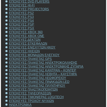
ΕΠΙΣΚΕΥΕΣ DVD PLAYERS
ΕΠΙΣΚΕΥΕΣ HI-FI
ΕΠΙΣΚΕΥΕΣ PROJECTORS
ΕΠΙΣΚΕΥΕΣ PS2
ΕΠΙΣΚΕΥΕΣ PS3
ΕΠΙΣΚΕΥΕΣ PS4
ΕΠΙΣΚΕΥΕΣ PSP
ΕΠΙΣΚΕΥΕΣ PSX
ΕΠΙΣΚΕΥΕΣ XBOX 360
ΕΠΙΣΚΕΥΕΣ XBOX ONE
ΕΠΙΣΚΕΥΕΣ ΔΕΚΤΩΝ
ΕΠΙΣΚΕΥΕΣ ΕΓΚΕΦΑΛΩΝ
ΕΠΙΣΚΕΥΕΣ ΕΝΙΣΧΥΤΩΝ ΗΧΟΥ
ΕΠΙΣΚΕΥΕΣ ΗΧΕΙΩΝ
ΕΠΙΣΚΕΥΕΣ ΜΟΝΑΔΩΝ ΕΛΕΓΧΟΥ
ΕΠΙΣΚΕΥΕΣ ΠΛΑΚΕΤΑΣ GPS
ΕΠΙΣΚΕΥΕΣ ΠΛΑΚΕΤΑΣ ΗΛΕΚΤΡΟΚΟΛΛΗΣΗΣ
ΕΠΙΣΚΕΥΕΣ ΠΛΑΚΕΤΑΣ ΗΛΕΚΤΡΟΝΙΚΗΣ ΖΥΓΑΡΙΑ
ΕΠΙΣΚΕΥΕΣ ΠΛΑΚΕΤΑΣ ΚΑΝΤΡΑΝ – ΚΟΝΤΕΡ
ΕΠΙΣΚΕΥΕΣ ΠΛΑΚΕΤΑΣ ΛΕΒΗΤΑ – ΚΑΥΣΤΗΡΑ
ΕΠΙΣΚΕΥΕΣ ΠΛΑΚΕΤΑΣ ΛΕΩΦΟΡΕΙΟΥ
ΕΠΙΣΚΕΥΕΣ ΠΛΑΚΕΤΑΣ ΠΙΝΑΚΙΔΩΝ LED
ΕΠΙΣΚΕΥΕΣ ΠΛΑΚΕΤΑΣ ΠΛΥΝΤΗΡΙΟΥ
ΕΠΙΣΚΕΥΕΣ ΠΛΑΣΤΙΚΟΠΟΙΗΤΩΝ
ΕΠΙΣΚΕΥΕΣ ΤΗΛΕΟΡΑΣΕΩΝ
ΕΠΙΣΚΕΥΕΣ ΤΙΜΟΝΙΕΡΑΣ LOGITECH
ΕΠΙΣΚΕΥΕΣ ΤΡΟΧΟΥ ΝΥΧΙΩΝ
ΗΛΕΚΤΡΟΝΙΚΑ