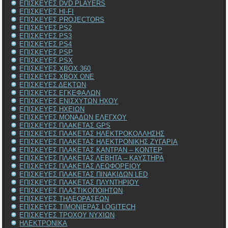
ΕΠΙΣΚΕΥΕΣ DVD PLAYERS
ΕΠΙΣΚΕΥΕΣ HI-FI
ΕΠΙΣΚΕΥΕΣ PROJECTORS
ΕΠΙΣΚΕΥΕΣ PS2
ΕΠΙΣΚΕΥΕΣ PS3
ΕΠΙΣΚΕΥΕΣ PS4
ΕΠΙΣΚΕΥΕΣ PSP
ΕΠΙΣΚΕΥΕΣ PSX
ΕΠΙΣΚΕΥΕΣ XBOX 360
ΕΠΙΣΚΕΥΕΣ XBOX ONE
ΕΠΙΣΚΕΥΕΣ ΔΕΚΤΩΝ
ΕΠΙΣΚΕΥΕΣ ΕΓΚΕΦΑΛΩΝ
ΕΠΙΣΚΕΥΕΣ ΕΝΙΣΧΥΤΩΝ ΗΧΟΥ
ΕΠΙΣΚΕΥΕΣ ΗΧΕΙΩΝ
ΕΠΙΣΚΕΥΕΣ ΜΟΝΑΔΩΝ ΕΛΕΓΧΟΥ
ΕΠΙΣΚΕΥΕΣ ΠΛΑΚΕΤΑΣ GPS
ΕΠΙΣΚΕΥΕΣ ΠΛΑΚΕΤΑΣ ΗΛΕΚΤΡΟΚΟΛΛΗΣΗΣ
ΕΠΙΣΚΕΥΕΣ ΠΛΑΚΕΤΑΣ ΗΛΕΚΤΡΟΝΙΚΗΣ ΖΥΓΑΡΙΑ
ΕΠΙΣΚΕΥΕΣ ΠΛΑΚΕΤΑΣ ΚΑΝΤΡΑΝ – ΚΟΝΤΕΡ
ΕΠΙΣΚΕΥΕΣ ΠΛΑΚΕΤΑΣ ΛΕΒΗΤΑ – ΚΑΥΣΤΗΡΑ
ΕΠΙΣΚΕΥΕΣ ΠΛΑΚΕΤΑΣ ΛΕΩΦΟΡΕΙΟΥ
ΕΠΙΣΚΕΥΕΣ ΠΛΑΚΕΤΑΣ ΠΙΝΑΚΙΔΩΝ LED
ΕΠΙΣΚΕΥΕΣ ΠΛΑΚΕΤΑΣ ΠΛΥΝΤΗΡΙΟΥ
ΕΠΙΣΚΕΥΕΣ ΠΛΑΣΤΙΚΟΠΟΙΗΤΩΝ
ΕΠΙΣΚΕΥΕΣ ΤΗΛΕΟΡΑΣΕΩΝ
ΕΠΙΣΚΕΥΕΣ ΤΙΜΟΝΙΕΡΑΣ LOGITECH
ΕΠΙΣΚΕΥΕΣ ΤΡΟΧΟΥ ΝΥΧΙΩΝ
ΗΛΕΚΤΡΟΝΙΚΑ