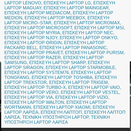
LAPTOP LENOVO
,
ΕΠΙΣΚΕΥΗ LAPTOP LG
,
ΕΠΙΣΚΕΥΗ
LAPTOP MAGUAY
,
ΕΠΙΣΚΕΥΗ LAPTOP MAINGEAR
,
ΕΠΙΣΚΕΥΗ LAPTOP MEDIACOM
,
ΕΠΙΣΚΕΥΗ LAPTOP
MEDION
,
ΕΠΙΣΚΕΥΗ LAPTOP MEEBOX
,
ΕΠΙΣΚΕΥΗ
LAPTOP MICRO–STAR
,
ΕΠΙΣΚΕΥΗ LAPTOP MICROMAX
,
ΕΠΙΣΚΕΥΗ LAPTOP MICROSOFT
,
ΕΠΙΣΚΕΥΗ LAPTOP MSI
,
ΕΠΙΣΚΕΥΗ LAPTOP MYRIA
,
ΕΠΙΣΚΕΥΗ LAPTOP NEC
,
ΕΠΙΣΚΕΥΗ LAPTOP NJOY
,
ΕΠΙΣΚΕΥΗ LAPTOP ONKYO
,
ΕΠΙΣΚΕΥΗ LAPTOP ORIGIN
,
ΕΠΙΣΚΕΥΗ LAPTOP
PACKARD BELL
,
ΕΠΙΣΚΕΥΗ LAPTOP PANASONIC
,
ΕΠΙΣΚΕΥΗ LAPTOP PRAVET
,
ΕΠΙΣΚΕΥΗ LAPTOP PURISM
,
ΕΠΙΣΚΕΥΗ LAPTOP RAZER
,
ΕΠΙΣΚΕΥΗ LAPTOP
SAMSUNG
,
ΕΠΙΣΚΕΥΗ LAPTOP SHARP
,
ΕΠΙΣΚΕΥΗ
LAPTOP SIRAGON
,
ΕΠΙΣΚΕΥΗ LAPTOP STARMOBILE
,
ΕΠΙΣΚΕΥΗ LAPTOP SYSTEM76
,
ΕΠΙΣΚΕΥΗ LAPTOP
TONGFANG
,
ΕΠΙΣΚΕΥΗ LAPTOP TOSHIBA
,
ΕΠΙΣΚΕΥΗ
LAPTOP TREKSTOR
,
ΕΠΙΣΚΕΥΗ LAPTOP TRIGEM
,
ΕΠΙΣΚΕΥΗ LAPTOP TURBO-X
,
ΕΠΙΣΚΕΥΗ LAPTOP VAIO
,
ΕΠΙΣΚΕΥΗ LAPTOP VERO
,
ΕΠΙΣΚΕΥΗ LAPTOP VESTEL
,
ΕΠΙΣΚΕΥΗ LAPTOP VIA
,
ΕΠΙΣΚΕΥΗ LAPTOP VIZIO
,
ΕΠΙΣΚΕΥΗ LAPTOP WALTON
,
ΕΠΙΣΚΕΥΗ LAPTOP
WORTMANN
,
ΕΠΙΣΚΕΥΗ LAPTOP XIAOMI
,
ΕΠΙΣΚΕΥΗ
LAPTOP ΛΑΡΙΣΑ
,
ΕΠΙΣΚΕΥΗ ΛΑΠΤΟΠ
,
ΕΠΙΣΚΕΥΗ ΛΑΠΤΟΠ
ΛΑΡΙΣΑ
,
ΤΕΧΝΙΚΗ ΥΠΟΣΤΗΡΙΞΗ LAPTOP
,
ΤΕΧΝΙΚΗ
ΥΠΟΣΤΗΡΙΞΗ LAPTOP ΛΑΡΙΣΑ