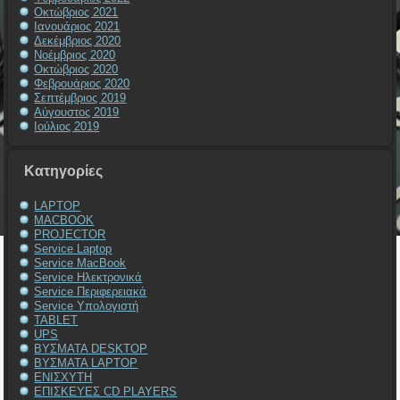
Οκτώβριος 2021
Ιανουάριος 2021
Δεκέμβριος 2020
Νοέμβριος 2020
Οκτώβριος 2020
Φεβρουάριος 2020
Σεπτέμβριος 2019
Αύγουστος 2019
Ιούλιος 2019
Kατηγορίες
LAPTOP
MACBOOK
PROJECTOR
Service Laptop
Service MacBook
Service Ηλεκτρονικά
Service Περιφερειακά
Service Υπολογιστή
TABLET
UPS
ΒΥΣΜΑΤΑ DESKTOP
ΒΥΣΜΑΤΑ LAPTOP
ΕΝΙΣΧΥΤΗ
ΕΠΙΣΚΕΥΕΣ CD PLAYERS