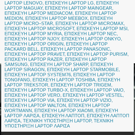
LAPTOP LENOVO
,
ΕΠΙΣΚΕΥΗ LAPTOP LG
,
ΕΠΙΣΚΕΥΗ
LAPTOP MAGUAY
,
ΕΠΙΣΚΕΥΗ LAPTOP MAINGEAR
,
ΕΠΙΣΚΕΥΗ LAPTOP MEDIACOM
,
ΕΠΙΣΚΕΥΗ LAPTOP
MEDION
,
ΕΠΙΣΚΕΥΗ LAPTOP MEEBOX
,
ΕΠΙΣΚΕΥΗ
LAPTOP MICRO–STAR
,
ΕΠΙΣΚΕΥΗ LAPTOP MICROMAX
,
ΕΠΙΣΚΕΥΗ LAPTOP MICROSOFT
,
ΕΠΙΣΚΕΥΗ LAPTOP MSI
,
ΕΠΙΣΚΕΥΗ LAPTOP MYRIA
,
ΕΠΙΣΚΕΥΗ LAPTOP NEC
,
ΕΠΙΣΚΕΥΗ LAPTOP NJOY
,
ΕΠΙΣΚΕΥΗ LAPTOP ONKYO
,
ΕΠΙΣΚΕΥΗ LAPTOP ORIGIN
,
ΕΠΙΣΚΕΥΗ LAPTOP
PACKARD BELL
,
ΕΠΙΣΚΕΥΗ LAPTOP PANASONIC
,
ΕΠΙΣΚΕΥΗ LAPTOP PRAVET
,
ΕΠΙΣΚΕΥΗ LAPTOP PURISM
,
ΕΠΙΣΚΕΥΗ LAPTOP RAZER
,
ΕΠΙΣΚΕΥΗ LAPTOP
SAMSUNG
,
ΕΠΙΣΚΕΥΗ LAPTOP SHARP
,
ΕΠΙΣΚΕΥΗ
LAPTOP SIRAGON
,
ΕΠΙΣΚΕΥΗ LAPTOP STARMOBILE
,
ΕΠΙΣΚΕΥΗ LAPTOP SYSTEM76
,
ΕΠΙΣΚΕΥΗ LAPTOP
TONGFANG
,
ΕΠΙΣΚΕΥΗ LAPTOP TOSHIBA
,
ΕΠΙΣΚΕΥΗ
LAPTOP TREKSTOR
,
ΕΠΙΣΚΕΥΗ LAPTOP TRIGEM
,
ΕΠΙΣΚΕΥΗ LAPTOP TURBO-X
,
ΕΠΙΣΚΕΥΗ LAPTOP VAIO
,
ΕΠΙΣΚΕΥΗ LAPTOP VERO
,
ΕΠΙΣΚΕΥΗ LAPTOP VESTEL
,
ΕΠΙΣΚΕΥΗ LAPTOP VIA
,
ΕΠΙΣΚΕΥΗ LAPTOP VIZIO
,
ΕΠΙΣΚΕΥΗ LAPTOP WALTON
,
ΕΠΙΣΚΕΥΗ LAPTOP
WORTMANN
,
ΕΠΙΣΚΕΥΗ LAPTOP XIAOMI
,
ΕΠΙΣΚΕΥΗ
LAPTOP ΛΑΡΙΣΑ
,
ΕΠΙΣΚΕΥΗ ΛΑΠΤΟΠ
,
ΕΠΙΣΚΕΥΗ ΛΑΠΤΟΠ
ΛΑΡΙΣΑ
,
ΤΕΧΝΙΚΗ ΥΠΟΣΤΗΡΙΞΗ LAPTOP
,
ΤΕΧΝΙΚΗ
ΥΠΟΣΤΗΡΙΞΗ LAPTOP ΛΑΡΙΣΑ