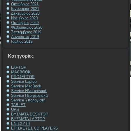
Οκτώβριος 2021
Ιανουάριος 2021
Δεκέμβριος 2020
Νοέμβριος 2020
Οκτώβριος 2020
Φεβρουάριος 2020
Σεπτέμβριος 2019
Αύγουστος 2019
Ιούλιος 2019
Kατηγορίες
LAPTOP
MACBOOK
PROJECTOR
Service Laptop
Service MacBook
Service Ηλεκτρονικά
Service Περιφερειακά
Service Υπολογιστή
TABLET
UPS
ΒΥΣΜΑΤΑ DESKTOP
ΒΥΣΜΑΤΑ LAPTOP
ΕΝΙΣΧΥΤΗ
ΕΠΙΣΚΕΥΕΣ CD PLAYERS