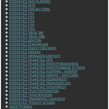
ΕΠΙΣΚΕΥΕΣ DVD PLAYERS
ΕΠΙΣΚΕΥΕΣ HI-FI
ΕΠΙΣΚΕΥΕΣ PROJECTORS
ΕΠΙΣΚΕΥΕΣ PS2
ΕΠΙΣΚΕΥΕΣ PS3
ΕΠΙΣΚΕΥΕΣ PS4
ΕΠΙΣΚΕΥΕΣ PSP
ΕΠΙΣΚΕΥΕΣ PSX
ΕΠΙΣΚΕΥΕΣ XBOX 360
ΕΠΙΣΚΕΥΕΣ XBOX ONE
ΕΠΙΣΚΕΥΕΣ ΔΕΚΤΩΝ
ΕΠΙΣΚΕΥΕΣ ΕΓΚΕΦΑΛΩΝ
ΕΠΙΣΚΕΥΕΣ ΕΝΙΣΧΥΤΩΝ ΗΧΟΥ
ΕΠΙΣΚΕΥΕΣ ΗΧΕΙΩΝ
ΕΠΙΣΚΕΥΕΣ ΜΟΝΑΔΩΝ ΕΛΕΓΧΟΥ
ΕΠΙΣΚΕΥΕΣ ΠΛΑΚΕΤΑΣ GPS
ΕΠΙΣΚΕΥΕΣ ΠΛΑΚΕΤΑΣ ΗΛΕΚΤΡΟΚΟΛΛΗΣΗΣ
ΕΠΙΣΚΕΥΕΣ ΠΛΑΚΕΤΑΣ ΗΛΕΚΤΡΟΝΙΚΗΣ ΖΥΓΑΡΙΑ
ΕΠΙΣΚΕΥΕΣ ΠΛΑΚΕΤΑΣ ΚΑΝΤΡΑΝ – ΚΟΝΤΕΡ
ΕΠΙΣΚΕΥΕΣ ΠΛΑΚΕΤΑΣ ΛΕΒΗΤΑ – ΚΑΥΣΤΗΡΑ
ΕΠΙΣΚΕΥΕΣ ΠΛΑΚΕΤΑΣ ΛΕΩΦΟΡΕΙΟΥ
ΕΠΙΣΚΕΥΕΣ ΠΛΑΚΕΤΑΣ ΠΙΝΑΚΙΔΩΝ LED
ΕΠΙΣΚΕΥΕΣ ΠΛΑΚΕΤΑΣ ΠΛΥΝΤΗΡΙΟΥ
ΕΠΙΣΚΕΥΕΣ ΠΛΑΣΤΙΚΟΠΟΙΗΤΩΝ
ΕΠΙΣΚΕΥΕΣ ΤΗΛΕΟΡΑΣΕΩΝ
ΕΠΙΣΚΕΥΕΣ ΤΙΜΟΝΙΕΡΑΣ LOGITECH
ΕΠΙΣΚΕΥΕΣ ΤΡΟΧΟΥ ΝΥΧΙΩΝ
ΗΛΕΚΤΡΟΝΙΚΑ