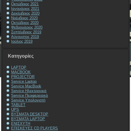
Οκτώβριος 2021
Ιανουάριος 2021
Δεκέμβριος 2020
Νοέμβριος 2020
Οκτώβριος 2020
Φεβρουάριος 2020
Σεπτέμβριος 2019
Αύγουστος 2019
Ιούλιος 2019
Kατηγορίες
LAPTOP
MACBOOK
PROJECTOR
Service Laptop
Service MacBook
Service Ηλεκτρονικά
Service Περιφερειακά
Service Υπολογιστή
TABLET
UPS
ΒΥΣΜΑΤΑ DESKTOP
ΒΥΣΜΑΤΑ LAPTOP
ΕΝΙΣΧΥΤΗ
ΕΠΙΣΚΕΥΕΣ CD PLAYERS