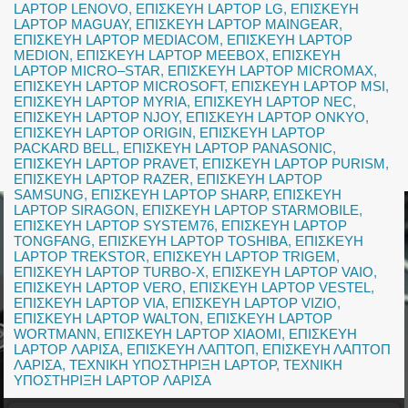
LAPTOP LENOVO
,
ΕΠΙΣΚΕΥΗ LAPTOP LG
,
ΕΠΙΣΚΕΥΗ
LAPTOP MAGUAY
,
ΕΠΙΣΚΕΥΗ LAPTOP MAINGEAR
,
ΕΠΙΣΚΕΥΗ LAPTOP MEDIACOM
,
ΕΠΙΣΚΕΥΗ LAPTOP
MEDION
,
ΕΠΙΣΚΕΥΗ LAPTOP MEEBOX
,
ΕΠΙΣΚΕΥΗ
LAPTOP MICRO–STAR
,
ΕΠΙΣΚΕΥΗ LAPTOP MICROMAX
,
ΕΠΙΣΚΕΥΗ LAPTOP MICROSOFT
,
ΕΠΙΣΚΕΥΗ LAPTOP MSI
,
ΕΠΙΣΚΕΥΗ LAPTOP MYRIA
,
ΕΠΙΣΚΕΥΗ LAPTOP NEC
,
ΕΠΙΣΚΕΥΗ LAPTOP NJOY
,
ΕΠΙΣΚΕΥΗ LAPTOP ONKYO
,
ΕΠΙΣΚΕΥΗ LAPTOP ORIGIN
,
ΕΠΙΣΚΕΥΗ LAPTOP
PACKARD BELL
,
ΕΠΙΣΚΕΥΗ LAPTOP PANASONIC
,
ΕΠΙΣΚΕΥΗ LAPTOP PRAVET
,
ΕΠΙΣΚΕΥΗ LAPTOP PURISM
,
ΕΠΙΣΚΕΥΗ LAPTOP RAZER
,
ΕΠΙΣΚΕΥΗ LAPTOP
SAMSUNG
,
ΕΠΙΣΚΕΥΗ LAPTOP SHARP
,
ΕΠΙΣΚΕΥΗ
LAPTOP SIRAGON
,
ΕΠΙΣΚΕΥΗ LAPTOP STARMOBILE
,
ΕΠΙΣΚΕΥΗ LAPTOP SYSTEM76
,
ΕΠΙΣΚΕΥΗ LAPTOP
TONGFANG
,
ΕΠΙΣΚΕΥΗ LAPTOP TOSHIBA
,
ΕΠΙΣΚΕΥΗ
LAPTOP TREKSTOR
,
ΕΠΙΣΚΕΥΗ LAPTOP TRIGEM
,
ΕΠΙΣΚΕΥΗ LAPTOP TURBO-X
,
ΕΠΙΣΚΕΥΗ LAPTOP VAIO
,
ΕΠΙΣΚΕΥΗ LAPTOP VERO
,
ΕΠΙΣΚΕΥΗ LAPTOP VESTEL
,
ΕΠΙΣΚΕΥΗ LAPTOP VIA
,
ΕΠΙΣΚΕΥΗ LAPTOP VIZIO
,
ΕΠΙΣΚΕΥΗ LAPTOP WALTON
,
ΕΠΙΣΚΕΥΗ LAPTOP
WORTMANN
,
ΕΠΙΣΚΕΥΗ LAPTOP XIAOMI
,
ΕΠΙΣΚΕΥΗ
LAPTOP ΛΑΡΙΣΑ
,
ΕΠΙΣΚΕΥΗ ΛΑΠΤΟΠ
,
ΕΠΙΣΚΕΥΗ ΛΑΠΤΟΠ
ΛΑΡΙΣΑ
,
ΤΕΧΝΙΚΗ ΥΠΟΣΤΗΡΙΞΗ LAPTOP
,
ΤΕΧΝΙΚΗ
ΥΠΟΣΤΗΡΙΞΗ LAPTOP ΛΑΡΙΣΑ