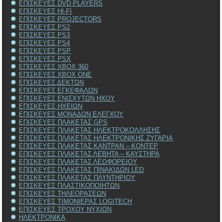
ΕΠΙΣΚΕΥΕΣ DVD PLAYERS
ΕΠΙΣΚΕΥΕΣ HI-FI
ΕΠΙΣΚΕΥΕΣ PROJECTORS
ΕΠΙΣΚΕΥΕΣ PS2
ΕΠΙΣΚΕΥΕΣ PS3
ΕΠΙΣΚΕΥΕΣ PS4
ΕΠΙΣΚΕΥΕΣ PSP
ΕΠΙΣΚΕΥΕΣ PSX
ΕΠΙΣΚΕΥΕΣ XBOX 360
ΕΠΙΣΚΕΥΕΣ XBOX ONE
ΕΠΙΣΚΕΥΕΣ ΔΕΚΤΩΝ
ΕΠΙΣΚΕΥΕΣ ΕΓΚΕΦΑΛΩΝ
ΕΠΙΣΚΕΥΕΣ ΕΝΙΣΧΥΤΩΝ ΗΧΟΥ
ΕΠΙΣΚΕΥΕΣ ΗΧΕΙΩΝ
ΕΠΙΣΚΕΥΕΣ ΜΟΝΑΔΩΝ ΕΛΕΓΧΟΥ
ΕΠΙΣΚΕΥΕΣ ΠΛΑΚΕΤΑΣ GPS
ΕΠΙΣΚΕΥΕΣ ΠΛΑΚΕΤΑΣ ΗΛΕΚΤΡΟΚΟΛΛΗΣΗΣ
ΕΠΙΣΚΕΥΕΣ ΠΛΑΚΕΤΑΣ ΗΛΕΚΤΡΟΝΙΚΗΣ ΖΥΓΑΡΙΑ
ΕΠΙΣΚΕΥΕΣ ΠΛΑΚΕΤΑΣ ΚΑΝΤΡΑΝ – ΚΟΝΤΕΡ
ΕΠΙΣΚΕΥΕΣ ΠΛΑΚΕΤΑΣ ΛΕΒΗΤΑ – ΚΑΥΣΤΗΡΑ
ΕΠΙΣΚΕΥΕΣ ΠΛΑΚΕΤΑΣ ΛΕΩΦΟΡΕΙΟΥ
ΕΠΙΣΚΕΥΕΣ ΠΛΑΚΕΤΑΣ ΠΙΝΑΚΙΔΩΝ LED
ΕΠΙΣΚΕΥΕΣ ΠΛΑΚΕΤΑΣ ΠΛΥΝΤΗΡΙΟΥ
ΕΠΙΣΚΕΥΕΣ ΠΛΑΣΤΙΚΟΠΟΙΗΤΩΝ
ΕΠΙΣΚΕΥΕΣ ΤΗΛΕΟΡΑΣΕΩΝ
ΕΠΙΣΚΕΥΕΣ ΤΙΜΟΝΙΕΡΑΣ LOGITECH
ΕΠΙΣΚΕΥΕΣ ΤΡΟΧΟΥ ΝΥΧΙΩΝ
ΗΛΕΚΤΡΟΝΙΚΑ