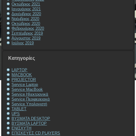
Οκτώβριος 2021
Ιανουάριος 2021
Δεκέμβριος 2020
Νοέμβριος 2020
Οκτώβριος 2020
Φεβρουάριος 2020
Σεπτέμβριος 2019
Αύγουστος 2019
Ιούλιος 2019
Kατηγορίες
LAPTOP
MACBOOK
PROJECTOR
Service Laptop
Service MacBook
Service Ηλεκτρονικά
Service Περιφερειακά
Service Υπολογιστή
TABLET
UPS
ΒΥΣΜΑΤΑ DESKTOP
ΒΥΣΜΑΤΑ LAPTOP
ΕΝΙΣΧΥΤΗ
ΕΠΙΣΚΕΥΕΣ CD PLAYERS