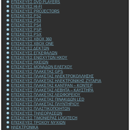
ΕΠΙΣΚΕΥΕΣ DVD PLAYERS
ΕΠΙΣΚΕΥΕΣ HI-FI
ΕΠΙΣΚΕΥΕΣ PROJECTORS
ΕΠΙΣΚΕΥΕΣ PS2
ΕΠΙΣΚΕΥΕΣ PS3
ΕΠΙΣΚΕΥΕΣ PS4
ΕΠΙΣΚΕΥΕΣ PSP
ΕΠΙΣΚΕΥΕΣ PSX
ΕΠΙΣΚΕΥΕΣ XBOX 360
ΕΠΙΣΚΕΥΕΣ XBOX ONE
ΕΠΙΣΚΕΥΕΣ ΔΕΚΤΩΝ
ΕΠΙΣΚΕΥΕΣ ΕΓΚΕΦΑΛΩΝ
ΕΠΙΣΚΕΥΕΣ ΕΝΙΣΧΥΤΩΝ ΗΧΟΥ
ΕΠΙΣΚΕΥΕΣ ΗΧΕΙΩΝ
ΕΠΙΣΚΕΥΕΣ ΜΟΝΑΔΩΝ ΕΛΕΓΧΟΥ
ΕΠΙΣΚΕΥΕΣ ΠΛΑΚΕΤΑΣ GPS
ΕΠΙΣΚΕΥΕΣ ΠΛΑΚΕΤΑΣ ΗΛΕΚΤΡΟΚΟΛΛΗΣΗΣ
ΕΠΙΣΚΕΥΕΣ ΠΛΑΚΕΤΑΣ ΗΛΕΚΤΡΟΝΙΚΗΣ ΖΥΓΑΡΙΑ
ΕΠΙΣΚΕΥΕΣ ΠΛΑΚΕΤΑΣ ΚΑΝΤΡΑΝ – ΚΟΝΤΕΡ
ΕΠΙΣΚΕΥΕΣ ΠΛΑΚΕΤΑΣ ΛΕΒΗΤΑ – ΚΑΥΣΤΗΡΑ
ΕΠΙΣΚΕΥΕΣ ΠΛΑΚΕΤΑΣ ΛΕΩΦΟΡΕΙΟΥ
ΕΠΙΣΚΕΥΕΣ ΠΛΑΚΕΤΑΣ ΠΙΝΑΚΙΔΩΝ LED
ΕΠΙΣΚΕΥΕΣ ΠΛΑΚΕΤΑΣ ΠΛΥΝΤΗΡΙΟΥ
ΕΠΙΣΚΕΥΕΣ ΠΛΑΣΤΙΚΟΠΟΙΗΤΩΝ
ΕΠΙΣΚΕΥΕΣ ΤΗΛΕΟΡΑΣΕΩΝ
ΕΠΙΣΚΕΥΕΣ ΤΙΜΟΝΙΕΡΑΣ LOGITECH
ΕΠΙΣΚΕΥΕΣ ΤΡΟΧΟΥ ΝΥΧΙΩΝ
ΗΛΕΚΤΡΟΝΙΚΑ