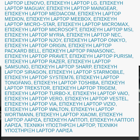
LAPTOP LENOVO
,
ΕΠΙΣΚΕΥΗ LAPTOP LG
,
ΕΠΙΣΚΕΥΗ
LAPTOP MAGUAY
,
ΕΠΙΣΚΕΥΗ LAPTOP MAINGEAR
,
ΕΠΙΣΚΕΥΗ LAPTOP MEDIACOM
,
ΕΠΙΣΚΕΥΗ LAPTOP
MEDION
,
ΕΠΙΣΚΕΥΗ LAPTOP MEEBOX
,
ΕΠΙΣΚΕΥΗ
LAPTOP MICRO–STAR
,
ΕΠΙΣΚΕΥΗ LAPTOP MICROMAX
,
ΕΠΙΣΚΕΥΗ LAPTOP MICROSOFT
,
ΕΠΙΣΚΕΥΗ LAPTOP MSI
,
ΕΠΙΣΚΕΥΗ LAPTOP MYRIA
,
ΕΠΙΣΚΕΥΗ LAPTOP NEC
,
ΕΠΙΣΚΕΥΗ LAPTOP NJOY
,
ΕΠΙΣΚΕΥΗ LAPTOP ONKYO
,
ΕΠΙΣΚΕΥΗ LAPTOP ORIGIN
,
ΕΠΙΣΚΕΥΗ LAPTOP
PACKARD BELL
,
ΕΠΙΣΚΕΥΗ LAPTOP PANASONIC
,
ΕΠΙΣΚΕΥΗ LAPTOP PRAVET
,
ΕΠΙΣΚΕΥΗ LAPTOP PURISM
,
ΕΠΙΣΚΕΥΗ LAPTOP RAZER
,
ΕΠΙΣΚΕΥΗ LAPTOP
SAMSUNG
,
ΕΠΙΣΚΕΥΗ LAPTOP SHARP
,
ΕΠΙΣΚΕΥΗ
LAPTOP SIRAGON
,
ΕΠΙΣΚΕΥΗ LAPTOP STARMOBILE
,
ΕΠΙΣΚΕΥΗ LAPTOP SYSTEM76
,
ΕΠΙΣΚΕΥΗ LAPTOP
TONGFANG
,
ΕΠΙΣΚΕΥΗ LAPTOP TOSHIBA
,
ΕΠΙΣΚΕΥΗ
LAPTOP TREKSTOR
,
ΕΠΙΣΚΕΥΗ LAPTOP TRIGEM
,
ΕΠΙΣΚΕΥΗ LAPTOP TURBO-X
,
ΕΠΙΣΚΕΥΗ LAPTOP VAIO
,
ΕΠΙΣΚΕΥΗ LAPTOP VERO
,
ΕΠΙΣΚΕΥΗ LAPTOP VESTEL
,
ΕΠΙΣΚΕΥΗ LAPTOP VIA
,
ΕΠΙΣΚΕΥΗ LAPTOP VIZIO
,
ΕΠΙΣΚΕΥΗ LAPTOP WALTON
,
ΕΠΙΣΚΕΥΗ LAPTOP
WORTMANN
,
ΕΠΙΣΚΕΥΗ LAPTOP XIAOMI
,
ΕΠΙΣΚΕΥΗ
LAPTOP ΛΑΡΙΣΑ
,
ΕΠΙΣΚΕΥΗ ΛΑΠΤΟΠ
,
ΕΠΙΣΚΕΥΗ ΛΑΠΤΟΠ
ΛΑΡΙΣΑ
,
ΤΕΧΝΙΚΗ ΥΠΟΣΤΗΡΙΞΗ LAPTOP
,
ΤΕΧΝΙΚΗ
ΥΠΟΣΤΗΡΙΞΗ LAPTOP ΛΑΡΙΣΑ