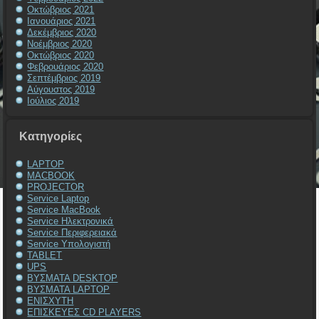
Οκτώβριος 2021
Ιανουάριος 2021
Δεκέμβριος 2020
Νοέμβριος 2020
Οκτώβριος 2020
Φεβρουάριος 2020
Σεπτέμβριος 2019
Αύγουστος 2019
Ιούλιος 2019
Kατηγορίες
LAPTOP
MACBOOK
PROJECTOR
Service Laptop
Service MacBook
Service Ηλεκτρονικά
Service Περιφερειακά
Service Υπολογιστή
TABLET
UPS
ΒΥΣΜΑΤΑ DESKTOP
ΒΥΣΜΑΤΑ LAPTOP
ΕΝΙΣΧΥΤΗ
ΕΠΙΣΚΕΥΕΣ CD PLAYERS