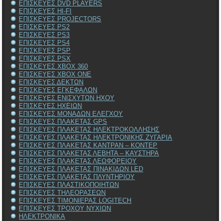
ΕΠΙΣΚΕΥΕΣ DVD PLAYERS
ΕΠΙΣΚΕΥΕΣ HI-FI
ΕΠΙΣΚΕΥΕΣ PROJECTORS
ΕΠΙΣΚΕΥΕΣ PS2
ΕΠΙΣΚΕΥΕΣ PS3
ΕΠΙΣΚΕΥΕΣ PS4
ΕΠΙΣΚΕΥΕΣ PSP
ΕΠΙΣΚΕΥΕΣ PSX
ΕΠΙΣΚΕΥΕΣ XBOX 360
ΕΠΙΣΚΕΥΕΣ XBOX ONE
ΕΠΙΣΚΕΥΕΣ ΔΕΚΤΩΝ
ΕΠΙΣΚΕΥΕΣ ΕΓΚΕΦΑΛΩΝ
ΕΠΙΣΚΕΥΕΣ ΕΝΙΣΧΥΤΩΝ ΗΧΟΥ
ΕΠΙΣΚΕΥΕΣ ΗΧΕΙΩΝ
ΕΠΙΣΚΕΥΕΣ ΜΟΝΑΔΩΝ ΕΛΕΓΧΟΥ
ΕΠΙΣΚΕΥΕΣ ΠΛΑΚΕΤΑΣ GPS
ΕΠΙΣΚΕΥΕΣ ΠΛΑΚΕΤΑΣ ΗΛΕΚΤΡΟΚΟΛΛΗΣΗΣ
ΕΠΙΣΚΕΥΕΣ ΠΛΑΚΕΤΑΣ ΗΛΕΚΤΡΟΝΙΚΗΣ ΖΥΓΑΡΙΑ
ΕΠΙΣΚΕΥΕΣ ΠΛΑΚΕΤΑΣ ΚΑΝΤΡΑΝ – ΚΟΝΤΕΡ
ΕΠΙΣΚΕΥΕΣ ΠΛΑΚΕΤΑΣ ΛΕΒΗΤΑ – ΚΑΥΣΤΗΡΑ
ΕΠΙΣΚΕΥΕΣ ΠΛΑΚΕΤΑΣ ΛΕΩΦΟΡΕΙΟΥ
ΕΠΙΣΚΕΥΕΣ ΠΛΑΚΕΤΑΣ ΠΙΝΑΚΙΔΩΝ LED
ΕΠΙΣΚΕΥΕΣ ΠΛΑΚΕΤΑΣ ΠΛΥΝΤΗΡΙΟΥ
ΕΠΙΣΚΕΥΕΣ ΠΛΑΣΤΙΚΟΠΟΙΗΤΩΝ
ΕΠΙΣΚΕΥΕΣ ΤΗΛΕΟΡΑΣΕΩΝ
ΕΠΙΣΚΕΥΕΣ ΤΙΜΟΝΙΕΡΑΣ LOGITECH
ΕΠΙΣΚΕΥΕΣ ΤΡΟΧΟΥ ΝΥΧΙΩΝ
ΗΛΕΚΤΡΟΝΙΚΑ