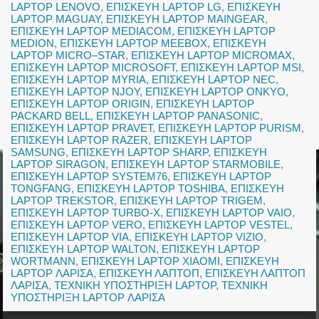
LAPTOP LENOVO
,
ΕΠΙΣΚΕΥΗ LAPTOP LG
,
ΕΠΙΣΚΕΥΗ
LAPTOP MAGUAY
,
ΕΠΙΣΚΕΥΗ LAPTOP MAINGEAR
,
ΕΠΙΣΚΕΥΗ LAPTOP MEDIACOM
,
ΕΠΙΣΚΕΥΗ LAPTOP
MEDION
,
ΕΠΙΣΚΕΥΗ LAPTOP MEEBOX
,
ΕΠΙΣΚΕΥΗ
LAPTOP MICRO–STAR
,
ΕΠΙΣΚΕΥΗ LAPTOP MICROMAX
,
ΕΠΙΣΚΕΥΗ LAPTOP MICROSOFT
,
ΕΠΙΣΚΕΥΗ LAPTOP MSI
,
ΕΠΙΣΚΕΥΗ LAPTOP MYRIA
,
ΕΠΙΣΚΕΥΗ LAPTOP NEC
,
ΕΠΙΣΚΕΥΗ LAPTOP NJOY
,
ΕΠΙΣΚΕΥΗ LAPTOP ONKYO
,
ΕΠΙΣΚΕΥΗ LAPTOP ORIGIN
,
ΕΠΙΣΚΕΥΗ LAPTOP
PACKARD BELL
,
ΕΠΙΣΚΕΥΗ LAPTOP PANASONIC
,
ΕΠΙΣΚΕΥΗ LAPTOP PRAVET
,
ΕΠΙΣΚΕΥΗ LAPTOP PURISM
,
ΕΠΙΣΚΕΥΗ LAPTOP RAZER
,
ΕΠΙΣΚΕΥΗ LAPTOP
SAMSUNG
,
ΕΠΙΣΚΕΥΗ LAPTOP SHARP
,
ΕΠΙΣΚΕΥΗ
LAPTOP SIRAGON
,
ΕΠΙΣΚΕΥΗ LAPTOP STARMOBILE
,
ΕΠΙΣΚΕΥΗ LAPTOP SYSTEM76
,
ΕΠΙΣΚΕΥΗ LAPTOP
TONGFANG
,
ΕΠΙΣΚΕΥΗ LAPTOP TOSHIBA
,
ΕΠΙΣΚΕΥΗ
LAPTOP TREKSTOR
,
ΕΠΙΣΚΕΥΗ LAPTOP TRIGEM
,
ΕΠΙΣΚΕΥΗ LAPTOP TURBO-X
,
ΕΠΙΣΚΕΥΗ LAPTOP VAIO
,
ΕΠΙΣΚΕΥΗ LAPTOP VERO
,
ΕΠΙΣΚΕΥΗ LAPTOP VESTEL
,
ΕΠΙΣΚΕΥΗ LAPTOP VIA
,
ΕΠΙΣΚΕΥΗ LAPTOP VIZIO
,
ΕΠΙΣΚΕΥΗ LAPTOP WALTON
,
ΕΠΙΣΚΕΥΗ LAPTOP
WORTMANN
,
ΕΠΙΣΚΕΥΗ LAPTOP XIAOMI
,
ΕΠΙΣΚΕΥΗ
LAPTOP ΛΑΡΙΣΑ
,
ΕΠΙΣΚΕΥΗ ΛΑΠΤΟΠ
,
ΕΠΙΣΚΕΥΗ ΛΑΠΤΟΠ
ΛΑΡΙΣΑ
,
ΤΕΧΝΙΚΗ ΥΠΟΣΤΗΡΙΞΗ LAPTOP
,
ΤΕΧΝΙΚΗ
ΥΠΟΣΤΗΡΙΞΗ LAPTOP ΛΑΡΙΣΑ