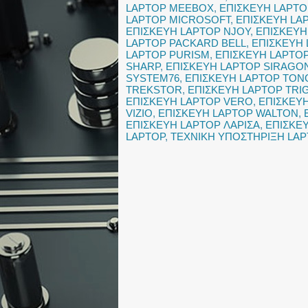
LAPTOP MEEBOX
,
ΕΠΙΣΚΕΥΗ LAPT
LAPTOP MICROSOFT
,
ΕΠΙΣΚΕΥΗ LA
ΕΠΙΣΚΕΥΗ LAPTOP NJOY
,
ΕΠΙΣΚΕΥΗ
LAPTOP PACKARD BELL
,
ΕΠΙΣΚΕΥΗ
LAPTOP PURISM
,
ΕΠΙΣΚΕΥΗ LAPTO
SHARP
,
ΕΠΙΣΚΕΥΗ LAPTOP SIRAGO
SYSTEM76
,
ΕΠΙΣΚΕΥΗ LAPTOP TO
TREKSTOR
,
ΕΠΙΣΚΕΥΗ LAPTOP TRI
ΕΠΙΣΚΕΥΗ LAPTOP VERO
,
ΕΠΙΣΚΕΥ
VIZIO
,
ΕΠΙΣΚΕΥΗ LAPTOP WALTON
,
ΕΠΙΣΚΕΥΗ LAPTOP ΛΑΡΙΣΑ
,
ΕΠΙΣΚΕ
LAPTOP
,
ΤΕΧΝΙΚΗ ΥΠΟΣΤΗΡΙΞΗ LAP