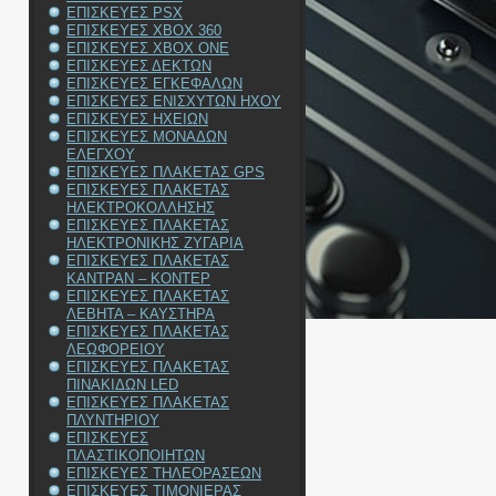
ΕΠΙΣΚΕΥΕΣ PSX
ΕΠΙΣΚΕΥΕΣ XBOX 360
ΕΠΙΣΚΕΥΕΣ XBOX ONE
ΕΠΙΣΚΕΥΕΣ ΔΕΚΤΩΝ
ΕΠΙΣΚΕΥΕΣ ΕΓΚΕΦΑΛΩΝ
ΕΠΙΣΚΕΥΕΣ ΕΝΙΣΧΥΤΩΝ ΗΧΟΥ
ΕΠΙΣΚΕΥΕΣ ΗΧΕΙΩΝ
ΕΠΙΣΚΕΥΕΣ ΜΟΝΑΔΩΝ
ΕΛΕΓΧΟΥ
ΕΠΙΣΚΕΥΕΣ ΠΛΑΚΕΤΑΣ GPS
ΕΠΙΣΚΕΥΕΣ ΠΛΑΚΕΤΑΣ
ΗΛΕΚΤΡΟΚΟΛΛΗΣΗΣ
ΕΠΙΣΚΕΥΕΣ ΠΛΑΚΕΤΑΣ
ΗΛΕΚΤΡΟΝΙΚΗΣ ΖΥΓΑΡΙΑ
ΕΠΙΣΚΕΥΕΣ ΠΛΑΚΕΤΑΣ
ΚΑΝΤΡΑΝ – ΚΟΝΤΕΡ
ΕΠΙΣΚΕΥΕΣ ΠΛΑΚΕΤΑΣ
ΛΕΒΗΤΑ – ΚΑΥΣΤΗΡΑ
ΕΠΙΣΚΕΥΕΣ ΠΛΑΚΕΤΑΣ
ΛΕΩΦΟΡΕΙΟΥ
ΕΠΙΣΚΕΥΕΣ ΠΛΑΚΕΤΑΣ
ΠΙΝΑΚΙΔΩΝ LED
ΕΠΙΣΚΕΥΕΣ ΠΛΑΚΕΤΑΣ
ΠΛΥΝΤΗΡΙΟΥ
ΕΠΙΣΚΕΥΕΣ
ΠΛΑΣΤΙΚΟΠΟΙΗΤΩΝ
ΕΠΙΣΚΕΥΕΣ ΤΗΛΕΟΡΑΣΕΩΝ
ΕΠΙΣΚΕΥΕΣ ΤΙΜΟΝΙΕΡΑΣ