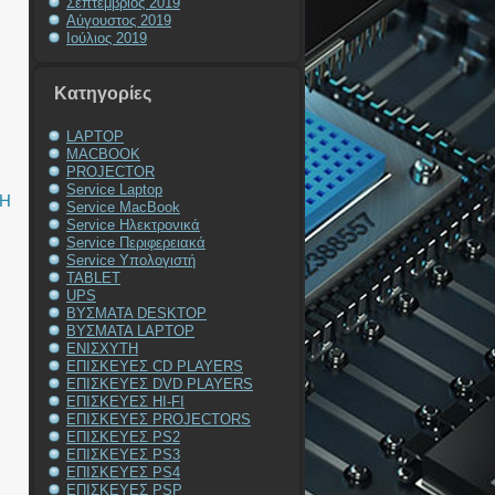
Σεπτέμβριος 2019
Αύγουστος 2019
Ιούλιος 2019
Kατηγορίες
LAPTOP
MACBOOK
PROJECTOR
Service Laptop
ΞΗ
Service MacBook
Service Ηλεκτρονικά
Service Περιφερειακά
Service Υπολογιστή
TABLET
UPS
ΒΥΣΜΑΤΑ DESKTOP
ΒΥΣΜΑΤΑ LAPTOP
ΕΝΙΣΧΥΤΗ
ΕΠΙΣΚΕΥΕΣ CD PLAYERS
ΕΠΙΣΚΕΥΕΣ DVD PLAYERS
ΕΠΙΣΚΕΥΕΣ HI-FI
ΕΠΙΣΚΕΥΕΣ PROJECTORS
ΕΠΙΣΚΕΥΕΣ PS2
ΕΠΙΣΚΕΥΕΣ PS3
ΕΠΙΣΚΕΥΕΣ PS4
ΕΠΙΣΚΕΥΕΣ PSP