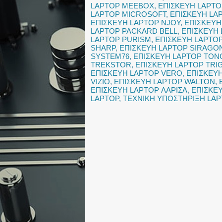
LAPTOP MEEBOX
,
ΕΠΙΣΚΕΥΗ LAPT
LAPTOP MICROSOFT
,
ΕΠΙΣΚΕΥΗ LA
ΕΠΙΣΚΕΥΗ LAPTOP NJOY
,
ΕΠΙΣΚΕΥΗ
LAPTOP PACKARD BELL
,
ΕΠΙΣΚΕΥΗ
LAPTOP PURISM
,
ΕΠΙΣΚΕΥΗ LAPTO
SHARP
,
ΕΠΙΣΚΕΥΗ LAPTOP SIRAGO
SYSTEM76
,
ΕΠΙΣΚΕΥΗ LAPTOP TO
TREKSTOR
,
ΕΠΙΣΚΕΥΗ LAPTOP TRI
ΕΠΙΣΚΕΥΗ LAPTOP VERO
,
ΕΠΙΣΚΕΥ
VIZIO
,
ΕΠΙΣΚΕΥΗ LAPTOP WALTON
,
ΕΠΙΣΚΕΥΗ LAPTOP ΛΑΡΙΣΑ
,
ΕΠΙΣΚΕ
LAPTOP
,
ΤΕΧΝΙΚΗ ΥΠΟΣΤΗΡΙΞΗ LAP