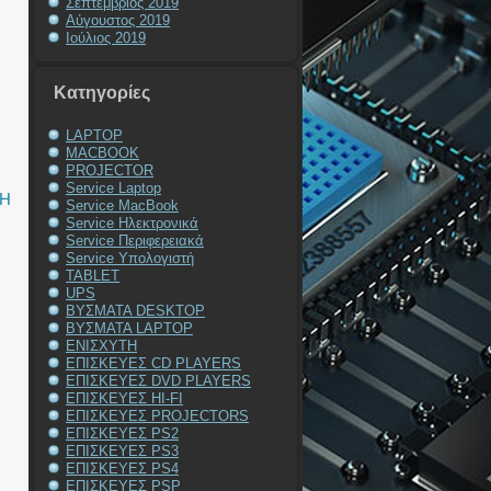
Σεπτέμβριος 2019
Αύγουστος 2019
Ιούλιος 2019
Kατηγορίες
LAPTOP
MACBOOK
PROJECTOR
Service Laptop
ΞΗ
Service MacBook
Service Ηλεκτρονικά
Service Περιφερειακά
Service Υπολογιστή
TABLET
UPS
ΒΥΣΜΑΤΑ DESKTOP
ΒΥΣΜΑΤΑ LAPTOP
ΕΝΙΣΧΥΤΗ
ΕΠΙΣΚΕΥΕΣ CD PLAYERS
ΕΠΙΣΚΕΥΕΣ DVD PLAYERS
ΕΠΙΣΚΕΥΕΣ HI-FI
ΕΠΙΣΚΕΥΕΣ PROJECTORS
ΕΠΙΣΚΕΥΕΣ PS2
ΕΠΙΣΚΕΥΕΣ PS3
ΕΠΙΣΚΕΥΕΣ PS4
ΕΠΙΣΚΕΥΕΣ PSP