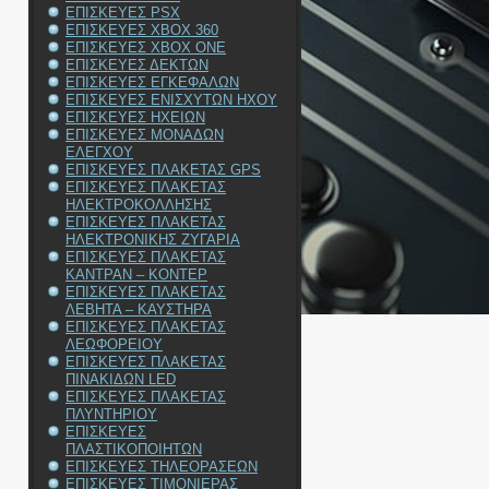
ΕΠΙΣΚΕΥΕΣ PSX
ΕΠΙΣΚΕΥΕΣ XBOX 360
ΕΠΙΣΚΕΥΕΣ XBOX ONE
ΕΠΙΣΚΕΥΕΣ ΔΕΚΤΩΝ
ΕΠΙΣΚΕΥΕΣ ΕΓΚΕΦΑΛΩΝ
ΕΠΙΣΚΕΥΕΣ ΕΝΙΣΧΥΤΩΝ ΗΧΟΥ
ΕΠΙΣΚΕΥΕΣ ΗΧΕΙΩΝ
ΕΠΙΣΚΕΥΕΣ ΜΟΝΑΔΩΝ
ΕΛΕΓΧΟΥ
ΕΠΙΣΚΕΥΕΣ ΠΛΑΚΕΤΑΣ GPS
ΕΠΙΣΚΕΥΕΣ ΠΛΑΚΕΤΑΣ
ΗΛΕΚΤΡΟΚΟΛΛΗΣΗΣ
ΕΠΙΣΚΕΥΕΣ ΠΛΑΚΕΤΑΣ
ΗΛΕΚΤΡΟΝΙΚΗΣ ΖΥΓΑΡΙΑ
ΕΠΙΣΚΕΥΕΣ ΠΛΑΚΕΤΑΣ
ΚΑΝΤΡΑΝ – ΚΟΝΤΕΡ
ΕΠΙΣΚΕΥΕΣ ΠΛΑΚΕΤΑΣ
ΛΕΒΗΤΑ – ΚΑΥΣΤΗΡΑ
ΕΠΙΣΚΕΥΕΣ ΠΛΑΚΕΤΑΣ
ΛΕΩΦΟΡΕΙΟΥ
ΕΠΙΣΚΕΥΕΣ ΠΛΑΚΕΤΑΣ
ΠΙΝΑΚΙΔΩΝ LED
ΕΠΙΣΚΕΥΕΣ ΠΛΑΚΕΤΑΣ
ΠΛΥΝΤΗΡΙΟΥ
ΕΠΙΣΚΕΥΕΣ
ΠΛΑΣΤΙΚΟΠΟΙΗΤΩΝ
ΕΠΙΣΚΕΥΕΣ ΤΗΛΕΟΡΑΣΕΩΝ
ΕΠΙΣΚΕΥΕΣ ΤΙΜΟΝΙΕΡΑΣ