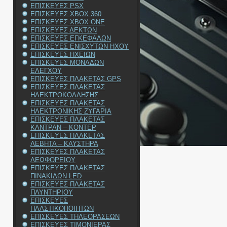
ΕΠΙΣΚΕΥΕΣ PSX
ΕΠΙΣΚΕΥΕΣ XBOX 360
ΕΠΙΣΚΕΥΕΣ XBOX ONE
ΕΠΙΣΚΕΥΕΣ ΔΕΚΤΩΝ
ΕΠΙΣΚΕΥΕΣ ΕΓΚΕΦΑΛΩΝ
ΕΠΙΣΚΕΥΕΣ ΕΝΙΣΧΥΤΩΝ ΗΧΟΥ
ΕΠΙΣΚΕΥΕΣ ΗΧΕΙΩΝ
ΕΠΙΣΚΕΥΕΣ ΜΟΝΑΔΩΝ
ΕΛΕΓΧΟΥ
ΕΠΙΣΚΕΥΕΣ ΠΛΑΚΕΤΑΣ GPS
ΕΠΙΣΚΕΥΕΣ ΠΛΑΚΕΤΑΣ
ΗΛΕΚΤΡΟΚΟΛΛΗΣΗΣ
ΕΠΙΣΚΕΥΕΣ ΠΛΑΚΕΤΑΣ
ΗΛΕΚΤΡΟΝΙΚΗΣ ΖΥΓΑΡΙΑ
ΕΠΙΣΚΕΥΕΣ ΠΛΑΚΕΤΑΣ
ΚΑΝΤΡΑΝ – ΚΟΝΤΕΡ
ΕΠΙΣΚΕΥΕΣ ΠΛΑΚΕΤΑΣ
ΛΕΒΗΤΑ – ΚΑΥΣΤΗΡΑ
ΕΠΙΣΚΕΥΕΣ ΠΛΑΚΕΤΑΣ
ΛΕΩΦΟΡΕΙΟΥ
ΕΠΙΣΚΕΥΕΣ ΠΛΑΚΕΤΑΣ
ΠΙΝΑΚΙΔΩΝ LED
ΕΠΙΣΚΕΥΕΣ ΠΛΑΚΕΤΑΣ
ΠΛΥΝΤΗΡΙΟΥ
ΕΠΙΣΚΕΥΕΣ
ΠΛΑΣΤΙΚΟΠΟΙΗΤΩΝ
ΕΠΙΣΚΕΥΕΣ ΤΗΛΕΟΡΑΣΕΩΝ
ΕΠΙΣΚΕΥΕΣ ΤΙΜΟΝΙΕΡΑΣ