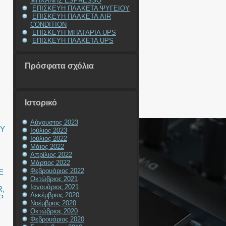
ΜΗΧΑΝΗΣ ESPRESSO
ΕΠΙΣΚΕΥΗ ΠΛΑΚΕΤΑ ΨΥΓΕΙΟΥ
ΕΠΙΣΚΕΥΗ ΠΛΑΚΕΤΑ AIR
CONDITION
ΕΠΙΣΚΕΥΗ ΜΠΑΤΑΡΙΑ UPS
ΕΠΙΣΚΕΥΗ ΠΛΑΚΕΤΑ UPS
Πρόσφατα σχόλια
Ιστορικό
Αύγουστος 2023
RY
Ιούλιος 2023
Ιούλιος 2022
Μάιος 2022
Απρίλιος 2022
Μάρτιος 2022
Φεβρουάριος 2022
E
Οκτώβριος 2021
Ιανουάριος 2021
R
,
Δεκέμβριος 2020
P
Νοέμβριος 2020
Οκτώβριος 2020
Φεβρουάριος 2020