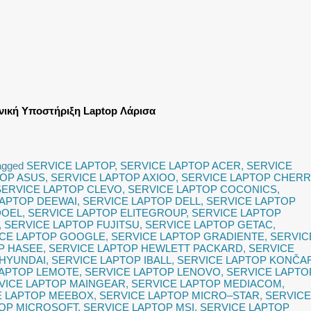
νική Υποστήριξη Laptop Λάρισα
agged
SERVICE LAPTOP
,
SERVICE LAPTOP ACER
,
SERVICE
TOP ASUS
,
SERVICE LAPTOP AXIOO
,
SERVICE LAPTOP CHER
SERVICE LAPTOP CLEVO
,
SERVICE LAPTOP COCONICS
,
LAPTOP DEEWAI
,
SERVICE LAPTOP DELL
,
SERVICE LAPTOP
DOEL
,
SERVICE LAPTOP ELITEGROUP
,
SERVICE LAPTOP
,
SERVICE LAPTOP FUJITSU
,
SERVICE LAPTOP GETAC
,
ICE LAPTOP GOOGLE
,
SERVICE LAPTOP GRADIENTE
,
SERVIC
P HASEE
,
SERVICE LAPTOP HEWLETT PACKARD
,
SERVICE
 HYUNDAI
,
SERVICE LAPTOP IBALL
,
SERVICE LAPTOP KONČA
LAPTOP LEMOTE
,
SERVICE LAPTOP LENOVO
,
SERVICE LAPTO
VICE LAPTOP MAINGEAR
,
SERVICE LAPTOP MEDIACOM
,
E LAPTOP MEEBOX
,
SERVICE LAPTOP MICRO–STAR
,
SERVICE
TOP MICROSOFT
,
SERVICE LAPTOP MSI
,
SERVICE LAPTOP