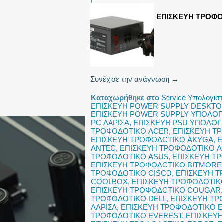
ΕΠΙΣΚΕΥΗ ΤΡΟΦΟ
Συνέχισε την ανάγνωση
→
Καταχωρήθηκε στο
Service Υπολογισ
ΕΠΙΣΚΕΥΗ POWER SUPPLY DESKTO
ΕΠΙΣΚΕΥΗ POWER SUPPLY ΥΠΟΛΟΓΙ
PC ΛΑΡΙΣΑ
,
ΕΠΙΣΚΕΥΗ PSU ΥΠΟΛΟΓ
ΤΡΟΦΟΔΟΤΙΚΟ ACER
,
ΕΠΙΣΚΕΥΗ Τ
ΕΠΙΣΚΕΥΗ ΤΡΟΦΟΔΟΤΙΚΟ AKYGA
,
Ε
ANTEC
,
ΕΠΙΣΚΕΥΗ ΤΡΟΦΟΔΟΤΙΚΟ 
ΤΡΟΦΟΔΟΤΙΚΟ ASUS
,
ΕΠΙΣΚΕΥΗ ΤΡ
ΕΠΙΣΚΕΥΗ ΤΡΟΦΟΔΟΤΙΚΟ BITMORE
ΤΡΟΦΟΔΟΤΙΚΟ CISCO
,
ΕΠΙΣΚΕΥΗ 
COOLBOX
,
ΕΠΙΣΚΕΥΗ ΤΡΟΦΟΔΟΤΙ
ΕΠΙΣΚΕΥΗ ΤΡΟΦΟΔΟΤΙΚΟ COUGAR
ΤΡΟΦΟΔΟΤΙΚΟ DELL
,
ΕΠΙΣΚΕΥΗ Τ
ΛΑΡΙΣΑ
,
ΕΠΙΣΚΕΥΗ ΤΡΟΦΟΔΟΤΙΚΟ E
ΤΡΟΦΟΔΟΤΙΚΟ EVEREST
,
ΕΠΙΣΚΕΥ