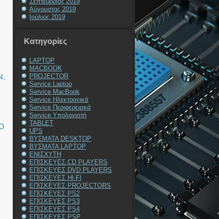
Σεπτέμβριος 2019
Αύγουστος 2019
Ιούλιος 2019
Kατηγορίες
LAPTOP
MACBOOK
N
,
PROJECTOR
Service Laptop
Service MacBook
Service Ηλεκτρονικά
Service Περιφερειακά
Service Υπολογιστή
TABLET
Ο
UPS
ΒΥΣΜΑΤΑ DESKTOP
ΒΥΣΜΑΤΑ LAPTOP
ΕΝΙΣΧΥΤΗ
ΕΠΙΣΚΕΥΕΣ CD PLAYERS
ΕΠΙΣΚΕΥΕΣ DVD PLAYERS
ΕΠΙΣΚΕΥΕΣ HI-FI
ΕΠΙΣΚΕΥΕΣ PROJECTORS
ΕΠΙΣΚΕΥΕΣ PS2
ΕΠΙΣΚΕΥΕΣ PS3
ΕΠΙΣΚΕΥΕΣ PS4
ΕΠΙΣΚΕΥΕΣ PSP