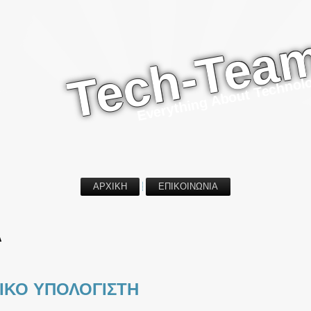
Tech-Tea
Everything About Technol
ΑΡΧΙΚΗ
ΕΠΙΚΟΙΝΩΝΙΑ
A
ΙΚΟ ΥΠΟΛΟΓΙΣΤΗ