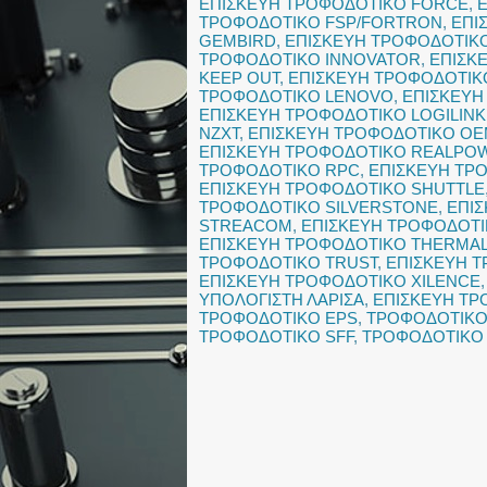
ΕΠΙΣΚΕΥΗ ΤΡΟΦΟΔΟΤΙΚΟ FORCE
,
ΤΡΟΦΟΔΟΤΙΚΟ FSP/FORTRON
,
ΕΠΙ
GEMBIRD
,
ΕΠΙΣΚΕΥΗ ΤΡΟΦΟΔΟΤΙΚ
ΤΡΟΦΟΔΟΤΙΚΟ INNOVATOR
,
ΕΠΙΣΚ
KEEP OUT
,
ΕΠΙΣΚΕΥΗ ΤΡΟΦΟΔΟΤΙΚΟ
ΤΡΟΦΟΔΟΤΙΚΟ LENOVO
,
ΕΠΙΣΚΕΥΗ
ΕΠΙΣΚΕΥΗ ΤΡΟΦΟΔΟΤΙΚΟ LOGILINK
NZXT
,
ΕΠΙΣΚΕΥΗ ΤΡΟΦΟΔΟΤΙΚΟ O
ΕΠΙΣΚΕΥΗ ΤΡΟΦΟΔΟΤΙΚΟ REALPO
ΤΡΟΦΟΔΟΤΙΚΟ RPC
,
ΕΠΙΣΚΕΥΗ ΤΡ
ΕΠΙΣΚΕΥΗ ΤΡΟΦΟΔΟΤΙΚΟ SHUTTLE
ΤΡΟΦΟΔΟΤΙΚΟ SILVERSTONE
,
ΕΠΙ
STREACOM
,
ΕΠΙΣΚΕΥΗ ΤΡΟΦΟΔΟΤ
ΕΠΙΣΚΕΥΗ ΤΡΟΦΟΔΟΤΙΚΟ THERMA
ΤΡΟΦΟΔΟΤΙΚΟ TRUST
,
ΕΠΙΣΚΕΥΗ 
ΕΠΙΣΚΕΥΗ ΤΡΟΦΟΔΟΤΙΚΟ XILENCE
ΥΠΟΛΟΓΙΣΤΗ ΛΑΡΙΣΑ
,
ΕΠΙΣΚΕΥΗ ΤΡ
ΤΡΟΦΟΔΟΤΙΚΟ EPS
,
ΤΡΟΦΟΔΟΤΙΚΟ 
ΤΡΟΦΟΔΟΤΙΚΟ SFF
,
ΤΡΟΦΟΔΟΤΙΚΟ