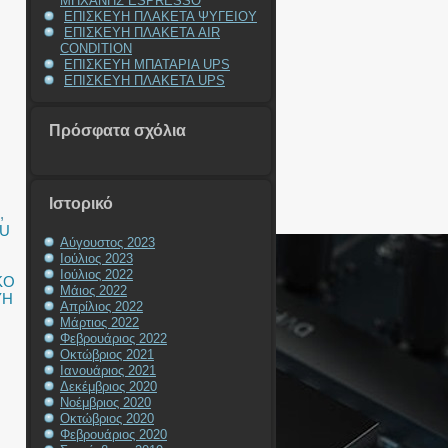
ΜΗΧΑΝΗΣ ESPRESSO
ΕΠΙΣΚΕΥΗ ΠΛΑΚΕΤΑ ΨΥΓΕΙΟΥ
ΕΠΙΣΚΕΥΗ ΠΛΑΚΕΤΑ AIR
CONDITION
ΕΠΙΣΚΕΥΗ ΜΠΑΤΑΡΙΑ UPS
ΕΠΙΣΚΕΥΗ ΠΛΑΚΕΤΑ UPS
Πρόσφατα σχόλια
Ιστορικό
,
SU
Αύγουστος 2023
Ιούλιος 2023
Ιούλιος 2022
ΚΟ
Μάιος 2022
ΥΗ
Απρίλιος 2022
Μάρτιος 2022
Φεβρουάριος 2022
Οκτώβριος 2021
Ιανουάριος 2021
Δεκέμβριος 2020
Νοέμβριος 2020
Οκτώβριος 2020
Φεβρουάριος 2020