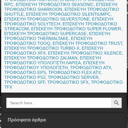
RPC
,
ΕΠΙΣΚΕΥΗ ΤΡΟΦΟΔΟΤΙΚΟ SEASONIC
,
ΕΠΙΣΚΕΥΗ
ΤΡΟΦΟΔΟΤΙΚΟ SHARKOON
,
ΕΠΙΣΚΕΥΗ ΤΡΟΦΟΔΟΤΙΚΟ
SHUTTLE
,
ΕΠΙΣΚΕΥΗ ΤΡΟΦΟΔΟΤΙΚΟ SILENTIUMPC
,
ΕΠΙΣΚΕΥΗ ΤΡΟΦΟΔΟΤΙΚΟ SILVERSTONE
,
ΕΠΙΣΚΕΥΗ
ΤΡΟΦΟΔΟΤΙΚΟ SOLYTECH
,
ΕΠΙΣΚΕΥΗ ΤΡΟΦΟΔΟΤΙΚΟ
STREACOM
,
ΕΠΙΣΚΕΥΗ ΤΡΟΦΟΔΟΤΙΚΟ SUPER FLOWER
,
ΕΠΙΣΚΕΥΗ ΤΡΟΦΟΔΟΤΙΚΟ SUPERCASE
,
ΕΠΙΣΚΕΥΗ
ΤΡΟΦΟΔΟΤΙΚΟ THERMALTAKE
,
ΕΠΙΣΚΕΥΗ
ΤΡΟΦΟΔΟΤΙΚΟ TOOQ
,
ΕΠΙΣΚΕΥΗ ΤΡΟΦΟΔΟΤΙΚΟ TRUST
,
ΕΠΙΣΚΕΥΗ ΤΡΟΦΟΔΟΤΙΚΟ TURBO-X
,
ΕΠΙΣΚΕΥΗ
ΤΡΟΦΟΔΟΤΙΚΟ XFX
,
ΕΠΙΣΚΕΥΗ ΤΡΟΦΟΔΟΤΙΚΟ XILENCE
,
ΕΠΙΣΚΕΥΗ ΤΡΟΦΟΔΟΤΙΚΟ ZALMAN
,
ΕΠΙΣΚΕΥΗ
ΤΡΟΦΟΔΟΤΙΚΟ ΥΠΟΛΟΓΙΣΤΗ ΛΑΡΙΣΑ
,
ΕΠΙΣΚΕΥΗ
ΤΡΟΦΟΔΟΤΙΚΟΥ ΥΠΟΛΟΓΙΣΤΗ
,
ΤΡΟΦΟΔΟΤΙΚΟ ATX
,
ΤΡΟΦΟΔΟΤΙΚΟ EPS
,
ΤΡΟΦΟΔΟΤΙΚΟ FLEX ATX
,
ΤΡΟΦΟΔΟΤΙΚΟ PS2
,
ΤΡΟΦΟΔΟΤΙΚΟ SERVER
,
ΤΡΟΦΟΔΟΤΙΚΟ SFF
,
ΤΡΟΦΟΔΟΤΙΚΟ SFX
,
ΤΡΟΦΟΔΟΤΙΚΟ
TFX
Search Button
Search
for:
Πρόσφατα άρθρα