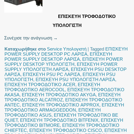
ΕΠΙΣΚΕΥΗ ΤΡΟΦΟΔΟΤΙΚΟ
ΥΠΟΛΟΓΙΣΤΗ
Συνέχισε την ανάγνωση
→
Καταχωρήθηκε στο
Service Υπολογιστή
|
Tagged
ΕΠΙΣΚΕΥΗ
POWER SUPPLY DESKTOP PC ΛΑΡΙΣΑ
,
ΕΠΙΣΚΕΥΗ
POWER SUPPLY DESKTOP ΛΑΡΙΣΑ
,
ΕΠΙΣΚΕΥΗ POWER
SUPPLY DESKTOP ΥΠΟΛΟΓΙΣΤΗ
,
ΕΠΙΣΚΕΥΗ POWER
SUPPLY ΥΠΟΛΟΓΙΣΤΗ ΛΑΡΙΣΑ
,
ΕΠΙΣΚΕΥΗ PSU DESKTOP
ΛΑΡΙΣΑ
,
ΕΠΙΣΚΕΥΗ PSU PC ΛΑΡΙΣΑ
,
ΕΠΙΣΚΕΥΗ PSU
ΥΠΟΛΟΓΙΣΤΗ
,
ΕΠΙΣΚΕΥΗ PSU ΥΠΟΛΟΓΙΣΤΗ ΛΑΡΙΣΑ
,
ΕΠΙΣΚΕΥΗ ΤΡΟΦΟΔΟΤΙΚΟ ACER
,
ΕΠΙΣΚΕΥΗ
ΤΡΟΦΟΔΟΤΙΚΟ AEROCOOL
,
ΕΠΙΣΚΕΥΗ ΤΡΟΦΟΔΟΤΙΚΟ
AKASA
,
ΕΠΙΣΚΕΥΗ ΤΡΟΦΟΔΟΤΙΚΟ AKYGA
,
ΕΠΙΣΚΕΥΗ
ΤΡΟΦΟΔΟΤΙΚΟ ALCATROZ
,
ΕΠΙΣΚΕΥΗ ΤΡΟΦΟΔΟΤΙΚΟ
ANTEC
,
ΕΠΙΣΚΕΥΗ ΤΡΟΦΟΔΟΤΙΚΟ APPROX
,
ΕΠΙΣΚΕΥΗ
ΤΡΟΦΟΔΟΤΙΚΟ ARMAGGEDDON
,
ΕΠΙΣΚΕΥΗ
ΤΡΟΦΟΔΟΤΙΚΟ ASUS
,
ΕΠΙΣΚΕΥΗ ΤΡΟΦΟΔΟΤΙΚΟ BE
QUIET
,
ΕΠΙΣΚΕΥΗ ΤΡΟΦΟΔΟΤΙΚΟ BITFENIX
,
ΕΠΙΣΚΕΥΗ
ΤΡΟΦΟΔΟΤΙΚΟ BITMORE
,
ΕΠΙΣΚΕΥΗ ΤΡΟΦΟΔΟΤΙΚΟ
CHIEFTEC
,
ΕΠΙΣΚΕΥΗ ΤΡΟΦΟΔΟΤΙΚΟ CISCO
,
ΕΠΙΣΚΕΥΗ