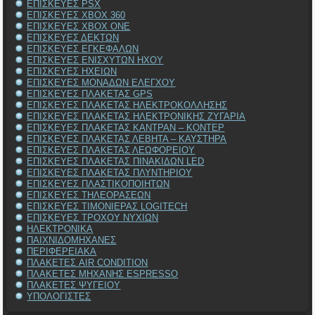
ΕΠΙΣΚΕΥΕΣ PSX
ΕΠΙΣΚΕΥΕΣ XBOX 360
ΕΠΙΣΚΕΥΕΣ XBOX ONE
ΕΠΙΣΚΕΥΕΣ ΔΕΚΤΩΝ
ΕΠΙΣΚΕΥΕΣ ΕΓΚΕΦΑΛΩΝ
ΕΠΙΣΚΕΥΕΣ ΕΝΙΣΧΥΤΩΝ ΗΧΟΥ
ΕΠΙΣΚΕΥΕΣ ΗΧΕΙΩΝ
ΕΠΙΣΚΕΥΕΣ ΜΟΝΑΔΩΝ ΕΛΕΓΧΟΥ
ΕΠΙΣΚΕΥΕΣ ΠΛΑΚΕΤΑΣ GPS
ΕΠΙΣΚΕΥΕΣ ΠΛΑΚΕΤΑΣ ΗΛΕΚΤΡΟΚΟΛΛΗΣΗΣ
ΕΠΙΣΚΕΥΕΣ ΠΛΑΚΕΤΑΣ ΗΛΕΚΤΡΟΝΙΚΗΣ ΖΥΓΑΡΙΑ
ΕΠΙΣΚΕΥΕΣ ΠΛΑΚΕΤΑΣ ΚΑΝΤΡΑΝ – ΚΟΝΤΕΡ
ΕΠΙΣΚΕΥΕΣ ΠΛΑΚΕΤΑΣ ΛΕΒΗΤΑ – ΚΑΥΣΤΗΡΑ
ΕΠΙΣΚΕΥΕΣ ΠΛΑΚΕΤΑΣ ΛΕΩΦΟΡΕΙΟΥ
ΕΠΙΣΚΕΥΕΣ ΠΛΑΚΕΤΑΣ ΠΙΝΑΚΙΔΩΝ LED
ΕΠΙΣΚΕΥΕΣ ΠΛΑΚΕΤΑΣ ΠΛΥΝΤΗΡΙΟΥ
ΕΠΙΣΚΕΥΕΣ ΠΛΑΣΤΙΚΟΠΟΙΗΤΩΝ
ΕΠΙΣΚΕΥΕΣ ΤΗΛΕΟΡΑΣΕΩΝ
ΕΠΙΣΚΕΥΕΣ ΤΙΜΟΝΙΕΡΑΣ LOGITECH
ΕΠΙΣΚΕΥΕΣ ΤΡΟΧΟΥ ΝΥΧΙΩΝ
ΗΛΕΚΤΡΟΝΙΚΑ
ΠΑΙΧΝΙΔΟΜΗΧΑΝΕΣ
ΠΕΡΙΦΕΡΕΙΑΚΑ
ΠΛΑΚΕΤΕΣ AIR CONDITION
ΠΛΑΚΕΤΕΣ ΜΗΧΑΝΗΣ ESPRESSO
ΠΛΑΚΕΤΕΣ ΨΥΓΕΙΟΥ
ΥΠΟΛΟΓΙΣΤΕΣ