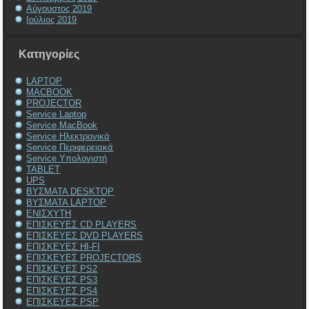
Αύγουστος 2019
Ιούλιος 2019
Kατηγορίες
LAPTOP
MACBOOK
PROJECTOR
Service Laptop
Service MacBook
Service Ηλεκτρονικά
Service Περιφερειακά
Service Υπολογιστή
TABLET
UPS
ΒΥΣΜΑΤΑ DESKTOP
ΒΥΣΜΑΤΑ LAPTOP
ΕΝΙΣΧΥΤΗ
ΕΠΙΣΚΕΥΕΣ CD PLAYERS
ΕΠΙΣΚΕΥΕΣ DVD PLAYERS
ΕΠΙΣΚΕΥΕΣ HI-FI
ΕΠΙΣΚΕΥΕΣ PROJECTORS
ΕΠΙΣΚΕΥΕΣ PS2
ΕΠΙΣΚΕΥΕΣ PS3
ΕΠΙΣΚΕΥΕΣ PS4
ΕΠΙΣΚΕΥΕΣ PSP