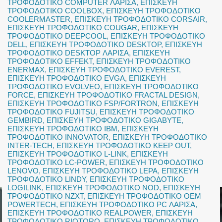
ΤΡΟΦΟΔΟΤΙΚΟ COMPUTER ΛΑΡΙΣΑ
,
ΕΠΙΣΚΕΥΗ
ΤΡΟΦΟΔΟΤΙΚΟ COOLBOX
,
ΕΠΙΣΚΕΥΗ ΤΡΟΦΟΔΟΤΙΚΟ
COOLERMASTER
,
ΕΠΙΣΚΕΥΗ ΤΡΟΦΟΔΟΤΙΚΟ CORSAIR
,
ΕΠΙΣΚΕΥΗ ΤΡΟΦΟΔΟΤΙΚΟ COUGAR
,
ΕΠΙΣΚΕΥΗ
ΤΡΟΦΟΔΟΤΙΚΟ DEEPCOOL
,
ΕΠΙΣΚΕΥΗ ΤΡΟΦΟΔΟΤΙΚΟ
DELL
,
ΕΠΙΣΚΕΥΗ ΤΡΟΦΟΔΟΤΙΚΟ DESKTOP
,
ΕΠΙΣΚΕΥΗ
ΤΡΟΦΟΔΟΤΙΚΟ DESKTOP ΛΑΡΙΣΑ
,
ΕΠΙΣΚΕΥΗ
ΤΡΟΦΟΔΟΤΙΚΟ EFFEKT
,
ΕΠΙΣΚΕΥΗ ΤΡΟΦΟΔΟΤΙΚΟ
ENERMAX
,
ΕΠΙΣΚΕΥΗ ΤΡΟΦΟΔΟΤΙΚΟ EVEREST
,
ΕΠΙΣΚΕΥΗ ΤΡΟΦΟΔΟΤΙΚΟ EVGA
,
ΕΠΙΣΚΕΥΗ
ΤΡΟΦΟΔΟΤΙΚΟ EVOLVEO
,
ΕΠΙΣΚΕΥΗ ΤΡΟΦΟΔΟΤΙΚΟ
FORCE
,
ΕΠΙΣΚΕΥΗ ΤΡΟΦΟΔΟΤΙΚΟ FRACTAL DESIGN
,
ΕΠΙΣΚΕΥΗ ΤΡΟΦΟΔΟΤΙΚΟ FSP/FORTRON
,
ΕΠΙΣΚΕΥΗ
ΤΡΟΦΟΔΟΤΙΚΟ FUJITSU
,
ΕΠΙΣΚΕΥΗ ΤΡΟΦΟΔΟΤΙΚΟ
GEMBIRD
,
ΕΠΙΣΚΕΥΗ ΤΡΟΦΟΔΟΤΙΚΟ GIGABYTE
,
ΕΠΙΣΚΕΥΗ ΤΡΟΦΟΔΟΤΙΚΟ IBM
,
ΕΠΙΣΚΕΥΗ
ΤΡΟΦΟΔΟΤΙΚΟ INNOVATOR
,
ΕΠΙΣΚΕΥΗ ΤΡΟΦΟΔΟΤΙΚΟ
INTER-TECH
,
ΕΠΙΣΚΕΥΗ ΤΡΟΦΟΔΟΤΙΚΟ KEEP OUT
,
ΕΠΙΣΚΕΥΗ ΤΡΟΦΟΔΟΤΙΚΟ L-LINK
,
ΕΠΙΣΚΕΥΗ
ΤΡΟΦΟΔΟΤΙΚΟ LC-POWER
,
ΕΠΙΣΚΕΥΗ ΤΡΟΦΟΔΟΤΙΚΟ
LENOVO
,
ΕΠΙΣΚΕΥΗ ΤΡΟΦΟΔΟΤΙΚΟ LEPA
,
ΕΠΙΣΚΕΥΗ
ΤΡΟΦΟΔΟΤΙΚΟ LINDY
,
ΕΠΙΣΚΕΥΗ ΤΡΟΦΟΔΟΤΙΚΟ
LOGILINK
,
ΕΠΙΣΚΕΥΗ ΤΡΟΦΟΔΟΤΙΚΟ NOD
,
ΕΠΙΣΚΕΥΗ
ΤΡΟΦΟΔΟΤΙΚΟ NZXT
,
ΕΠΙΣΚΕΥΗ ΤΡΟΦΟΔΟΤΙΚΟ OEM
POWERTECH
,
ΕΠΙΣΚΕΥΗ ΤΡΟΦΟΔΟΤΙΚΟ PC ΛΑΡΙΣΑ
,
ΕΠΙΣΚΕΥΗ ΤΡΟΦΟΔΟΤΙΚΟ REALPOWER
,
ΕΠΙΣΚΕΥΗ
ΤΡΟΦΟΔΟΤΙΚΟ RIOTORO
,
ΕΠΙΣΚΕΥΗ ΤΡΟΦΟΔΟΤΙΚΟ