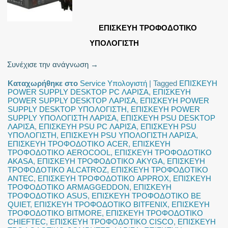
ΕΠΙΣΚΕΥΗ ΤΡΟΦΟΔΟΤΙΚΟ
ΥΠΟΛΟΓΙΣΤΗ
Συνέχισε την ανάγνωση
→
Καταχωρήθηκε στο
Service Υπολογιστή
|
Tagged
ΕΠΙΣΚΕΥΗ
POWER SUPPLY DESKTOP PC ΛΑΡΙΣΑ
,
ΕΠΙΣΚΕΥΗ
POWER SUPPLY DESKTOP ΛΑΡΙΣΑ
,
ΕΠΙΣΚΕΥΗ POWER
SUPPLY DESKTOP ΥΠΟΛΟΓΙΣΤΗ
,
ΕΠΙΣΚΕΥΗ POWER
SUPPLY ΥΠΟΛΟΓΙΣΤΗ ΛΑΡΙΣΑ
,
ΕΠΙΣΚΕΥΗ PSU DESKTOP
ΛΑΡΙΣΑ
,
ΕΠΙΣΚΕΥΗ PSU PC ΛΑΡΙΣΑ
,
ΕΠΙΣΚΕΥΗ PSU
ΥΠΟΛΟΓΙΣΤΗ
,
ΕΠΙΣΚΕΥΗ PSU ΥΠΟΛΟΓΙΣΤΗ ΛΑΡΙΣΑ
,
ΕΠΙΣΚΕΥΗ ΤΡΟΦΟΔΟΤΙΚΟ ACER
,
ΕΠΙΣΚΕΥΗ
ΤΡΟΦΟΔΟΤΙΚΟ AEROCOOL
,
ΕΠΙΣΚΕΥΗ ΤΡΟΦΟΔΟΤΙΚΟ
AKASA
,
ΕΠΙΣΚΕΥΗ ΤΡΟΦΟΔΟΤΙΚΟ AKYGA
,
ΕΠΙΣΚΕΥΗ
ΤΡΟΦΟΔΟΤΙΚΟ ALCATROZ
,
ΕΠΙΣΚΕΥΗ ΤΡΟΦΟΔΟΤΙΚΟ
ANTEC
,
ΕΠΙΣΚΕΥΗ ΤΡΟΦΟΔΟΤΙΚΟ APPROX
,
ΕΠΙΣΚΕΥΗ
ΤΡΟΦΟΔΟΤΙΚΟ ARMAGGEDDON
,
ΕΠΙΣΚΕΥΗ
ΤΡΟΦΟΔΟΤΙΚΟ ASUS
,
ΕΠΙΣΚΕΥΗ ΤΡΟΦΟΔΟΤΙΚΟ BE
QUIET
,
ΕΠΙΣΚΕΥΗ ΤΡΟΦΟΔΟΤΙΚΟ BITFENIX
,
ΕΠΙΣΚΕΥΗ
ΤΡΟΦΟΔΟΤΙΚΟ BITMORE
,
ΕΠΙΣΚΕΥΗ ΤΡΟΦΟΔΟΤΙΚΟ
CHIEFTEC
,
ΕΠΙΣΚΕΥΗ ΤΡΟΦΟΔΟΤΙΚΟ CISCO
,
ΕΠΙΣΚΕΥΗ