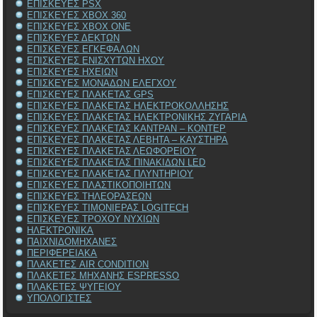
ΕΠΙΣΚΕΥΕΣ PSX
ΕΠΙΣΚΕΥΕΣ XBOX 360
ΕΠΙΣΚΕΥΕΣ XBOX ONE
ΕΠΙΣΚΕΥΕΣ ΔΕΚΤΩΝ
ΕΠΙΣΚΕΥΕΣ ΕΓΚΕΦΑΛΩΝ
ΕΠΙΣΚΕΥΕΣ ΕΝΙΣΧΥΤΩΝ ΗΧΟΥ
ΕΠΙΣΚΕΥΕΣ ΗΧΕΙΩΝ
ΕΠΙΣΚΕΥΕΣ ΜΟΝΑΔΩΝ ΕΛΕΓΧΟΥ
ΕΠΙΣΚΕΥΕΣ ΠΛΑΚΕΤΑΣ GPS
ΕΠΙΣΚΕΥΕΣ ΠΛΑΚΕΤΑΣ ΗΛΕΚΤΡΟΚΟΛΛΗΣΗΣ
ΕΠΙΣΚΕΥΕΣ ΠΛΑΚΕΤΑΣ ΗΛΕΚΤΡΟΝΙΚΗΣ ΖΥΓΑΡΙΑ
ΕΠΙΣΚΕΥΕΣ ΠΛΑΚΕΤΑΣ ΚΑΝΤΡΑΝ – ΚΟΝΤΕΡ
ΕΠΙΣΚΕΥΕΣ ΠΛΑΚΕΤΑΣ ΛΕΒΗΤΑ – ΚΑΥΣΤΗΡΑ
ΕΠΙΣΚΕΥΕΣ ΠΛΑΚΕΤΑΣ ΛΕΩΦΟΡΕΙΟΥ
ΕΠΙΣΚΕΥΕΣ ΠΛΑΚΕΤΑΣ ΠΙΝΑΚΙΔΩΝ LED
ΕΠΙΣΚΕΥΕΣ ΠΛΑΚΕΤΑΣ ΠΛΥΝΤΗΡΙΟΥ
ΕΠΙΣΚΕΥΕΣ ΠΛΑΣΤΙΚΟΠΟΙΗΤΩΝ
ΕΠΙΣΚΕΥΕΣ ΤΗΛΕΟΡΑΣΕΩΝ
ΕΠΙΣΚΕΥΕΣ ΤΙΜΟΝΙΕΡΑΣ LOGITECH
ΕΠΙΣΚΕΥΕΣ ΤΡΟΧΟΥ ΝΥΧΙΩΝ
ΗΛΕΚΤΡΟΝΙΚΑ
ΠΑΙΧΝΙΔΟΜΗΧΑΝΕΣ
ΠΕΡΙΦΕΡΕΙΑΚΑ
ΠΛΑΚΕΤΕΣ AIR CONDITION
ΠΛΑΚΕΤΕΣ ΜΗΧΑΝΗΣ ESPRESSO
ΠΛΑΚΕΤΕΣ ΨΥΓΕΙΟΥ
ΥΠΟΛΟΓΙΣΤΕΣ