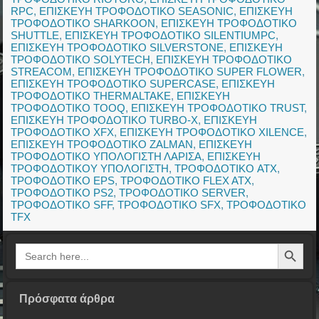
RPC
,
ΕΠΙΣΚΕΥΗ ΤΡΟΦΟΔΟΤΙΚΟ SEASONIC
,
ΕΠΙΣΚΕΥΗ
ΤΡΟΦΟΔΟΤΙΚΟ SHARKOON
,
ΕΠΙΣΚΕΥΗ ΤΡΟΦΟΔΟΤΙΚΟ
SHUTTLE
,
ΕΠΙΣΚΕΥΗ ΤΡΟΦΟΔΟΤΙΚΟ SILENTIUMPC
,
ΕΠΙΣΚΕΥΗ ΤΡΟΦΟΔΟΤΙΚΟ SILVERSTONE
,
ΕΠΙΣΚΕΥΗ
ΤΡΟΦΟΔΟΤΙΚΟ SOLYTECH
,
ΕΠΙΣΚΕΥΗ ΤΡΟΦΟΔΟΤΙΚΟ
STREACOM
,
ΕΠΙΣΚΕΥΗ ΤΡΟΦΟΔΟΤΙΚΟ SUPER FLOWER
,
ΕΠΙΣΚΕΥΗ ΤΡΟΦΟΔΟΤΙΚΟ SUPERCASE
,
ΕΠΙΣΚΕΥΗ
ΤΡΟΦΟΔΟΤΙΚΟ THERMALTAKE
,
ΕΠΙΣΚΕΥΗ
ΤΡΟΦΟΔΟΤΙΚΟ TOOQ
,
ΕΠΙΣΚΕΥΗ ΤΡΟΦΟΔΟΤΙΚΟ TRUST
,
ΕΠΙΣΚΕΥΗ ΤΡΟΦΟΔΟΤΙΚΟ TURBO-X
,
ΕΠΙΣΚΕΥΗ
ΤΡΟΦΟΔΟΤΙΚΟ XFX
,
ΕΠΙΣΚΕΥΗ ΤΡΟΦΟΔΟΤΙΚΟ XILENCE
,
ΕΠΙΣΚΕΥΗ ΤΡΟΦΟΔΟΤΙΚΟ ZALMAN
,
ΕΠΙΣΚΕΥΗ
ΤΡΟΦΟΔΟΤΙΚΟ ΥΠΟΛΟΓΙΣΤΗ ΛΑΡΙΣΑ
,
ΕΠΙΣΚΕΥΗ
ΤΡΟΦΟΔΟΤΙΚΟΥ ΥΠΟΛΟΓΙΣΤΗ
,
ΤΡΟΦΟΔΟΤΙΚΟ ATX
,
ΤΡΟΦΟΔΟΤΙΚΟ EPS
,
ΤΡΟΦΟΔΟΤΙΚΟ FLEX ATX
,
ΤΡΟΦΟΔΟΤΙΚΟ PS2
,
ΤΡΟΦΟΔΟΤΙΚΟ SERVER
,
ΤΡΟΦΟΔΟΤΙΚΟ SFF
,
ΤΡΟΦΟΔΟΤΙΚΟ SFX
,
ΤΡΟΦΟΔΟΤΙΚΟ
TFX
Search Button
Search
for:
Πρόσφατα άρθρα