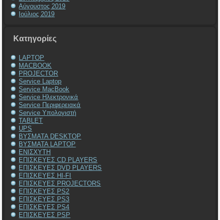
Αύγουστος 2019
Ιούλιος 2019
Kατηγορίες
LAPTOP
MACBOOK
PROJECTOR
Service Laptop
Service MacBook
Service Ηλεκτρονικά
Service Περιφερειακά
Service Υπολογιστή
TABLET
UPS
ΒΥΣΜΑΤΑ DESKTOP
ΒΥΣΜΑΤΑ LAPTOP
ΕΝΙΣΧΥΤΗ
ΕΠΙΣΚΕΥΕΣ CD PLAYERS
ΕΠΙΣΚΕΥΕΣ DVD PLAYERS
ΕΠΙΣΚΕΥΕΣ HI-FI
ΕΠΙΣΚΕΥΕΣ PROJECTORS
ΕΠΙΣΚΕΥΕΣ PS2
ΕΠΙΣΚΕΥΕΣ PS3
ΕΠΙΣΚΕΥΕΣ PS4
ΕΠΙΣΚΕΥΕΣ PSP