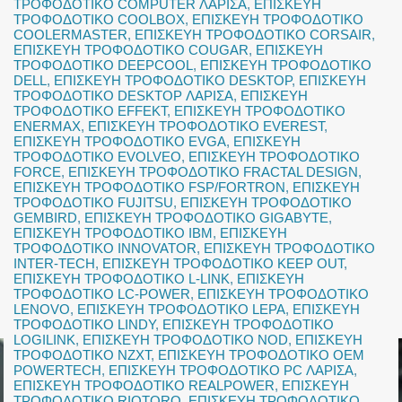
ΤΡΟΦΟΔΟΤΙΚΟ COMPUTER ΛΑΡΙΣΑ
,
ΕΠΙΣΚΕΥΗ
ΤΡΟΦΟΔΟΤΙΚΟ COOLBOX
,
ΕΠΙΣΚΕΥΗ ΤΡΟΦΟΔΟΤΙΚΟ
COOLERMASTER
,
ΕΠΙΣΚΕΥΗ ΤΡΟΦΟΔΟΤΙΚΟ CORSAIR
,
ΕΠΙΣΚΕΥΗ ΤΡΟΦΟΔΟΤΙΚΟ COUGAR
,
ΕΠΙΣΚΕΥΗ
ΤΡΟΦΟΔΟΤΙΚΟ DEEPCOOL
,
ΕΠΙΣΚΕΥΗ ΤΡΟΦΟΔΟΤΙΚΟ
DELL
,
ΕΠΙΣΚΕΥΗ ΤΡΟΦΟΔΟΤΙΚΟ DESKTOP
,
ΕΠΙΣΚΕΥΗ
ΤΡΟΦΟΔΟΤΙΚΟ DESKTOP ΛΑΡΙΣΑ
,
ΕΠΙΣΚΕΥΗ
ΤΡΟΦΟΔΟΤΙΚΟ EFFEKT
,
ΕΠΙΣΚΕΥΗ ΤΡΟΦΟΔΟΤΙΚΟ
ENERMAX
,
ΕΠΙΣΚΕΥΗ ΤΡΟΦΟΔΟΤΙΚΟ EVEREST
,
ΕΠΙΣΚΕΥΗ ΤΡΟΦΟΔΟΤΙΚΟ EVGA
,
ΕΠΙΣΚΕΥΗ
ΤΡΟΦΟΔΟΤΙΚΟ EVOLVEO
,
ΕΠΙΣΚΕΥΗ ΤΡΟΦΟΔΟΤΙΚΟ
FORCE
,
ΕΠΙΣΚΕΥΗ ΤΡΟΦΟΔΟΤΙΚΟ FRACTAL DESIGN
,
ΕΠΙΣΚΕΥΗ ΤΡΟΦΟΔΟΤΙΚΟ FSP/FORTRON
,
ΕΠΙΣΚΕΥΗ
ΤΡΟΦΟΔΟΤΙΚΟ FUJITSU
,
ΕΠΙΣΚΕΥΗ ΤΡΟΦΟΔΟΤΙΚΟ
GEMBIRD
,
ΕΠΙΣΚΕΥΗ ΤΡΟΦΟΔΟΤΙΚΟ GIGABYTE
,
ΕΠΙΣΚΕΥΗ ΤΡΟΦΟΔΟΤΙΚΟ IBM
,
ΕΠΙΣΚΕΥΗ
ΤΡΟΦΟΔΟΤΙΚΟ INNOVATOR
,
ΕΠΙΣΚΕΥΗ ΤΡΟΦΟΔΟΤΙΚΟ
INTER-TECH
,
ΕΠΙΣΚΕΥΗ ΤΡΟΦΟΔΟΤΙΚΟ KEEP OUT
,
ΕΠΙΣΚΕΥΗ ΤΡΟΦΟΔΟΤΙΚΟ L-LINK
,
ΕΠΙΣΚΕΥΗ
ΤΡΟΦΟΔΟΤΙΚΟ LC-POWER
,
ΕΠΙΣΚΕΥΗ ΤΡΟΦΟΔΟΤΙΚΟ
LENOVO
,
ΕΠΙΣΚΕΥΗ ΤΡΟΦΟΔΟΤΙΚΟ LEPA
,
ΕΠΙΣΚΕΥΗ
ΤΡΟΦΟΔΟΤΙΚΟ LINDY
,
ΕΠΙΣΚΕΥΗ ΤΡΟΦΟΔΟΤΙΚΟ
LOGILINK
,
ΕΠΙΣΚΕΥΗ ΤΡΟΦΟΔΟΤΙΚΟ NOD
,
ΕΠΙΣΚΕΥΗ
ΤΡΟΦΟΔΟΤΙΚΟ NZXT
,
ΕΠΙΣΚΕΥΗ ΤΡΟΦΟΔΟΤΙΚΟ OEM
POWERTECH
,
ΕΠΙΣΚΕΥΗ ΤΡΟΦΟΔΟΤΙΚΟ PC ΛΑΡΙΣΑ
,
ΕΠΙΣΚΕΥΗ ΤΡΟΦΟΔΟΤΙΚΟ REALPOWER
,
ΕΠΙΣΚΕΥΗ
ΤΡΟΦΟΔΟΤΙΚΟ RIOTORO
,
ΕΠΙΣΚΕΥΗ ΤΡΟΦΟΔΟΤΙΚΟ