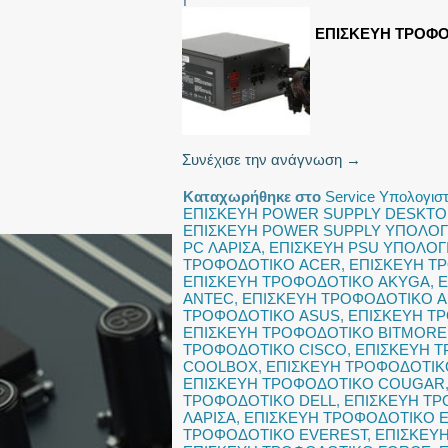
ΕΠΙΣΚΕΥΗ ΤΡΟΦΟ
Συνέχισε την ανάγνωση
→
Καταχωρήθηκε στο
Service Υπολογισ
ΕΠΙΣΚΕΥΗ POWER SUPPLY DESKTO
ΕΠΙΣΚΕΥΗ POWER SUPPLY ΥΠΟΛΟΓΙ
PC ΛΑΡΙΣΑ
,
ΕΠΙΣΚΕΥΗ PSU ΥΠΟΛΟΓ
ΤΡΟΦΟΔΟΤΙΚΟ ACER
,
ΕΠΙΣΚΕΥΗ Τ
ΕΠΙΣΚΕΥΗ ΤΡΟΦΟΔΟΤΙΚΟ AKYGA
,
Ε
ANTEC
,
ΕΠΙΣΚΕΥΗ ΤΡΟΦΟΔΟΤΙΚΟ 
ΤΡΟΦΟΔΟΤΙΚΟ ASUS
,
ΕΠΙΣΚΕΥΗ ΤΡ
ΕΠΙΣΚΕΥΗ ΤΡΟΦΟΔΟΤΙΚΟ BITMORE
ΤΡΟΦΟΔΟΤΙΚΟ CISCO
,
ΕΠΙΣΚΕΥΗ 
COOLBOX
,
ΕΠΙΣΚΕΥΗ ΤΡΟΦΟΔΟΤΙ
ΕΠΙΣΚΕΥΗ ΤΡΟΦΟΔΟΤΙΚΟ COUGAR
ΤΡΟΦΟΔΟΤΙΚΟ DELL
,
ΕΠΙΣΚΕΥΗ Τ
ΛΑΡΙΣΑ
,
ΕΠΙΣΚΕΥΗ ΤΡΟΦΟΔΟΤΙΚΟ E
ΤΡΟΦΟΔΟΤΙΚΟ EVEREST
,
ΕΠΙΣΚΕΥ