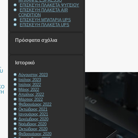
ΜΗΧΑΝΗΣ ESPRESSO
ΕΠΙΣΚΕΥΗ ΠΛΑΚΕΤΑ ΨΥΓΕΙΟΥ
ΕΠΙΣΚΕΥΗ ΠΛΑΚΕΤΑ AIR
CONDITION
ΕΠΙΣΚΕΥΗ ΜΠΑΤΑΡΙΑ UPS
ΕΠΙΣΚΕΥΗ ΠΛΑΚΕΤΑ UPS
Πρόσφατα σχόλια
Ιστορικό
,
SU
Αύγουστος 2023
Ιούλιος 2023
Ιούλιος 2022
ΚΟ
Μάιος 2022
ΥΗ
Απρίλιος 2022
Μάρτιος 2022
Φεβρουάριος 2022
Οκτώβριος 2021
Ιανουάριος 2021
Δεκέμβριος 2020
Νοέμβριος 2020
Οκτώβριος 2020
Φεβρουάριος 2020