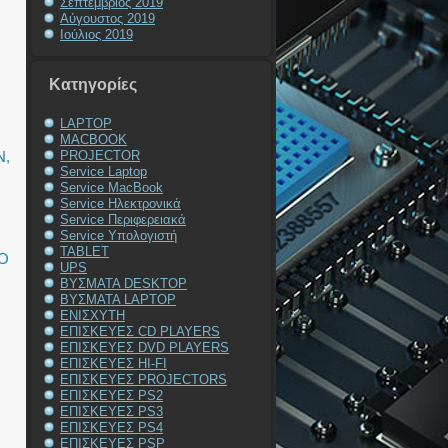
Σεπτέμβριος 2019
Αύγουστος 2019
Ιούλιος 2019
Kατηγορίες
LAPTOP
MACBOOK
N
,
PROJECTOR
Service Laptop
Service MacBook
Service Ηλεκτρονικά
Service Περιφερειακά
Service Υπολογιστή
TABLET
Ο
UPS
ΒΥΣΜΑΤΑ DESKTOP
ΒΥΣΜΑΤΑ LAPTOP
ΕΝΙΣΧΥΤΗ
ΕΠΙΣΚΕΥΕΣ CD PLAYERS
ΕΠΙΣΚΕΥΕΣ DVD PLAYERS
ΕΠΙΣΚΕΥΕΣ HI-FI
ΕΠΙΣΚΕΥΕΣ PROJECTORS
ΕΠΙΣΚΕΥΕΣ PS2
ΕΠΙΣΚΕΥΕΣ PS3
ΕΠΙΣΚΕΥΕΣ PS4
ΕΠΙΣΚΕΥΕΣ PSP