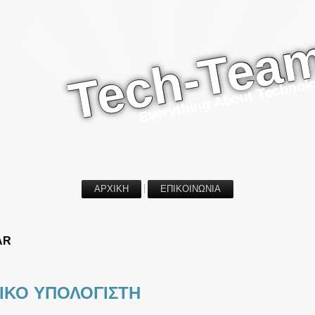
Tech-Tea
Everything About Technol
ΑΡΧΙΚΗ
ΕΠΙΚΟΙΝΩΝΙΑ
AR
ΙΚΟ ΥΠΟΛΟΓΙΣΤΗ