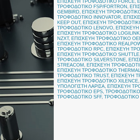
ΕΠΙΣΚΕΥΗ ΤΡΟΦΟΔΟΤΙΚΟ FORCE
,
ΤΡΟΦΟΔΟΤΙΚΟ FSP/FORTRON
,
ΕΠΙ
GEMBIRD
,
ΕΠΙΣΚΕΥΗ ΤΡΟΦΟΔΟΤΙΚ
ΤΡΟΦΟΔΟΤΙΚΟ INNOVATOR
,
ΕΠΙΣΚ
KEEP OUT
,
ΕΠΙΣΚΕΥΗ ΤΡΟΦΟΔΟΤΙΚΟ
ΤΡΟΦΟΔΟΤΙΚΟ LENOVO
,
ΕΠΙΣΚΕΥΗ
ΕΠΙΣΚΕΥΗ ΤΡΟΦΟΔΟΤΙΚΟ LOGILINK
NZXT
,
ΕΠΙΣΚΕΥΗ ΤΡΟΦΟΔΟΤΙΚΟ O
ΕΠΙΣΚΕΥΗ ΤΡΟΦΟΔΟΤΙΚΟ REALPO
ΤΡΟΦΟΔΟΤΙΚΟ RPC
,
ΕΠΙΣΚΕΥΗ ΤΡ
ΕΠΙΣΚΕΥΗ ΤΡΟΦΟΔΟΤΙΚΟ SHUTTLE
ΤΡΟΦΟΔΟΤΙΚΟ SILVERSTONE
,
ΕΠΙ
STREACOM
,
ΕΠΙΣΚΕΥΗ ΤΡΟΦΟΔΟΤ
ΕΠΙΣΚΕΥΗ ΤΡΟΦΟΔΟΤΙΚΟ THERMA
ΤΡΟΦΟΔΟΤΙΚΟ TRUST
,
ΕΠΙΣΚΕΥΗ 
ΕΠΙΣΚΕΥΗ ΤΡΟΦΟΔΟΤΙΚΟ XILENCE
ΥΠΟΛΟΓΙΣΤΗ ΛΑΡΙΣΑ
,
ΕΠΙΣΚΕΥΗ ΤΡ
ΤΡΟΦΟΔΟΤΙΚΟ EPS
,
ΤΡΟΦΟΔΟΤΙΚΟ 
ΤΡΟΦΟΔΟΤΙΚΟ SFF
,
ΤΡΟΦΟΔΟΤΙΚΟ