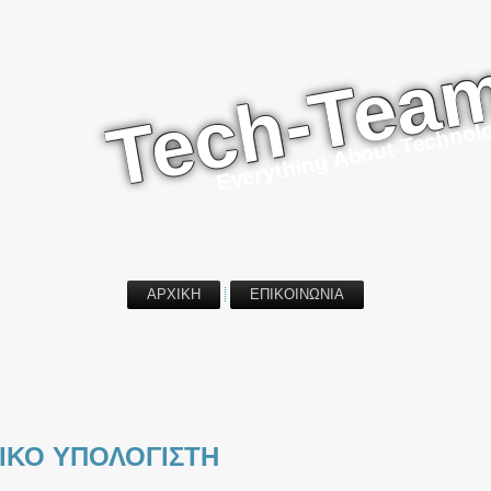
Tech-Tea
Everything About Technol
ΑΡΧΙΚΗ
ΕΠΙΚΟΙΝΩΝΙΑ
ΙΚΟ ΥΠΟΛΟΓΙΣΤΗ