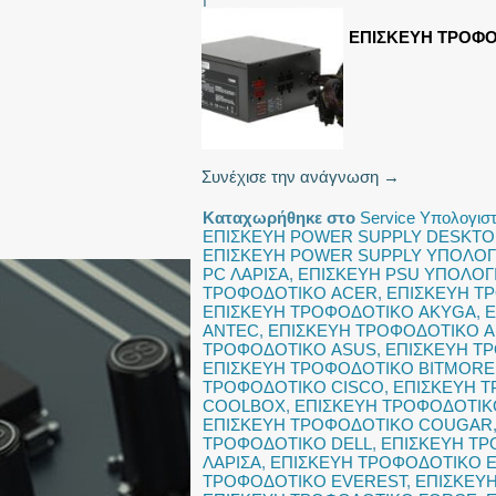
ΕΠΙΣΚΕΥΗ ΤΡΟΦΟ
Συνέχισε την ανάγνωση
→
Καταχωρήθηκε στο
Service Υπολογισ
ΕΠΙΣΚΕΥΗ POWER SUPPLY DESKTO
ΕΠΙΣΚΕΥΗ POWER SUPPLY ΥΠΟΛΟΓΙ
PC ΛΑΡΙΣΑ
,
ΕΠΙΣΚΕΥΗ PSU ΥΠΟΛΟΓ
ΤΡΟΦΟΔΟΤΙΚΟ ACER
,
ΕΠΙΣΚΕΥΗ Τ
ΕΠΙΣΚΕΥΗ ΤΡΟΦΟΔΟΤΙΚΟ AKYGA
,
Ε
ANTEC
,
ΕΠΙΣΚΕΥΗ ΤΡΟΦΟΔΟΤΙΚΟ 
ΤΡΟΦΟΔΟΤΙΚΟ ASUS
,
ΕΠΙΣΚΕΥΗ ΤΡ
ΕΠΙΣΚΕΥΗ ΤΡΟΦΟΔΟΤΙΚΟ BITMORE
ΤΡΟΦΟΔΟΤΙΚΟ CISCO
,
ΕΠΙΣΚΕΥΗ 
COOLBOX
,
ΕΠΙΣΚΕΥΗ ΤΡΟΦΟΔΟΤΙ
ΕΠΙΣΚΕΥΗ ΤΡΟΦΟΔΟΤΙΚΟ COUGAR
ΤΡΟΦΟΔΟΤΙΚΟ DELL
,
ΕΠΙΣΚΕΥΗ Τ
ΛΑΡΙΣΑ
,
ΕΠΙΣΚΕΥΗ ΤΡΟΦΟΔΟΤΙΚΟ E
ΤΡΟΦΟΔΟΤΙΚΟ EVEREST
,
ΕΠΙΣΚΕΥ