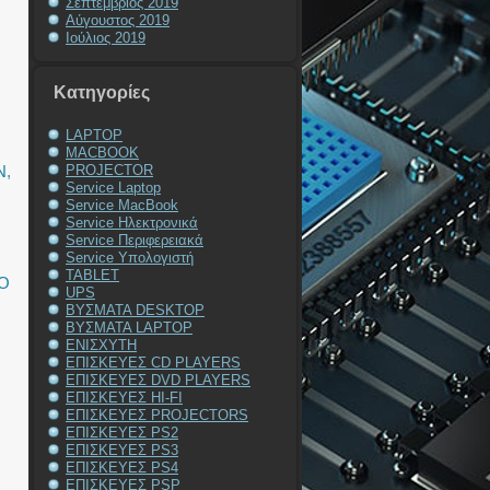
Σεπτέμβριος 2019
Αύγουστος 2019
Ιούλιος 2019
Kατηγορίες
LAPTOP
MACBOOK
N
,
PROJECTOR
Service Laptop
Service MacBook
Service Ηλεκτρονικά
Service Περιφερειακά
Service Υπολογιστή
TABLET
Ο
UPS
ΒΥΣΜΑΤΑ DESKTOP
ΒΥΣΜΑΤΑ LAPTOP
ΕΝΙΣΧΥΤΗ
ΕΠΙΣΚΕΥΕΣ CD PLAYERS
ΕΠΙΣΚΕΥΕΣ DVD PLAYERS
ΕΠΙΣΚΕΥΕΣ HI-FI
ΕΠΙΣΚΕΥΕΣ PROJECTORS
ΕΠΙΣΚΕΥΕΣ PS2
ΕΠΙΣΚΕΥΕΣ PS3
ΕΠΙΣΚΕΥΕΣ PS4
ΕΠΙΣΚΕΥΕΣ PSP