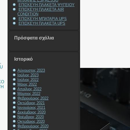
ΜΗΧΑΝΗΣ ESPRESSO
ΕΠΙΣΚΕΥΗ ΠΛΑΚΕΤΑ ΨΥΓΕΙΟΥ
ΕΠΙΣΚΕΥΗ ΠΛΑΚΕΤΑ AIR
CONDITION
ΕΠΙΣΚΕΥΗ ΜΠΑΤΑΡΙΑ UPS
ΕΠΙΣΚΕΥΗ ΠΛΑΚΕΤΑ UPS
Πρόσφατα σχόλια
Ιστορικό
,
SU
Αύγουστος 2023
Ιούλιος 2023
Ιούλιος 2022
ΚΟ
Μάιος 2022
ΥΗ
Απρίλιος 2022
Μάρτιος 2022
Φεβρουάριος 2022
Οκτώβριος 2021
Ιανουάριος 2021
Δεκέμβριος 2020
Νοέμβριος 2020
Οκτώβριος 2020
Φεβρουάριος 2020