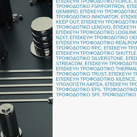
ΕΠΙΣΚΕΥΗ ΤΡΟΦΟΔΟΤΙΚΟ FORCE
,
ΤΡΟΦΟΔΟΤΙΚΟ FSP/FORTRON
,
ΕΠΙ
GEMBIRD
,
ΕΠΙΣΚΕΥΗ ΤΡΟΦΟΔΟΤΙΚ
ΤΡΟΦΟΔΟΤΙΚΟ INNOVATOR
,
ΕΠΙΣΚ
KEEP OUT
,
ΕΠΙΣΚΕΥΗ ΤΡΟΦΟΔΟΤΙΚΟ
ΤΡΟΦΟΔΟΤΙΚΟ LENOVO
,
ΕΠΙΣΚΕΥΗ
ΕΠΙΣΚΕΥΗ ΤΡΟΦΟΔΟΤΙΚΟ LOGILINK
NZXT
,
ΕΠΙΣΚΕΥΗ ΤΡΟΦΟΔΟΤΙΚΟ O
ΕΠΙΣΚΕΥΗ ΤΡΟΦΟΔΟΤΙΚΟ REALPO
ΤΡΟΦΟΔΟΤΙΚΟ RPC
,
ΕΠΙΣΚΕΥΗ ΤΡ
ΕΠΙΣΚΕΥΗ ΤΡΟΦΟΔΟΤΙΚΟ SHUTTLE
ΤΡΟΦΟΔΟΤΙΚΟ SILVERSTONE
,
ΕΠΙ
STREACOM
,
ΕΠΙΣΚΕΥΗ ΤΡΟΦΟΔΟΤ
ΕΠΙΣΚΕΥΗ ΤΡΟΦΟΔΟΤΙΚΟ THERMA
ΤΡΟΦΟΔΟΤΙΚΟ TRUST
,
ΕΠΙΣΚΕΥΗ 
ΕΠΙΣΚΕΥΗ ΤΡΟΦΟΔΟΤΙΚΟ XILENCE
ΥΠΟΛΟΓΙΣΤΗ ΛΑΡΙΣΑ
,
ΕΠΙΣΚΕΥΗ ΤΡ
ΤΡΟΦΟΔΟΤΙΚΟ EPS
,
ΤΡΟΦΟΔΟΤΙΚΟ 
ΤΡΟΦΟΔΟΤΙΚΟ SFF
,
ΤΡΟΦΟΔΟΤΙΚΟ