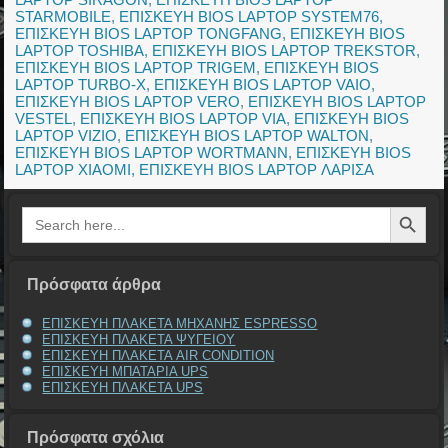
STARMOBILE
,
ΕΠΙΣΚΕΥΗ BIOS LAPTOP SYSTEM76
,
ΕΠΙΣΚΕΥΗ BIOS LAPTOP TONGFANG
,
ΕΠΙΣΚΕΥΗ BIOS
LAPTOP TOSHIBA
,
ΕΠΙΣΚΕΥΗ BIOS LAPTOP TREKSTOR
,
ΕΠΙΣΚΕΥΗ BIOS LAPTOP TRIGEM
,
ΕΠΙΣΚΕΥΗ BIOS
LAPTOP TURBO-X
,
ΕΠΙΣΚΕΥΗ BIOS LAPTOP VAIO
,
ΕΠΙΣΚΕΥΗ BIOS LAPTOP VERO
,
ΕΠΙΣΚΕΥΗ BIOS LAPTOP
VESTEL
,
ΕΠΙΣΚΕΥΗ BIOS LAPTOP VIA
,
ΕΠΙΣΚΕΥΗ BIOS
LAPTOP VIZIO
,
ΕΠΙΣΚΕΥΗ BIOS LAPTOP WALTON
,
ΕΠΙΣΚΕΥΗ BIOS LAPTOP WORTMANN
,
ΕΠΙΣΚΕΥΗ BIOS
LAPTOP XIAOMI
,
ΕΠΙΣΚΕΥΗ BIOS LAPTOP ΛΑΡΙΣΑ
Search Button
Search
for:
Πρόσφατα άρθρα
ΕΠΙΣΚΕΥΗ ΠΛΑΚΕΤΑ ΜΗΧΑΝΗΣ ESPRESSO
ΕΠΙΣΚΕΥΗ ΠΛΑΚΕΤΑ ΨΥΓΕΙΟΥ
ΕΠΙΣΚΕΥΗ ΠΛΑΚΕΤΑ AIR CONDITION
ΕΠΙΣΚΕΥΗ ΜΠΑΤΑΡΙΑ UPS
ΕΠΙΣΚΕΥΗ ΠΛΑΚΕΤΑ UPS
Πρόσφατα σχόλια