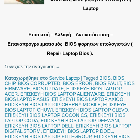
Laptop
Επισκευή – Αλλαγή – Αντικατάσταση –
Επαναπρογραμματισμός BIOS φορητών υπολογιστών (
Repair Laptop Bios ).
Συνέχισε την ανάγνωση
→
Καταχωρήθηκε στο
Service Laptop
|
Tagged
BIOS
,
BIOS
CHIP
,
BIOS CORRUPTED
,
BIOS ERROR
,
BIOS FAULT
,
BIOS
FIRMWARE
,
BIOS UPDATE
,
ΕΠΙΣΚΕΥΗ BIOS LAPTOP
ACER
,
ΕΠΙΣΚΕΥΗ BIOS LAPTOP ALIENWARE
,
ΕΠΙΣΚΕΥΗ
BIOS LAPTOP ASUS
,
ΕΠΙΣΚΕΥΗ BIOS LAPTOP AXIOO
,
ΕΠΙΣΚΕΥΗ BIOS LAPTOP CHERRY MOBILE
,
ΕΠΙΣΚΕΥΗ
BIOS LAPTOP CHUWI
,
ΕΠΙΣΚΕΥΗ BIOS LAPTOP CLEVO
,
ΕΠΙΣΚΕΥΗ BIOS LAPTOP COCONICS
,
ΕΠΙΣΚΕΥΗ BIOS
LAPTOP CODA
,
ΕΠΙΣΚΕΥΗ BIOS LAPTOP DEEWANI
,
ΕΠΙΣΚΕΥΗ BIOS LAPTOP DELL
,
ΕΠΙΣΚΕΥΗ BIOS LAPTOP
DIGITAL STORM
,
ΕΠΙΣΚΕΥΗ BIOS LAPTOP DOEL
,
ΕΠΙΣΚΕΥΗ BIOS LAPTOP ELITEGROUP
,
ΕΠΙΣΚΕΥΗ BIOS