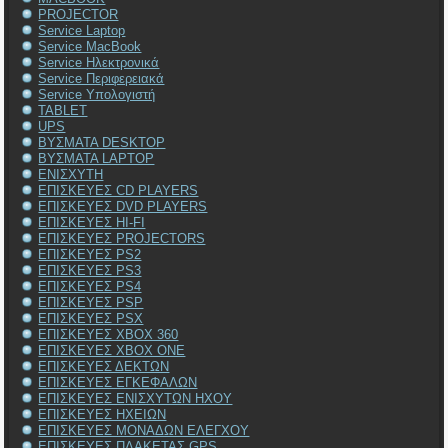
PROJECTOR
Service Laptop
Service MacBook
Service Ηλεκτρονικά
Service Περιφερειακά
Service Υπολογιστή
TABLET
UPS
ΒΥΣΜΑΤΑ DESKTOP
ΒΥΣΜΑΤΑ LAPTOP
ΕΝΙΣΧΥΤΗ
ΕΠΙΣΚΕΥΕΣ CD PLAYERS
ΕΠΙΣΚΕΥΕΣ DVD PLAYERS
ΕΠΙΣΚΕΥΕΣ HI-FI
ΕΠΙΣΚΕΥΕΣ PROJECTORS
ΕΠΙΣΚΕΥΕΣ PS2
ΕΠΙΣΚΕΥΕΣ PS3
ΕΠΙΣΚΕΥΕΣ PS4
ΕΠΙΣΚΕΥΕΣ PSP
ΕΠΙΣΚΕΥΕΣ PSX
ΕΠΙΣΚΕΥΕΣ XBOX 360
ΕΠΙΣΚΕΥΕΣ XBOX ONE
ΕΠΙΣΚΕΥΕΣ ΔΕΚΤΩΝ
ΕΠΙΣΚΕΥΕΣ ΕΓΚΕΦΑΛΩΝ
ΕΠΙΣΚΕΥΕΣ ΕΝΙΣΧΥΤΩΝ ΗΧΟΥ
ΕΠΙΣΚΕΥΕΣ ΗΧΕΙΩΝ
ΕΠΙΣΚΕΥΕΣ ΜΟΝΑΔΩΝ ΕΛΕΓΧΟΥ
ΕΠΙΣΚΕΥΕΣ ΠΛΑΚΕΤΑΣ GPS