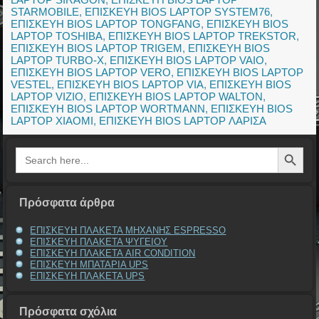
STARMOBILE
,
ΕΠΙΣΚΕΥΗ BIOS LAPTOP SYSTEM76
,
ΕΠΙΣΚΕΥΗ BIOS LAPTOP TONGFANG
,
ΕΠΙΣΚΕΥΗ BIOS
LAPTOP TOSHIBA
,
ΕΠΙΣΚΕΥΗ BIOS LAPTOP TREKSTOR
,
ΕΠΙΣΚΕΥΗ BIOS LAPTOP TRIGEM
,
ΕΠΙΣΚΕΥΗ BIOS
LAPTOP TURBO-X
,
ΕΠΙΣΚΕΥΗ BIOS LAPTOP VAIO
,
ΕΠΙΣΚΕΥΗ BIOS LAPTOP VERO
,
ΕΠΙΣΚΕΥΗ BIOS LAPTOP
VESTEL
,
ΕΠΙΣΚΕΥΗ BIOS LAPTOP VIA
,
ΕΠΙΣΚΕΥΗ BIOS
LAPTOP VIZIO
,
ΕΠΙΣΚΕΥΗ BIOS LAPTOP WALTON
,
ΕΠΙΣΚΕΥΗ BIOS LAPTOP WORTMANN
,
ΕΠΙΣΚΕΥΗ BIOS
LAPTOP XIAOMI
,
ΕΠΙΣΚΕΥΗ BIOS LAPTOP ΛΑΡΙΣΑ
Search Button
Search
for:
Πρόσφατα άρθρα
ΕΠΙΣΚΕΥΗ ΠΛΑΚΕΤΑ ΜΗΧΑΝΗΣ ESPRESSO
ΕΠΙΣΚΕΥΗ ΠΛΑΚΕΤΑ ΨΥΓΕΙΟΥ
ΕΠΙΣΚΕΥΗ ΠΛΑΚΕΤΑ AIR CONDITION
ΕΠΙΣΚΕΥΗ ΜΠΑΤΑΡΙΑ UPS
ΕΠΙΣΚΕΥΗ ΠΛΑΚΕΤΑ UPS
Πρόσφατα σχόλια