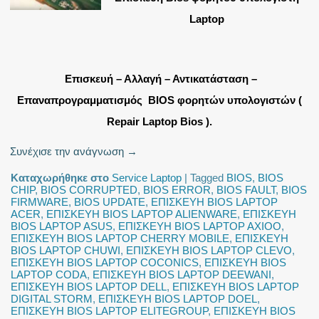
Laptop
Επισκευή – Αλλαγή – Αντικατάσταση –
Επαναπρογραμματισμός BIOS φορητών υπολογιστών (
Repair Laptop Bios ).
Συνέχισε την ανάγνωση
→
Καταχωρήθηκε στο
Service Laptop
|
Tagged
BIOS
,
BIOS
CHIP
,
BIOS CORRUPTED
,
BIOS ERROR
,
BIOS FAULT
,
BIOS
FIRMWARE
,
BIOS UPDATE
,
ΕΠΙΣΚΕΥΗ BIOS LAPTOP
ACER
,
ΕΠΙΣΚΕΥΗ BIOS LAPTOP ALIENWARE
,
ΕΠΙΣΚΕΥΗ
BIOS LAPTOP ASUS
,
ΕΠΙΣΚΕΥΗ BIOS LAPTOP AXIOO
,
ΕΠΙΣΚΕΥΗ BIOS LAPTOP CHERRY MOBILE
,
ΕΠΙΣΚΕΥΗ
BIOS LAPTOP CHUWI
,
ΕΠΙΣΚΕΥΗ BIOS LAPTOP CLEVO
,
ΕΠΙΣΚΕΥΗ BIOS LAPTOP COCONICS
,
ΕΠΙΣΚΕΥΗ BIOS
LAPTOP CODA
,
ΕΠΙΣΚΕΥΗ BIOS LAPTOP DEEWANI
,
ΕΠΙΣΚΕΥΗ BIOS LAPTOP DELL
,
ΕΠΙΣΚΕΥΗ BIOS LAPTOP
DIGITAL STORM
,
ΕΠΙΣΚΕΥΗ BIOS LAPTOP DOEL
,
ΕΠΙΣΚΕΥΗ BIOS LAPTOP ELITEGROUP
,
ΕΠΙΣΚΕΥΗ BIOS