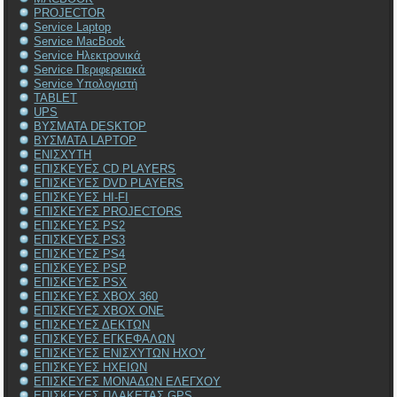
PROJECTOR
Service Laptop
Service MacBook
Service Ηλεκτρονικά
Service Περιφερειακά
Service Υπολογιστή
TABLET
UPS
ΒΥΣΜΑΤΑ DESKTOP
ΒΥΣΜΑΤΑ LAPTOP
ΕΝΙΣΧΥΤΗ
ΕΠΙΣΚΕΥΕΣ CD PLAYERS
ΕΠΙΣΚΕΥΕΣ DVD PLAYERS
ΕΠΙΣΚΕΥΕΣ HI-FI
ΕΠΙΣΚΕΥΕΣ PROJECTORS
ΕΠΙΣΚΕΥΕΣ PS2
ΕΠΙΣΚΕΥΕΣ PS3
ΕΠΙΣΚΕΥΕΣ PS4
ΕΠΙΣΚΕΥΕΣ PSP
ΕΠΙΣΚΕΥΕΣ PSX
ΕΠΙΣΚΕΥΕΣ XBOX 360
ΕΠΙΣΚΕΥΕΣ XBOX ONE
ΕΠΙΣΚΕΥΕΣ ΔΕΚΤΩΝ
ΕΠΙΣΚΕΥΕΣ ΕΓΚΕΦΑΛΩΝ
ΕΠΙΣΚΕΥΕΣ ΕΝΙΣΧΥΤΩΝ ΗΧΟΥ
ΕΠΙΣΚΕΥΕΣ ΗΧΕΙΩΝ
ΕΠΙΣΚΕΥΕΣ ΜΟΝΑΔΩΝ ΕΛΕΓΧΟΥ
ΕΠΙΣΚΕΥΕΣ ΠΛΑΚΕΤΑΣ GPS