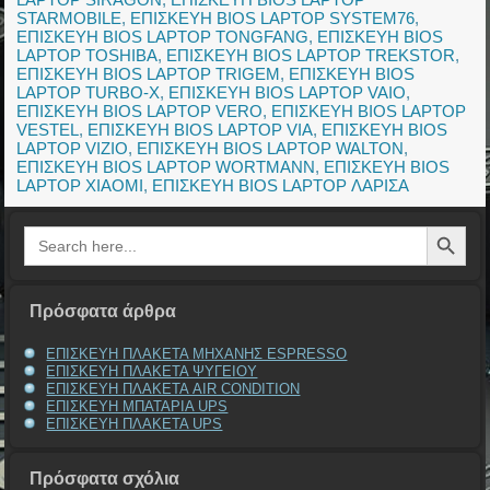
STARMOBILE
,
ΕΠΙΣΚΕΥΗ BIOS LAPTOP SYSTEM76
,
ΕΠΙΣΚΕΥΗ BIOS LAPTOP TONGFANG
,
ΕΠΙΣΚΕΥΗ BIOS
LAPTOP TOSHIBA
,
ΕΠΙΣΚΕΥΗ BIOS LAPTOP TREKSTOR
,
ΕΠΙΣΚΕΥΗ BIOS LAPTOP TRIGEM
,
ΕΠΙΣΚΕΥΗ BIOS
LAPTOP TURBO-X
,
ΕΠΙΣΚΕΥΗ BIOS LAPTOP VAIO
,
ΕΠΙΣΚΕΥΗ BIOS LAPTOP VERO
,
ΕΠΙΣΚΕΥΗ BIOS LAPTOP
VESTEL
,
ΕΠΙΣΚΕΥΗ BIOS LAPTOP VIA
,
ΕΠΙΣΚΕΥΗ BIOS
LAPTOP VIZIO
,
ΕΠΙΣΚΕΥΗ BIOS LAPTOP WALTON
,
ΕΠΙΣΚΕΥΗ BIOS LAPTOP WORTMANN
,
ΕΠΙΣΚΕΥΗ BIOS
LAPTOP XIAOMI
,
ΕΠΙΣΚΕΥΗ BIOS LAPTOP ΛΑΡΙΣΑ
Search Button
Search
for:
Πρόσφατα άρθρα
ΕΠΙΣΚΕΥΗ ΠΛΑΚΕΤΑ ΜΗΧΑΝΗΣ ESPRESSO
ΕΠΙΣΚΕΥΗ ΠΛΑΚΕΤΑ ΨΥΓΕΙΟΥ
ΕΠΙΣΚΕΥΗ ΠΛΑΚΕΤΑ AIR CONDITION
ΕΠΙΣΚΕΥΗ ΜΠΑΤΑΡΙΑ UPS
ΕΠΙΣΚΕΥΗ ΠΛΑΚΕΤΑ UPS
Πρόσφατα σχόλια