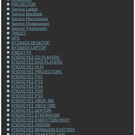
PROJECTOR
Service Laptop
Service MacBook
Service Ηλεκτρονικά
Service Περιφερειακά
Service Υπολογιστή
TABLET
UPS
ΒΥΣΜΑΤΑ DESKTOP
ΒΥΣΜΑΤΑ LAPTOP
ΕΝΙΣΧΥΤΗ
ΕΠΙΣΚΕΥΕΣ CD PLAYERS
ΕΠΙΣΚΕΥΕΣ DVD PLAYERS
ΕΠΙΣΚΕΥΕΣ HI-FI
ΕΠΙΣΚΕΥΕΣ PROJECTORS
ΕΠΙΣΚΕΥΕΣ PS2
ΕΠΙΣΚΕΥΕΣ PS3
ΕΠΙΣΚΕΥΕΣ PS4
ΕΠΙΣΚΕΥΕΣ PSP
ΕΠΙΣΚΕΥΕΣ PSX
ΕΠΙΣΚΕΥΕΣ XBOX 360
ΕΠΙΣΚΕΥΕΣ XBOX ONE
ΕΠΙΣΚΕΥΕΣ ΔΕΚΤΩΝ
ΕΠΙΣΚΕΥΕΣ ΕΓΚΕΦΑΛΩΝ
ΕΠΙΣΚΕΥΕΣ ΕΝΙΣΧΥΤΩΝ ΗΧΟΥ
ΕΠΙΣΚΕΥΕΣ ΗΧΕΙΩΝ
ΕΠΙΣΚΕΥΕΣ ΜΟΝΑΔΩΝ ΕΛΕΓΧΟΥ
ΕΠΙΣΚΕΥΕΣ ΠΛΑΚΕΤΑΣ GPS