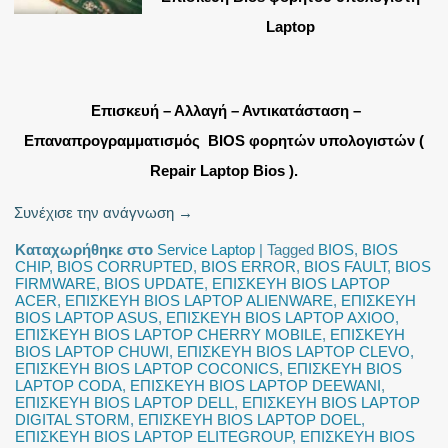
Laptop
Επισκευή – Αλλαγή – Αντικατάσταση –
Επαναπρογραμματισμός BIOS φορητών υπολογιστών (
Repair Laptop Bios ).
Συνέχισε την ανάγνωση
→
Καταχωρήθηκε στο
Service Laptop
|
Tagged
BIOS
,
BIOS
CHIP
,
BIOS CORRUPTED
,
BIOS ERROR
,
BIOS FAULT
,
BIOS
FIRMWARE
,
BIOS UPDATE
,
ΕΠΙΣΚΕΥΗ BIOS LAPTOP
ACER
,
ΕΠΙΣΚΕΥΗ BIOS LAPTOP ALIENWARE
,
ΕΠΙΣΚΕΥΗ
BIOS LAPTOP ASUS
,
ΕΠΙΣΚΕΥΗ BIOS LAPTOP AXIOO
,
ΕΠΙΣΚΕΥΗ BIOS LAPTOP CHERRY MOBILE
,
ΕΠΙΣΚΕΥΗ
BIOS LAPTOP CHUWI
,
ΕΠΙΣΚΕΥΗ BIOS LAPTOP CLEVO
,
ΕΠΙΣΚΕΥΗ BIOS LAPTOP COCONICS
,
ΕΠΙΣΚΕΥΗ BIOS
LAPTOP CODA
,
ΕΠΙΣΚΕΥΗ BIOS LAPTOP DEEWANI
,
ΕΠΙΣΚΕΥΗ BIOS LAPTOP DELL
,
ΕΠΙΣΚΕΥΗ BIOS LAPTOP
DIGITAL STORM
,
ΕΠΙΣΚΕΥΗ BIOS LAPTOP DOEL
,
ΕΠΙΣΚΕΥΗ BIOS LAPTOP ELITEGROUP
,
ΕΠΙΣΚΕΥΗ BIOS