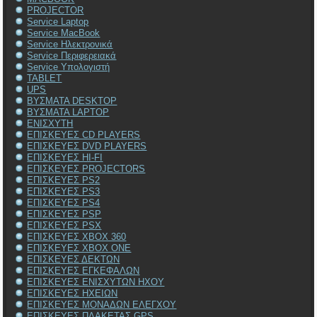
PROJECTOR
Service Laptop
Service MacBook
Service Ηλεκτρονικά
Service Περιφερειακά
Service Υπολογιστή
TABLET
UPS
ΒΥΣΜΑΤΑ DESKTOP
ΒΥΣΜΑΤΑ LAPTOP
ΕΝΙΣΧΥΤΗ
ΕΠΙΣΚΕΥΕΣ CD PLAYERS
ΕΠΙΣΚΕΥΕΣ DVD PLAYERS
ΕΠΙΣΚΕΥΕΣ HI-FI
ΕΠΙΣΚΕΥΕΣ PROJECTORS
ΕΠΙΣΚΕΥΕΣ PS2
ΕΠΙΣΚΕΥΕΣ PS3
ΕΠΙΣΚΕΥΕΣ PS4
ΕΠΙΣΚΕΥΕΣ PSP
ΕΠΙΣΚΕΥΕΣ PSX
ΕΠΙΣΚΕΥΕΣ XBOX 360
ΕΠΙΣΚΕΥΕΣ XBOX ONE
ΕΠΙΣΚΕΥΕΣ ΔΕΚΤΩΝ
ΕΠΙΣΚΕΥΕΣ ΕΓΚΕΦΑΛΩΝ
ΕΠΙΣΚΕΥΕΣ ΕΝΙΣΧΥΤΩΝ ΗΧΟΥ
ΕΠΙΣΚΕΥΕΣ ΗΧΕΙΩΝ
ΕΠΙΣΚΕΥΕΣ ΜΟΝΑΔΩΝ ΕΛΕΓΧΟΥ
ΕΠΙΣΚΕΥΕΣ ΠΛΑΚΕΤΑΣ GPS