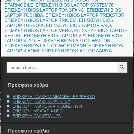
STARMOBILE
,
ΕΠΙΣΚΕΥΗ BIOS LAPTOP SYSTEM76
,
ΕΠΙΣΚΕΥΗ BIOS LAPTOP TONGFANG
,
ΕΠΙΣΚΕΥΗ BIOS
LAPTOP TOSHIBA
,
ΕΠΙΣΚΕΥΗ BIOS LAPTOP TREKSTOR
,
ΕΠΙΣΚΕΥΗ BIOS LAPTOP TRIGEM
,
ΕΠΙΣΚΕΥΗ BIOS
LAPTOP TURBO-X
,
ΕΠΙΣΚΕΥΗ BIOS LAPTOP VAIO
,
ΕΠΙΣΚΕΥΗ BIOS LAPTOP VERO
,
ΕΠΙΣΚΕΥΗ BIOS LAPTOP
VESTEL
,
ΕΠΙΣΚΕΥΗ BIOS LAPTOP VIA
,
ΕΠΙΣΚΕΥΗ BIOS
LAPTOP VIZIO
,
ΕΠΙΣΚΕΥΗ BIOS LAPTOP WALTON
,
ΕΠΙΣΚΕΥΗ BIOS LAPTOP WORTMANN
,
ΕΠΙΣΚΕΥΗ BIOS
LAPTOP XIAOMI
,
ΕΠΙΣΚΕΥΗ BIOS LAPTOP ΛΑΡΙΣΑ
Search Button
Search
for:
Πρόσφατα άρθρα
ΕΠΙΣΚΕΥΗ ΠΛΑΚΕΤΑ ΜΗΧΑΝΗΣ ESPRESSO
ΕΠΙΣΚΕΥΗ ΠΛΑΚΕΤΑ ΨΥΓΕΙΟΥ
ΕΠΙΣΚΕΥΗ ΠΛΑΚΕΤΑ AIR CONDITION
ΕΠΙΣΚΕΥΗ ΜΠΑΤΑΡΙΑ UPS
ΕΠΙΣΚΕΥΗ ΠΛΑΚΕΤΑ UPS
Πρόσφατα σχόλια