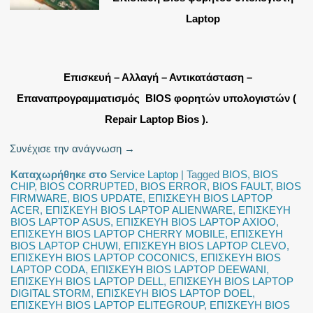
Laptop
Επισκευή – Αλλαγή – Αντικατάσταση –
Επαναπρογραμματισμός BIOS φορητών υπολογιστών (
Repair Laptop Bios ).
Συνέχισε την ανάγνωση
→
Καταχωρήθηκε στο
Service Laptop
|
Tagged
BIOS
,
BIOS
CHIP
,
BIOS CORRUPTED
,
BIOS ERROR
,
BIOS FAULT
,
BIOS
FIRMWARE
,
BIOS UPDATE
,
ΕΠΙΣΚΕΥΗ BIOS LAPTOP
ACER
,
ΕΠΙΣΚΕΥΗ BIOS LAPTOP ALIENWARE
,
ΕΠΙΣΚΕΥΗ
BIOS LAPTOP ASUS
,
ΕΠΙΣΚΕΥΗ BIOS LAPTOP AXIOO
,
ΕΠΙΣΚΕΥΗ BIOS LAPTOP CHERRY MOBILE
,
ΕΠΙΣΚΕΥΗ
BIOS LAPTOP CHUWI
,
ΕΠΙΣΚΕΥΗ BIOS LAPTOP CLEVO
,
ΕΠΙΣΚΕΥΗ BIOS LAPTOP COCONICS
,
ΕΠΙΣΚΕΥΗ BIOS
LAPTOP CODA
,
ΕΠΙΣΚΕΥΗ BIOS LAPTOP DEEWANI
,
ΕΠΙΣΚΕΥΗ BIOS LAPTOP DELL
,
ΕΠΙΣΚΕΥΗ BIOS LAPTOP
DIGITAL STORM
,
ΕΠΙΣΚΕΥΗ BIOS LAPTOP DOEL
,
ΕΠΙΣΚΕΥΗ BIOS LAPTOP ELITEGROUP
,
ΕΠΙΣΚΕΥΗ BIOS