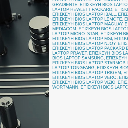
GRADIENTE
,
ΕΠΙΣΚΕΥΗ BIOS LAPT
LAPTOP HEWLETT PACKARD
,
ΕΠΙΣΚ
ΕΠΙΣΚΕΥΗ BIOS LAPTOP IBALL
,
ΕΠΙ
ΕΠΙΣΚΕΥΗ BIOS LAPTOP LEMOTE
,
Ε
ΕΠΙΣΚΕΥΗ BIOS LAPTOP MAGUAY
,
Ε
MEDIACOM
,
ΕΠΙΣΚΕΥΗ BIOS LAPTO
LAPTOP MICRO–STAR
,
ΕΠΙΣΚΕΥΗ B
ΕΠΙΣΚΕΥΗ BIOS LAPTOP MSI
,
ΕΠΙΣΚ
ΕΠΙΣΚΕΥΗ BIOS LAPTOP NJOY
,
ΕΠΙ
ΕΠΙΣΚΕΥΗ BIOS LAPTOP PACKARD 
LAPTOP PRAVET
,
ΕΠΙΣΚΕΥΗ BIOS L
BIOS LAPTOP SAMSUNG
,
ΕΠΙΣΚΕΥΗ
ΕΠΙΣΚΕΥΗ BIOS LAPTOP STARMOBI
LAPTOP TONGFANG
,
ΕΠΙΣΚΕΥΗ BIO
ΕΠΙΣΚΕΥΗ BIOS LAPTOP TRIGEM
,
Ε
ΕΠΙΣΚΕΥΗ BIOS LAPTOP VERO
,
ΕΠΙ
ΕΠΙΣΚΕΥΗ BIOS LAPTOP VIZIO
,
ΕΠΙ
WORTMANN
,
ΕΠΙΣΚΕΥΗ BIOS LAPTO