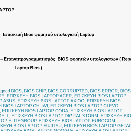
LAPTOP
Επισκευή Bios φορητού υπολογιστή Laptop
η – Επαναπρογραμματισμός BIOS φορητών υπολογιστών ( Repa
Laptop Bios ).
agged
BIOS
,
BIOS CHIP
,
BIOS CORRUPTED
,
BIOS ERROR
,
BIOS
TE
,
ΕΠΙΣΚΕΥΗ BIOS LAPTOP ACER
,
ΕΠΙΣΚΕΥΗ BIOS LAPTOP
P ASUS
,
ΕΠΙΣΚΕΥΗ BIOS LAPTOP AXIOO
,
ΕΠΙΣΚΕΥΗ BIOS
Η BIOS LAPTOP CHUWI
,
ΕΠΙΣΚΕΥΗ BIOS LAPTOP CLEVO
,
,
ΕΠΙΣΚΕΥΗ BIOS LAPTOP CODA
,
ΕΠΙΣΚΕΥΗ BIOS LAPTOP
DELL
,
ΕΠΙΣΚΕΥΗ BIOS LAPTOP DIGITAL STORM
,
ΕΠΙΣΚΕΥΗ BI
TOP ELITEGROUP
,
ΕΠΙΣΚΕΥΗ BIOS LAPTOP EUROCOM
,
ΣΚΕΥΗ BIOS LAPTOP FUJITSU
,
ΕΠΙΣΚΕΥΗ BIOS LAPTOP GETA
,
ΕΠΙΣΚΕΥΗ BIOS LAPTOP GOOGLE
,
ΕΠΙΣΚΕΥΗ BIOS LAPTOP