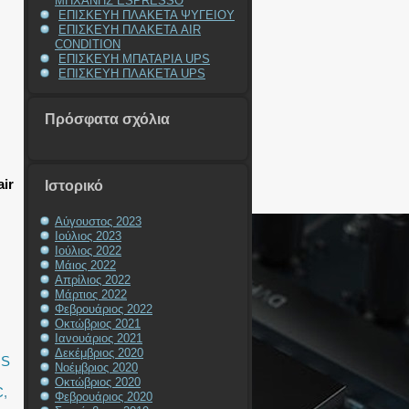
ΜΗΧΑΝΗΣ ESPRESSO
ΕΠΙΣΚΕΥΗ ΠΛΑΚΕΤΑ ΨΥΓΕΙΟΥ
ΕΠΙΣΚΕΥΗ ΠΛΑΚΕΤΑ AIR
CONDITION
ΕΠΙΣΚΕΥΗ ΜΠΑΤΑΡΙΑ UPS
ΕΠΙΣΚΕΥΗ ΠΛΑΚΕΤΑ UPS
Πρόσφατα σχόλια
ir
Ιστορικό
Αύγουστος 2023
Ιούλιος 2023
Ιούλιος 2022
Μάιος 2022
Απρίλιος 2022
Μάρτιος 2022
Φεβρουάριος 2022
Οκτώβριος 2021
Ιανουάριος 2021
Δεκέμβριος 2020
OS
Νοέμβριος 2020
Οκτώβριος 2020
C
,
Φεβρουάριος 2020