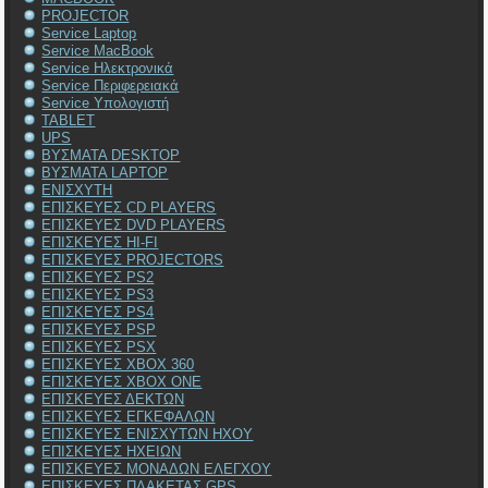
PROJECTOR
Service Laptop
Service MacBook
Service Ηλεκτρονικά
Service Περιφερειακά
Service Υπολογιστή
TABLET
UPS
ΒΥΣΜΑΤΑ DESKTOP
ΒΥΣΜΑΤΑ LAPTOP
ΕΝΙΣΧΥΤΗ
ΕΠΙΣΚΕΥΕΣ CD PLAYERS
ΕΠΙΣΚΕΥΕΣ DVD PLAYERS
ΕΠΙΣΚΕΥΕΣ HI-FI
ΕΠΙΣΚΕΥΕΣ PROJECTORS
ΕΠΙΣΚΕΥΕΣ PS2
ΕΠΙΣΚΕΥΕΣ PS3
ΕΠΙΣΚΕΥΕΣ PS4
ΕΠΙΣΚΕΥΕΣ PSP
ΕΠΙΣΚΕΥΕΣ PSX
ΕΠΙΣΚΕΥΕΣ XBOX 360
ΕΠΙΣΚΕΥΕΣ XBOX ONE
ΕΠΙΣΚΕΥΕΣ ΔΕΚΤΩΝ
ΕΠΙΣΚΕΥΕΣ ΕΓΚΕΦΑΛΩΝ
ΕΠΙΣΚΕΥΕΣ ΕΝΙΣΧΥΤΩΝ ΗΧΟΥ
ΕΠΙΣΚΕΥΕΣ ΗΧΕΙΩΝ
ΕΠΙΣΚΕΥΕΣ ΜΟΝΑΔΩΝ ΕΛΕΓΧΟΥ
ΕΠΙΣΚΕΥΕΣ ΠΛΑΚΕΤΑΣ GPS