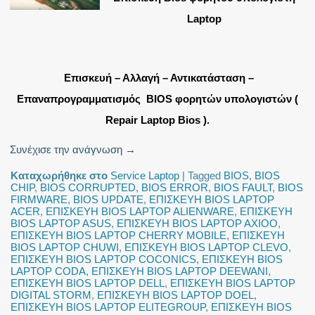
Laptop
Επισκευή – Αλλαγή – Αντικατάσταση –
Επαναπρογραμματισμός BIOS φορητών υπολογιστών (
Repair Laptop Bios ).
Συνέχισε την ανάγνωση
→
Καταχωρήθηκε στο
Service Laptop
|
Tagged
BIOS
,
BIOS
CHIP
,
BIOS CORRUPTED
,
BIOS ERROR
,
BIOS FAULT
,
BIOS
FIRMWARE
,
BIOS UPDATE
,
ΕΠΙΣΚΕΥΗ BIOS LAPTOP
ACER
,
ΕΠΙΣΚΕΥΗ BIOS LAPTOP ALIENWARE
,
ΕΠΙΣΚΕΥΗ
BIOS LAPTOP ASUS
,
ΕΠΙΣΚΕΥΗ BIOS LAPTOP AXIOO
,
ΕΠΙΣΚΕΥΗ BIOS LAPTOP CHERRY MOBILE
,
ΕΠΙΣΚΕΥΗ
BIOS LAPTOP CHUWI
,
ΕΠΙΣΚΕΥΗ BIOS LAPTOP CLEVO
,
ΕΠΙΣΚΕΥΗ BIOS LAPTOP COCONICS
,
ΕΠΙΣΚΕΥΗ BIOS
LAPTOP CODA
,
ΕΠΙΣΚΕΥΗ BIOS LAPTOP DEEWANI
,
ΕΠΙΣΚΕΥΗ BIOS LAPTOP DELL
,
ΕΠΙΣΚΕΥΗ BIOS LAPTOP
DIGITAL STORM
,
ΕΠΙΣΚΕΥΗ BIOS LAPTOP DOEL
,
ΕΠΙΣΚΕΥΗ BIOS LAPTOP ELITEGROUP
,
ΕΠΙΣΚΕΥΗ BIOS