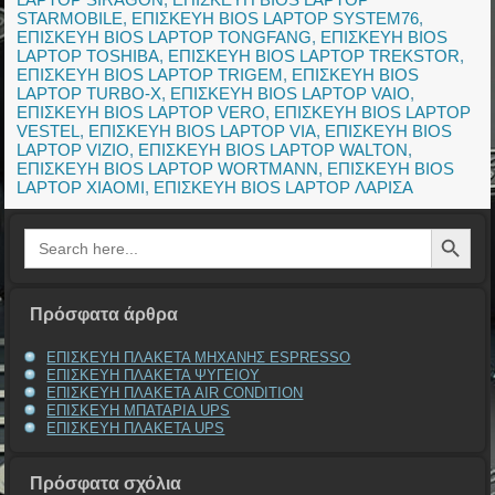
STARMOBILE
,
ΕΠΙΣΚΕΥΗ BIOS LAPTOP SYSTEM76
,
ΕΠΙΣΚΕΥΗ BIOS LAPTOP TONGFANG
,
ΕΠΙΣΚΕΥΗ BIOS
LAPTOP TOSHIBA
,
ΕΠΙΣΚΕΥΗ BIOS LAPTOP TREKSTOR
,
ΕΠΙΣΚΕΥΗ BIOS LAPTOP TRIGEM
,
ΕΠΙΣΚΕΥΗ BIOS
LAPTOP TURBO-X
,
ΕΠΙΣΚΕΥΗ BIOS LAPTOP VAIO
,
ΕΠΙΣΚΕΥΗ BIOS LAPTOP VERO
,
ΕΠΙΣΚΕΥΗ BIOS LAPTOP
VESTEL
,
ΕΠΙΣΚΕΥΗ BIOS LAPTOP VIA
,
ΕΠΙΣΚΕΥΗ BIOS
LAPTOP VIZIO
,
ΕΠΙΣΚΕΥΗ BIOS LAPTOP WALTON
,
ΕΠΙΣΚΕΥΗ BIOS LAPTOP WORTMANN
,
ΕΠΙΣΚΕΥΗ BIOS
LAPTOP XIAOMI
,
ΕΠΙΣΚΕΥΗ BIOS LAPTOP ΛΑΡΙΣΑ
Search Button
Search
for:
Πρόσφατα άρθρα
ΕΠΙΣΚΕΥΗ ΠΛΑΚΕΤΑ ΜΗΧΑΝΗΣ ESPRESSO
ΕΠΙΣΚΕΥΗ ΠΛΑΚΕΤΑ ΨΥΓΕΙΟΥ
ΕΠΙΣΚΕΥΗ ΠΛΑΚΕΤΑ AIR CONDITION
ΕΠΙΣΚΕΥΗ ΜΠΑΤΑΡΙΑ UPS
ΕΠΙΣΚΕΥΗ ΠΛΑΚΕΤΑ UPS
Πρόσφατα σχόλια