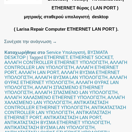
ETHERNET θύρας ( LAN PORT )
μητρικής σταθερού υπολογιστή desktop
( Larisa Repair Computer ETHERNET LAN PORT ).
Συνέχισε την ανάγνωση
→
Καταχωρήθηκε στο
Service Υπολογιστή
,
ΒΥΣΜΑΤΑ
DESKTOP
|
Tagged
ETHERNET
,
ETHERNET SOCKET
,
ΑΛΛΑΓΗ CONTROLLER ETHERNET ΥΠΟΛΟΓΙΣΤΗ
,
ΑΛΛΑΓΗ
CONTROLLER LAN ΥΠΟΛΟΓΙΣΤΗ
,
ΑΛΛΑΓΗ ETHERNET
PORT
,
ΑΛΛΑΓΗ LAN PORT
,
ΑΛΛΑΓΗ ΒΥΣΜΑ ETHERNET
ΥΠΟΛΟΓΙΣΤΗ
,
ΑΛΛΑΓΗ ΒΥΣΜΑ LAN ΥΠΟΛΟΓΙΣΤΗ
,
ΑΛΛΑΓΗ
ΘΥΡΑΣ ETHERNET ΥΠΟΛΟΓΙΣΤΗ
,
ΑΛΛΑΓΗ ΘΥΡΑΣ LAN
ΥΠΟΛΟΓΙΣΤΗ
,
ΑΛΛΑΓΗ ΣΠΑΣΜΕΝΟ ETHERNET
ΥΠΟΛΟΓΙΣΤΗ
,
ΑΛΛΑΓΗ ΣΠΑΣΜΕΝΟ LAN ΥΠΟΛΟΓΙΣΤΗ
,
ΑΛΛΑΓΗ ΧΑΛΑΣΜΕΝΟ ETHERNET ΥΠΟΛΟΓΙΣΤΗ
,
ΑΛΛΑΓΗ
ΧΑΛΑΣΜΕΝΟ LAN ΥΠΟΛΟΓΙΣΤΗ
,
ΑΝΤΙΚΑΤΑΣΤΑΣΗ
CONTROLLER ETHERNET ΥΠΟΛΟΓΙΣΤΗ
,
ΑΝΤΙΚΑΤΑΣΤΑΣΗ
CONTROLLER LAN ΥΠΟΛΟΓΙΣΤΗ
,
ΑΝΤΙΚΑΤΑΣΤΑΣΗ
ETHERNET PORT
,
ΑΝΤΙΚΑΤΑΣΤΑΣΗ LAN PORT
,
ΑΝΤΙΚΑΤΑΣΤΑΣΗ ΒΥΣΜΑ ETHERNET ΥΠΟΛΟΓΙΣΤΗ
,
ΑΝΤΙΚΑΤΑΣΤΑΣΗ ΒΥΣΜΑ LAN ΥΠΟΛΟΓΙΣΤΗ
,