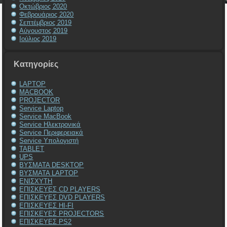
Οκτώβριος 2020
Φεβρουάριος 2020
Σεπτέμβριος 2019
Αύγουστος 2019
Ιούλιος 2019
Kατηγορίες
LAPTOP
MACBOOK
PROJECTOR
Service Laptop
Service MacBook
Service Ηλεκτρονικά
Service Περιφερειακά
Service Υπολογιστή
TABLET
UPS
ΒΥΣΜΑΤΑ DESKTOP
ΒΥΣΜΑΤΑ LAPTOP
ΕΝΙΣΧΥΤΗ
ΕΠΙΣΚΕΥΕΣ CD PLAYERS
ΕΠΙΣΚΕΥΕΣ DVD PLAYERS
ΕΠΙΣΚΕΥΕΣ HI-FI
ΕΠΙΣΚΕΥΕΣ PROJECTORS
ΕΠΙΣΚΕΥΕΣ PS2