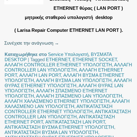
ETHERNET θύρας ( LAN PORT )
μητρικής σταθερού υπολογιστή desktop
( Larisa Repair Computer ETHERNET LAN PORT ).
Συνέχισε την ανάγνωση
→
Καταχωρήθηκε στο
Service Υπολογιστή
,
ΒΥΣΜΑΤΑ
DESKTOP
|
Tagged
ETHERNET
,
ETHERNET SOCKET
,
ΑΛΛΑΓΗ CONTROLLER ETHERNET ΥΠΟΛΟΓΙΣΤΗ
,
ΑΛΛΑΓΗ
CONTROLLER LAN ΥΠΟΛΟΓΙΣΤΗ
,
ΑΛΛΑΓΗ ETHERNET
PORT
,
ΑΛΛΑΓΗ LAN PORT
,
ΑΛΛΑΓΗ ΒΥΣΜΑ ETHERNET
ΥΠΟΛΟΓΙΣΤΗ
,
ΑΛΛΑΓΗ ΒΥΣΜΑ LAN ΥΠΟΛΟΓΙΣΤΗ
,
ΑΛΛΑΓΗ
ΘΥΡΑΣ ETHERNET ΥΠΟΛΟΓΙΣΤΗ
,
ΑΛΛΑΓΗ ΘΥΡΑΣ LAN
ΥΠΟΛΟΓΙΣΤΗ
,
ΑΛΛΑΓΗ ΣΠΑΣΜΕΝΟ ETHERNET
ΥΠΟΛΟΓΙΣΤΗ
,
ΑΛΛΑΓΗ ΣΠΑΣΜΕΝΟ LAN ΥΠΟΛΟΓΙΣΤΗ
,
ΑΛΛΑΓΗ ΧΑΛΑΣΜΕΝΟ ETHERNET ΥΠΟΛΟΓΙΣΤΗ
,
ΑΛΛΑΓΗ
ΧΑΛΑΣΜΕΝΟ LAN ΥΠΟΛΟΓΙΣΤΗ
,
ΑΝΤΙΚΑΤΑΣΤΑΣΗ
CONTROLLER ETHERNET ΥΠΟΛΟΓΙΣΤΗ
,
ΑΝΤΙΚΑΤΑΣΤΑΣΗ
CONTROLLER LAN ΥΠΟΛΟΓΙΣΤΗ
,
ΑΝΤΙΚΑΤΑΣΤΑΣΗ
ETHERNET PORT
,
ΑΝΤΙΚΑΤΑΣΤΑΣΗ LAN PORT
,
ΑΝΤΙΚΑΤΑΣΤΑΣΗ ΒΥΣΜΑ ETHERNET ΥΠΟΛΟΓΙΣΤΗ
,
ΑΝΤΙΚΑΤΑΣΤΑΣΗ ΒΥΣΜΑ LAN ΥΠΟΛΟΓΙΣΤΗ
,