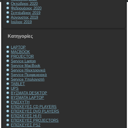
Οκτώβριος 2020
Φεβρουάριος 2020
Σεπτέμβριος 2019
Αύγουστος 2019
Ιούλιος 2019
Kατηγορίες
LAPTOP
MACBOOK
PROJECTOR
Service Laptop
Service MacBook
Service Ηλεκτρονικά
Service Περιφερειακά
Service Υπολογιστή
TABLET
UPS
ΒΥΣΜΑΤΑ DESKTOP
ΒΥΣΜΑΤΑ LAPTOP
ΕΝΙΣΧΥΤΗ
ΕΠΙΣΚΕΥΕΣ CD PLAYERS
ΕΠΙΣΚΕΥΕΣ DVD PLAYERS
ΕΠΙΣΚΕΥΕΣ HI-FI
ΕΠΙΣΚΕΥΕΣ PROJECTORS
ΕΠΙΣΚΕΥΕΣ PS2