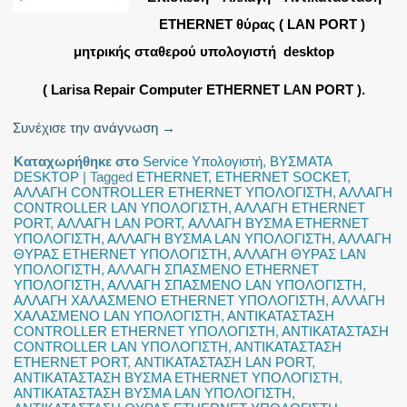
ETHERNET θύρας ( LAN PORT )
μητρικής σταθερού υπολογιστή desktop
( Larisa Repair Computer ETHERNET LAN PORT ).
Συνέχισε την ανάγνωση
→
Καταχωρήθηκε στο
Service Υπολογιστή
,
ΒΥΣΜΑΤΑ
DESKTOP
|
Tagged
ETHERNET
,
ETHERNET SOCKET
,
ΑΛΛΑΓΗ CONTROLLER ETHERNET ΥΠΟΛΟΓΙΣΤΗ
,
ΑΛΛΑΓΗ
CONTROLLER LAN ΥΠΟΛΟΓΙΣΤΗ
,
ΑΛΛΑΓΗ ETHERNET
PORT
,
ΑΛΛΑΓΗ LAN PORT
,
ΑΛΛΑΓΗ ΒΥΣΜΑ ETHERNET
ΥΠΟΛΟΓΙΣΤΗ
,
ΑΛΛΑΓΗ ΒΥΣΜΑ LAN ΥΠΟΛΟΓΙΣΤΗ
,
ΑΛΛΑΓΗ
ΘΥΡΑΣ ETHERNET ΥΠΟΛΟΓΙΣΤΗ
,
ΑΛΛΑΓΗ ΘΥΡΑΣ LAN
ΥΠΟΛΟΓΙΣΤΗ
,
ΑΛΛΑΓΗ ΣΠΑΣΜΕΝΟ ETHERNET
ΥΠΟΛΟΓΙΣΤΗ
,
ΑΛΛΑΓΗ ΣΠΑΣΜΕΝΟ LAN ΥΠΟΛΟΓΙΣΤΗ
,
ΑΛΛΑΓΗ ΧΑΛΑΣΜΕΝΟ ETHERNET ΥΠΟΛΟΓΙΣΤΗ
,
ΑΛΛΑΓΗ
ΧΑΛΑΣΜΕΝΟ LAN ΥΠΟΛΟΓΙΣΤΗ
,
ΑΝΤΙΚΑΤΑΣΤΑΣΗ
CONTROLLER ETHERNET ΥΠΟΛΟΓΙΣΤΗ
,
ΑΝΤΙΚΑΤΑΣΤΑΣΗ
CONTROLLER LAN ΥΠΟΛΟΓΙΣΤΗ
,
ΑΝΤΙΚΑΤΑΣΤΑΣΗ
ETHERNET PORT
,
ΑΝΤΙΚΑΤΑΣΤΑΣΗ LAN PORT
,
ΑΝΤΙΚΑΤΑΣΤΑΣΗ ΒΥΣΜΑ ETHERNET ΥΠΟΛΟΓΙΣΤΗ
,
ΑΝΤΙΚΑΤΑΣΤΑΣΗ ΒΥΣΜΑ LAN ΥΠΟΛΟΓΙΣΤΗ
,