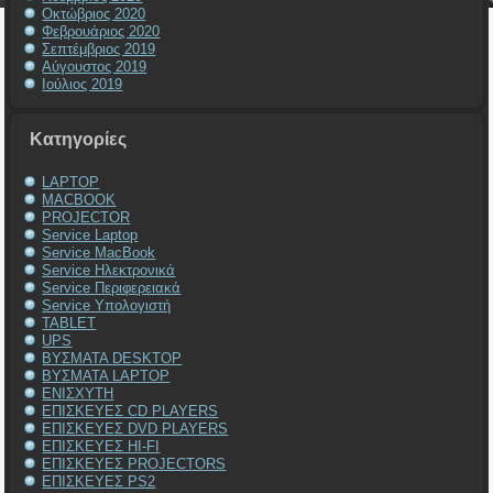
Οκτώβριος 2020
Φεβρουάριος 2020
Σεπτέμβριος 2019
Αύγουστος 2019
Ιούλιος 2019
Kατηγορίες
LAPTOP
MACBOOK
PROJECTOR
Service Laptop
Service MacBook
Service Ηλεκτρονικά
Service Περιφερειακά
Service Υπολογιστή
TABLET
UPS
ΒΥΣΜΑΤΑ DESKTOP
ΒΥΣΜΑΤΑ LAPTOP
ΕΝΙΣΧΥΤΗ
ΕΠΙΣΚΕΥΕΣ CD PLAYERS
ΕΠΙΣΚΕΥΕΣ DVD PLAYERS
ΕΠΙΣΚΕΥΕΣ HI-FI
ΕΠΙΣΚΕΥΕΣ PROJECTORS
ΕΠΙΣΚΕΥΕΣ PS2