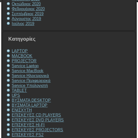
Οκτώβριος 2020
Φεβρουάριος 2020
Σεπτέμβριος 2019
Αύγουστος 2019
Ιούλιος 2019
Kατηγορίες
LAPTOP
MACBOOK
PROJECTOR
Service Laptop
Service MacBook
Service Ηλεκτρονικά
Service Περιφερειακά
Service Υπολογιστή
TABLET
UPS
ΒΥΣΜΑΤΑ DESKTOP
ΒΥΣΜΑΤΑ LAPTOP
ΕΝΙΣΧΥΤΗ
ΕΠΙΣΚΕΥΕΣ CD PLAYERS
ΕΠΙΣΚΕΥΕΣ DVD PLAYERS
ΕΠΙΣΚΕΥΕΣ HI-FI
ΕΠΙΣΚΕΥΕΣ PROJECTORS
ΕΠΙΣΚΕΥΕΣ PS2