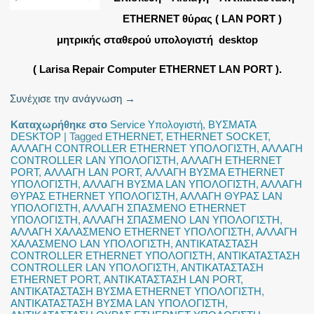
ETHERNET θύρας ( LAN PORT )
μητρικής σταθερού υπολογιστή desktop
( Larisa Repair Computer ETHERNET LAN PORT ).
Συνέχισε την ανάγνωση
→
Καταχωρήθηκε στο
Service Υπολογιστή
,
ΒΥΣΜΑΤΑ
DESKTOP
|
Tagged
ETHERNET
,
ETHERNET SOCKET
,
ΑΛΛΑΓΗ CONTROLLER ETHERNET ΥΠΟΛΟΓΙΣΤΗ
,
ΑΛΛΑΓΗ
CONTROLLER LAN ΥΠΟΛΟΓΙΣΤΗ
,
ΑΛΛΑΓΗ ETHERNET
PORT
,
ΑΛΛΑΓΗ LAN PORT
,
ΑΛΛΑΓΗ ΒΥΣΜΑ ETHERNET
ΥΠΟΛΟΓΙΣΤΗ
,
ΑΛΛΑΓΗ ΒΥΣΜΑ LAN ΥΠΟΛΟΓΙΣΤΗ
,
ΑΛΛΑΓΗ
ΘΥΡΑΣ ETHERNET ΥΠΟΛΟΓΙΣΤΗ
,
ΑΛΛΑΓΗ ΘΥΡΑΣ LAN
ΥΠΟΛΟΓΙΣΤΗ
,
ΑΛΛΑΓΗ ΣΠΑΣΜΕΝΟ ETHERNET
ΥΠΟΛΟΓΙΣΤΗ
,
ΑΛΛΑΓΗ ΣΠΑΣΜΕΝΟ LAN ΥΠΟΛΟΓΙΣΤΗ
,
ΑΛΛΑΓΗ ΧΑΛΑΣΜΕΝΟ ETHERNET ΥΠΟΛΟΓΙΣΤΗ
,
ΑΛΛΑΓΗ
ΧΑΛΑΣΜΕΝΟ LAN ΥΠΟΛΟΓΙΣΤΗ
,
ΑΝΤΙΚΑΤΑΣΤΑΣΗ
CONTROLLER ETHERNET ΥΠΟΛΟΓΙΣΤΗ
,
ΑΝΤΙΚΑΤΑΣΤΑΣΗ
CONTROLLER LAN ΥΠΟΛΟΓΙΣΤΗ
,
ΑΝΤΙΚΑΤΑΣΤΑΣΗ
ETHERNET PORT
,
ΑΝΤΙΚΑΤΑΣΤΑΣΗ LAN PORT
,
ΑΝΤΙΚΑΤΑΣΤΑΣΗ ΒΥΣΜΑ ETHERNET ΥΠΟΛΟΓΙΣΤΗ
,
ΑΝΤΙΚΑΤΑΣΤΑΣΗ ΒΥΣΜΑ LAN ΥΠΟΛΟΓΙΣΤΗ
,