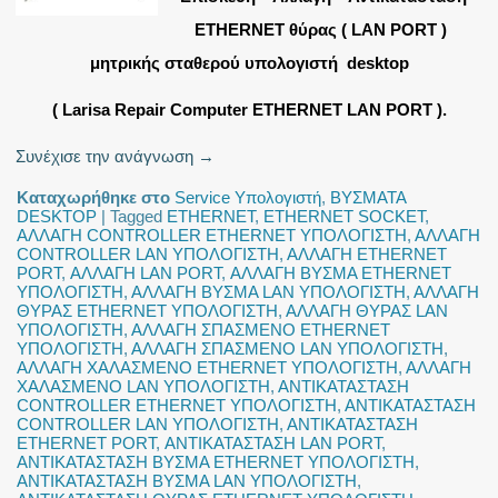
ETHERNET θύρας ( LAN PORT )
μητρικής σταθερού υπολογιστή desktop
( Larisa Repair Computer ETHERNET LAN PORT ).
Συνέχισε την ανάγνωση
→
Καταχωρήθηκε στο
Service Υπολογιστή
,
ΒΥΣΜΑΤΑ
DESKTOP
|
Tagged
ETHERNET
,
ETHERNET SOCKET
,
ΑΛΛΑΓΗ CONTROLLER ETHERNET ΥΠΟΛΟΓΙΣΤΗ
,
ΑΛΛΑΓΗ
CONTROLLER LAN ΥΠΟΛΟΓΙΣΤΗ
,
ΑΛΛΑΓΗ ETHERNET
PORT
,
ΑΛΛΑΓΗ LAN PORT
,
ΑΛΛΑΓΗ ΒΥΣΜΑ ETHERNET
ΥΠΟΛΟΓΙΣΤΗ
,
ΑΛΛΑΓΗ ΒΥΣΜΑ LAN ΥΠΟΛΟΓΙΣΤΗ
,
ΑΛΛΑΓΗ
ΘΥΡΑΣ ETHERNET ΥΠΟΛΟΓΙΣΤΗ
,
ΑΛΛΑΓΗ ΘΥΡΑΣ LAN
ΥΠΟΛΟΓΙΣΤΗ
,
ΑΛΛΑΓΗ ΣΠΑΣΜΕΝΟ ETHERNET
ΥΠΟΛΟΓΙΣΤΗ
,
ΑΛΛΑΓΗ ΣΠΑΣΜΕΝΟ LAN ΥΠΟΛΟΓΙΣΤΗ
,
ΑΛΛΑΓΗ ΧΑΛΑΣΜΕΝΟ ETHERNET ΥΠΟΛΟΓΙΣΤΗ
,
ΑΛΛΑΓΗ
ΧΑΛΑΣΜΕΝΟ LAN ΥΠΟΛΟΓΙΣΤΗ
,
ΑΝΤΙΚΑΤΑΣΤΑΣΗ
CONTROLLER ETHERNET ΥΠΟΛΟΓΙΣΤΗ
,
ΑΝΤΙΚΑΤΑΣΤΑΣΗ
CONTROLLER LAN ΥΠΟΛΟΓΙΣΤΗ
,
ΑΝΤΙΚΑΤΑΣΤΑΣΗ
ETHERNET PORT
,
ΑΝΤΙΚΑΤΑΣΤΑΣΗ LAN PORT
,
ΑΝΤΙΚΑΤΑΣΤΑΣΗ ΒΥΣΜΑ ETHERNET ΥΠΟΛΟΓΙΣΤΗ
,
ΑΝΤΙΚΑΤΑΣΤΑΣΗ ΒΥΣΜΑ LAN ΥΠΟΛΟΓΙΣΤΗ
,