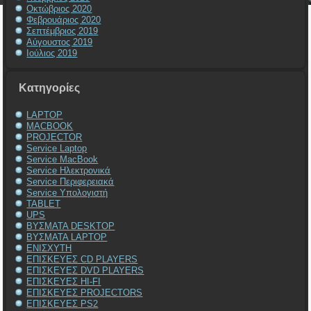
Οκτώβριος 2020
Φεβρουάριος 2020
Σεπτέμβριος 2019
Αύγουστος 2019
Ιούλιος 2019
Kατηγορίες
LAPTOP
MACBOOK
PROJECTOR
Service Laptop
Service MacBook
Service Ηλεκτρονικά
Service Περιφερειακά
Service Υπολογιστή
TABLET
UPS
ΒΥΣΜΑΤΑ DESKTOP
ΒΥΣΜΑΤΑ LAPTOP
ΕΝΙΣΧΥΤΗ
ΕΠΙΣΚΕΥΕΣ CD PLAYERS
ΕΠΙΣΚΕΥΕΣ DVD PLAYERS
ΕΠΙΣΚΕΥΕΣ HI-FI
ΕΠΙΣΚΕΥΕΣ PROJECTORS
ΕΠΙΣΚΕΥΕΣ PS2