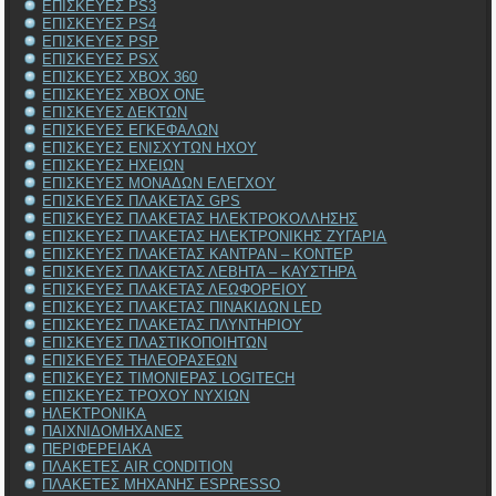
ΕΠΙΣΚΕΥΕΣ PS3
ΕΠΙΣΚΕΥΕΣ PS4
ΕΠΙΣΚΕΥΕΣ PSP
ΕΠΙΣΚΕΥΕΣ PSX
ΕΠΙΣΚΕΥΕΣ XBOX 360
ΕΠΙΣΚΕΥΕΣ XBOX ONE
ΕΠΙΣΚΕΥΕΣ ΔΕΚΤΩΝ
ΕΠΙΣΚΕΥΕΣ ΕΓΚΕΦΑΛΩΝ
ΕΠΙΣΚΕΥΕΣ ΕΝΙΣΧΥΤΩΝ ΗΧΟΥ
ΕΠΙΣΚΕΥΕΣ ΗΧΕΙΩΝ
ΕΠΙΣΚΕΥΕΣ ΜΟΝΑΔΩΝ ΕΛΕΓΧΟΥ
ΕΠΙΣΚΕΥΕΣ ΠΛΑΚΕΤΑΣ GPS
ΕΠΙΣΚΕΥΕΣ ΠΛΑΚΕΤΑΣ ΗΛΕΚΤΡΟΚΟΛΛΗΣΗΣ
ΕΠΙΣΚΕΥΕΣ ΠΛΑΚΕΤΑΣ ΗΛΕΚΤΡΟΝΙΚΗΣ ΖΥΓΑΡΙΑ
ΕΠΙΣΚΕΥΕΣ ΠΛΑΚΕΤΑΣ ΚΑΝΤΡΑΝ – ΚΟΝΤΕΡ
ΕΠΙΣΚΕΥΕΣ ΠΛΑΚΕΤΑΣ ΛΕΒΗΤΑ – ΚΑΥΣΤΗΡΑ
ΕΠΙΣΚΕΥΕΣ ΠΛΑΚΕΤΑΣ ΛΕΩΦΟΡΕΙΟΥ
ΕΠΙΣΚΕΥΕΣ ΠΛΑΚΕΤΑΣ ΠΙΝΑΚΙΔΩΝ LED
ΕΠΙΣΚΕΥΕΣ ΠΛΑΚΕΤΑΣ ΠΛΥΝΤΗΡΙΟΥ
ΕΠΙΣΚΕΥΕΣ ΠΛΑΣΤΙΚΟΠΟΙΗΤΩΝ
ΕΠΙΣΚΕΥΕΣ ΤΗΛΕΟΡΑΣΕΩΝ
ΕΠΙΣΚΕΥΕΣ ΤΙΜΟΝΙΕΡΑΣ LOGITECH
ΕΠΙΣΚΕΥΕΣ ΤΡΟΧΟΥ ΝΥΧΙΩΝ
ΗΛΕΚΤΡΟΝΙΚΑ
ΠΑΙΧΝΙΔΟΜΗΧΑΝΕΣ
ΠΕΡΙΦΕΡΕΙΑΚΑ
ΠΛΑΚΕΤΕΣ AIR CONDITION
ΠΛΑΚΕΤΕΣ ΜΗΧΑΝΗΣ ESPRESSO