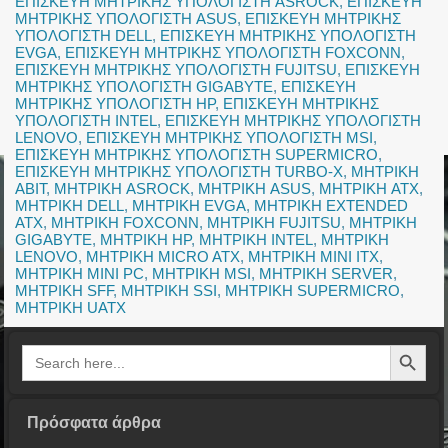
ΕΠΙΣΚΕΥΗ ΜΗΤΡΙΚΗΣ ΥΠΟΛΟΓΙΣΤΗ ASROCK
,
ΕΠΙΣΚΕΥΗ
ΜΗΤΡΙΚΗΣ ΥΠΟΛΟΓΙΣΤΗ ASUS
,
ΕΠΙΣΚΕΥΗ ΜΗΤΡΙΚΗΣ
ΥΠΟΛΟΓΙΣΤΗ DELL
,
ΕΠΙΣΚΕΥΗ ΜΗΤΡΙΚΗΣ ΥΠΟΛΟΓΙΣΤΗ
EVGA
,
ΕΠΙΣΚΕΥΗ ΜΗΤΡΙΚΗΣ ΥΠΟΛΟΓΙΣΤΗ FOXCONN
,
ΕΠΙΣΚΕΥΗ ΜΗΤΡΙΚΗΣ ΥΠΟΛΟΓΙΣΤΗ FUJITSU
,
ΕΠΙΣΚΕΥΗ
ΜΗΤΡΙΚΗΣ ΥΠΟΛΟΓΙΣΤΗ GIGABYTE
,
ΕΠΙΣΚΕΥΗ
ΜΗΤΡΙΚΗΣ ΥΠΟΛΟΓΙΣΤΗ HP
,
ΕΠΙΣΚΕΥΗ ΜΗΤΡΙΚΗΣ
ΥΠΟΛΟΓΙΣΤΗ INTEL
,
ΕΠΙΣΚΕΥΗ ΜΗΤΡΙΚΗΣ ΥΠΟΛΟΓΙΣΤΗ
LENOVO
,
ΕΠΙΣΚΕΥΗ ΜΗΤΡΙΚΗΣ ΥΠΟΛΟΓΙΣΤΗ MSI
,
ΕΠΙΣΚΕΥΗ ΜΗΤΡΙΚΗΣ ΥΠΟΛΟΓΙΣΤΗ SUPERMICRO
,
ΕΠΙΣΚΕΥΗ ΜΗΤΡΙΚΗΣ ΥΠΟΛΟΓΙΣΤΗ TURBO-X
,
ΜΗΤΡΙΚΗ
ABIT
,
ΜΗΤΡΙΚΗ ASROCK
,
ΜΗΤΡΙΚΗ ASUS
,
ΜΗΤΡΙΚΗ ATX
,
ΜΗΤΡΙΚΗ DELL
,
ΜΗΤΡΙΚΗ EVGA
,
ΜΗΤΡΙΚΗ EXTENDED
ATX
,
ΜΗΤΡΙΚΗ FOXCONN
,
ΜΗΤΡΙΚΗ FUJITSU
,
ΜΗΤΡΙΚΗ
GIGABYTE
,
ΜΗΤΡΙΚΗ HP
,
ΜΗΤΡΙΚΗ INTEL
,
ΜΗΤΡΙΚΗ
LENOVO
,
ΜΗΤΡΙΚΗ MICRO ATX
,
ΜΗΤΡΙΚΗ MINI ITX
,
ΜΗΤΡΙΚΗ MINI PC
,
ΜΗΤΡΙΚΗ MSI
,
ΜΗΤΡΙΚΗ SERVER
,
ΜΗΤΡΙΚΗ SFF
,
ΜΗΤΡΙΚΗ SSI
,
ΜΗΤΡΙΚΗ SUPERMICRO
,
ΜΗΤΡΙΚΗ UATX
Search Button
Search
for:
Πρόσφατα άρθρα