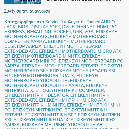
Συνέχισε την ανάγνωση
→
Καταχωρήθηκε στο
Service Υπολογιστή
|
Tagged
AUDIO
JACK
,
BIOS
,
DISPLAYPORT
,
DVI
,
ETHERNET
,
HDMI
,
PCI
EXPRESS
,
REBALLING
,
SOCKET
,
USB
,
VGA
,
ΕΠΙΣΚΕΥΗ
MOTHERBOARD ATX
,
ΕΠΙΣΚΕΥΗ MOTHERBOARD
COMPUTER ΛΑΡΙΣΑ
,
ΕΠΙΣΚΕΥΗ MOTHERBOARD
DESKTOP ΛΑΡΙΣΑ
,
ΕΠΙΣΚΕΥΗ MOTHERBOARD
EXTENDED ATX
,
ΕΠΙΣΚΕΥΗ MOTHERBOARD MICRO ATX
,
ΕΠΙΣΚΕΥΗ MOTHERBOARD MINI ITX
,
ΕΠΙΣΚΕΥΗ
MOTHERBOARD MINI PC
,
ΕΠΙΣΚΕΥΗ MOTHERBOARD PC
ΛΑΡΙΣΑ
,
ΕΠΙΣΚΕΥΗ MOTHERBOARD SERVER
,
ΕΠΙΣΚΕΥΗ
MOTHERBOARD SFF
,
ΕΠΙΣΚΕΥΗ MOTHERBOARD SSI
,
ΕΠΙΣΚΕΥΗ MOTHERBOARD UATX
,
ΕΠΙΣΚΕΥΗ
MOTHERBOARD ΥΠΟΛΟΓΙΣΤΗ
,
ΕΠΙΣΚΕΥΗ
MOTHERBOARD ΥΠΟΛΟΓΙΣΤΗ ΛΑΡΙΣΑ
,
ΕΠΙΣΚΕΥΗ
ΜΗΤΡΙΚΗ ATX
,
ΕΠΙΣΚΕΥΗ ΜΗΤΡΙΚΗ COMPUTER
,
ΕΠΙΣΚΕΥΗ ΜΗΤΡΙΚΗ DESKTOP
,
ΕΠΙΣΚΕΥΗ ΜΗΤΡΙΚΗ
EXTENDED ATX
,
ΕΠΙΣΚΕΥΗ ΜΗΤΡΙΚΗ MICRO ATX
,
ΕΠΙΣΚΕΥΗ ΜΗΤΡΙΚΗ MINI ITX
,
ΕΠΙΣΚΕΥΗ ΜΗΤΡΙΚΗ MINI
PC
,
ΕΠΙΣΚΕΥΗ ΜΗΤΡΙΚΗ PC
,
ΕΠΙΣΚΕΥΗ ΜΗΤΡΙΚΗ
SERVER
,
ΕΠΙΣΚΕΥΗ ΜΗΤΡΙΚΗ SFF
,
ΕΠΙΣΚΕΥΗ ΜΗΤΡΙΚΗ
SSI
,
ΕΠΙΣΚΕΥΗ ΜΗΤΡΙΚΗ UATX
,
ΕΠΙΣΚΕΥΗ ΜΗΤΡΙΚΗΣ
ΛΑΡΙΣΑ
,
ΕΠΙΣΚΕΥΗ ΜΗΤΡΙΚΗΣ ΥΠΟΛΟΓΙΣΤΗ ABIT
,