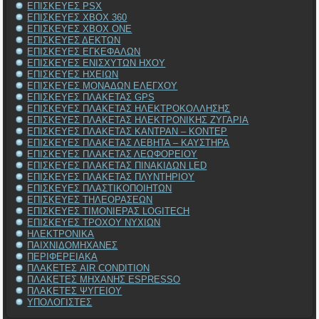
ΕΠΙΣΚΕΥΕΣ PSX
ΕΠΙΣΚΕΥΕΣ XBOX 360
ΕΠΙΣΚΕΥΕΣ XBOX ONE
ΕΠΙΣΚΕΥΕΣ ΔΕΚΤΩΝ
ΕΠΙΣΚΕΥΕΣ ΕΓΚΕΦΑΛΩΝ
ΕΠΙΣΚΕΥΕΣ ΕΝΙΣΧΥΤΩΝ ΗΧΟΥ
ΕΠΙΣΚΕΥΕΣ ΗΧΕΙΩΝ
ΕΠΙΣΚΕΥΕΣ ΜΟΝΑΔΩΝ ΕΛΕΓΧΟΥ
ΕΠΙΣΚΕΥΕΣ ΠΛΑΚΕΤΑΣ GPS
ΕΠΙΣΚΕΥΕΣ ΠΛΑΚΕΤΑΣ ΗΛΕΚΤΡΟΚΟΛΛΗΣΗΣ
ΕΠΙΣΚΕΥΕΣ ΠΛΑΚΕΤΑΣ ΗΛΕΚΤΡΟΝΙΚΗΣ ΖΥΓΑΡΙΑ
ΕΠΙΣΚΕΥΕΣ ΠΛΑΚΕΤΑΣ ΚΑΝΤΡΑΝ – ΚΟΝΤΕΡ
ΕΠΙΣΚΕΥΕΣ ΠΛΑΚΕΤΑΣ ΛΕΒΗΤΑ – ΚΑΥΣΤΗΡΑ
ΕΠΙΣΚΕΥΕΣ ΠΛΑΚΕΤΑΣ ΛΕΩΦΟΡΕΙΟΥ
ΕΠΙΣΚΕΥΕΣ ΠΛΑΚΕΤΑΣ ΠΙΝΑΚΙΔΩΝ LED
ΕΠΙΣΚΕΥΕΣ ΠΛΑΚΕΤΑΣ ΠΛΥΝΤΗΡΙΟΥ
ΕΠΙΣΚΕΥΕΣ ΠΛΑΣΤΙΚΟΠΟΙΗΤΩΝ
ΕΠΙΣΚΕΥΕΣ ΤΗΛΕΟΡΑΣΕΩΝ
ΕΠΙΣΚΕΥΕΣ ΤΙΜΟΝΙΕΡΑΣ LOGITECH
ΕΠΙΣΚΕΥΕΣ ΤΡΟΧΟΥ ΝΥΧΙΩΝ
ΗΛΕΚΤΡΟΝΙΚΑ
ΠΑΙΧΝΙΔΟΜΗΧΑΝΕΣ
ΠΕΡΙΦΕΡΕΙΑΚΑ
ΠΛΑΚΕΤΕΣ AIR CONDITION
ΠΛΑΚΕΤΕΣ ΜΗΧΑΝΗΣ ESPRESSO
ΠΛΑΚΕΤΕΣ ΨΥΓΕΙΟΥ
ΥΠΟΛΟΓΙΣΤΕΣ