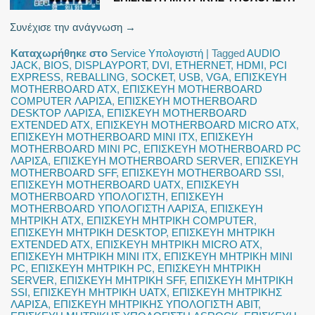
Συνέχισε την ανάγνωση
→
Καταχωρήθηκε στο
Service Υπολογιστή
|
Tagged
AUDIO
JACK
,
BIOS
,
DISPLAYPORT
,
DVI
,
ETHERNET
,
HDMI
,
PCI
EXPRESS
,
REBALLING
,
SOCKET
,
USB
,
VGA
,
ΕΠΙΣΚΕΥΗ
MOTHERBOARD ATX
,
ΕΠΙΣΚΕΥΗ MOTHERBOARD
COMPUTER ΛΑΡΙΣΑ
,
ΕΠΙΣΚΕΥΗ MOTHERBOARD
DESKTOP ΛΑΡΙΣΑ
,
ΕΠΙΣΚΕΥΗ MOTHERBOARD
EXTENDED ATX
,
ΕΠΙΣΚΕΥΗ MOTHERBOARD MICRO ATX
,
ΕΠΙΣΚΕΥΗ MOTHERBOARD MINI ITX
,
ΕΠΙΣΚΕΥΗ
MOTHERBOARD MINI PC
,
ΕΠΙΣΚΕΥΗ MOTHERBOARD PC
ΛΑΡΙΣΑ
,
ΕΠΙΣΚΕΥΗ MOTHERBOARD SERVER
,
ΕΠΙΣΚΕΥΗ
MOTHERBOARD SFF
,
ΕΠΙΣΚΕΥΗ MOTHERBOARD SSI
,
ΕΠΙΣΚΕΥΗ MOTHERBOARD UATX
,
ΕΠΙΣΚΕΥΗ
MOTHERBOARD ΥΠΟΛΟΓΙΣΤΗ
,
ΕΠΙΣΚΕΥΗ
MOTHERBOARD ΥΠΟΛΟΓΙΣΤΗ ΛΑΡΙΣΑ
,
ΕΠΙΣΚΕΥΗ
ΜΗΤΡΙΚΗ ATX
,
ΕΠΙΣΚΕΥΗ ΜΗΤΡΙΚΗ COMPUTER
,
ΕΠΙΣΚΕΥΗ ΜΗΤΡΙΚΗ DESKTOP
,
ΕΠΙΣΚΕΥΗ ΜΗΤΡΙΚΗ
EXTENDED ATX
,
ΕΠΙΣΚΕΥΗ ΜΗΤΡΙΚΗ MICRO ATX
,
ΕΠΙΣΚΕΥΗ ΜΗΤΡΙΚΗ MINI ITX
,
ΕΠΙΣΚΕΥΗ ΜΗΤΡΙΚΗ MINI
PC
,
ΕΠΙΣΚΕΥΗ ΜΗΤΡΙΚΗ PC
,
ΕΠΙΣΚΕΥΗ ΜΗΤΡΙΚΗ
SERVER
,
ΕΠΙΣΚΕΥΗ ΜΗΤΡΙΚΗ SFF
,
ΕΠΙΣΚΕΥΗ ΜΗΤΡΙΚΗ
SSI
,
ΕΠΙΣΚΕΥΗ ΜΗΤΡΙΚΗ UATX
,
ΕΠΙΣΚΕΥΗ ΜΗΤΡΙΚΗΣ
ΛΑΡΙΣΑ
,
ΕΠΙΣΚΕΥΗ ΜΗΤΡΙΚΗΣ ΥΠΟΛΟΓΙΣΤΗ ABIT
,