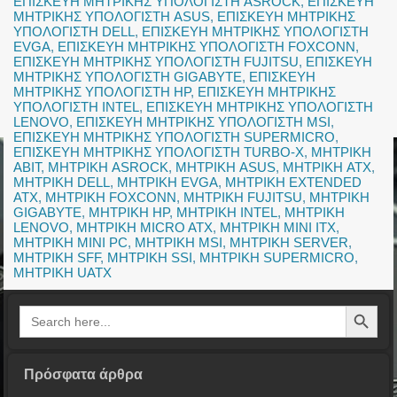
ΕΠΙΣΚΕΥΗ ΜΗΤΡΙΚΗΣ ΥΠΟΛΟΓΙΣΤΗ ASROCK
,
ΕΠΙΣΚΕΥΗ
ΜΗΤΡΙΚΗΣ ΥΠΟΛΟΓΙΣΤΗ ASUS
,
ΕΠΙΣΚΕΥΗ ΜΗΤΡΙΚΗΣ
ΥΠΟΛΟΓΙΣΤΗ DELL
,
ΕΠΙΣΚΕΥΗ ΜΗΤΡΙΚΗΣ ΥΠΟΛΟΓΙΣΤΗ
EVGA
,
ΕΠΙΣΚΕΥΗ ΜΗΤΡΙΚΗΣ ΥΠΟΛΟΓΙΣΤΗ FOXCONN
,
ΕΠΙΣΚΕΥΗ ΜΗΤΡΙΚΗΣ ΥΠΟΛΟΓΙΣΤΗ FUJITSU
,
ΕΠΙΣΚΕΥΗ
ΜΗΤΡΙΚΗΣ ΥΠΟΛΟΓΙΣΤΗ GIGABYTE
,
ΕΠΙΣΚΕΥΗ
ΜΗΤΡΙΚΗΣ ΥΠΟΛΟΓΙΣΤΗ HP
,
ΕΠΙΣΚΕΥΗ ΜΗΤΡΙΚΗΣ
ΥΠΟΛΟΓΙΣΤΗ INTEL
,
ΕΠΙΣΚΕΥΗ ΜΗΤΡΙΚΗΣ ΥΠΟΛΟΓΙΣΤΗ
LENOVO
,
ΕΠΙΣΚΕΥΗ ΜΗΤΡΙΚΗΣ ΥΠΟΛΟΓΙΣΤΗ MSI
,
ΕΠΙΣΚΕΥΗ ΜΗΤΡΙΚΗΣ ΥΠΟΛΟΓΙΣΤΗ SUPERMICRO
,
ΕΠΙΣΚΕΥΗ ΜΗΤΡΙΚΗΣ ΥΠΟΛΟΓΙΣΤΗ TURBO-X
,
ΜΗΤΡΙΚΗ
ABIT
,
ΜΗΤΡΙΚΗ ASROCK
,
ΜΗΤΡΙΚΗ ASUS
,
ΜΗΤΡΙΚΗ ATX
,
ΜΗΤΡΙΚΗ DELL
,
ΜΗΤΡΙΚΗ EVGA
,
ΜΗΤΡΙΚΗ EXTENDED
ATX
,
ΜΗΤΡΙΚΗ FOXCONN
,
ΜΗΤΡΙΚΗ FUJITSU
,
ΜΗΤΡΙΚΗ
GIGABYTE
,
ΜΗΤΡΙΚΗ HP
,
ΜΗΤΡΙΚΗ INTEL
,
ΜΗΤΡΙΚΗ
LENOVO
,
ΜΗΤΡΙΚΗ MICRO ATX
,
ΜΗΤΡΙΚΗ MINI ITX
,
ΜΗΤΡΙΚΗ MINI PC
,
ΜΗΤΡΙΚΗ MSI
,
ΜΗΤΡΙΚΗ SERVER
,
ΜΗΤΡΙΚΗ SFF
,
ΜΗΤΡΙΚΗ SSI
,
ΜΗΤΡΙΚΗ SUPERMICRO
,
ΜΗΤΡΙΚΗ UATX
Search Button
Search
for:
Πρόσφατα άρθρα