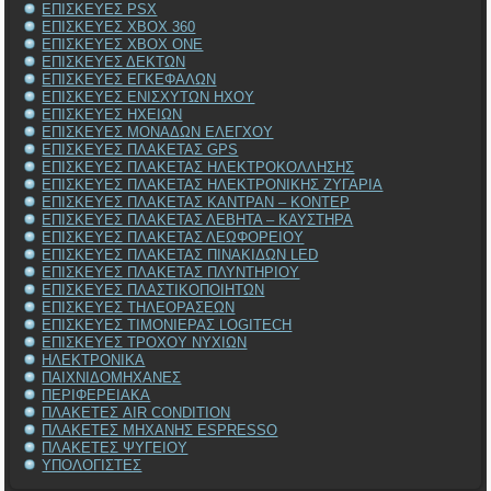
ΕΠΙΣΚΕΥΕΣ PSX
ΕΠΙΣΚΕΥΕΣ XBOX 360
ΕΠΙΣΚΕΥΕΣ XBOX ONE
ΕΠΙΣΚΕΥΕΣ ΔΕΚΤΩΝ
ΕΠΙΣΚΕΥΕΣ ΕΓΚΕΦΑΛΩΝ
ΕΠΙΣΚΕΥΕΣ ΕΝΙΣΧΥΤΩΝ ΗΧΟΥ
ΕΠΙΣΚΕΥΕΣ ΗΧΕΙΩΝ
ΕΠΙΣΚΕΥΕΣ ΜΟΝΑΔΩΝ ΕΛΕΓΧΟΥ
ΕΠΙΣΚΕΥΕΣ ΠΛΑΚΕΤΑΣ GPS
ΕΠΙΣΚΕΥΕΣ ΠΛΑΚΕΤΑΣ ΗΛΕΚΤΡΟΚΟΛΛΗΣΗΣ
ΕΠΙΣΚΕΥΕΣ ΠΛΑΚΕΤΑΣ ΗΛΕΚΤΡΟΝΙΚΗΣ ΖΥΓΑΡΙΑ
ΕΠΙΣΚΕΥΕΣ ΠΛΑΚΕΤΑΣ ΚΑΝΤΡΑΝ – ΚΟΝΤΕΡ
ΕΠΙΣΚΕΥΕΣ ΠΛΑΚΕΤΑΣ ΛΕΒΗΤΑ – ΚΑΥΣΤΗΡΑ
ΕΠΙΣΚΕΥΕΣ ΠΛΑΚΕΤΑΣ ΛΕΩΦΟΡΕΙΟΥ
ΕΠΙΣΚΕΥΕΣ ΠΛΑΚΕΤΑΣ ΠΙΝΑΚΙΔΩΝ LED
ΕΠΙΣΚΕΥΕΣ ΠΛΑΚΕΤΑΣ ΠΛΥΝΤΗΡΙΟΥ
ΕΠΙΣΚΕΥΕΣ ΠΛΑΣΤΙΚΟΠΟΙΗΤΩΝ
ΕΠΙΣΚΕΥΕΣ ΤΗΛΕΟΡΑΣΕΩΝ
ΕΠΙΣΚΕΥΕΣ ΤΙΜΟΝΙΕΡΑΣ LOGITECH
ΕΠΙΣΚΕΥΕΣ ΤΡΟΧΟΥ ΝΥΧΙΩΝ
ΗΛΕΚΤΡΟΝΙΚΑ
ΠΑΙΧΝΙΔΟΜΗΧΑΝΕΣ
ΠΕΡΙΦΕΡΕΙΑΚΑ
ΠΛΑΚΕΤΕΣ AIR CONDITION
ΠΛΑΚΕΤΕΣ ΜΗΧΑΝΗΣ ESPRESSO
ΠΛΑΚΕΤΕΣ ΨΥΓΕΙΟΥ
ΥΠΟΛΟΓΙΣΤΕΣ