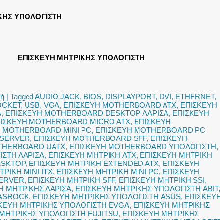
ΚΗΣ ΥΠΟΛΟΓΙΣΤΗ
ΕΠΙΣΚΕΥΗ ΜΗΤΡΙΚΗΣ ΥΠΟΛΟΓΙΣΤΗ
τή
|
Tagged
AUDIO JACK
,
BIOS
,
DISPLAYPORT
,
DVI
,
ETHERNET
,
OCKET
,
USB
,
VGA
,
ΕΠΙΣΚΕΥΗ MOTHERBOARD ATX
,
ΕΠΙΣΚΕΥΗ
Α
,
ΕΠΙΣΚΕΥΗ MOTHERBOARD DESKTOP ΛΑΡΙΣΑ
,
ΕΠΙΣΚΕΥΗ
ΙΣΚΕΥΗ MOTHERBOARD MICRO ATX
,
ΕΠΙΣΚΕΥΗ
Η MOTHERBOARD MINI PC
,
ΕΠΙΣΚΕΥΗ MOTHERBOARD PC
 SERVER
,
ΕΠΙΣΚΕΥΗ MOTHERBOARD SFF
,
ΕΠΙΣΚΕΥΗ
THERBOARD UATX
,
ΕΠΙΣΚΕΥΗ MOTHERBOARD ΥΠΟΛΟΓΙΣΤΗ
,
ΣΤΗ ΛΑΡΙΣΑ
,
ΕΠΙΣΚΕΥΗ ΜΗΤΡΙΚΗ ATX
,
ΕΠΙΣΚΕΥΗ ΜΗΤΡΙΚΗ
ESKTOP
,
ΕΠΙΣΚΕΥΗ ΜΗΤΡΙΚΗ EXTENDED ATX
,
ΕΠΙΣΚΕΥΗ
ΡΙΚΗ MINI ITX
,
ΕΠΙΣΚΕΥΗ ΜΗΤΡΙΚΗ MINI PC
,
ΕΠΙΣΚΕΥΗ
SERVER
,
ΕΠΙΣΚΕΥΗ ΜΗΤΡΙΚΗ SFF
,
ΕΠΙΣΚΕΥΗ ΜΗΤΡΙΚΗ SSI
,
Η ΜΗΤΡΙΚΗΣ ΛΑΡΙΣΑ
,
ΕΠΙΣΚΕΥΗ ΜΗΤΡΙΚΗΣ ΥΠΟΛΟΓΙΣΤΗ ABIT
,
 ASROCK
,
ΕΠΙΣΚΕΥΗ ΜΗΤΡΙΚΗΣ ΥΠΟΛΟΓΙΣΤΗ ASUS
,
ΕΠΙΣΚΕΥ
ΚΕΥΗ ΜΗΤΡΙΚΗΣ ΥΠΟΛΟΓΙΣΤΗ EVGA
,
ΕΠΙΣΚΕΥΗ ΜΗΤΡΙΚΗΣ
ΜΗΤΡΙΚΗΣ ΥΠΟΛΟΓΙΣΤΗ FUJITSU
,
ΕΠΙΣΚΕΥΗ ΜΗΤΡΙΚΗΣ