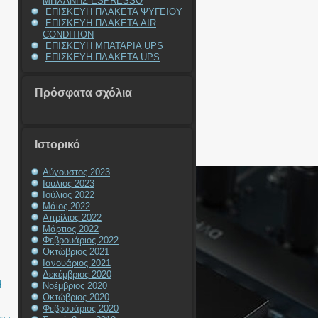
ΜΗΧΑΝΗΣ ESPRESSO
ΕΠΙΣΚΕΥΗ ΠΛΑΚΕΤΑ ΨΥΓΕΙΟΥ
ΕΠΙΣΚΕΥΗ ΠΛΑΚΕΤΑ AIR
CONDITION
ΕΠΙΣΚΕΥΗ ΜΠΑΤΑΡΙΑ UPS
ΕΠΙΣΚΕΥΗ ΠΛΑΚΕΤΑ UPS
Πρόσφατα σχόλια
Ιστορικό
Αύγουστος 2023
Ιούλιος 2023
Ιούλιος 2022
Μάιος 2022
Απρίλιος 2022
Μάρτιος 2022
Φεβρουάριος 2022
Οκτώβριος 2021
Ιανουάριος 2021
Δεκέμβριος 2020
Η
Νοέμβριος 2020
Οκτώβριος 2020
Φεβρουάριος 2020