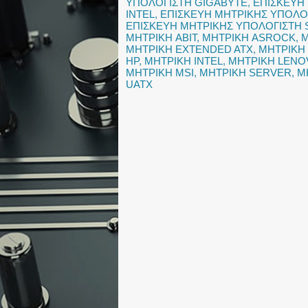
ΥΠΟΛΟΓΙΣΤΗ GIGABYTE
,
ΕΠΙΣΚΕΥΗ
INTEL
,
ΕΠΙΣΚΕΥΗ ΜΗΤΡΙΚΗΣ ΥΠΟΛΟ
ΕΠΙΣΚΕΥΗ ΜΗΤΡΙΚΗΣ ΥΠΟΛΟΓΙΣΤΗ
ΜΗΤΡΙΚΗ ABIT
,
ΜΗΤΡΙΚΗ ASROCK
,
Μ
ΜΗΤΡΙΚΗ EXTENDED ATX
,
ΜΗΤΡΙΚΗ
HP
,
ΜΗΤΡΙΚΗ INTEL
,
ΜΗΤΡΙΚΗ LENO
ΜΗΤΡΙΚΗ MSI
,
ΜΗΤΡΙΚΗ SERVER
,
Μ
UATX