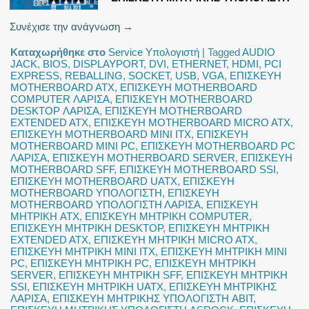
Συνέχισε την ανάγνωση
→
Καταχωρήθηκε στο
Service Υπολογιστή
|
Tagged
AUDIO
JACK
,
BIOS
,
DISPLAYPORT
,
DVI
,
ETHERNET
,
HDMI
,
PCI
EXPRESS
,
REBALLING
,
SOCKET
,
USB
,
VGA
,
ΕΠΙΣΚΕΥΗ
MOTHERBOARD ATX
,
ΕΠΙΣΚΕΥΗ MOTHERBOARD
COMPUTER ΛΑΡΙΣΑ
,
ΕΠΙΣΚΕΥΗ MOTHERBOARD
DESKTOP ΛΑΡΙΣΑ
,
ΕΠΙΣΚΕΥΗ MOTHERBOARD
EXTENDED ATX
,
ΕΠΙΣΚΕΥΗ MOTHERBOARD MICRO ATX
,
ΕΠΙΣΚΕΥΗ MOTHERBOARD MINI ITX
,
ΕΠΙΣΚΕΥΗ
MOTHERBOARD MINI PC
,
ΕΠΙΣΚΕΥΗ MOTHERBOARD PC
ΛΑΡΙΣΑ
,
ΕΠΙΣΚΕΥΗ MOTHERBOARD SERVER
,
ΕΠΙΣΚΕΥΗ
MOTHERBOARD SFF
,
ΕΠΙΣΚΕΥΗ MOTHERBOARD SSI
,
ΕΠΙΣΚΕΥΗ MOTHERBOARD UATX
,
ΕΠΙΣΚΕΥΗ
MOTHERBOARD ΥΠΟΛΟΓΙΣΤΗ
,
ΕΠΙΣΚΕΥΗ
MOTHERBOARD ΥΠΟΛΟΓΙΣΤΗ ΛΑΡΙΣΑ
,
ΕΠΙΣΚΕΥΗ
ΜΗΤΡΙΚΗ ATX
,
ΕΠΙΣΚΕΥΗ ΜΗΤΡΙΚΗ COMPUTER
,
ΕΠΙΣΚΕΥΗ ΜΗΤΡΙΚΗ DESKTOP
,
ΕΠΙΣΚΕΥΗ ΜΗΤΡΙΚΗ
EXTENDED ATX
,
ΕΠΙΣΚΕΥΗ ΜΗΤΡΙΚΗ MICRO ATX
,
ΕΠΙΣΚΕΥΗ ΜΗΤΡΙΚΗ MINI ITX
,
ΕΠΙΣΚΕΥΗ ΜΗΤΡΙΚΗ MINI
PC
,
ΕΠΙΣΚΕΥΗ ΜΗΤΡΙΚΗ PC
,
ΕΠΙΣΚΕΥΗ ΜΗΤΡΙΚΗ
SERVER
,
ΕΠΙΣΚΕΥΗ ΜΗΤΡΙΚΗ SFF
,
ΕΠΙΣΚΕΥΗ ΜΗΤΡΙΚΗ
SSI
,
ΕΠΙΣΚΕΥΗ ΜΗΤΡΙΚΗ UATX
,
ΕΠΙΣΚΕΥΗ ΜΗΤΡΙΚΗΣ
ΛΑΡΙΣΑ
,
ΕΠΙΣΚΕΥΗ ΜΗΤΡΙΚΗΣ ΥΠΟΛΟΓΙΣΤΗ ABIT
,