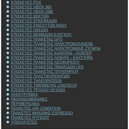
ΕΠΙΣΚΕΥΕΣ PSX
ΕΠΙΣΚΕΥΕΣ XBOX 360
ΕΠΙΣΚΕΥΕΣ XBOX ONE
ΕΠΙΣΚΕΥΕΣ ΔΕΚΤΩΝ
ΕΠΙΣΚΕΥΕΣ ΕΓΚΕΦΑΛΩΝ
ΕΠΙΣΚΕΥΕΣ ΕΝΙΣΧΥΤΩΝ ΗΧΟΥ
ΕΠΙΣΚΕΥΕΣ ΗΧΕΙΩΝ
ΕΠΙΣΚΕΥΕΣ ΜΟΝΑΔΩΝ ΕΛΕΓΧΟΥ
ΕΠΙΣΚΕΥΕΣ ΠΛΑΚΕΤΑΣ GPS
ΕΠΙΣΚΕΥΕΣ ΠΛΑΚΕΤΑΣ ΗΛΕΚΤΡΟΚΟΛΛΗΣΗΣ
ΕΠΙΣΚΕΥΕΣ ΠΛΑΚΕΤΑΣ ΗΛΕΚΤΡΟΝΙΚΗΣ ΖΥΓΑΡΙΑ
ΕΠΙΣΚΕΥΕΣ ΠΛΑΚΕΤΑΣ ΚΑΝΤΡΑΝ – ΚΟΝΤΕΡ
ΕΠΙΣΚΕΥΕΣ ΠΛΑΚΕΤΑΣ ΛΕΒΗΤΑ – ΚΑΥΣΤΗΡΑ
ΕΠΙΣΚΕΥΕΣ ΠΛΑΚΕΤΑΣ ΛΕΩΦΟΡΕΙΟΥ
ΕΠΙΣΚΕΥΕΣ ΠΛΑΚΕΤΑΣ ΠΙΝΑΚΙΔΩΝ LED
ΕΠΙΣΚΕΥΕΣ ΠΛΑΚΕΤΑΣ ΠΛΥΝΤΗΡΙΟΥ
ΕΠΙΣΚΕΥΕΣ ΠΛΑΣΤΙΚΟΠΟΙΗΤΩΝ
ΕΠΙΣΚΕΥΕΣ ΤΗΛΕΟΡΑΣΕΩΝ
ΕΠΙΣΚΕΥΕΣ ΤΙΜΟΝΙΕΡΑΣ LOGITECH
ΕΠΙΣΚΕΥΕΣ ΤΡΟΧΟΥ ΝΥΧΙΩΝ
ΗΛΕΚΤΡΟΝΙΚΑ
ΠΑΙΧΝΙΔΟΜΗΧΑΝΕΣ
ΠΕΡΙΦΕΡΕΙΑΚΑ
ΠΛΑΚΕΤΕΣ AIR CONDITION
ΠΛΑΚΕΤΕΣ ΜΗΧΑΝΗΣ ESPRESSO
ΠΛΑΚΕΤΕΣ ΨΥΓΕΙΟΥ
ΥΠΟΛΟΓΙΣΤΕΣ