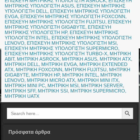
ΕΠΙΣΚΕΥΗ ΜΗΤΡΙΚΗΣ ΥΠΟΛΟΓΙΣΤΗ ASROCK
,
ΕΠΙΣΚΕΥΗ
ΜΗΤΡΙΚΗΣ ΥΠΟΛΟΓΙΣΤΗ ASUS
,
ΕΠΙΣΚΕΥΗ ΜΗΤΡΙΚΗΣ
ΥΠΟΛΟΓΙΣΤΗ DELL
,
ΕΠΙΣΚΕΥΗ ΜΗΤΡΙΚΗΣ ΥΠΟΛΟΓΙΣΤΗ
EVGA
,
ΕΠΙΣΚΕΥΗ ΜΗΤΡΙΚΗΣ ΥΠΟΛΟΓΙΣΤΗ FOXCONN
,
ΕΠΙΣΚΕΥΗ ΜΗΤΡΙΚΗΣ ΥΠΟΛΟΓΙΣΤΗ FUJITSU
,
ΕΠΙΣΚΕΥΗ
ΜΗΤΡΙΚΗΣ ΥΠΟΛΟΓΙΣΤΗ GIGABYTE
,
ΕΠΙΣΚΕΥΗ
ΜΗΤΡΙΚΗΣ ΥΠΟΛΟΓΙΣΤΗ HP
,
ΕΠΙΣΚΕΥΗ ΜΗΤΡΙΚΗΣ
ΥΠΟΛΟΓΙΣΤΗ INTEL
,
ΕΠΙΣΚΕΥΗ ΜΗΤΡΙΚΗΣ ΥΠΟΛΟΓΙΣΤΗ
LENOVO
,
ΕΠΙΣΚΕΥΗ ΜΗΤΡΙΚΗΣ ΥΠΟΛΟΓΙΣΤΗ MSI
,
ΕΠΙΣΚΕΥΗ ΜΗΤΡΙΚΗΣ ΥΠΟΛΟΓΙΣΤΗ SUPERMICRO
,
ΕΠΙΣΚΕΥΗ ΜΗΤΡΙΚΗΣ ΥΠΟΛΟΓΙΣΤΗ TURBO-X
,
ΜΗΤΡΙΚΗ
ABIT
,
ΜΗΤΡΙΚΗ ASROCK
,
ΜΗΤΡΙΚΗ ASUS
,
ΜΗΤΡΙΚΗ ATX
,
ΜΗΤΡΙΚΗ DELL
,
ΜΗΤΡΙΚΗ EVGA
,
ΜΗΤΡΙΚΗ EXTENDED
ATX
,
ΜΗΤΡΙΚΗ FOXCONN
,
ΜΗΤΡΙΚΗ FUJITSU
,
ΜΗΤΡΙΚΗ
GIGABYTE
,
ΜΗΤΡΙΚΗ HP
,
ΜΗΤΡΙΚΗ INTEL
,
ΜΗΤΡΙΚΗ
LENOVO
,
ΜΗΤΡΙΚΗ MICRO ATX
,
ΜΗΤΡΙΚΗ MINI ITX
,
ΜΗΤΡΙΚΗ MINI PC
,
ΜΗΤΡΙΚΗ MSI
,
ΜΗΤΡΙΚΗ SERVER
,
ΜΗΤΡΙΚΗ SFF
,
ΜΗΤΡΙΚΗ SSI
,
ΜΗΤΡΙΚΗ SUPERMICRO
,
ΜΗΤΡΙΚΗ UATX
Search Button
Search
for:
Πρόσφατα άρθρα