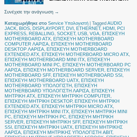
Συνέχισε την ανάγνωση
→
Καταχωρήθηκε στο
Service Υπολογιστή
|
Tagged
AUDIO
JACK
,
BIOS
,
DISPLAYPORT
,
DVI
,
ETHERNET
,
HDMI
,
PCI
EXPRESS
,
REBALLING
,
SOCKET
,
USB
,
VGA
,
ΕΠΙΣΚΕΥΗ
MOTHERBOARD ATX
,
ΕΠΙΣΚΕΥΗ MOTHERBOARD
COMPUTER ΛΑΡΙΣΑ
,
ΕΠΙΣΚΕΥΗ MOTHERBOARD
DESKTOP ΛΑΡΙΣΑ
,
ΕΠΙΣΚΕΥΗ MOTHERBOARD
EXTENDED ATX
,
ΕΠΙΣΚΕΥΗ MOTHERBOARD MICRO ATX
,
ΕΠΙΣΚΕΥΗ MOTHERBOARD MINI ITX
,
ΕΠΙΣΚΕΥΗ
MOTHERBOARD MINI PC
,
ΕΠΙΣΚΕΥΗ MOTHERBOARD PC
ΛΑΡΙΣΑ
,
ΕΠΙΣΚΕΥΗ MOTHERBOARD SERVER
,
ΕΠΙΣΚΕΥΗ
MOTHERBOARD SFF
,
ΕΠΙΣΚΕΥΗ MOTHERBOARD SSI
,
ΕΠΙΣΚΕΥΗ MOTHERBOARD UATX
,
ΕΠΙΣΚΕΥΗ
MOTHERBOARD ΥΠΟΛΟΓΙΣΤΗ
,
ΕΠΙΣΚΕΥΗ
MOTHERBOARD ΥΠΟΛΟΓΙΣΤΗ ΛΑΡΙΣΑ
,
ΕΠΙΣΚΕΥΗ
ΜΗΤΡΙΚΗ ATX
,
ΕΠΙΣΚΕΥΗ ΜΗΤΡΙΚΗ COMPUTER
,
ΕΠΙΣΚΕΥΗ ΜΗΤΡΙΚΗ DESKTOP
,
ΕΠΙΣΚΕΥΗ ΜΗΤΡΙΚΗ
EXTENDED ATX
,
ΕΠΙΣΚΕΥΗ ΜΗΤΡΙΚΗ MICRO ATX
,
ΕΠΙΣΚΕΥΗ ΜΗΤΡΙΚΗ MINI ITX
,
ΕΠΙΣΚΕΥΗ ΜΗΤΡΙΚΗ MINI
PC
,
ΕΠΙΣΚΕΥΗ ΜΗΤΡΙΚΗ PC
,
ΕΠΙΣΚΕΥΗ ΜΗΤΡΙΚΗ
SERVER
,
ΕΠΙΣΚΕΥΗ ΜΗΤΡΙΚΗ SFF
,
ΕΠΙΣΚΕΥΗ ΜΗΤΡΙΚΗ
SSI
,
ΕΠΙΣΚΕΥΗ ΜΗΤΡΙΚΗ UATX
,
ΕΠΙΣΚΕΥΗ ΜΗΤΡΙΚΗΣ
ΛΑΡΙΣΑ
,
ΕΠΙΣΚΕΥΗ ΜΗΤΡΙΚΗΣ ΥΠΟΛΟΓΙΣΤΗ ABIT
,