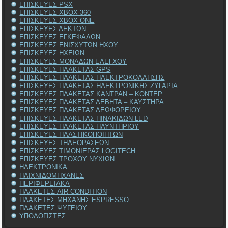
ΕΠΙΣΚΕΥΕΣ PSX
ΕΠΙΣΚΕΥΕΣ XBOX 360
ΕΠΙΣΚΕΥΕΣ XBOX ONE
ΕΠΙΣΚΕΥΕΣ ΔΕΚΤΩΝ
ΕΠΙΣΚΕΥΕΣ ΕΓΚΕΦΑΛΩΝ
ΕΠΙΣΚΕΥΕΣ ΕΝΙΣΧΥΤΩΝ ΗΧΟΥ
ΕΠΙΣΚΕΥΕΣ ΗΧΕΙΩΝ
ΕΠΙΣΚΕΥΕΣ ΜΟΝΑΔΩΝ ΕΛΕΓΧΟΥ
ΕΠΙΣΚΕΥΕΣ ΠΛΑΚΕΤΑΣ GPS
ΕΠΙΣΚΕΥΕΣ ΠΛΑΚΕΤΑΣ ΗΛΕΚΤΡΟΚΟΛΛΗΣΗΣ
ΕΠΙΣΚΕΥΕΣ ΠΛΑΚΕΤΑΣ ΗΛΕΚΤΡΟΝΙΚΗΣ ΖΥΓΑΡΙΑ
ΕΠΙΣΚΕΥΕΣ ΠΛΑΚΕΤΑΣ ΚΑΝΤΡΑΝ – ΚΟΝΤΕΡ
ΕΠΙΣΚΕΥΕΣ ΠΛΑΚΕΤΑΣ ΛΕΒΗΤΑ – ΚΑΥΣΤΗΡΑ
ΕΠΙΣΚΕΥΕΣ ΠΛΑΚΕΤΑΣ ΛΕΩΦΟΡΕΙΟΥ
ΕΠΙΣΚΕΥΕΣ ΠΛΑΚΕΤΑΣ ΠΙΝΑΚΙΔΩΝ LED
ΕΠΙΣΚΕΥΕΣ ΠΛΑΚΕΤΑΣ ΠΛΥΝΤΗΡΙΟΥ
ΕΠΙΣΚΕΥΕΣ ΠΛΑΣΤΙΚΟΠΟΙΗΤΩΝ
ΕΠΙΣΚΕΥΕΣ ΤΗΛΕΟΡΑΣΕΩΝ
ΕΠΙΣΚΕΥΕΣ ΤΙΜΟΝΙΕΡΑΣ LOGITECH
ΕΠΙΣΚΕΥΕΣ ΤΡΟΧΟΥ ΝΥΧΙΩΝ
ΗΛΕΚΤΡΟΝΙΚΑ
ΠΑΙΧΝΙΔΟΜΗΧΑΝΕΣ
ΠΕΡΙΦΕΡΕΙΑΚΑ
ΠΛΑΚΕΤΕΣ AIR CONDITION
ΠΛΑΚΕΤΕΣ ΜΗΧΑΝΗΣ ESPRESSO
ΠΛΑΚΕΤΕΣ ΨΥΓΕΙΟΥ
ΥΠΟΛΟΓΙΣΤΕΣ