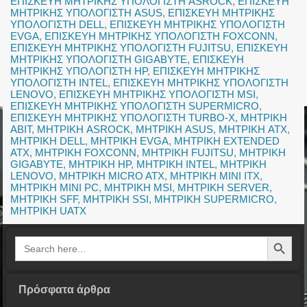
ΕΠΙΣΚΕΥΗ ΜΗΤΡΙΚΗΣ ΥΠΟΛΟΓΙΣΤΗ ASROCK
,
ΕΠΙΣΚΕΥΗ
ΜΗΤΡΙΚΗΣ ΥΠΟΛΟΓΙΣΤΗ ASUS
,
ΕΠΙΣΚΕΥΗ ΜΗΤΡΙΚΗΣ
ΥΠΟΛΟΓΙΣΤΗ DELL
,
ΕΠΙΣΚΕΥΗ ΜΗΤΡΙΚΗΣ ΥΠΟΛΟΓΙΣΤΗ
EVGA
,
ΕΠΙΣΚΕΥΗ ΜΗΤΡΙΚΗΣ ΥΠΟΛΟΓΙΣΤΗ FOXCONN
,
ΕΠΙΣΚΕΥΗ ΜΗΤΡΙΚΗΣ ΥΠΟΛΟΓΙΣΤΗ FUJITSU
,
ΕΠΙΣΚΕΥΗ
ΜΗΤΡΙΚΗΣ ΥΠΟΛΟΓΙΣΤΗ GIGABYTE
,
ΕΠΙΣΚΕΥΗ
ΜΗΤΡΙΚΗΣ ΥΠΟΛΟΓΙΣΤΗ HP
,
ΕΠΙΣΚΕΥΗ ΜΗΤΡΙΚΗΣ
ΥΠΟΛΟΓΙΣΤΗ INTEL
,
ΕΠΙΣΚΕΥΗ ΜΗΤΡΙΚΗΣ ΥΠΟΛΟΓΙΣΤΗ
LENOVO
,
ΕΠΙΣΚΕΥΗ ΜΗΤΡΙΚΗΣ ΥΠΟΛΟΓΙΣΤΗ MSI
,
ΕΠΙΣΚΕΥΗ ΜΗΤΡΙΚΗΣ ΥΠΟΛΟΓΙΣΤΗ SUPERMICRO
,
ΕΠΙΣΚΕΥΗ ΜΗΤΡΙΚΗΣ ΥΠΟΛΟΓΙΣΤΗ TURBO-X
,
ΜΗΤΡΙΚΗ
ABIT
,
ΜΗΤΡΙΚΗ ASROCK
,
ΜΗΤΡΙΚΗ ASUS
,
ΜΗΤΡΙΚΗ ATX
,
ΜΗΤΡΙΚΗ DELL
,
ΜΗΤΡΙΚΗ EVGA
,
ΜΗΤΡΙΚΗ EXTENDED
ATX
,
ΜΗΤΡΙΚΗ FOXCONN
,
ΜΗΤΡΙΚΗ FUJITSU
,
ΜΗΤΡΙΚΗ
GIGABYTE
,
ΜΗΤΡΙΚΗ HP
,
ΜΗΤΡΙΚΗ INTEL
,
ΜΗΤΡΙΚΗ
LENOVO
,
ΜΗΤΡΙΚΗ MICRO ATX
,
ΜΗΤΡΙΚΗ MINI ITX
,
ΜΗΤΡΙΚΗ MINI PC
,
ΜΗΤΡΙΚΗ MSI
,
ΜΗΤΡΙΚΗ SERVER
,
ΜΗΤΡΙΚΗ SFF
,
ΜΗΤΡΙΚΗ SSI
,
ΜΗΤΡΙΚΗ SUPERMICRO
,
ΜΗΤΡΙΚΗ UATX
Search Button
Search
for:
Πρόσφατα άρθρα