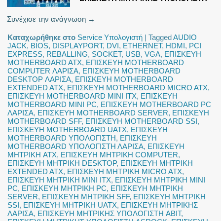
Συνέχισε την ανάγνωση
→
Καταχωρήθηκε στο
Service Υπολογιστή
|
Tagged
AUDIO
JACK
,
BIOS
,
DISPLAYPORT
,
DVI
,
ETHERNET
,
HDMI
,
PCI
EXPRESS
,
REBALLING
,
SOCKET
,
USB
,
VGA
,
ΕΠΙΣΚΕΥΗ
MOTHERBOARD ATX
,
ΕΠΙΣΚΕΥΗ MOTHERBOARD
COMPUTER ΛΑΡΙΣΑ
,
ΕΠΙΣΚΕΥΗ MOTHERBOARD
DESKTOP ΛΑΡΙΣΑ
,
ΕΠΙΣΚΕΥΗ MOTHERBOARD
EXTENDED ATX
,
ΕΠΙΣΚΕΥΗ MOTHERBOARD MICRO ATX
,
ΕΠΙΣΚΕΥΗ MOTHERBOARD MINI ITX
,
ΕΠΙΣΚΕΥΗ
MOTHERBOARD MINI PC
,
ΕΠΙΣΚΕΥΗ MOTHERBOARD PC
ΛΑΡΙΣΑ
,
ΕΠΙΣΚΕΥΗ MOTHERBOARD SERVER
,
ΕΠΙΣΚΕΥΗ
MOTHERBOARD SFF
,
ΕΠΙΣΚΕΥΗ MOTHERBOARD SSI
,
ΕΠΙΣΚΕΥΗ MOTHERBOARD UATX
,
ΕΠΙΣΚΕΥΗ
MOTHERBOARD ΥΠΟΛΟΓΙΣΤΗ
,
ΕΠΙΣΚΕΥΗ
MOTHERBOARD ΥΠΟΛΟΓΙΣΤΗ ΛΑΡΙΣΑ
,
ΕΠΙΣΚΕΥΗ
ΜΗΤΡΙΚΗ ATX
,
ΕΠΙΣΚΕΥΗ ΜΗΤΡΙΚΗ COMPUTER
,
ΕΠΙΣΚΕΥΗ ΜΗΤΡΙΚΗ DESKTOP
,
ΕΠΙΣΚΕΥΗ ΜΗΤΡΙΚΗ
EXTENDED ATX
,
ΕΠΙΣΚΕΥΗ ΜΗΤΡΙΚΗ MICRO ATX
,
ΕΠΙΣΚΕΥΗ ΜΗΤΡΙΚΗ MINI ITX
,
ΕΠΙΣΚΕΥΗ ΜΗΤΡΙΚΗ MINI
PC
,
ΕΠΙΣΚΕΥΗ ΜΗΤΡΙΚΗ PC
,
ΕΠΙΣΚΕΥΗ ΜΗΤΡΙΚΗ
SERVER
,
ΕΠΙΣΚΕΥΗ ΜΗΤΡΙΚΗ SFF
,
ΕΠΙΣΚΕΥΗ ΜΗΤΡΙΚΗ
SSI
,
ΕΠΙΣΚΕΥΗ ΜΗΤΡΙΚΗ UATX
,
ΕΠΙΣΚΕΥΗ ΜΗΤΡΙΚΗΣ
ΛΑΡΙΣΑ
,
ΕΠΙΣΚΕΥΗ ΜΗΤΡΙΚΗΣ ΥΠΟΛΟΓΙΣΤΗ ABIT
,