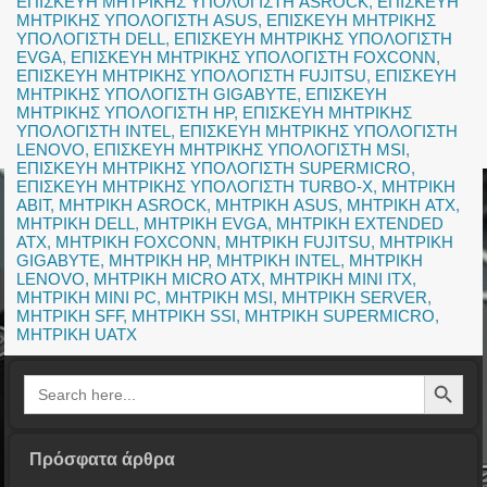
ΕΠΙΣΚΕΥΗ ΜΗΤΡΙΚΗΣ ΥΠΟΛΟΓΙΣΤΗ ASROCK
,
ΕΠΙΣΚΕΥΗ
ΜΗΤΡΙΚΗΣ ΥΠΟΛΟΓΙΣΤΗ ASUS
,
ΕΠΙΣΚΕΥΗ ΜΗΤΡΙΚΗΣ
ΥΠΟΛΟΓΙΣΤΗ DELL
,
ΕΠΙΣΚΕΥΗ ΜΗΤΡΙΚΗΣ ΥΠΟΛΟΓΙΣΤΗ
EVGA
,
ΕΠΙΣΚΕΥΗ ΜΗΤΡΙΚΗΣ ΥΠΟΛΟΓΙΣΤΗ FOXCONN
,
ΕΠΙΣΚΕΥΗ ΜΗΤΡΙΚΗΣ ΥΠΟΛΟΓΙΣΤΗ FUJITSU
,
ΕΠΙΣΚΕΥΗ
ΜΗΤΡΙΚΗΣ ΥΠΟΛΟΓΙΣΤΗ GIGABYTE
,
ΕΠΙΣΚΕΥΗ
ΜΗΤΡΙΚΗΣ ΥΠΟΛΟΓΙΣΤΗ HP
,
ΕΠΙΣΚΕΥΗ ΜΗΤΡΙΚΗΣ
ΥΠΟΛΟΓΙΣΤΗ INTEL
,
ΕΠΙΣΚΕΥΗ ΜΗΤΡΙΚΗΣ ΥΠΟΛΟΓΙΣΤΗ
LENOVO
,
ΕΠΙΣΚΕΥΗ ΜΗΤΡΙΚΗΣ ΥΠΟΛΟΓΙΣΤΗ MSI
,
ΕΠΙΣΚΕΥΗ ΜΗΤΡΙΚΗΣ ΥΠΟΛΟΓΙΣΤΗ SUPERMICRO
,
ΕΠΙΣΚΕΥΗ ΜΗΤΡΙΚΗΣ ΥΠΟΛΟΓΙΣΤΗ TURBO-X
,
ΜΗΤΡΙΚΗ
ABIT
,
ΜΗΤΡΙΚΗ ASROCK
,
ΜΗΤΡΙΚΗ ASUS
,
ΜΗΤΡΙΚΗ ATX
,
ΜΗΤΡΙΚΗ DELL
,
ΜΗΤΡΙΚΗ EVGA
,
ΜΗΤΡΙΚΗ EXTENDED
ATX
,
ΜΗΤΡΙΚΗ FOXCONN
,
ΜΗΤΡΙΚΗ FUJITSU
,
ΜΗΤΡΙΚΗ
GIGABYTE
,
ΜΗΤΡΙΚΗ HP
,
ΜΗΤΡΙΚΗ INTEL
,
ΜΗΤΡΙΚΗ
LENOVO
,
ΜΗΤΡΙΚΗ MICRO ATX
,
ΜΗΤΡΙΚΗ MINI ITX
,
ΜΗΤΡΙΚΗ MINI PC
,
ΜΗΤΡΙΚΗ MSI
,
ΜΗΤΡΙΚΗ SERVER
,
ΜΗΤΡΙΚΗ SFF
,
ΜΗΤΡΙΚΗ SSI
,
ΜΗΤΡΙΚΗ SUPERMICRO
,
ΜΗΤΡΙΚΗ UATX
Search Button
Search
for:
Πρόσφατα άρθρα