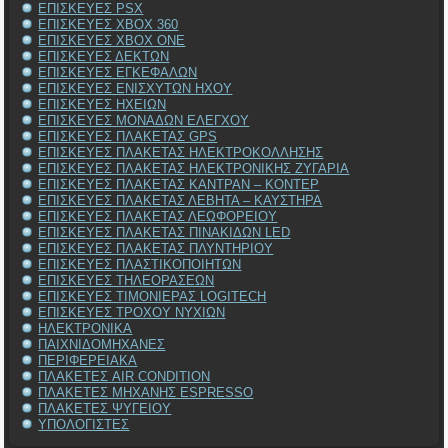
ΕΠΙΣΚΕΥΕΣ PSX
ΕΠΙΣΚΕΥΕΣ XBOX 360
ΕΠΙΣΚΕΥΕΣ XBOX ONE
ΕΠΙΣΚΕΥΕΣ ΔΕΚΤΩΝ
ΕΠΙΣΚΕΥΕΣ ΕΓΚΕΦΑΛΩΝ
ΕΠΙΣΚΕΥΕΣ ΕΝΙΣΧΥΤΩΝ ΗΧΟΥ
ΕΠΙΣΚΕΥΕΣ ΗΧΕΙΩΝ
ΕΠΙΣΚΕΥΕΣ ΜΟΝΑΔΩΝ ΕΛΕΓΧΟΥ
ΕΠΙΣΚΕΥΕΣ ΠΛΑΚΕΤΑΣ GPS
ΕΠΙΣΚΕΥΕΣ ΠΛΑΚΕΤΑΣ ΗΛΕΚΤΡΟΚΟΛΛΗΣΗΣ
ΕΠΙΣΚΕΥΕΣ ΠΛΑΚΕΤΑΣ ΗΛΕΚΤΡΟΝΙΚΗΣ ΖΥΓΑΡΙΑ
ΕΠΙΣΚΕΥΕΣ ΠΛΑΚΕΤΑΣ ΚΑΝΤΡΑΝ – ΚΟΝΤΕΡ
ΕΠΙΣΚΕΥΕΣ ΠΛΑΚΕΤΑΣ ΛΕΒΗΤΑ – ΚΑΥΣΤΗΡΑ
ΕΠΙΣΚΕΥΕΣ ΠΛΑΚΕΤΑΣ ΛΕΩΦΟΡΕΙΟΥ
ΕΠΙΣΚΕΥΕΣ ΠΛΑΚΕΤΑΣ ΠΙΝΑΚΙΔΩΝ LED
ΕΠΙΣΚΕΥΕΣ ΠΛΑΚΕΤΑΣ ΠΛΥΝΤΗΡΙΟΥ
ΕΠΙΣΚΕΥΕΣ ΠΛΑΣΤΙΚΟΠΟΙΗΤΩΝ
ΕΠΙΣΚΕΥΕΣ ΤΗΛΕΟΡΑΣΕΩΝ
ΕΠΙΣΚΕΥΕΣ ΤΙΜΟΝΙΕΡΑΣ LOGITECH
ΕΠΙΣΚΕΥΕΣ ΤΡΟΧΟΥ ΝΥΧΙΩΝ
ΗΛΕΚΤΡΟΝΙΚΑ
ΠΑΙΧΝΙΔΟΜΗΧΑΝΕΣ
ΠΕΡΙΦΕΡΕΙΑΚΑ
ΠΛΑΚΕΤΕΣ AIR CONDITION
ΠΛΑΚΕΤΕΣ ΜΗΧΑΝΗΣ ESPRESSO
ΠΛΑΚΕΤΕΣ ΨΥΓΕΙΟΥ
ΥΠΟΛΟΓΙΣΤΕΣ