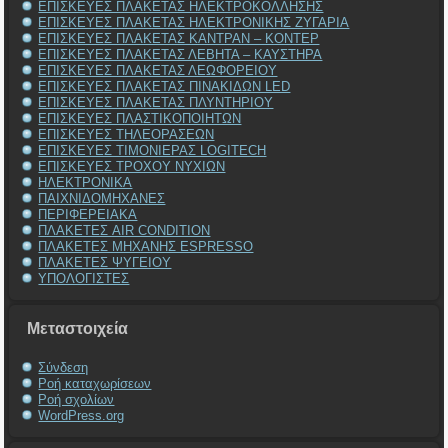
ΕΠΙΣΚΕΥΕΣ ΠΛΑΚΕΤΑΣ ΗΛΕΚΤΡΟΚΟΛΛΗΣΗΣ
ΕΠΙΣΚΕΥΕΣ ΠΛΑΚΕΤΑΣ ΗΛΕΚΤΡΟΝΙΚΗΣ ΖΥΓΑΡΙΑ
ΕΠΙΣΚΕΥΕΣ ΠΛΑΚΕΤΑΣ ΚΑΝΤΡΑΝ – ΚΟΝΤΕΡ
ΕΠΙΣΚΕΥΕΣ ΠΛΑΚΕΤΑΣ ΛΕΒΗΤΑ – ΚΑΥΣΤΗΡΑ
ΕΠΙΣΚΕΥΕΣ ΠΛΑΚΕΤΑΣ ΛΕΩΦΟΡΕΙΟΥ
ΕΠΙΣΚΕΥΕΣ ΠΛΑΚΕΤΑΣ ΠΙΝΑΚΙΔΩΝ LED
ΕΠΙΣΚΕΥΕΣ ΠΛΑΚΕΤΑΣ ΠΛΥΝΤΗΡΙΟΥ
ΕΠΙΣΚΕΥΕΣ ΠΛΑΣΤΙΚΟΠΟΙΗΤΩΝ
ΕΠΙΣΚΕΥΕΣ ΤΗΛΕΟΡΑΣΕΩΝ
ΕΠΙΣΚΕΥΕΣ ΤΙΜΟΝΙΕΡΑΣ LOGITECH
ΕΠΙΣΚΕΥΕΣ ΤΡΟΧΟΥ ΝΥΧΙΩΝ
ΗΛΕΚΤΡΟΝΙΚΑ
ΠΑΙΧΝΙΔΟΜΗΧΑΝΕΣ
ΠΕΡΙΦΕΡΕΙΑΚΑ
ΠΛΑΚΕΤΕΣ AIR CONDITION
ΠΛΑΚΕΤΕΣ ΜΗΧΑΝΗΣ ESPRESSO
ΠΛΑΚΕΤΕΣ ΨΥΓΕΙΟΥ
ΥΠΟΛΟΓΙΣΤΕΣ
Μεταστοιχεία
Σύνδεση
Ροή καταχωρίσεων
Ροή σχολίων
WordPress.org