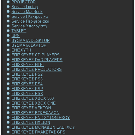
PROJECTOR
Service Laptop
Service MacBook
Service Ηλεκτρονικά
Service Περιφερειακά
Service Υπολογιστή
TABLET
UPS
ΒΥΣΜΑΤΑ DESKTOP
ΒΥΣΜΑΤΑ LAPTOP
ΕΝΙΣΧΥΤΗ
ΕΠΙΣΚΕΥΕΣ CD PLAYERS
ΕΠΙΣΚΕΥΕΣ DVD PLAYERS
ΕΠΙΣΚΕΥΕΣ HI-FI
ΕΠΙΣΚΕΥΕΣ PROJECTORS
ΕΠΙΣΚΕΥΕΣ PS2
ΕΠΙΣΚΕΥΕΣ PS3
ΕΠΙΣΚΕΥΕΣ PS4
ΕΠΙΣΚΕΥΕΣ PSP
ΕΠΙΣΚΕΥΕΣ PSX
ΕΠΙΣΚΕΥΕΣ XBOX 360
ΕΠΙΣΚΕΥΕΣ XBOX ONE
ΕΠΙΣΚΕΥΕΣ ΔΕΚΤΩΝ
ΕΠΙΣΚΕΥΕΣ ΕΓΚΕΦΑΛΩΝ
ΕΠΙΣΚΕΥΕΣ ΕΝΙΣΧΥΤΩΝ ΗΧΟΥ
ΕΠΙΣΚΕΥΕΣ ΗΧΕΙΩΝ
ΕΠΙΣΚΕΥΕΣ ΜΟΝΑΔΩΝ ΕΛΕΓΧΟΥ
ΕΠΙΣΚΕΥΕΣ ΠΛΑΚΕΤΑΣ GPS