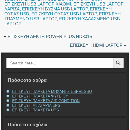
ΕΠΙΣΚΕΥΗ USB LAPTOP XIAOMI
,
ΕΠΙΣΚΕΥΗ USB LAPTOP
ΛΑΡΙΣΑ
,
ΕΠΙΣΚΕΥΗ ΒΥΣΜΑ USB LAPTOP
,
ΕΠΙΣΚΕΥΗ
ΘΥΡΑΣ USB
,
ΕΠΙΣΚΕΥΗ ΘΥΡΑΣ USB LAPTOP
,
ΕΠΙΣΚΕΥΗ
ΣΠΑΣΜΕΝΟ USB LAPTOP
,
ΕΠΙΣΚΕΥΗ ΧΑΛΑΣΜΕΝΟ USB
LAPTOP
«
ΕΠΙΣΚΕΥΗ ΔΕΚΤΗ POWER PLUS HD801S
ΕΠΙΣΚΕΥΗ HDMI LAPTOP
»
Search Button
Search
for:
Πρόσφατα άρθρα
ΕΠΙΣΚΕΥΗ ΠΛΑΚΕΤΑ ΜΗΧΑΝΗΣ ESPRESSO
ΕΠΙΣΚΕΥΗ ΠΛΑΚΕΤΑ ΨΥΓΕΙΟΥ
ΕΠΙΣΚΕΥΗ ΠΛΑΚΕΤΑ AIR CONDITION
ΕΠΙΣΚΕΥΗ ΜΠΑΤΑΡΙΑ UPS
ΕΠΙΣΚΕΥΗ ΠΛΑΚΕΤΑ UPS
Πρόσφατα σχόλια