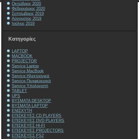
Οκτώβριος 2020
Φεβρουάριος 2020
Σεπτέμβριος 2019
Αύγουστος 2019
Ιούλιος 2019
Kατηγορίες
LAPTOP
MACBOOK
PROJECTOR
Service Laptop
Service MacBook
Service Ηλεκτρονικά
Service Περιφερειακά
Service Υπολογιστή
TABLET
UPS
ΒΥΣΜΑΤΑ DESKTOP
ΒΥΣΜΑΤΑ LAPTOP
ΕΝΙΣΧΥΤΗ
ΕΠΙΣΚΕΥΕΣ CD PLAYERS
ΕΠΙΣΚΕΥΕΣ DVD PLAYERS
ΕΠΙΣΚΕΥΕΣ HI-FI
ΕΠΙΣΚΕΥΕΣ PROJECTORS
ΕΠΙΣΚΕΥΕΣ PS2