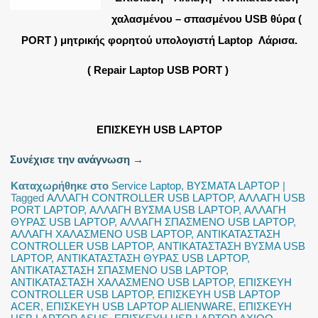
χαλασμένου – σπασμένου USB θύρα (
PORT ) μητρικής φορητού υπολογιστή Laptop Λάρισα.
( Repair Laptop USB PORT )
ΕΠΙΣΚΕΥΗ USB LAPTOP
Συνέχισε την ανάγνωση
→
Καταχωρήθηκε στο
Service Laptop
,
ΒΥΣΜΑΤΑ LAPTOP
|
Tagged
ΑΛΛΑΓΗ CONTROLLER USB LAPTOP
,
ΑΛΛΑΓΗ USB
PORT LAPTOP
,
ΑΛΛΑΓΗ ΒΥΣΜΑ USB LAPTOP
,
ΑΛΛΑΓΗ
ΘΥΡΑΣ USB LAPTOP
,
ΑΛΛΑΓΗ ΣΠΑΣΜΕΝΟ USB LAPTOP
,
ΑΛΛΑΓΗ ΧΑΛΑΣΜΕΝΟ USB LAPTOP
,
ΑΝΤΙΚΑΤΑΣΤΑΣΗ
CONTROLLER USB LAPTOP
,
ΑΝΤΙΚΑΤΑΣΤΑΣΗ ΒΥΣΜΑ USB
LAPTOP
,
ΑΝΤΙΚΑΤΑΣΤΑΣΗ ΘΥΡΑΣ USB LAPTOP
,
ΑΝΤΙΚΑΤΑΣΤΑΣΗ ΣΠΑΣΜΕΝΟ USB LAPTOP
,
ΑΝΤΙΚΑΤΑΣΤΑΣΗ ΧΑΛΑΣΜΕΝΟ USB LAPTOP
,
ΕΠΙΣΚΕΥΗ
CONTROLLER USB LAPTOP
,
ΕΠΙΣΚΕΥΗ USB LAPTOP
ACER
,
ΕΠΙΣΚΕΥΗ USB LAPTOP ALIENWARE
,
ΕΠΙΣΚΕΥΗ