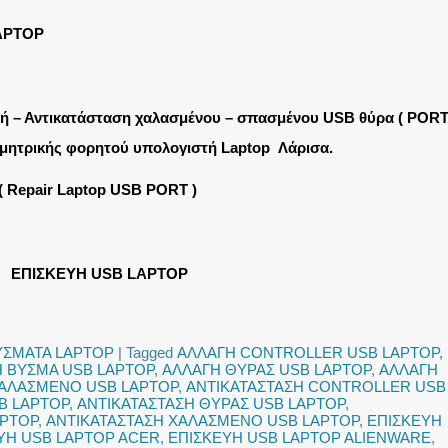
APTOP
ή – Αντικατάσταση χαλασμένου – σπασμένου USB θύρα ( PORT
μητρικής φορητού υπολογιστή Laptop Λάρισα.
( Repair Laptop USB PORT )
ΕΠΙΣΚΕΥΗ USB LAPTOP
ΥΣΜΑΤΑ LAPTOP
|
Tagged
ΑΛΛΑΓΗ CONTROLLER USB LAPTOP
,
 ΒΥΣΜΑ USB LAPTOP
,
ΑΛΛΑΓΗ ΘΥΡΑΣ USB LAPTOP
,
ΑΛΛΑΓΗ
ΑΛΑΣΜΕΝΟ USB LAPTOP
,
ΑΝΤΙΚΑΤΑΣΤΑΣΗ CONTROLLER USB
B LAPTOP
,
ΑΝΤΙΚΑΤΑΣΤΑΣΗ ΘΥΡΑΣ USB LAPTOP
,
APTOP
,
ΑΝΤΙΚΑΤΑΣΤΑΣΗ ΧΑΛΑΣΜΕΝΟ USB LAPTOP
,
ΕΠΙΣΚΕΥΗ
ΥΗ USB LAPTOP ACER
,
ΕΠΙΣΚΕΥΗ USB LAPTOP ALIENWARE
,