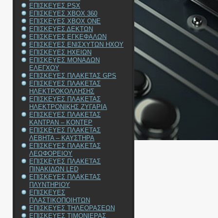
ΕΠΙΣΚΕΥΕΣ PSX
ΕΠΙΣΚΕΥΕΣ XBOX 360
ΕΠΙΣΚΕΥΕΣ XBOX ONE
ΕΠΙΣΚΕΥΕΣ ΔΕΚΤΩΝ
ΕΠΙΣΚΕΥΕΣ ΕΓΚΕΦΑΛΩΝ
ΕΠΙΣΚΕΥΕΣ ΕΝΙΣΧΥΤΩΝ ΗΧΟΥ
ΕΠΙΣΚΕΥΕΣ ΗΧΕΙΩΝ
ΕΠΙΣΚΕΥΕΣ ΜΟΝΑΔΩΝ
ΕΛΕΓΧΟΥ
ΕΠΙΣΚΕΥΕΣ ΠΛΑΚΕΤΑΣ GPS
ΕΠΙΣΚΕΥΕΣ ΠΛΑΚΕΤΑΣ
ΗΛΕΚΤΡΟΚΟΛΛΗΣΗΣ
ΕΠΙΣΚΕΥΕΣ ΠΛΑΚΕΤΑΣ
ΗΛΕΚΤΡΟΝΙΚΗΣ ΖΥΓΑΡΙΑ
ΕΠΙΣΚΕΥΕΣ ΠΛΑΚΕΤΑΣ
ΚΑΝΤΡΑΝ – ΚΟΝΤΕΡ
ΕΠΙΣΚΕΥΕΣ ΠΛΑΚΕΤΑΣ
ΛΕΒΗΤΑ – ΚΑΥΣΤΗΡΑ
ΕΠΙΣΚΕΥΕΣ ΠΛΑΚΕΤΑΣ
ΛΕΩΦΟΡΕΙΟΥ
ΕΠΙΣΚΕΥΕΣ ΠΛΑΚΕΤΑΣ
ΠΙΝΑΚΙΔΩΝ LED
ΕΠΙΣΚΕΥΕΣ ΠΛΑΚΕΤΑΣ
ΠΛΥΝΤΗΡΙΟΥ
ΕΠΙΣΚΕΥΕΣ
ΠΛΑΣΤΙΚΟΠΟΙΗΤΩΝ
ΕΠΙΣΚΕΥΕΣ ΤΗΛΕΟΡΑΣΕΩΝ
ΕΠΙΣΚΕΥΕΣ ΤΙΜΟΝΙΕΡΑΣ