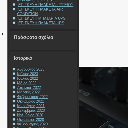
ΜΗΧΑΝΗΣ ESPRESSO
ΕΠΙΣΚΕΥΗ ΠΛΑΚΕΤΑ ΨΥΓΕΙΟΥ
ΕΠΙΣΚΕΥΗ ΠΛΑΚΕΤΑ AIR
CONDITION
ΕΠΙΣΚΕΥΗ ΜΠΑΤΑΡΙΑ UPS
ΕΠΙΣΚΕΥΗ ΠΛΑΚΕΤΑ UPS
 )
Πρόσφατα σχόλια
Ιστορικό
Αύγουστος 2023
Ιούλιος 2023
Ιούλιος 2022
Μάιος 2022
Απρίλιος 2022
Μάρτιος 2022
Φεβρουάριος 2022
Οκτώβριος 2021
Ιανουάριος 2021
Δεκέμβριος 2020
Νοέμβριος 2020
Οκτώβριος 2020
Φεβρουάριος 2020