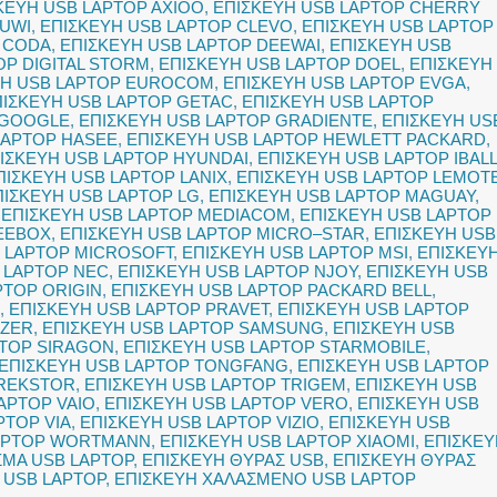
ΚΕΥΗ USB LAPTOP AXIOO
,
ΕΠΙΣΚΕΥΗ USB LAPTOP CHERRY
HUWI
,
ΕΠΙΣΚΕΥΗ USB LAPTOP CLEVO
,
ΕΠΙΣΚΕΥΗ USB LAPTOP
 CODA
,
ΕΠΙΣΚΕΥΗ USB LAPTOP DEEWAI
,
ΕΠΙΣΚΕΥΗ USB
OP DIGITAL STORM
,
ΕΠΙΣΚΕΥΗ USB LAPTOP DOEL
,
ΕΠΙΣΚΕΥΗ
ΥΗ USB LAPTOP EUROCOM
,
ΕΠΙΣΚΕΥΗ USB LAPTOP EVGA
,
ΠΙΣΚΕΥΗ USB LAPTOP GETAC
,
ΕΠΙΣΚΕΥΗ USB LAPTOP
 GOOGLE
,
ΕΠΙΣΚΕΥΗ USB LAPTOP GRADIENTE
,
ΕΠΙΣΚΕΥΗ US
LAPTOP HASEE
,
ΕΠΙΣΚΕΥΗ USB LAPTOP HEWLETT PACKARD
,
ΙΣΚΕΥΗ USB LAPTOP HYUNDAI
,
ΕΠΙΣΚΕΥΗ USB LAPTOP IBAL
ΠΙΣΚΕΥΗ USB LAPTOP LANIX
,
ΕΠΙΣΚΕΥΗ USB LAPTOP LEMOT
ΠΙΣΚΕΥΗ USB LAPTOP LG
,
ΕΠΙΣΚΕΥΗ USB LAPTOP MAGUAY
,
,
ΕΠΙΣΚΕΥΗ USB LAPTOP MEDIACOM
,
ΕΠΙΣΚΕΥΗ USB LAPTOP
EEBOX
,
ΕΠΙΣΚΕΥΗ USB LAPTOP MICRO–STAR
,
ΕΠΙΣΚΕΥΗ USB
B LAPTOP MICROSOFT
,
ΕΠΙΣΚΕΥΗ USB LAPTOP MSI
,
ΕΠΙΣΚΕΥ
 LAPTOP NEC
,
ΕΠΙΣΚΕΥΗ USB LAPTOP NJOY
,
ΕΠΙΣΚΕΥΗ USB
PTOP ORIGIN
,
ΕΠΙΣΚΕΥΗ USB LAPTOP PACKARD BELL
,
,
ΕΠΙΣΚΕΥΗ USB LAPTOP PRAVET
,
ΕΠΙΣΚΕΥΗ USB LAPTOP
AZER
,
ΕΠΙΣΚΕΥΗ USB LAPTOP SAMSUNG
,
ΕΠΙΣΚΕΥΗ USB
PTOP SIRAGON
,
ΕΠΙΣΚΕΥΗ USB LAPTOP STARMOBILE
,
ΕΠΙΣΚΕΥΗ USB LAPTOP TONGFANG
,
ΕΠΙΣΚΕΥΗ USB LAPTOP
TREKSTOR
,
ΕΠΙΣΚΕΥΗ USB LAPTOP TRIGEM
,
ΕΠΙΣΚΕΥΗ USB
APTOP VAIO
,
ΕΠΙΣΚΕΥΗ USB LAPTOP VERO
,
ΕΠΙΣΚΕΥΗ USB
PTOP VIA
,
ΕΠΙΣΚΕΥΗ USB LAPTOP VIZIO
,
ΕΠΙΣΚΕΥΗ USB
LAPTOP WORTMANN
,
ΕΠΙΣΚΕΥΗ USB LAPTOP XIAOMI
,
ΕΠΙΣΚΕΥ
ΣΜΑ USB LAPTOP
,
ΕΠΙΣΚΕΥΗ ΘΥΡΑΣ USB
,
ΕΠΙΣΚΕΥΗ ΘΥΡΑΣ
 USB LAPTOP
,
ΕΠΙΣΚΕΥΗ ΧΑΛΑΣΜΕΝΟ USB LAPTOP