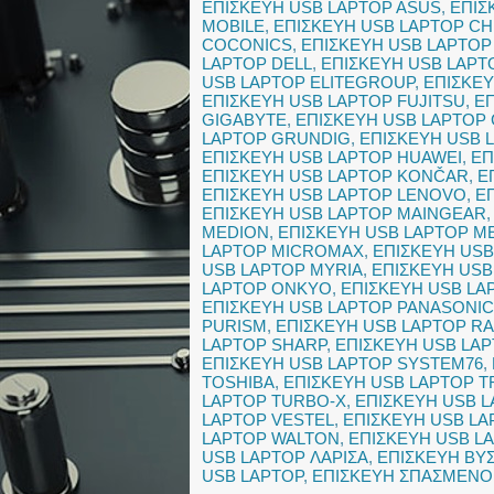
ΕΠΙΣΚΕΥΗ USB LAPTOP ASUS
,
ΕΠΙΣ
MOBILE
,
ΕΠΙΣΚΕΥΗ USB LAPTOP C
COCONICS
,
ΕΠΙΣΚΕΥΗ USB LAPTOP
LAPTOP DELL
,
ΕΠΙΣΚΕΥΗ USB LAPT
USB LAPTOP ELITEGROUP
,
ΕΠΙΣΚΕ
ΕΠΙΣΚΕΥΗ USB LAPTOP FUJITSU
,
Ε
GIGABYTE
,
ΕΠΙΣΚΕΥΗ USB LAPTOP
LAPTOP GRUNDIG
,
ΕΠΙΣΚΕΥΗ USB 
ΕΠΙΣΚΕΥΗ USB LAPTOP HUAWEI
,
ΕΠ
ΕΠΙΣΚΕΥΗ USB LAPTOP KONČAR
,
Ε
ΕΠΙΣΚΕΥΗ USB LAPTOP LENOVO
,
Ε
ΕΠΙΣΚΕΥΗ USB LAPTOP MAINGEAR
MEDION
,
ΕΠΙΣΚΕΥΗ USB LAPTOP M
LAPTOP MICROMAX
,
ΕΠΙΣΚΕΥΗ US
USB LAPTOP MYRIA
,
ΕΠΙΣΚΕΥΗ USB
LAPTOP ONKYO
,
ΕΠΙΣΚΕΥΗ USB LA
ΕΠΙΣΚΕΥΗ USB LAPTOP PANASONIC
PURISM
,
ΕΠΙΣΚΕΥΗ USB LAPTOP R
LAPTOP SHARP
,
ΕΠΙΣΚΕΥΗ USB LA
ΕΠΙΣΚΕΥΗ USB LAPTOP SYSTEM76
,
TOSHIBA
,
ΕΠΙΣΚΕΥΗ USB LAPTOP 
LAPTOP TURBO-X
,
ΕΠΙΣΚΕΥΗ USB L
LAPTOP VESTEL
,
ΕΠΙΣΚΕΥΗ USB LA
LAPTOP WALTON
,
ΕΠΙΣΚΕΥΗ USB 
USB LAPTOP ΛΑΡΙΣΑ
,
ΕΠΙΣΚΕΥΗ ΒΥ
USB LAPTOP
,
ΕΠΙΣΚΕΥΗ ΣΠΑΣΜΕΝΟ