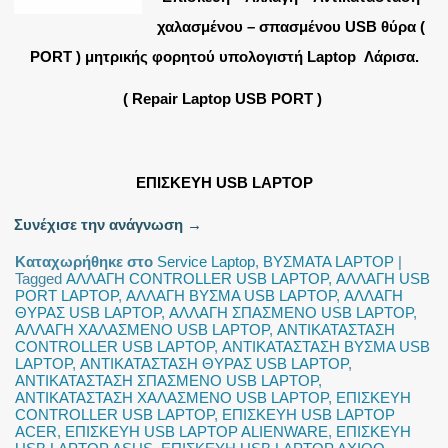
χαλασμένου – σπασμένου USB θύρα (
PORT ) μητρικής φορητού υπολογιστή Laptop Λάρισα.
( Repair Laptop USB PORT )
ΕΠΙΣΚΕΥΗ USB LAPTOP
Συνέχισε την ανάγνωση
→
Καταχωρήθηκε στο
Service Laptop
,
ΒΥΣΜΑΤΑ LAPTOP
|
Tagged
ΑΛΛΑΓΗ CONTROLLER USB LAPTOP
,
ΑΛΛΑΓΗ USB
PORT LAPTOP
,
ΑΛΛΑΓΗ ΒΥΣΜΑ USB LAPTOP
,
ΑΛΛΑΓΗ
ΘΥΡΑΣ USB LAPTOP
,
ΑΛΛΑΓΗ ΣΠΑΣΜΕΝΟ USB LAPTOP
,
ΑΛΛΑΓΗ ΧΑΛΑΣΜΕΝΟ USB LAPTOP
,
ΑΝΤΙΚΑΤΑΣΤΑΣΗ
CONTROLLER USB LAPTOP
,
ΑΝΤΙΚΑΤΑΣΤΑΣΗ ΒΥΣΜΑ USB
LAPTOP
,
ΑΝΤΙΚΑΤΑΣΤΑΣΗ ΘΥΡΑΣ USB LAPTOP
,
ΑΝΤΙΚΑΤΑΣΤΑΣΗ ΣΠΑΣΜΕΝΟ USB LAPTOP
,
ΑΝΤΙΚΑΤΑΣΤΑΣΗ ΧΑΛΑΣΜΕΝΟ USB LAPTOP
,
ΕΠΙΣΚΕΥΗ
CONTROLLER USB LAPTOP
,
ΕΠΙΣΚΕΥΗ USB LAPTOP
ACER
,
ΕΠΙΣΚΕΥΗ USB LAPTOP ALIENWARE
,
ΕΠΙΣΚΕΥΗ