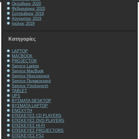
Οκτώβριος 2020
Φεβρουάριος 2020
Σεπτέμβριος 2019
Αύγουστος 2019
Ιούλιος 2019
Kατηγορίες
LAPTOP
MACBOOK
PROJECTOR
Service Laptop
Service MacBook
Service Ηλεκτρονικά
Service Περιφερειακά
Service Υπολογιστή
TABLET
UPS
ΒΥΣΜΑΤΑ DESKTOP
ΒΥΣΜΑΤΑ LAPTOP
ΕΝΙΣΧΥΤΗ
ΕΠΙΣΚΕΥΕΣ CD PLAYERS
ΕΠΙΣΚΕΥΕΣ DVD PLAYERS
ΕΠΙΣΚΕΥΕΣ HI-FI
ΕΠΙΣΚΕΥΕΣ PROJECTORS
ΕΠΙΣΚΕΥΕΣ PS2